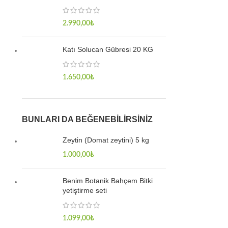
2.990,00
₺
Katı Solucan Gübresi 20 KG
1.650,00
₺
BUNLARI DA BEĞENEBILIRSINIZ
Zeytin (Domat zeytini) 5 kg
1.000,00
₺
Benim Botanik Bahçem Bitki
yetiştirme seti
1.099,00
₺