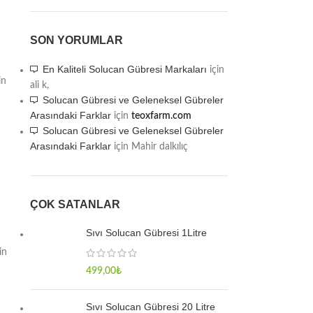
SON YORUMLAR
En Kaliteli Solucan Gübresi Markaları
için
in
ali k,
Solucan Gübresi ve Geleneksel Gübreler
Arasındaki Farklar
için
teoxfarm.com
Solucan Gübresi ve Geleneksel Gübreler
Arasındaki Farklar
için
Mahir dalkılıç
ÇOK SATANLAR
Sıvı Solucan Gübresi 1Litre
in
499,00
₺
Sıvı Solucan Gübresi 20 Litre