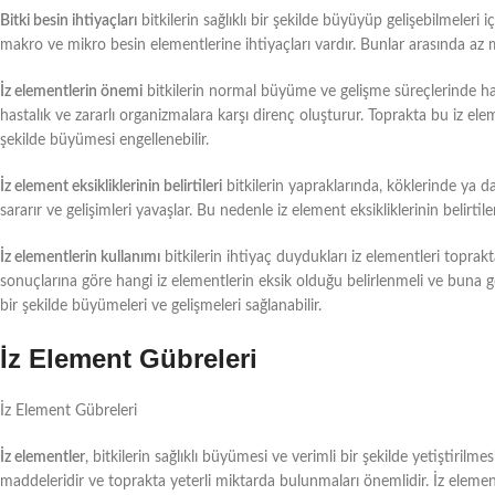
Bitki besin ihtiyaçları
bitkilerin sağlıklı bir şekilde büyüyüp gelişebilmeleri 
makro ve mikro besin elementlerine ihtiyaçları vardır. Bunlar arasında az
İz elementlerin önemi
bitkilerin normal büyüme ve gelişme süreçlerinde hayat
hastalık ve zararlı organizmalara karşı direnç oluşturur. Toprakta bu iz el
şekilde büyümesi engellenebilir.
İz element eksikliklerinin belirtileri
bitkilerin yapraklarında, köklerinde ya da
sararır ve gelişimleri yavaşlar. Bu nedenle iz element eksikliklerinin belirt
İz elementlerin kullanımı
bitkilerin ihtiyaç duydukları iz elementleri toprakt
sonuçlarına göre hangi iz elementlerin eksik olduğu belirlenmeli ve buna g
bir şekilde büyümeleri ve gelişmeleri sağlanabilir.
İz Element Gübreleri
İz Element Gübreleri
İz elementler
, bitkilerin sağlıklı büyümesi ve verimli bir şekilde yetiştirilme
maddeleridir ve toprakta yeterli miktarda bulunmaları önemlidir. İz element