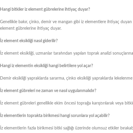
Hangi bitkiler iz element gübrelerine ihtiyaç duyar?
Genellikle bakır, çinko, demir ve mangan gibi iz elementlere ihtiyaç duyan 
element gübrelerine ihtiyaç duyar.
İz element eksikliği nasıl giderilir?
İz element eksikliği, uzmanlar tarafından yapılan toprak analizi sonuçlarına
Hangi iz elementin eksikliği hangi belirtilere yol açar?
Demir eksikliği yapraklarda sararma, çinko eksikliği yapraklarda lekelenme gib
İz element gübreleri ne zaman ve nasıl uygulanmalıdır?
İz element gübreleri genellikle ekim öncesi toprağa karıştırılarak veya bit
İz elementlerin toprakta birikmesi hangi sorunlara yol açabilir?
İz elementlerin fazla birikmesi bitki sağlığı üzerinde olumsuz etkiler bırakabil