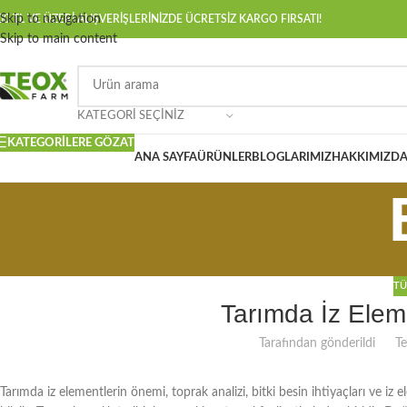
Skip to navigation
00 TL VE ÜZERİ ALIŞVERİŞLERİNİZDE ÜCRETSİZ KARGO FIRSATI!
Skip to main content
KATEGORI SEÇINIZ
KATEGORILERE GÖZAT
ANA SAYFA
ÜRÜNLER
BLOGLARIMIZ
HAKKIMIZD
TÜ
Tarımda İz Elem
Tarafından gönderildi
T
Tarımda iz elementlerin önemi, toprak analizi, bitki besin ihtiyaçları ve iz e