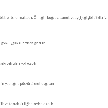
bitkiler bulunmaktadır. Örneğin, buğday, pamuk ve ayçiçeği gibi bitkiler iz
 göre uygun gübrelerle giderilir.
i belirtilere yol açabilir.
kinin yaprağına püskürtülerek uygulanır.
ir ve toprak kirliliğine neden olabilir.