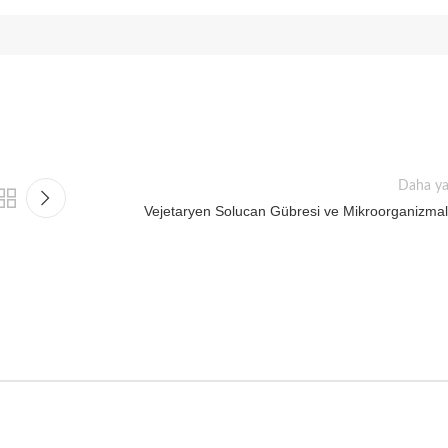
Daha ya
Vejetaryen Solucan Gübresi ve Mikroorganizmal