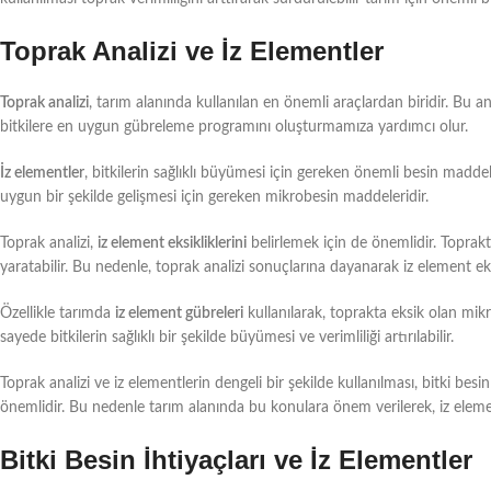
Toprak Analizi ve İz Elementler
Toprak analizi
, tarım alanında kullanılan en önemli araçlardan biridir. Bu
bitkilere en uygun gübreleme programını oluşturmamıza yardımcı olur.
İz elementler
, bitkilerin sağlıklı büyümesi için gereken önemli besin maddel
uygun bir şekilde gelişmesi için gereken mikrobesin maddeleridir.
Toprak analizi,
iz element eksikliklerini
belirlemek için de önemlidir. Toprakt
yaratabilir. Bu nedenle, toprak analizi sonuçlarına dayanarak iz element e
Özellikle tarımda
iz element gübreleri
kullanılarak, toprakta eksik olan mikro
sayede bitkilerin sağlıklı bir şekilde büyümesi ve verimliliği artırılabilir.
Toprak analizi ve iz elementlerin dengeli bir şekilde kullanılması, bitki besin i
önemlidir. Bu nedenle tarım alanında bu konulara önem verilerek, iz elemen
Bitki Besin İhtiyaçları ve İz Elementler