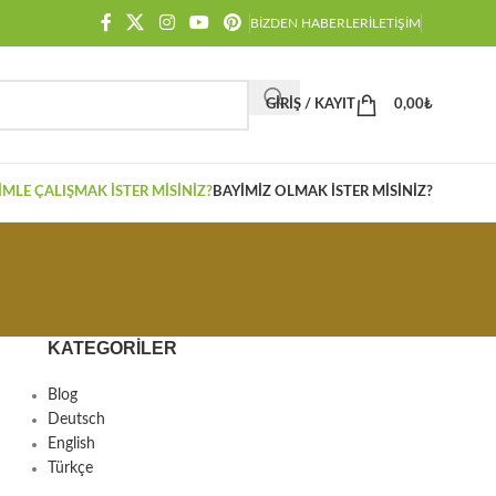
BIZDEN HABERLER
İLETIŞIM
GIRIŞ / KAYIT
0,00
₺
IMLE ÇALIŞMAK İSTER MISINIZ?
BAYIMIZ OLMAK İSTER MISINIZ?
KATEGORILER
Blog
Deutsch
English
Türkçe