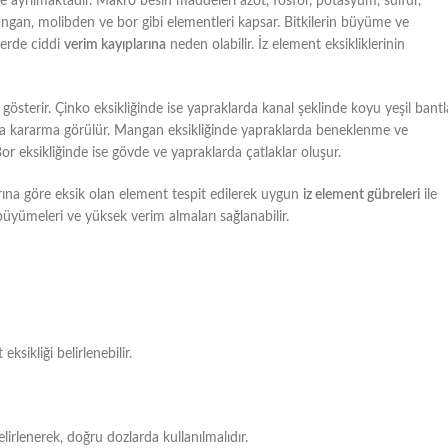
e ayrılmaktadır. Makro besin maddeleri azot, fosfor, potasyum, sülfür,
angan, molibden ve bor gibi elementleri kapsar. Bitkilerin büyüme ve
ilerde ciddi
verim kayıplarına
neden olabilir. İz element eksikliklerinin
 gösterir. Çinko eksikliğinde ise yapraklarda kanal şeklinde koyu yeşil bantl
rda kararma görülür. Mangan eksikliğinde yapraklarda beneklenme ve
or eksikliğinde ise gövde ve yapraklarda çatlaklar oluşur.
larına göre eksik olan element tespit edilerek uygun
iz element gübreleri
ile
 büyümeleri ve yüksek verim almaları sağlanabilir.
sikliği belirlenebilir.
irlenerek, doğru dozlarda kullanılmalıdır.