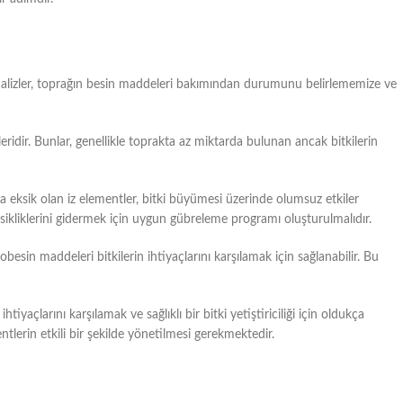
 analizler, toprağın besin maddeleri bakımından durumunu belirlememize ve
eridir. Bunlar, genellikle toprakta az miktarda bulunan ancak bitkilerin
a eksik olan iz elementler, bitki büyümesi üzerinde olumsuz etkiler
ksikliklerini gidermek için uygun gübreleme programı oluşturulmalıdır.
besin maddeleri bitkilerin ihtiyaçlarını karşılamak için sağlanabilir. Bu
htiyaçlarını karşılamak ve sağlıklı bir bitki yetiştiriciliği için oldukça
tlerin etkili bir şekilde yönetilmesi gerekmektedir.