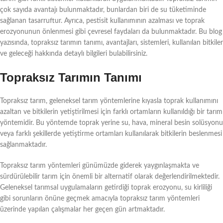
çok sayıda avantajı bulunmaktadır, bunlardan biri de su tüketiminde
sağlanan tasarruftur. Ayrıca, pestisit kullanımının azalması ve toprak
erozyonunun önlenmesi gibi çevresel faydaları da bulunmaktadır. Bu blog
yazısında, topraksız tarımın tanımı, avantajları, sistemleri, kullanılan bitkiler
ve geleceği hakkında detaylı bilgileri bulabilirsiniz.
Topraksız Tarımın Tanımı
Topraksız tarım, geleneksel tarım yöntemlerine kıyasla toprak kullanımını
azaltan ve bitkilerin yetiştirilmesi için farklı ortamların kullanıldığı bir tarım
yöntemidir. Bu yöntemde toprak yerine su, hava, mineral besin solüsyonu
veya farklı şekillerde yetiştirme ortamları kullanılarak bitkilerin beslenmesi
sağlanmaktadır.
Topraksız tarım yöntemleri günümüzde giderek yaygınlaşmakta ve
sürdürülebilir tarım için önemli bir alternatif olarak değerlendirilmektedir.
Geleneksel tarımsal uygulamaların getirdiği toprak erozyonu, su kirliliği
gibi sorunların önüne geçmek amacıyla topraksız tarım yöntemleri
üzerinde yapılan çalışmalar her geçen gün artmaktadır.