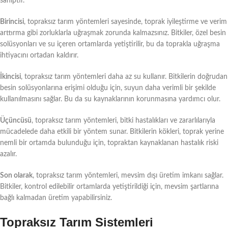
sahiptir.
Birincisi
, topraksız tarım yöntemleri sayesinde, toprak iyileştirme ve verim
arttırma gibi zorluklarla uğraşmak zorunda kalmazsınız. Bitkiler, özel besin
solüsyonları ve su içeren ortamlarda yetiştirilir, bu da toprakla uğraşma
ihtiyacını ortadan kaldırır.
İkincisi
, topraksız tarım yöntemleri daha az su kullanır. Bitkilerin doğrudan
besin solüsyonlarına erişimi olduğu için, suyun daha verimli bir şekilde
kullanılmasını sağlar. Bu da su kaynaklarının korunmasına yardımcı olur.
Üçüncüsü
, topraksız tarım yöntemleri, bitki hastalıkları ve zararlılarıyla
mücadelede daha etkili bir yöntem sunar. Bitkilerin kökleri, toprak yerine
nemli bir ortamda bulunduğu için, topraktan kaynaklanan hastalık riski
azalır.
Son olarak
, topraksız tarım yöntemleri, mevsim dışı üretim imkanı sağlar.
Bitkiler, kontrol edilebilir ortamlarda yetiştirildiği için, mevsim şartlarına
bağlı kalmadan üretim yapabilirsiniz.
Topraksız Tarım Sistemleri