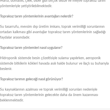
Marul, domates, çilek, biber gibi birçok sebze ve meyve topraksız tarım
yöntemleriyle yetiştirilebilmektedir.
Topraksız tarım yöntemlerinin avantajları nelerdir?
Su tasarrufu, mevsim dışı üretim imkanı, toprak verimliliği sorunlarının
ortadan kalkması gibi avantajlar topraksız tarım yöntemlerinin sağladığı
faydalar arasındadır.
Topraksız tarım yöntemleri nasıl uygulanır?
Hidroponik sistemde besin çözeltisiyle sulama yapılırken, aeroponik
sistemde bitkilerin kökleri havada asılı halde bulunur ve ilaçlı su buharıyla
beslenir.
Topraksız tarımın geleceği nasıl görünüyor?
Su kaynaklarının azalması ve toprak verimliliği sorunları nedeniyle
topraksız tarım yöntemlerinin gelecekte daha da önem kazanması
beklenmektedir.