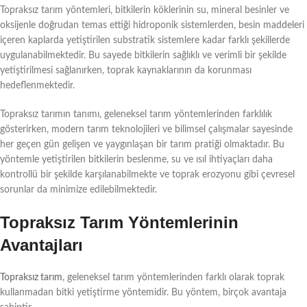
Topraksız tarım yöntemleri, bitkilerin köklerinin su, mineral besinler ve
oksijenle doğrudan temas ettiği hidroponik sistemlerden, besin maddeleri
içeren kaplarda yetiştirilen substratik sistemlere kadar farklı şekillerde
uygulanabilmektedir. Bu sayede bitkilerin sağlıklı ve verimli bir şekilde
yetiştirilmesi sağlanırken, toprak kaynaklarının da korunması
hedeflenmektedir.
Topraksız tarımın tanımı, geleneksel tarım yöntemlerinden farklılık
gösterirken, modern tarım teknolojileri ve bilimsel çalışmalar sayesinde
her geçen gün gelişen ve yaygınlaşan bir tarım pratiği olmaktadır. Bu
yöntemle yetiştirilen bitkilerin beslenme, su ve ısıl ihtiyaçları daha
kontrollü bir şekilde karşılanabilmekte ve toprak erozyonu gibi çevresel
sorunlar da minimize edilebilmektedir.
Topraksız Tarım Yöntemlerinin
Avantajları
Topraksız tarım
, geleneksel tarım yöntemlerinden farklı olarak toprak
kullanmadan bitki yetiştirme yöntemidir. Bu yöntem, birçok avantaja