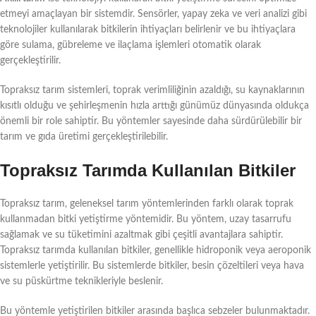
etmeyi amaçlayan bir sistemdir. Sensörler, yapay zeka ve veri analizi gibi
teknolojiler kullanılarak bitkilerin ihtiyaçları belirlenir ve bu ihtiyaçlara
göre sulama, gübreleme ve ilaçlama işlemleri otomatik olarak
gerçekleştirilir.
Topraksız tarım sistemleri, toprak verimliliğinin azaldığı, su kaynaklarının
kısıtlı olduğu ve şehirleşmenin hızla arttığı günümüz dünyasında oldukça
önemli bir role sahiptir. Bu yöntemler sayesinde daha sürdürülebilir bir
tarım ve gıda üretimi gerçekleştirilebilir.
Topraksız Tarımda Kullanılan Bitkiler
Topraksız tarım, geleneksel tarım yöntemlerinden farklı olarak toprak
kullanmadan bitki yetiştirme yöntemidir. Bu yöntem, uzay tasarrufu
sağlamak ve su tüketimini azaltmak gibi çeşitli avantajlara sahiptir.
Topraksız tarımda kullanılan bitkiler, genellikle hidroponik veya aeroponik
sistemlerle yetiştirilir. Bu sistemlerde bitkiler, besin çözeltileri veya hava
ve su püskürtme teknikleriyle beslenir.
Bu yöntemle yetiştirilen bitkiler arasında başlıca sebzeler bulunmaktadır.