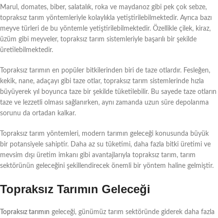
Marul, domates, biber, salatalık, roka ve maydanoz gibi pek çok sebze,
topraksız tarım yöntemleriyle kolaylıkla yetiştirilebilmektedir. Ayrıca bazı
meyve türleri de bu yöntemle yetiştirilebilmektedir. Özellikle çilek, kiraz,
üzüm gibi meyveler, topraksız tarım sistemleriyle başarılı bir şekilde
üretilebilmektedir.
Topraksız tarımın en popüler bitkilerinden biri de taze otlardır. Fesleğen,
kekik, nane, adaçayı gibi taze otlar, topraksız tarım sistemlerinde hızla
büyüyerek yıl boyunca taze bir şekilde tüketilebilir. Bu sayede taze otların
taze ve lezzetli olması sağlanırken, aynı zamanda uzun süre depolanma
sorunu da ortadan kalkar.
Topraksız tarım yöntemleri, modern tarımın geleceği konusunda büyük
bir potansiyele sahiptir. Daha az su tüketimi, daha fazla bitki üretimi ve
mevsim dışı üretim imkanı gibi avantajlarıyla topraksız tarım, tarım
sektörünün geleceğini şekillendirecek önemli bir yöntem haline gelmiştir.
Topraksız Tarımın Geleceği
Topraksız tarımın
geleceği, günümüz tarım sektöründe giderek daha fazla