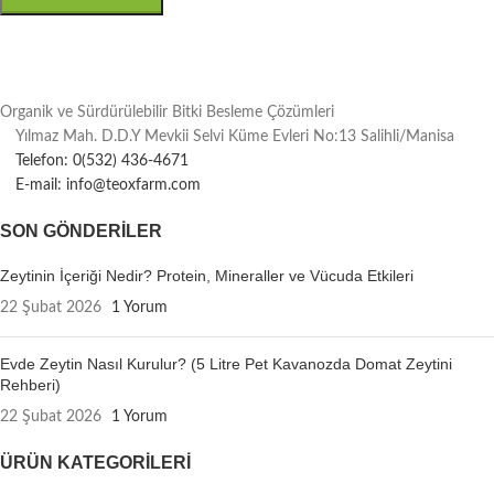
Organik ve Sürdürülebilir Bitki Besleme Çözümleri
Yılmaz Mah. D.D.Y Mevkii Selvi Küme Evleri No:13 Salihli/Manisa
Telefon: 0(532) 436-4671
E-mail: info@teoxfarm.com
SON GÖNDERILER
Zeytinin İçeriği Nedir? Protein, Mineraller ve Vücuda Etkileri
22 Şubat 2026
1 Yorum
Evde Zeytin Nasıl Kurulur? (5 Litre Pet Kavanozda Domat Zeytini
Rehberi)
22 Şubat 2026
1 Yorum
ÜRÜN KATEGORILERI