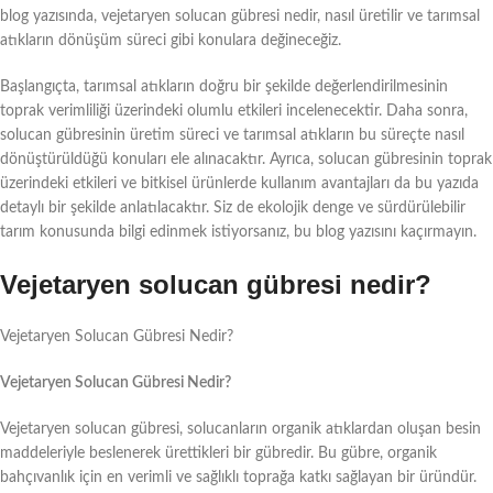
blog yazısında, vejetaryen solucan gübresi nedir, nasıl üretilir ve tarımsal
atıkların dönüşüm süreci gibi konulara değineceğiz.
Başlangıçta, tarımsal atıkların doğru bir şekilde değerlendirilmesinin
toprak verimliliği üzerindeki olumlu etkileri incelenecektir. Daha sonra,
solucan gübresinin üretim süreci ve tarımsal atıkların bu süreçte nasıl
dönüştürüldüğü konuları ele alınacaktır. Ayrıca, solucan gübresinin toprak
üzerindeki etkileri ve bitkisel ürünlerde kullanım avantajları da bu yazıda
detaylı bir şekilde anlatılacaktır. Siz de ekolojik denge ve sürdürülebilir
tarım konusunda bilgi edinmek istiyorsanız, bu blog yazısını kaçırmayın.
Vejetaryen solucan gübresi nedir?
Vejetaryen Solucan Gübresi Nedir?
Vejetaryen Solucan Gübresi Nedir?
Vejetaryen solucan gübresi, solucanların organik atıklardan oluşan besin
maddeleriyle beslenerek ürettikleri bir gübredir. Bu gübre, organik
bahçıvanlık için en verimli ve sağlıklı toprağa katkı sağlayan bir üründür.