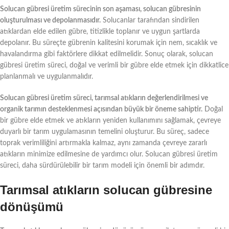
Solucan gübresi üretim sürecinin son aşaması, solucan gübresinin
oluşturulması ve depolanmasıdır.
Solucanlar tarafından sindirilen
atıklardan elde edilen gübre, titizlikle toplanır ve uygun şartlarda
depolanır. Bu süreçte gübrenin kalitesini korumak için nem, sıcaklık ve
havalandırma gibi faktörlere dikkat edilmelidir. Sonuç olarak, solucan
gübresi üretim süreci, doğal ve verimli bir gübre elde etmek için dikkatlice
planlanmalı ve uygulanmalıdır.
Solucan gübresi üretim süreci, tarımsal atıkların değerlendirilmesi ve
organik tarımın desteklenmesi açısından büyük bir öneme sahiptir.
Doğal
bir gübre elde etmek ve atıkların yeniden kullanımını sağlamak, çevreye
duyarlı bir tarım uygulamasının temelini oluşturur. Bu süreç, sadece
toprak verimliliğini artırmakla kalmaz, aynı zamanda çevreye zararlı
atıkların minimize edilmesine de yardımcı olur. Solucan gübresi üretim
süreci, daha sürdürülebilir bir tarım modeli için önemli bir adımdır.
Tarımsal atıkların solucan gübresine
dönüşümü