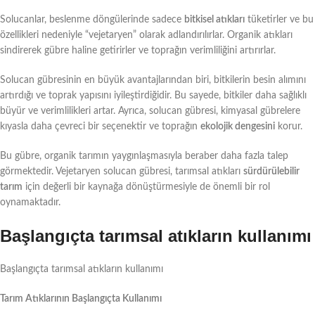
Solucanlar, beslenme döngülerinde sadece
bitkisel atıkları
tüketirler ve bu
özellikleri nedeniyle “vejetaryen” olarak adlandırılırlar. Organik atıkları
sindirerek gübre haline getirirler ve toprağın verimliliğini artırırlar.
Solucan gübresinin en büyük avantajlarından biri, bitkilerin besin alımını
artırdığı ve toprak yapısını iyileştirdiğidir. Bu sayede, bitkiler daha sağlıklı
büyür ve verimlilikleri artar. Ayrıca, solucan gübresi, kimyasal gübrelere
kıyasla daha çevreci bir seçenektir ve toprağın
ekolojik dengesini
korur.
Bu gübre, organik tarımın yaygınlaşmasıyla beraber daha fazla talep
görmektedir. Vejetaryen solucan gübresi, tarımsal atıkları
sürdürülebilir
tarım
için değerli bir kaynağa dönüştürmesiyle de önemli bir rol
oynamaktadır.
Başlangıçta tarımsal atıkların kullanımı
Başlangıçta tarımsal atıkların kullanımı
Tarım Atıklarının Başlangıçta Kullanımı