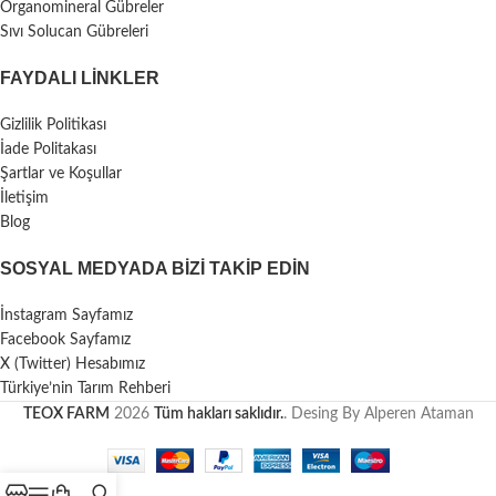
Organomineral Gübreler
Sıvı Solucan Gübreleri
FAYDALI LİNKLER
Gizlilik Politikası
İade Politakası
Şartlar ve Koşullar
İletişim
Blog
SOSYAL MEDYADA BIZI TAKIP EDIN
İnstagram Sayfamız
Facebook Sayfamız
X (Twitter) Hesabımız
Türkiye’nin Tarım Rehberi
TEOX FARM
2026
Tüm hakları saklıdır.
. Desing By Alperen Ataman