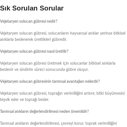
Sık Sorulan Sorular
Vejetaryen solucan gübresi nedir?
Vejetaryen solucan gübresi, solucanların hayvansal atıklar yerinse bitkisel
atıklarla beslenerek ürettikleri gübredir.
Vejetaryen solucan gübresi nasıl üretilir?
Vejetaryen solucan gübresi üretmek için solucanlar bitkisel atıklarla
beslenir ve sindirim süreci sonucunda gübre oluşur.
Vejetaryen solucan gübresinin tarımsal avantajları nelerdir?
Vejetaryen solucan gübresi, toprağın verimliliğini arttırır, bitki büyümesini
teşvik eder ve toprağı besler.
Tarımsal atıkların değerlendirilmesi neden önemlidir?
Tarımsal atıkların değerlendirilmesi, çevreyi korur, toprak verimliliğini