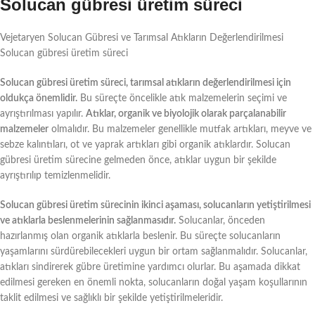
Solucan gübresi üretim süreci
Vejetaryen Solucan Gübresi ve Tarımsal Atıkların Değerlendirilmesi
Solucan gübresi üretim süreci
Solucan gübresi üretim süreci, tarımsal atıkların değerlendirilmesi için
oldukça önemlidir.
Bu süreçte öncelikle atık malzemelerin seçimi ve
ayrıştırılması yapılır.
Atıklar, organik ve biyolojik olarak parçalanabilir
malzemeler
olmalıdır. Bu malzemeler genellikle mutfak artıkları, meyve ve
sebze kalıntıları, ot ve yaprak artıkları gibi organik atıklardır. Solucan
gübresi üretim sürecine gelmeden önce, atıklar uygun bir şekilde
ayrıştırılıp temizlenmelidir.
Solucan gübresi üretim sürecinin ikinci aşaması, solucanların yetiştirilmesi
ve atıklarla beslenmelerinin sağlanmasıdır.
Solucanlar, önceden
hazırlanmış olan organik atıklarla beslenir. Bu süreçte solucanların
yaşamlarını sürdürebilecekleri uygun bir ortam sağlanmalıdır. Solucanlar,
atıkları sindirerek gübre üretimine yardımcı olurlar. Bu aşamada dikkat
edilmesi gereken en önemli nokta, solucanların doğal yaşam koşullarının
taklit edilmesi ve sağlıklı bir şekilde yetiştirilmeleridir.