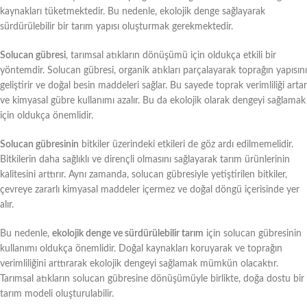
kaynakları tüketmektedir. Bu nedenle, ekolojik denge sağlayarak
sürdürülebilir bir tarım yapısı oluşturmak gerekmektedir.
Solucan gübresi
, tarımsal atıkların dönüşümü için oldukça etkili bir
yöntemdir. Solucan gübresi, organik atıkları parçalayarak toprağın yapısını
geliştirir ve doğal besin maddeleri sağlar. Bu sayede toprak verimliliği artar
ve kimyasal gübre kullanımı azalır. Bu da ekolojik olarak dengeyi sağlamak
için oldukça önemlidir.
Solucan gübresinin
bitkiler üzerindeki etkileri de göz ardı edilmemelidir.
Bitkilerin daha sağlıklı ve dirençli olmasını sağlayarak tarım ürünlerinin
kalitesini arttırır. Aynı zamanda, solucan gübresiyle yetiştirilen bitkiler,
çevreye zararlı kimyasal maddeler içermez ve doğal döngü içerisinde yer
alır.
Bu nedenle,
ekolojik denge ve sürdürülebilir tarım
için solucan gübresinin
kullanımı oldukça önemlidir. Doğal kaynakları koruyarak ve toprağın
verimliliğini arttırarak ekolojik dengeyi sağlamak mümkün olacaktır.
Tarımsal atıkların solucan gübresine dönüşümüyle birlikte, doğa dostu bir
tarım modeli oluşturulabilir.