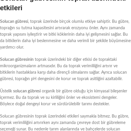
etkileri
Solucan gübresi
, toprak üzerinde birçok olumlu etkiye sahiptir. Bu gübre,
toprağın su tutma kapasitesini artırarak erozyonu önler. Aynı zamanda
toprak yapısını iyileştirir ve bitki köklerinin daha iyi gelişmesini sağlar. Bu
da bitkilerin daha iyi beslenmesine ve daha verimli bir şekilde büyümesine
yardımcı olur.
Solucan gübresinin
toprak üzerindeki bir diğer etkisi de topraktaki
mikroorganizmaların artmasıdır. Bu da toprak verimliliğini artırır ve
bitkilerin hastalıklara karşı daha dirençli olmalarını sağlar. Ayrıca solucan
gübresi, toprağın pH dengesini de korur ve toprak asitliğini azaltabilir.
Üstelik
solucan gübresi
organik bir gübre olduğu için kimyasal bileşenler
içermez. Bu da toprak ve su kirliliğini önler ve ekosistemi dengeler.
Böylece doğal dengeyi korur ve sürdürülebilir tarımı destekler.
Solucan gübresinin toprak üzerindeki etkileri saymakla bitmez. Bu gübre,
toprak verimliliğini artırırken aynı zamanda çevreye dost bir gübreleme
seçeneği sunar. Bu nedenle tarım alanlarında ve bahçelerde solucan