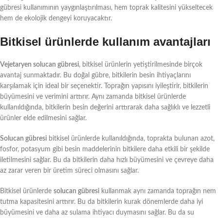
gübresi kullanımının yaygınlaştırılması, hem toprak kalitesini yükseltecek
hem de ekolojik dengeyi koruyacaktır.
Bitkisel ürünlerde kullanım avantajları
Vejetaryen solucan gübresi
, bitkisel ürünlerin yetiştirilmesinde birçok
avantaj sunmaktadır. Bu doğal gübre, bitkilerin besin ihtiyaçlarını
karşılamak için ideal bir seçenektir. Toprağın yapısını iyileştirir, bitkilerin
büyümesini ve verimini arttırır. Aynı zamanda bitkisel ürünlerde
kullanıldığında, bitkilerin besin değerini arttırarak daha sağlıklı ve lezzetli
ürünler elde edilmesini sağlar.
Solucan gübresi
bitkisel ürünlerde kullanıldığında, toprakta bulunan azot,
fosfor, potasyum gibi besin maddelerinin bitkilere daha etkili bir şekilde
iletilmesini sağlar. Bu da bitkilerin daha hızlı büyümesini ve çevreye daha
az zarar veren bir üretim süreci olmasını sağlar.
Bitkisel ürünlerde
solucan gübresi
kullanmak aynı zamanda toprağın nem
tutma kapasitesini arttırır. Bu da bitkilerin kurak dönemlerde daha iyi
büyümesini ve daha az sulama ihtiyacı duymasını sağlar. Bu da su