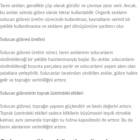
Tarım atıkları, genellikle çöp olarak görülür ve çevreye zarar verir. Ancak,
bu atıklar aslında gübre olarak tekrar kullanılabilir. Organik atıkların
solucan gübresi üretim sürecinde kullanılması, kaynakların verimli bir
şekilde kullanılmasına ve atıkların geri dönüşümüne yardımcı olur.
Solucan gübresi üretimi
Solucan gübresi üretim süreci, tarım atıklarının solucanların
sindirebileceği bir şekilde hazırlanmasıyla başlar. Bu atıklar, solucanların
sindirebileceği boyutta parçalara ayrılır ve solucanların yaşam alanı olan
yataklara yerleştirilir. Solucanlar tarafından sindirilen atıklar, gübre haline
gelir ve toprağın verimliliğini arttırır.
Solucan gübresinin toprak üzerindeki etkileri
Solucan gübresi, toprağın yapısını güçlendirir ve besin değerini arttırır.
Toprak üzerindeki etkileri sadece bitkilerin büyümesini teşvik etmekle
kalmaz, aynı zamanda toprağın su tutma kapasitesini de arttırır. Bu da
tarım alanlarının verimliliğini arttırır.