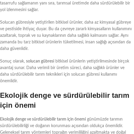
tasarrufu sağlamanın yanı sıra, tarımsal üretimde daha sürdürülebilir bir
yol izlenmesini sağlar.
Solucan gübresiyle yetiştirilen bitkisel ürünler, daha az kimyasal gübreye
ve pestiside ihtiyaç duyar. Bu da çevreye zararlı kimyasalların kullanımını
azaltarak, toprak ve su kaynaklarının daha sağlıklı kalmasını sağlar. Aynı
zamanda bu tarz bitkisel ürünlerin tüketilmesi, insan sağlığı açısından da
daha güvenlidir.
Sonuç olarak,
solucan gübresi
bitkisel ürünlerin yetiştirilmesinde birçok
avantaj sunar. Daha verimli bir üretim süreci, daha sağlıklı ürünler ve
daha sürdürülebilir tarım teknikleri için solucan gübresi kullanımı
önemlidir.
Ekolojik denge ve sürdürülebilir tarım
için önemi
Ekolojik denge ve sürdürülebilir tarım için önemi
günümüzde tarımın
sürdürülebilirliği ve doğanın korunması açısından oldukça önemlidir.
Geleneksel tarım yöntemleri toprağın verimliliğini azaltmakta ve doğal