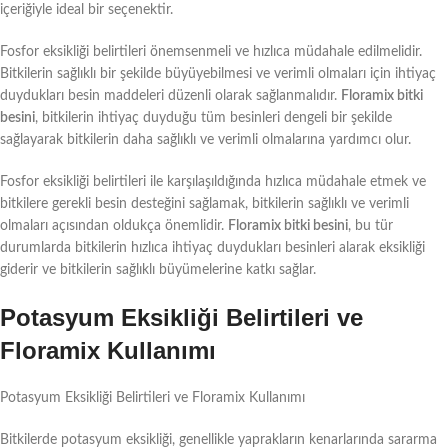
içeriğiyle ideal bir seçenektir.
Fosfor eksikliği belirtileri önemsenmeli ve hızlıca müdahale edilmelidir.
Bitkilerin sağlıklı bir şekilde büyüyebilmesi ve verimli olmaları için ihtiyaç
duydukları besin maddeleri düzenli olarak sağlanmalıdır.
Floramix bitki
besini
, bitkilerin ihtiyaç duyduğu tüm besinleri dengeli bir şekilde
sağlayarak bitkilerin daha sağlıklı ve verimli olmalarına yardımcı olur.
Fosfor eksikliği belirtileri ile karşılaşıldığında hızlıca müdahale etmek ve
bitkilere gerekli besin desteğini sağlamak, bitkilerin sağlıklı ve verimli
olmaları açısından oldukça önemlidir.
Floramix bitki besini
, bu tür
durumlarda bitkilerin hızlıca ihtiyaç duydukları besinleri alarak eksikliği
giderir ve bitkilerin sağlıklı büyümelerine katkı sağlar.
Potasyum Eksikliği Belirtileri ve
Floramix Kullanımı
Potasyum Eksikliği Belirtileri ve Floramix Kullanımı
Bitkilerde potasyum eksikliği, genellikle yaprakların kenarlarında sararma