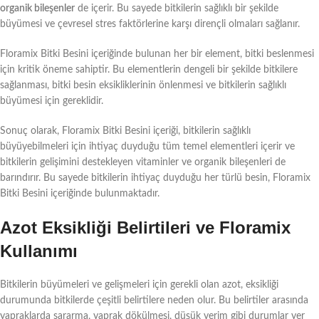
organik bileşenler
de içerir. Bu sayede bitkilerin sağlıklı bir şekilde
büyümesi ve çevresel stres faktörlerine karşı dirençli olmaları sağlanır.
Floramix Bitki Besini içeriğinde bulunan her bir element, bitki beslenmesi
için kritik öneme sahiptir. Bu elementlerin dengeli bir şekilde bitkilere
sağlanması, bitki besin eksikliklerinin önlenmesi ve bitkilerin sağlıklı
büyümesi için gereklidir.
Sonuç olarak, Floramix Bitki Besini içeriği, bitkilerin sağlıklı
büyüyebilmeleri için ihtiyaç duyduğu tüm temel elementleri içerir ve
bitkilerin gelişimini destekleyen vitaminler ve organik bileşenleri de
barındırır. Bu sayede bitkilerin ihtiyaç duyduğu her türlü besin, Floramix
Bitki Besini içeriğinde bulunmaktadır.
Azot Eksikliği Belirtileri ve Floramix
Kullanımı
Bitkilerin büyümeleri ve gelişmeleri için gerekli olan azot, eksikliği
durumunda bitkilerde çeşitli belirtilere neden olur. Bu belirtiler arasında
yapraklarda sararma, yaprak dökülmesi, düşük verim gibi durumlar yer