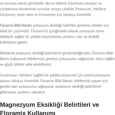
ve kuruma olarak görülebilir. Ayrıca bitkinin büyümesi yavaşlar ve
çiçeklenme döneminde sorunlar ortaya çıkabilir. Potasyum, bitkilerin
büyümesi, besin alımı ve fotosentez için oldukça önemlidir.
Floramix Bitki Besini
, potasyum eksikliği belirtileri gösteren bitkiler için
ideal bir çözümdür. Floramix’in içeriğindeki yüksek potasyum oranı,
bitkilerin sağlıklı bir şekilde büyümesine yardımcı olur ve eksiklik
belirtilerini giderir.
Bitkilerde potasyum eksikliği belirtilerini gözlemlediğinizde, Floramix Bitki
Besini kullanarak bitkilerinize gereken potasyumu sağlayarak, daha sağlıklı
ve güçlü bitkiler elde edebilirsiniz.
Unutmayın, bitkilerin sağlıklı bir şekilde büyümesi için yeterli potasyum
alması oldukça önemlidir. Floramix Bitki Besini, bitkilerinizi yaşam için
gerekli olan potasyumu sağlayarak, potasyum eksikliği belirtilerini
gidermeye yardımcı olacaktır.
Magnezyum Eksikliği Belirtileri ve
Floramix Kullanımı