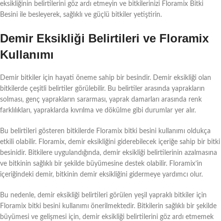
eksikliğinin belirtilerini göz ardı etmeyin ve bitkilerinizi Floramix Bitki
Besini ile besleyerek, sağlıklı ve güçlü bitkiler yetiştirin.
Demir Eksikliği Belirtileri ve Floramix
Kullanımı
Demir bitkiler için hayati öneme sahip bir besindir. Demir eksikliği olan
bitkilerde çeşitli belirtiler görülebilir. Bu belirtiler arasında yaprakların
solması, genç yaprakların sararması, yaprak damarları arasında renk
farklılıkları, yapraklarda kıvrılma ve dökülme gibi durumlar yer alır.
Bu belirtileri gösteren bitkilerde Floramix bitki besini kullanımı oldukça
etkili olabilir. Floramix, demir eksikliğini giderebilecek içeriğe sahip bir bitki
besinidir. Bitkilere uygulandığında, demir eksikliği belirtilerinin azalmasına
ve bitkinin sağlıklı bir şekilde büyümesine destek olabilir. Floramix’in
içeriğindeki demir, bitkinin demir eksikliğini gidermeye yardımcı olur.
Bu nedenle, demir eksikliği belirtileri görülen yeşil yapraklı bitkiler için
Floramix bitki besini kullanımı önerilmektedir. Bitkilerin sağlıklı bir şekilde
büyümesi ve gelişmesi için, demir eksikliği belirtilerini göz ardı etmemek