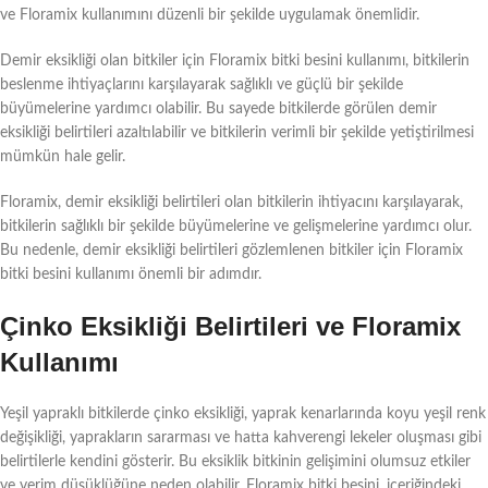
ve Floramix kullanımını düzenli bir şekilde uygulamak önemlidir.
Demir eksikliği olan bitkiler için Floramix bitki besini kullanımı, bitkilerin
beslenme ihtiyaçlarını karşılayarak sağlıklı ve güçlü bir şekilde
büyümelerine yardımcı olabilir. Bu sayede bitkilerde görülen demir
eksikliği belirtileri azaltılabilir ve bitkilerin verimli bir şekilde yetiştirilmesi
mümkün hale gelir.
Floramix, demir eksikliği belirtileri olan bitkilerin ihtiyacını karşılayarak,
bitkilerin sağlıklı bir şekilde büyümelerine ve gelişmelerine yardımcı olur.
Bu nedenle, demir eksikliği belirtileri gözlemlenen bitkiler için Floramix
bitki besini kullanımı önemli bir adımdır.
Çinko Eksikliği Belirtileri ve Floramix
Kullanımı
Yeşil yapraklı bitkilerde çinko eksikliği, yaprak kenarlarında koyu yeşil renk
değişikliği, yaprakların sararması ve hatta kahverengi lekeler oluşması gibi
belirtilerle kendini gösterir. Bu eksiklik bitkinin gelişimini olumsuz etkiler
ve verim düşüklüğüne neden olabilir. Floramix bitki besini, içeriğindeki