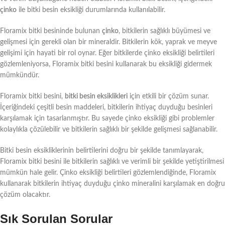
çinko
ile bitki besin eksikliği durumlarında kullanılabilir.
Floramix bitki besininde bulunan
çinko
, bitkilerin sağlıklı büyümesi ve
gelişmesi için gerekli olan bir mineraldir. Bitkilerin kök, yaprak ve meyve
gelişimi için hayati bir rol oynar. Eğer bitkilerde çinko eksikliği belirtileri
gözlemleniyorsa, Floramix bitki besini kullanarak bu eksikliği gidermek
mümkündür.
Floramix bitki besini,
bitki besin eksiklikleri
için etkili bir çözüm sunar.
İçeriğindeki çeşitli besin maddeleri, bitkilerin ihtiyaç duyduğu besinleri
karşılamak için tasarlanmıştır. Bu sayede çinko eksikliği gibi problemler
kolaylıkla çözülebilir ve bitkilerin sağlıklı bir şekilde gelişmesi sağlanabilir.
Bitki besin eksikliklerinin belirtilerini doğru bir şekilde tanımlayarak,
Floramix bitki besini ile bitkilerin sağlıklı ve verimli bir şekilde yetiştirilmesi
mümkün hale gelir. Çinko eksikliği belirtileri gözlemlendiğinde, Floramix
kullanarak bitkilerin ihtiyaç duyduğu çinko mineralini karşılamak en doğru
çözüm olacaktır.
Sık Sorulan Sorular