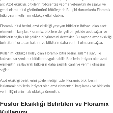
alır. Azot eksikliği, bitkilerin fotosentez yapma yeteneğini de azaltır ve
genel olarak bitki görünümünü kötüleştirir. Bu gibi durumlarda Floramix
bitki besini kullanımı oldukça etkili olabilir.
Floramix bitki besini, azot eksikliği yaşayan bitkilerin ihtiyacı olan azot
elementini karşılar. Floramix, bitkilere dengeli bir şekilde azot sağlar ve
bitkilerin sağlıklı bir şekilde büyümesini destekler. Bu sayede azot eksikliği
belirtilerini ortadan kaldırır ve bitkilerin daha verimli olmasını sağlar.
Kullanımı oldukça kolay olan Floramix bitki besini, sulama suyu ile
kolayca karıştırılarak bitkilere uygulanabilir. Bitkilerin ihtiyacı olan azot
elementini sağlayarak bitkilerin daha sağlıklı, canlı ve verimli olmasını
sağlar.
Azot eksikliği belirtilerini gözlemlediğinizde, Floramix bitki besini
kullanarak bitkilerin ihtiyacı olan azot elementini karşılamak ve bitkilerin
verimliliğini artırmak oldukça önemlidir.
Fosfor Eksikliği Belirtileri ve Floramix
Kullanımı