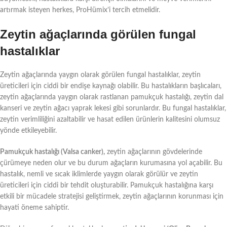
artırmak isteyen herkes, ProHümix’i tercih etmelidir.
Zeytin ağaçlarında görülen fungal
hastalıklar
Zeytin ağaçlarında yaygın olarak görülen fungal hastalıklar, zeytin
üreticileri için ciddi bir endişe kaynağı olabilir. Bu hastalıkların başlıcaları,
zeytin ağaçlarında yaygın olarak rastlanan pamukçuk hastalığı, zeytin dal
kanseri ve zeytin ağacı yaprak lekesi gibi sorunlardır. Bu fungal hastalıklar,
zeytin verimliliğini azaltabilir ve hasat edilen ürünlerin kalitesini olumsuz
yönde etkileyebilir.
Pamukçuk hastalığı (Valsa canker),
zeytin ağaçlarının gövdelerinde
çürümeye neden olur ve bu durum ağaçların kurumasına yol açabilir. Bu
hastalık, nemli ve sıcak iklimlerde yaygın olarak görülür ve zeytin
üreticileri için ciddi bir tehdit oluşturabilir. Pamukçuk hastalığına karşı
etkili bir mücadele stratejisi geliştirmek, zeytin ağaçlarının korunması için
hayati öneme sahiptir.