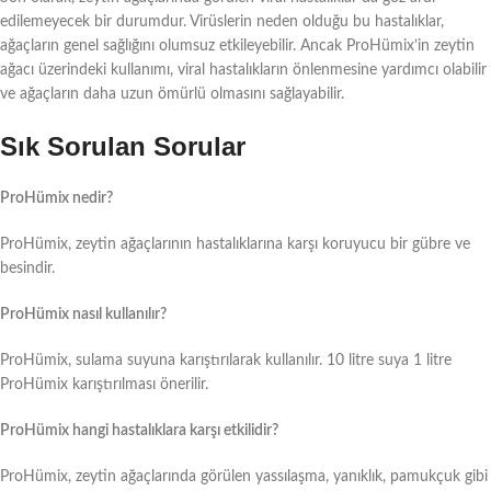
edilemeyecek bir durumdur. Virüslerin neden olduğu bu hastalıklar,
ağaçların genel sağlığını olumsuz etkileyebilir. Ancak ProHümix’in zeytin
ağacı üzerindeki kullanımı, viral hastalıkların önlenmesine yardımcı olabilir
ve ağaçların daha uzun ömürlü olmasını sağlayabilir.
Sık Sorulan Sorular
ProHümix nedir?
ProHümix, zeytin ağaçlarının hastalıklarına karşı koruyucu bir gübre ve
besindir.
ProHümix nasıl kullanılır?
ProHümix, sulama suyuna karıştırılarak kullanılır. 10 litre suya 1 litre
ProHümix karıştırılması önerilir.
ProHümix hangi hastalıklara karşı etkilidir?
ProHümix, zeytin ağaçlarında görülen yassılaşma, yanıklık, pamukçuk gibi