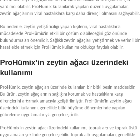
yardımcı olabilir.
ProHümix
kullanılarak yapılan düzenli uygulamalar,
zeytin ağaçlarının viral hastalıklara karşı daha dirençli olmasını sağlayabilir.
Bu nedenle, zeytin yetiştiriciliği yapan kişilerin, viral hastalıklarla
mücadelede
ProHümix
‘in etkili bir çözüm olabileceğini göz önünde
bulundurmaları önemlidir. Sağlıklı zeytin ağaçları yetiştirmek ve verimli bir
hasat elde etmek için ProHümix kullanımı oldukça faydalı olabilir.
ProHümix’in zeytin ağacı üzerindeki
kullanımı
ProHümix
, zeytin ağaçları üzerinde kullanılan bir bitki besin maddesidir.
Bu ürün, zeytin ağaçlarının sağlığını korumak ve hastalıklara karşı
dirençlerini artırmak amacıyla geliştirilmiştir. ProHümix’in zeytin ağacı
üzerindeki kullanımı, genellikle bitki büyüme dönemlerinde yapılan
gübreleme uygulamalarıyla gerçekleştirilir.
ProHümix’in zeytin ağacı üzerindeki kullanımı, toprak altı ve toprak üstü
uygulamaları şeklinde gerçekleşebilir. Toprak altı uygulamaları, genellikle