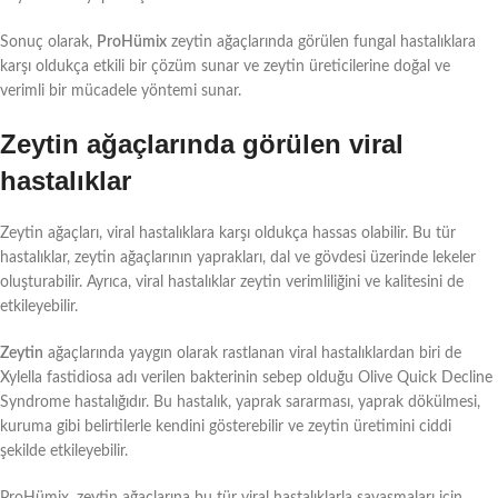
Sonuç olarak,
ProHümix
zeytin ağaçlarında görülen fungal hastalıklara
karşı oldukça etkili bir çözüm sunar ve zeytin üreticilerine doğal ve
verimli bir mücadele yöntemi sunar.
Zeytin ağaçlarında görülen viral
hastalıklar
Zeytin ağaçları, viral hastalıklara karşı oldukça hassas olabilir. Bu tür
hastalıklar, zeytin ağaçlarının yaprakları, dal ve gövdesi üzerinde lekeler
oluşturabilir. Ayrıca, viral hastalıklar zeytin verimliliğini ve kalitesini de
etkileyebilir.
Zeytin
ağaçlarında yaygın olarak rastlanan viral hastalıklardan biri de
Xylella fastidiosa adı verilen bakterinin sebep olduğu Olive Quick Decline
Syndrome hastalığıdır. Bu hastalık, yaprak sararması, yaprak dökülmesi,
kuruma gibi belirtilerle kendini gösterebilir ve zeytin üretimini ciddi
şekilde etkileyebilir.
ProHümix, zeytin ağaçlarına bu tür viral hastalıklarla savaşmaları için