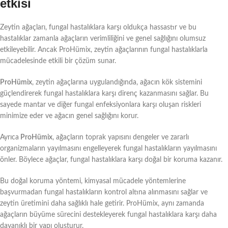
etkisi
Zeytin ağaçları, fungal hastalıklara karşı oldukça hassastır ve bu
hastalıklar zamanla ağaçların verimliliğini ve genel sağlığını olumsuz
etkileyebilir. Ancak ProHümix, zeytin ağaçlarının fungal hastalıklarla
mücadelesinde etkili bir çözüm sunar.
ProHümix
, zeytin ağaçlarına uygulandığında, ağacın kök sistemini
güçlendirerek fungal hastalıklara karşı direnç kazanmasını sağlar. Bu
sayede mantar ve diğer fungal enfeksiyonlara karşı oluşan riskleri
minimize eder ve ağacın genel sağlığını korur.
Ayrıca
ProHümix
, ağaçların toprak yapısını dengeler ve zararlı
organizmaların yayılmasını engelleyerek fungal hastalıkların yayılmasını
önler. Böylece ağaçlar, fungal hastalıklara karşı doğal bir koruma kazanır.
Bu doğal koruma yöntemi, kimyasal mücadele yöntemlerine
başvurmadan fungal hastalıkların kontrol altına alınmasını sağlar ve
zeytin üretimini daha sağlıklı hale getirir. ProHümix, aynı zamanda
ağaçların büyüme sürecini destekleyerek fungal hastalıklara karşı daha
dayanıklı bir yapı oluşturur.