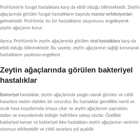
ProHümix’in fungal hastalıklara karşı da etkili olduğu bilinmektedir. Zeytin
ağaçlarında görülen fungal hastalıkların başında
mantar enfeksiyonları
gelmektedir. ProHümix, bu tür hastalıkların oluşumunu engelleyerek
zeytin ağaçlarını korur.
Ayrıca, ProHümix’in zeytin ağaçlarında görülen
viral hastalıklara
karşı da
etkili olduğu bilinmektedir. Bu sayede, zeytin ağaçlarının sağlığı korunarak
hastalıkların yayılması engellenir.
Zeytin ağaçlarında görülen bakteriyel
hastalıklar
Bakteriyel
hastalıklar, zeytin ağaçlarında yaygın olarak görülen ve ciddi
hasarlara neden olabilen bir sorundur. Bu hastalıklar genellikle nemli ve
sıcak hava koşullarında ortaya çıkar ve zeytin ağaçlarının yaprakları,
dalları ve meyvelerinde belirgin belirtilere sebep olurlar. Özellikle
bakteriyel kanser ve bakteriyel leke hastalıkları zeytin ağaçlarının verimini
olumsuz etkileyebilir ve ciddi zararlara yol açabilir.