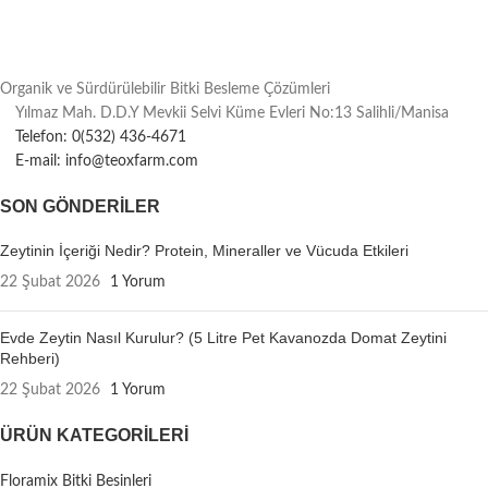
Organik ve Sürdürülebilir Bitki Besleme Çözümleri
Yılmaz Mah. D.D.Y Mevkii Selvi Küme Evleri No:13 Salihli/Manisa
Telefon: 0(532) 436-4671
E-mail: info@teoxfarm.com
SON GÖNDERILER
Zeytinin İçeriği Nedir? Protein, Mineraller ve Vücuda Etkileri
22 Şubat 2026
1 Yorum
Evde Zeytin Nasıl Kurulur? (5 Litre Pet Kavanozda Domat Zeytini
Rehberi)
22 Şubat 2026
1 Yorum
ÜRÜN KATEGORILERI
Floramix Bitki Besinleri