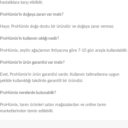
hastalıklara karşı etkilidir.
ProHümix’in doğaya zararı var mıdır?
Hayır, ProHümix doğa dostu bir üründür ve doğaya zarar vermez.
ProHümix’in kullanım sıklığı nedir?
ProHümix, zeytin ağaçlarının ihtiyacına göre 7-10 gün arayla kullanılabilir.
ProHümix’in ürün garantisi var mıdır?
Evet, ProHümix’in ürün garantisi vardır. Kullanım talimatlarına uygun
şekilde kullanıldığı takdirde garantili bir üründür.
ProHümix nerelerde bulunabilir?
ProHümix, tarım ürünleri satan mağazalardan ve online tarım
marketlerinden temin edilebilir.