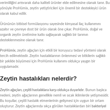
verimliliğini arttırarak daha kaliteli ürünler elde edilmesine olanak tanır. Bu
yönüyle ProHümix, zeytin yetiştiricileri için önemli bir destekleyici ürün
olarak kabul edilir.
Ürününün bitkisel formülasyonu sayesinde kimyasal ilaç kullanımını
azaltır ve çevreye dost bir ürün olarak öne çıkar. ProHümix, doğal ve
organik zeytin üretimine katkı sağlayarak sağlıklı bir tarımın
desteklenmesine olanak tanır.
ProHümix
, zeytin ağaçları için etkili bir koruyucu tedavi yöntemi olarak
tercih edilmektedir. Zeytin hastalıklarının önlenmesi ve bitkilerin sağlıklı
bir şekilde büyümesi için ProHümix kullanımı oldukça yaygın bir
uygulamadır.
Zeytin hastalıkları nelerdir?
Zeytin ağaçları, çeşitli hastalıklara karşı oldukça duyarlıdır
. Bunun başlıca
nedeni, zeytin ağaçlarının genellikle nemli ve sıcak iklimlerde yetişmesidir.
Bu koşullar, çeşitli hastalık etmenlerinin gelişmesi için uygun bir ortam
oluşturur. Zeytin ağaçlarında sıkça görülen hastalıklardan biri
bakteriyel