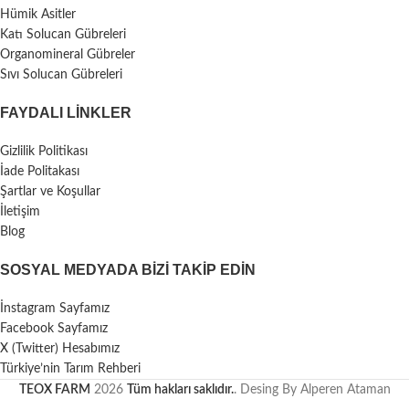
Hümik Asitler
Katı Solucan Gübreleri
Organomineral Gübreler
Sıvı Solucan Gübreleri
FAYDALI LİNKLER
Gizlilik Politikası
İade Politakası
Şartlar ve Koşullar
İletişim
Blog
SOSYAL MEDYADA BIZI TAKIP EDIN
İnstagram Sayfamız
Facebook Sayfamız
X (Twitter) Hesabımız
Türkiye’nin Tarım Rehberi
TEOX FARM
2026
Tüm hakları saklıdır.
. Desing By Alperen Ataman