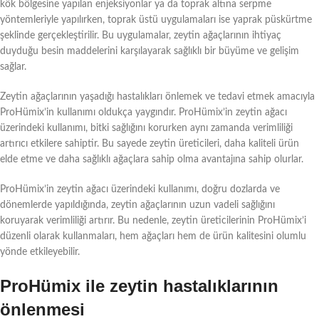
kök bölgesine yapılan enjeksiyonlar ya da toprak altına serpme
yöntemleriyle yapılırken, toprak üstü uygulamaları ise yaprak püskürtme
şeklinde gerçekleştirilir. Bu uygulamalar, zeytin ağaçlarının ihtiyaç
duyduğu besin maddelerini karşılayarak sağlıklı bir büyüme ve gelişim
sağlar.
Zeytin ağaçlarının yaşadığı hastalıkları önlemek ve tedavi etmek amacıyla
ProHümix’in kullanımı oldukça yaygındır. ProHümix’in zeytin ağacı
üzerindeki kullanımı, bitki sağlığını korurken aynı zamanda verimliliği
artırıcı etkilere sahiptir. Bu sayede zeytin üreticileri, daha kaliteli ürün
elde etme ve daha sağlıklı ağaçlara sahip olma avantajına sahip olurlar.
ProHümix’in zeytin ağacı üzerindeki kullanımı, doğru dozlarda ve
dönemlerde yapıldığında, zeytin ağaçlarının uzun vadeli sağlığını
koruyarak verimliliği artırır. Bu nedenle, zeytin üreticilerinin ProHümix’i
düzenli olarak kullanmaları, hem ağaçları hem de ürün kalitesini olumlu
yönde etkileyebilir.
ProHümix ile zeytin hastalıklarının
önlenmesi