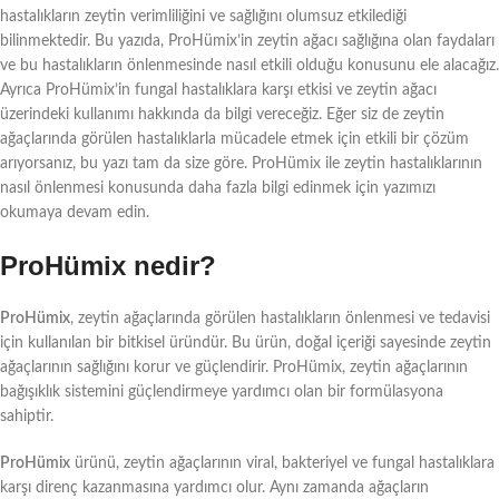
hastalıkların zeytin verimliliğini ve sağlığını olumsuz etkilediği
bilinmektedir. Bu yazıda, ProHümix’in zeytin ağacı sağlığına olan faydaları
ve bu hastalıkların önlenmesinde nasıl etkili olduğu konusunu ele alacağız.
Ayrıca ProHümix’in fungal hastalıklara karşı etkisi ve zeytin ağacı
üzerindeki kullanımı hakkında da bilgi vereceğiz. Eğer siz de zeytin
ağaçlarında görülen hastalıklarla mücadele etmek için etkili bir çözüm
arıyorsanız, bu yazı tam da size göre. ProHümix ile zeytin hastalıklarının
nasıl önlenmesi konusunda daha fazla bilgi edinmek için yazımızı
okumaya devam edin.
ProHümix nedir?
ProHümix
, zeytin ağaçlarında görülen hastalıkların önlenmesi ve tedavisi
için kullanılan bir bitkisel üründür. Bu ürün, doğal içeriği sayesinde zeytin
ağaçlarının sağlığını korur ve güçlendirir. ProHümix, zeytin ağaçlarının
bağışıklık sistemini güçlendirmeye yardımcı olan bir formülasyona
sahiptir.
ProHümix
ürünü, zeytin ağaçlarının viral, bakteriyel ve fungal hastalıklara
karşı direnç kazanmasına yardımcı olur. Aynı zamanda ağaçların