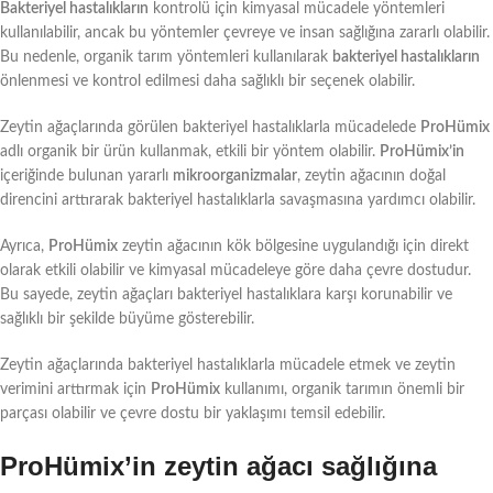
Bakteriyel hastalıkların
kontrolü için kimyasal mücadele yöntemleri
kullanılabilir, ancak bu yöntemler çevreye ve insan sağlığına zararlı olabilir.
Bu nedenle, organik tarım yöntemleri kullanılarak
bakteriyel hastalıkların
önlenmesi ve kontrol edilmesi daha sağlıklı bir seçenek olabilir.
Zeytin ağaçlarında görülen bakteriyel hastalıklarla mücadelede
ProHümix
adlı organik bir ürün kullanmak, etkili bir yöntem olabilir.
ProHümix’in
içeriğinde bulunan yararlı
mikroorganizmalar
, zeytin ağacının doğal
direncini arttırarak bakteriyel hastalıklarla savaşmasına yardımcı olabilir.
Ayrıca,
ProHümix
zeytin ağacının kök bölgesine uygulandığı için direkt
olarak etkili olabilir ve kimyasal mücadeleye göre daha çevre dostudur.
Bu sayede, zeytin ağaçları bakteriyel hastalıklara karşı korunabilir ve
sağlıklı bir şekilde büyüme gösterebilir.
Zeytin ağaçlarında bakteriyel hastalıklarla mücadele etmek ve zeytin
verimini arttırmak için
ProHümix
kullanımı, organik tarımın önemli bir
parçası olabilir ve çevre dostu bir yaklaşımı temsil edebilir.
ProHümix’in zeytin ağacı sağlığına