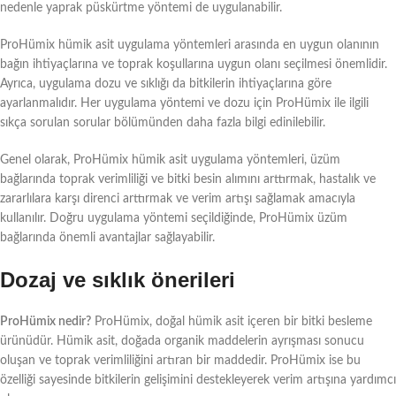
nedenle yaprak püskürtme yöntemi de uygulanabilir.
ProHümix hümik asit uygulama yöntemleri arasında en uygun olanının
bağın ihtiyaçlarına ve toprak koşullarına uygun olanı seçilmesi önemlidir.
Ayrıca, uygulama dozu ve sıklığı da bitkilerin ihtiyaçlarına göre
ayarlanmalıdır. Her uygulama yöntemi ve dozu için ProHümix ile ilgili
sıkça sorulan sorular bölümünden daha fazla bilgi edinilebilir.
Genel olarak, ProHümix hümik asit uygulama yöntemleri, üzüm
bağlarında toprak verimliliği ve bitki besin alımını arttırmak, hastalık ve
zararlılara karşı direnci arttırmak ve verim artışı sağlamak amacıyla
kullanılır. Doğru uygulama yöntemi seçildiğinde, ProHümix üzüm
bağlarında önemli avantajlar sağlayabilir.
Dozaj ve sıklık önerileri
ProHümix nedir?
ProHümix, doğal hümik asit içeren bir bitki besleme
ürünüdür. Hümik asit, doğada organik maddelerin ayrışması sonucu
oluşan ve toprak verimliliğini artıran bir maddedir. ProHümix ise bu
özelliği sayesinde bitkilerin gelişimini destekleyerek verim artışına yardımcı