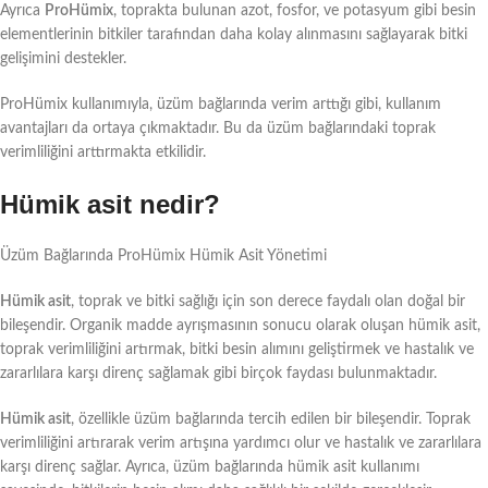
Ayrıca
ProHümix
, toprakta bulunan azot, fosfor, ve potasyum gibi besin
elementlerinin bitkiler tarafından daha kolay alınmasını sağlayarak bitki
gelişimini destekler.
ProHümix kullanımıyla, üzüm bağlarında verim arttığı gibi, kullanım
avantajları da ortaya çıkmaktadır. Bu da üzüm bağlarındaki toprak
verimliliğini arttırmakta etkilidir.
Hümik asit nedir?
Üzüm Bağlarında ProHümix Hümik Asit Yönetimi
Hümik asit
, toprak ve bitki sağlığı için son derece faydalı olan doğal bir
bileşendir. Organik madde ayrışmasının sonucu olarak oluşan hümik asit,
toprak verimliliğini artırmak, bitki besin alımını geliştirmek ve hastalık ve
zararlılara karşı direnç sağlamak gibi birçok faydası bulunmaktadır.
Hümik asit
, özellikle üzüm bağlarında tercih edilen bir bileşendir. Toprak
verimliliğini artırarak verim artışına yardımcı olur ve hastalık ve zararlılara
karşı direnç sağlar. Ayrıca, üzüm bağlarında hümik asit kullanımı