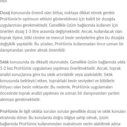
olur.
Dozaj
konusunda önemli olan birkaç noktaya dikkat etmek gerekir.
ProHümix’in optimum etkisini gösterebilmesi için belirli bir dozajda
uygulanması gerekmektedir. Genellikle üzüm bağlarında kullanım için
önerilen dozaj 1-3 litre arasında değişmektedir. Ancak, kullanılacak olan
toprak tipine, bitki cinsine ve mevcut besin seviyelerine göre bu dozajda
değişiklik yapılabilir. Bu yüzden, ProHümix kullanmadan önce uzman bir
danışmandan yardım almak önemlidir.
Sıklık
konusunda da dikkatli olunmalıdır. Genellikle üzüm bağlarında yılda
1-2 kez ProHümix uygulaması yapılması önerilmektedir. Ancak, toprak
analizi sonuçlarına göre bu sıklık artırılabilir veya azaltılabilir. Sıklık
konusunda belirleyici etken, topraktaki besin seviyeleri ve bitkilerin
ihtiyacı olan besin miktarıdır. Bu nedenle, ProHümix uygulamaları
öncesinde toprak analizi yapılması ve uzman bir danışmandan yardım
alınması gerekmektedir.
ProHümix
ile ilgili sıklıkla sorulan sorular genellikle dozaj ve sıklık konuları
etrafında döner. Bu konularda doğru bilgiye sahip olmak, üzüm
bağlarında ProHümix kullanımından maksimum verim alabilmek adına