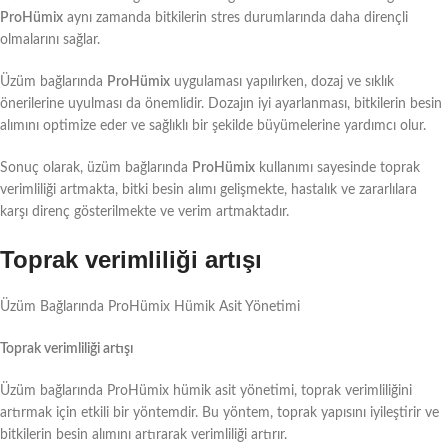
ProHümix
aynı zamanda bitkilerin stres durumlarında daha dirençli
olmalarını sağlar.
Üzüm bağlarında
ProHümix
uygulaması yapılırken, dozaj ve sıklık
önerilerine uyulması da önemlidir. Dozajın iyi ayarlanması, bitkilerin besin
alımını optimize eder ve sağlıklı bir şekilde büyümelerine yardımcı olur.
Sonuç olarak, üzüm bağlarında
ProHümix
kullanımı sayesinde toprak
verimliliği artmakta, bitki besin alımı gelişmekte, hastalık ve zararlılara
karşı direnç gösterilmekte ve verim artmaktadır.
Toprak verimliliği artışı
Üzüm Bağlarında ProHümix Hümik Asit Yönetimi
Toprak verimliliği artışı
Üzüm bağlarında ProHümix hümik asit yönetimi, toprak verimliliğini
artırmak için etkili bir yöntemdir. Bu yöntem, toprak yapısını iyileştirir ve
bitkilerin besin alımını artırarak verimliliği artırır.