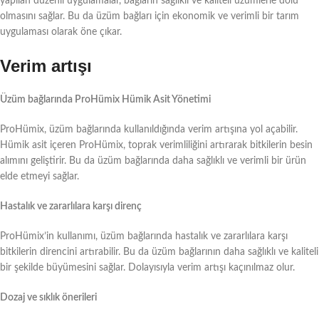
yapılan düzenli uygulamalar, bağların sağlıklı ve kaliteli üzümlerle dolu
olmasını sağlar. Bu da üzüm bağları için ekonomik ve verimli bir tarım
uygulaması olarak öne çıkar.
Verim artışı
Üzüm bağlarında ProHümix Hümik Asit Yönetimi
ProHümix, üzüm bağlarında kullanıldığında verim artışına yol açabilir.
Hümik asit içeren ProHümix, toprak verimliliğini artırarak bitkilerin besin
alımını geliştirir. Bu da üzüm bağlarında daha sağlıklı ve verimli bir ürün
elde etmeyi sağlar.
Hastalık ve zararlılara karşı direnç
ProHümix’in kullanımı, üzüm bağlarında hastalık ve zararlılara karşı
bitkilerin direncini artırabilir. Bu da üzüm bağlarının daha sağlıklı ve kaliteli
bir şekilde büyümesini sağlar. Dolayısıyla verim artışı kaçınılmaz olur.
Dozaj ve sıklık önerileri