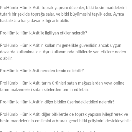
ProHümix Hümik Asit, toprak yapısını düzenler, bitki besin maddelerini
tutarlı bir şekilde toprağa salar, ve bitki büyümesini teşvik eder. Ayrıca
hastalıklara karşı dayanıklılığı artırabilir.
ProHümix Hümik Asit ile ilgili yan etkiler nelerdir?
ProHümix Hümik Asit’in kullanımı genellikle güvenlidir, ancak uygun
dozlarda kullanılmalıdır. Aşırı kullanımında bitkilerde yan etkilere neden
olabilir.
ProHümix Hümik Asit nereden temin edilebilir?
ProHümix Hümik Asit, tarım ürünleri satan mağazalardan veya online
tarım malzemeleri satan sitelerden temin edilebilir.
ProHümix Hümik Asit’in diğer bitkiler üzerindeki etkileri nelerdir?
ProHümix Hümik Asit, diğer bitkilerde de toprak yapısını iyileştirerek ve
besin maddelerinin emilimini artırarak genel bitki gelişimini destekleyebilir.