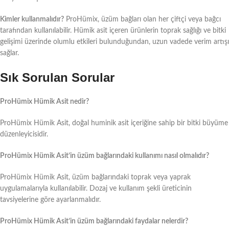
Kimler kullanmalıdır?
ProHümix, üzüm bağları olan her çiftçi veya bağcı
tarafından kullanılabilir. Hümik asit içeren ürünlerin toprak sağlığı ve bitki
gelişimi üzerinde olumlu etkileri bulunduğundan, uzun vadede verim artışı
sağlar.
Sık Sorulan Sorular
ProHümix Hümik Asit nedir?
ProHümix Hümik Asit, doğal huminik asit içeriğine sahip bir bitki büyüme
düzenleyicisidir.
ProHümix Hümik Asit’in üzüm bağlarındaki kullanımı nasıl olmalıdır?
ProHümix Hümik Asit, üzüm bağlarındaki toprak veya yaprak
uygulamalarıyla kullanılabilir. Dozaj ve kullanım şekli üreticinin
tavsiyelerine göre ayarlanmalıdır.
ProHümix Hümik Asit’in üzüm bağlarındaki faydalar nelerdir?