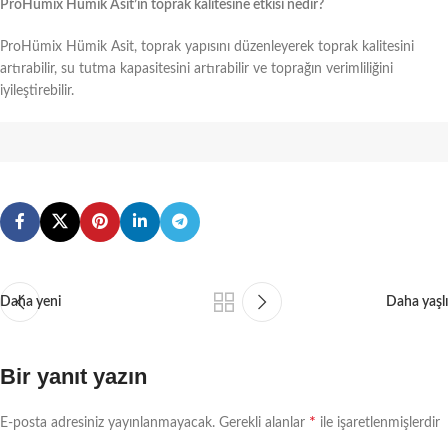
ProHümix Hümik Asit’in toprak kalitesine etkisi nedir?
ProHümix Hümik Asit, toprak yapısını düzenleyerek toprak kalitesini
artırabilir, su tutma kapasitesini artırabilir ve toprağın verimliliğini
iyileştirebilir.
Daha yeni
Daha yaşlı
Bir yanıt yazın
*
E-posta adresiniz yayınlanmayacak.
Gerekli alanlar
ile işaretlenmişlerdir