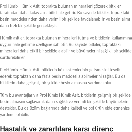
ProHümix Hümik Asit, toprakta bulunan mineralleri çözerek bitkiler
tarafından daha kolay alınabilir hale getirir. Bu sayede bitkiler, topraktaki
besin maddelerinden daha verimli bir şekilde faydalanabilir ve besin alımı
daha hızlı bir şekilde gerçekleşir.
Hümik asitler, toprakta bulunan mineralleri tutma ve bitkilerin kullanımına
uygun hale getirme özelliğine sahiptir. Bu sayede bitkiler, topraktaki
mineralleri daha etkili bir şekilde alabilir ve büyümelerini sağlıklı bir şekilde
sürdürebilirler.
ProHümix Hümik Asit, bitkilerin kök sistemlerinin gelişmesini teşvik
ederek topraktan daha fazla besin maddesi alabilmelerini sağlar. Bu da
bitkilerin daha gelişmiş bir şekilde besin almasına yardımcı olur.
Tüm bu avantajlarıyla
ProHümix Hümik Asit
, bitkilerin gelişmiş bir şekilde
besin almasını sağlayarak daha sağlıklı ve verimli bir şekilde büyümelerini
destekler. Bu da üzüm bağlarında daha kaliteli ve bol ürün elde etmenize
yardımcı olabilir.
Hastalık ve zararlılara karşı direnç