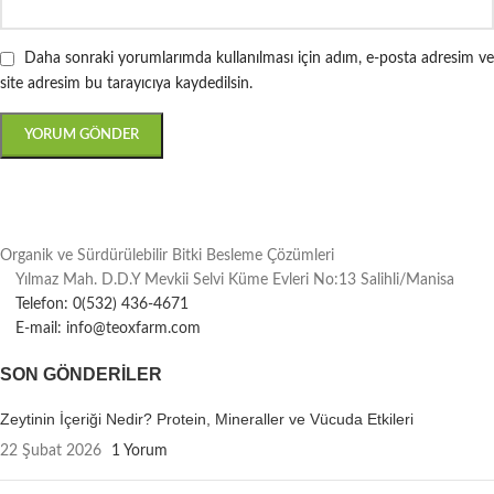
Daha sonraki yorumlarımda kullanılması için adım, e-posta adresim ve
site adresim bu tarayıcıya kaydedilsin.
Organik ve Sürdürülebilir Bitki Besleme Çözümleri
Yılmaz Mah. D.D.Y Mevkii Selvi Küme Evleri No:13 Salihli/Manisa
Telefon: 0(532) 436-4671
E-mail: info@teoxfarm.com
SON GÖNDERILER
Zeytinin İçeriği Nedir? Protein, Mineraller ve Vücuda Etkileri
22 Şubat 2026
1 Yorum