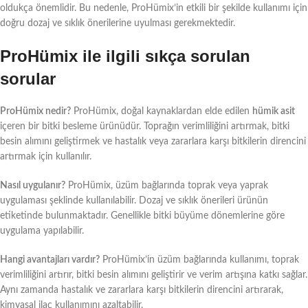
oldukça önemlidir. Bu nedenle, ProHümix’in etkili bir şekilde kullanımı için
doğru dozaj ve sıklık önerilerine uyulması gerekmektedir.
ProHümix ile ilgili sıkça sorulan
sorular
ProHümix nedir?
ProHümix, doğal kaynaklardan elde edilen
hümik asit
içeren bir bitki besleme ürünüdür. Toprağın verimliliğini artırmak, bitki
besin alımını geliştirmek ve hastalık veya zararlara karşı bitkilerin direncini
artırmak için kullanılır.
Nasıl uygulanır?
ProHümix, üzüm bağlarında toprak veya yaprak
uygulaması şeklinde kullanılabilir. Dozaj ve sıklık önerileri ürünün
etiketinde bulunmaktadır. Genellikle bitki büyüme dönemlerine göre
uygulama yapılabilir.
Hangi avantajları vardır?
ProHümix’in üzüm bağlarında kullanımı, toprak
verimliliğini artırır, bitki besin alımını geliştirir ve verim artışına katkı sağlar.
Aynı zamanda hastalık ve zararlara karşı bitkilerin direncini artırarak,
kimyasal ilaç kullanımını azaltabilir.