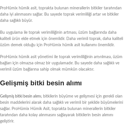
ProHümix hümik asit, toprakta bulunan minerallerin bitkiler tarafından
daha iyi alınmasını sağlar. Bu sayede toprak verimliliği artar ve bitkiler
daha sağlıklı büyür.
Bu uygulama ile toprak verimliliğinin artması, üzüm bağlarında daha
kaliteli ürün elde etmek için önemlidir. Daha verimli toprak, daha kaliteli
üzüm demek olduğu için ProHümix hümik asit kullanımı önemlidir.
ProHümix hümik asit yönetimi ile toprak verimliliğinin artırılması, üzüm
bağları için olmazsa olmaz bir uygulamadır. Bu sayede daha sağlıklı ve
verimli üzüm bağlarına sahip olmak mümkün olacaktır.
Gelişmiş bitki besin alımı
Gelişmiş bitki besin alımı
, bitkilerin büyüme ve gelişmesi için gerekli olan
besin maddelerini alarak daha sağlıklı ve verimli bir şekilde büyümelerini
sağlar. ProHümix Hümik Asit, toprakta bulunan minerallerin bitkiler
tarafından daha kolay alınmasını sağlayarak bitkilerin besin alımını
geliştirir.