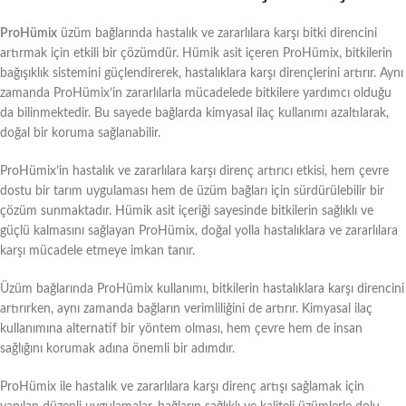
ProHümix
üzüm bağlarında hastalık ve zararlılara karşı bitki direncini
artırmak için etkili bir çözümdür. Hümik asit içeren ProHümix, bitkilerin
bağışıklık sistemini güçlendirerek, hastalıklara karşı dirençlerini artırır. Aynı
zamanda ProHümix’in zararlılarla mücadelede bitkilere yardımcı olduğu
da bilinmektedir. Bu sayede bağlarda kimyasal ilaç kullanımı azaltılarak,
doğal bir koruma sağlanabilir.
ProHümix’in hastalık ve zararlılara karşı direnç artırıcı etkisi, hem çevre
dostu bir tarım uygulaması hem de üzüm bağları için sürdürülebilir bir
çözüm sunmaktadır. Hümik asit içeriği sayesinde bitkilerin sağlıklı ve
güçlü kalmasını sağlayan ProHümix, doğal yolla hastalıklara ve zararlılara
karşı mücadele etmeye imkan tanır.
Üzüm bağlarında ProHümix kullanımı, bitkilerin hastalıklara karşı direncini
artırırken, aynı zamanda bağların verimliliğini de artırır. Kimyasal ilaç
kullanımına alternatif bir yöntem olması, hem çevre hem de insan
sağlığını korumak adına önemli bir adımdır.
ProHümix ile hastalık ve zararlılara karşı direnç artışı sağlamak için