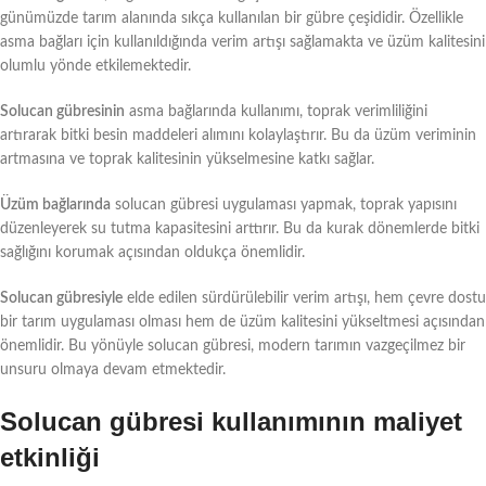
günümüzde tarım alanında sıkça kullanılan bir gübre çeşididir. Özellikle
asma bağları için kullanıldığında verim artışı sağlamakta ve üzüm kalitesini
olumlu yönde etkilemektedir.
Solucan gübresinin
asma bağlarında kullanımı, toprak verimliliğini
artırarak bitki besin maddeleri alımını kolaylaştırır. Bu da üzüm veriminin
artmasına ve toprak kalitesinin yükselmesine katkı sağlar.
Üzüm bağlarında
solucan gübresi uygulaması yapmak, toprak yapısını
düzenleyerek su tutma kapasitesini arttırır. Bu da kurak dönemlerde bitki
sağlığını korumak açısından oldukça önemlidir.
Solucan gübresiyle
elde edilen sürdürülebilir verim artışı, hem çevre dostu
bir tarım uygulaması olması hem de üzüm kalitesini yükseltmesi açısından
önemlidir. Bu yönüyle solucan gübresi, modern tarımın vazgeçilmez bir
unsuru olmaya devam etmektedir.
Solucan gübresi kullanımının maliyet
etkinliği