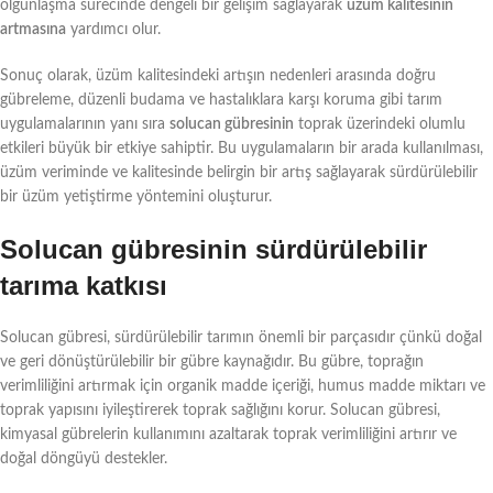
olgunlaşma sürecinde dengeli bir gelişim sağlayarak
üzüm kalitesinin
artmasına
yardımcı olur.
Sonuç olarak, üzüm kalitesindeki artışın nedenleri arasında doğru
gübreleme, düzenli budama ve hastalıklara karşı koruma gibi tarım
uygulamalarının yanı sıra
solucan gübresinin
toprak üzerindeki olumlu
etkileri büyük bir etkiye sahiptir. Bu uygulamaların bir arada kullanılması,
üzüm veriminde ve kalitesinde belirgin bir artış sağlayarak sürdürülebilir
bir üzüm yetiştirme yöntemini oluşturur.
Solucan gübresinin sürdürülebilir
tarıma katkısı
Solucan gübresi, sürdürülebilir tarımın önemli bir parçasıdır çünkü doğal
ve geri dönüştürülebilir bir gübre kaynağıdır. Bu gübre, toprağın
verimliliğini artırmak için organik madde içeriği, humus madde miktarı ve
toprak yapısını iyileştirerek toprak sağlığını korur. Solucan gübresi,
kimyasal gübrelerin kullanımını azaltarak toprak verimliliğini artırır ve
doğal döngüyü destekler.