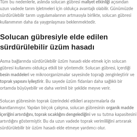
Tüm bu nedenlerle, aslında solucan gübresi
maliyet etkinliği
açısından
uzun vadede tarım işletmeleri için oldukça avantajlı olabilir. Günümüzde
sürdürülebilir tarım uygulamalarının artmasıyla birlikte, solucan gübresi
kullanımının daha da yaygınlaşması beklenmektedir.
Solucan gübresiyle elde edilen
sürdürülebilir üzüm hasadı
Asma bağlarında sürdürülebilir üzüm hasadı elde etmek için solucan
gübresi kullanımı oldukça etkili bir yöntemdir. Solucan gübresi, içerdiği
besin maddeleri
ve mikroorganizmalar sayesinde toprağı zenginleştirir ve
toprak yapısını iyileştirir
. Bu sayede üzüm fidanları daha sağlıklı bir
ortamda büyüyebilir ve daha verimli bir şekilde meyve verir.
Solucan gübresinin toprak üzerindeki etkileri araştırmalarla da
kanıtlanmıştır. Yapılan birçok çalışma, solucan gübresinin
organik madde
içeriğini artırdığını, toprak sıcaklığını dengelediğini
ve su tutma kapasitesini
artırdığını göstermiştir. Bu da uzun vadede toprak verimliliğini artırarak
sürdürülebilir bir üzüm hasadı elde etmeye yardımcı olur.