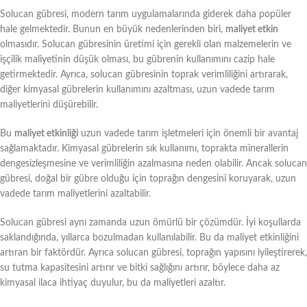
Solucan gübresi, modern tarım uygulamalarında giderek daha popüler
hale gelmektedir. Bunun en büyük nedenlerinden biri,
maliyet etkin
olmasıdır. Solucan gübresinin üretimi için gerekli olan malzemelerin ve
işçilik maliyetinin düşük olması, bu gübrenin kullanımını cazip hale
getirmektedir. Ayrıca, solucan gübresinin toprak verimliliğini artırarak,
diğer kimyasal gübrelerin kullanımını azaltması, uzun vadede tarım
maliyetlerini düşürebilir.
Bu
maliyet etkinliği
uzun vadede tarım işletmeleri için önemli bir avantaj
sağlamaktadır. Kimyasal gübrelerin sık kullanımı, toprakta minerallerin
dengesizleşmesine ve verimliliğin azalmasına neden olabilir. Ancak solucan
gübresi, doğal bir gübre olduğu için toprağın dengesini koruyarak, uzun
vadede tarım maliyetlerini azaltabilir.
Solucan gübresi aynı zamanda uzun ömürlü bir çözümdür. İyi koşullarda
saklandığında, yıllarca bozulmadan kullanılabilir. Bu da maliyet etkinliğini
artıran bir faktördür. Ayrıca solucan gübresi, toprağın yapısını iyileştirerek,
su tutma kapasitesini artırır ve bitki sağlığını artırır, böylece daha az
kimyasal ilaca ihtiyaç duyulur, bu da maliyetleri azaltır.