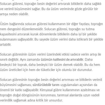
Solucan gübresi, toprağın besin değerini artırarak bitkilerin daha sağlıklı
ve verimli büyümesini sağlar. Bu da üzüm veriminde gözle görülür bir
artışa neden olabilir.
Üzüm bağlarında solucan gübresi kullanmanın bir diğer faydası, toprağın
nem dengesini düzenlemesidir. Solucan gübresi, toprağın su tutma
kapasitesini artırarak kurak dönemlerde bitkilerin daha iyi bir şekilde
sulanmasını sağlayabilir. Bu sayede üzüm verimi daha istikrarlı bir şekilde
artabilir.
Solucan gübresinin üzüm verimi üzerindeki etkisi sadece verim artışı ile
sınırlı değildir. Aynı zamanda
üzümün kalitesini de artırabilir
. Daha
besleyici bir toprak, daha besleyici bir üzüm demek olabilir. Bu da hem
üzüm üreticileri için hem de tüketiciler için olumlu bir durumdur.
Solucan gübresinin toprağın besin değerini artırması ve bitkilerin verimli
büyümesini sağlaması,
sürdürülebilir tarım
uygulamaları açısından da
önemli bir katkı sağlayabilir. Kimyasal gübre kullanımının azaltılması ve
toprağın doğal döngüsünün korunması, tarımsal alanlarda uzun vadeli
verimlilik sağlamak adına kritik bir unsurdur.