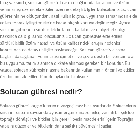
blog yazısında, solucan gübresinin asma bağlarında kullanımı ve üzüm
verim artışı üzerindeki etkileri üzerine detaylı bilgiler bulacaksınız. Solucan
gübresinin ne olduğundan, nasıl kullanıldığına, uygulama zamanından elde
edilen toprak iyileştirmelerine kadar birçok konuya değineceğiz. Ayrıca,
solucan gübresinin sürdürülebilir tarıma katkıları ve maliyet etkinliği
hakkında da bilgi sahibi olacaksınız. Solucan gübresiyle elde edilen
sürdürülebilir üzüm hasadı ve üzüm kalitesindeki artışın nedenleri
konusunda da detaylı bilgiler paylaşacağız. Solucan gübresiyle asma
bağlarında sağlanan verim artışı için etkili ve çevre dostu bir yöntem olan
bu uygulama, tarım alanında dikkate alınması gereken bir konudur. Bu
yazıda, solucan gübresinin asma bağlarında kullanımının önemi ve etkileri
üzerine merak edilen tüm detayları bulacaksınız.
Solucan gübresi nedir?
Solucan gübresi
, organik tarımın vazgeçilmez bir unsurlarıdır. Solucanların
sindirim sistemi sayesinde ayrışan organik malzemeler, verimli bir şekilde
toprağa dönüşür ve bitkiler için gerekli besin maddelerini içerir. Toprağın
yapısını düzenler ve bitkilerin daha sağlıklı büyümesini sağlar.