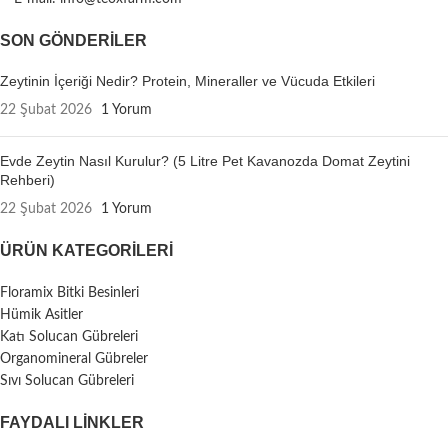
SON GÖNDERILER
Zeytinin İçeriği Nedir? Protein, Mineraller ve Vücuda Etkileri
22 Şubat 2026
1 Yorum
Evde Zeytin Nasıl Kurulur? (5 Litre Pet Kavanozda Domat Zeytini
Rehberi)
22 Şubat 2026
1 Yorum
ÜRÜN KATEGORILERI
Floramix Bitki Besinleri
Hümik Asitler
Katı Solucan Gübreleri
Organomineral Gübreler
Sıvı Solucan Gübreleri
FAYDALI LİNKLER