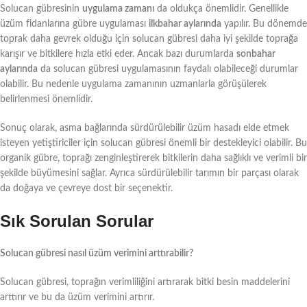
Solucan gübresinin
uygulama zamanı
da oldukça önemlidir. Genellikle
üzüm fidanlarına gübre uygulaması
ilkbahar aylarında
yapılır. Bu dönemde
toprak daha gevrek olduğu için solucan gübresi daha iyi şekilde toprağa
karışır ve bitkilere hızla etki eder. Ancak bazı durumlarda
sonbahar
aylarında
da solucan gübresi uygulamasının faydalı olabileceği durumlar
olabilir. Bu nedenle uygulama zamanının uzmanlarla görüşülerek
belirlenmesi önemlidir.
Sonuç olarak, asma bağlarında sürdürülebilir üzüm hasadı elde etmek
isteyen yetiştiriciler için solucan gübresi önemli bir destekleyici olabilir. Bu
organik gübre, toprağı zenginleştirerek bitkilerin daha sağlıklı ve verimli bir
şekilde büyümesini sağlar. Ayrıca sürdürülebilir tarımın bir parçası olarak
da doğaya ve çevreye dost bir seçenektir.
Sık Sorulan Sorular
Solucan gübresi nasıl üzüm verimini arttırabilir?
Solucan gübresi, toprağın verimliliğini artırarak bitki besin maddelerini
arttırır ve bu da üzüm verimini artırır.