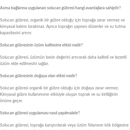
Asma bağlarına uygulanan solucan gübresi hangi avantajlara sahiptir?
Solucan gübresi, organik bir gübre olduğu için toprağa zarar vermez ve
kimyasal kalıntı bırakmaz. Ayrıca toprağın yapısını düzenler ve su tutma
kapasitesini artırır.
Solucan gübresinin üzüm kalitesine etkisi nedir?
Solucan gübresi, üzümün besin değerini artırarak daha kaliteli ve lezzetli
üzüm elde edilmesini sağlar.
Solucan gübresinin doğaya olan etkisi nedir?
Solucan gübresi organik bir gübre olduğu için doğaya zarar vermez.
Kimyasal gübre kullanımının etkisiyle oluşan toprak ve su kirliliğinin
önüne geçer.
Solucan gübresi uygulaması nasıl yapılmalıdır?
Solucan gübresi, toprağa karıştırılarak veya üzüm fidanının kök bölgesine