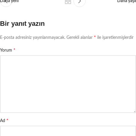
Daha yeni
Daha yaşlı
Bir yanıt yazın
*
E-posta adresiniz yayınlanmayacak.
Gerekli alanlar
ile işaretlenmişlerdir
*
Yorum
*
Ad