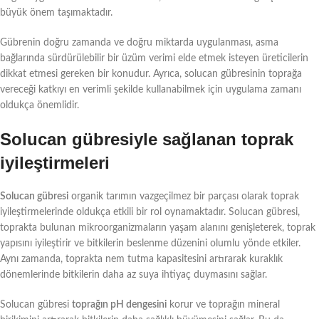
büyük önem taşımaktadır.
Gübrenin doğru zamanda ve doğru miktarda uygulanması, asma
bağlarında sürdürülebilir bir üzüm verimi elde etmek isteyen üreticilerin
dikkat etmesi gereken bir konudur. Ayrıca, solucan gübresinin toprağa
vereceği katkıyı en verimli şekilde kullanabilmek için uygulama zamanı
oldukça önemlidir.
Solucan gübresiyle sağlanan toprak
iyileştirmeleri
Solucan gübresi
organik tarımın vazgeçilmez bir parçası olarak toprak
iyileştirmelerinde oldukça etkili bir rol oynamaktadır. Solucan gübresi,
toprakta bulunan mikroorganizmaların yaşam alanını genişleterek, toprak
yapısını iyileştirir ve bitkilerin beslenme düzenini olumlu yönde etkiler.
Aynı zamanda, toprakta nem tutma kapasitesini artırarak kuraklık
dönemlerinde bitkilerin daha az suya ihtiyaç duymasını sağlar.
Solucan gübresi
toprağın pH dengesini
korur ve toprağın mineral