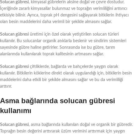
Solucan gübresi
, kimyasal gübrelerin aksine doğal ve çevre dostudur.
İçeriğinde zararlı kimyasallar bulunmaz ve toprağın verimliliğini arttırıcı
etkisiyle bilinir. Ayrıca, toprak pH dengesini sağlayarak bitkilerin ihtiyacı
olan besin maddelerini daha verimli bir şekilde almasını sağlar.
Solucan gübresi
üretimi için özel olarak yetiştirilen solucan türleri
kullanılır. Bu solucanlar organik atıklarla beslenir ve sindirim sistemleri
sayesinde gübre haline getirirler. Sonrasında ise bu gübre, tarım
alanlarında kullanılarak toprak kalitesinin artmasını sağlar.
Solucan gübresi
çiftliklerde, bağlarda ve bahçelerde yaygın olarak
kullanılır. Bitkilerin köklerine direkt olarak uygulandığı için, bitkilerin besin
maddelerini daha etkili bir şekilde almasını sağlar ve bu da verimliliği
arttırır.
Asma bağlarında solucan gübresi
kullanımı
Solucan gübresi
, asma bağlarında kullanılan doğal ve organik bir gübredir.
Toprağın besin değerini arttırarak üzüm verimini arttırmak için yaygın