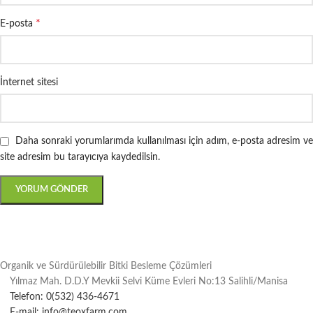
*
E-posta
İnternet sitesi
Daha sonraki yorumlarımda kullanılması için adım, e-posta adresim ve
site adresim bu tarayıcıya kaydedilsin.
Organik ve Sürdürülebilir Bitki Besleme Çözümleri
Yılmaz Mah. D.D.Y Mevkii Selvi Küme Evleri No:13 Salihli/Manisa
Telefon: 0(532) 436-4671
E-mail: info@teoxfarm.com