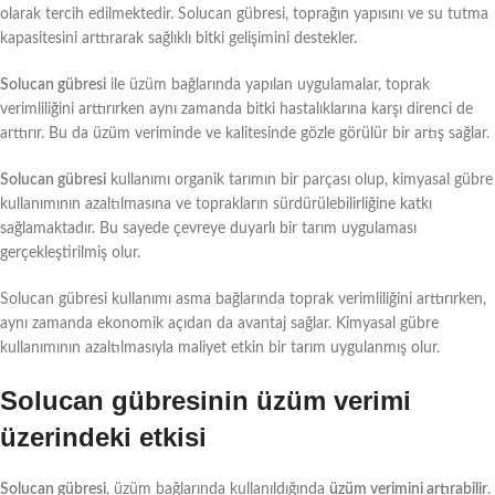
olarak tercih edilmektedir. Solucan gübresi, toprağın yapısını ve su tutma
kapasitesini arttırarak sağlıklı bitki gelişimini destekler.
Solucan gübresi
ile üzüm bağlarında yapılan uygulamalar, toprak
verimliliğini arttırırken aynı zamanda bitki hastalıklarına karşı direnci de
arttırır. Bu da üzüm veriminde ve kalitesinde gözle görülür bir artış sağlar.
Solucan gübresi
kullanımı organik tarımın bir parçası olup, kimyasal gübre
kullanımının azaltılmasına ve toprakların sürdürülebilirliğine katkı
sağlamaktadır. Bu sayede çevreye duyarlı bir tarım uygulaması
gerçekleştirilmiş olur.
Solucan gübresi kullanımı asma bağlarında toprak verimliliğini arttırırken,
aynı zamanda ekonomik açıdan da avantaj sağlar. Kimyasal gübre
kullanımının azaltılmasıyla maliyet etkin bir tarım uygulanmış olur.
Solucan gübresinin üzüm verimi
üzerindeki etkisi
Solucan gübresi
, üzüm bağlarında kullanıldığında
üzüm verimini artırabilir
.