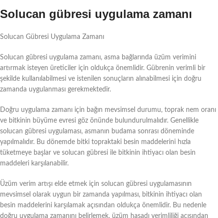
Solucan gübresi uygulama zamanı
Solucan Gübresi Uygulama Zamanı
Solucan gübresi uygulama zamanı, asma bağlarında üzüm verimini
artırmak isteyen üreticiler için oldukça önemlidir. Gübrenin verimli bir
şekilde kullanılabilmesi ve istenilen sonuçların alınabilmesi için doğru
zamanda uygulanması gerekmektedir.
Doğru uygulama zamanı için bağın mevsimsel durumu, toprak nem oranı
ve bitkinin büyüme evresi göz önünde bulundurulmalıdır. Genellikle
solucan gübresi uygulaması, asmanın budama sonrası döneminde
yapılmalıdır. Bu dönemde bitki topraktaki besin maddelerini hızla
tüketmeye başlar ve solucan gübresi ile bitkinin ihtiyacı olan besin
maddeleri karşılanabilir.
Üzüm verim artışı elde etmek için solucan gübresi uygulamasının
mevsimsel olarak uygun bir zamanda yapılması, bitkinin ihtiyacı olan
besin maddelerini karşılamak açısından oldukça önemlidir. Bu nedenle
doğru uygulama zamanını belirlemek, üzüm hasadı verimliliği açısından