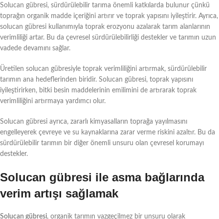
Solucan gübresi, sürdürülebilir tarıma önemli katkılarda bulunur çünkü
toprağın organik madde içeriğini artırır ve toprak yapısını iyileştirir. Ayrıca,
solucan gübresi kullanımıyla toprak erozyonu azalarak tarım alanlarının
verimliliği artar. Bu da çevresel sürdürülebilirliği destekler ve tarımın uzun
vadede devamını sağlar.
Üretilen solucan gübresiyle toprak verimliliğini artırmak, sürdürülebilir
tarımın ana hedeflerinden biridir. Solucan gübresi, toprak yapısını
iyileştirirken, bitki besin maddelerinin emilimini de artırarak toprak
verimliliğini artırmaya yardımcı olur.
Solucan gübresi ayrıca, zararlı kimyasalların toprağa yayılmasını
engelleyerek çevreye ve su kaynaklarına zarar verme riskini azaltır. Bu da
sürdürülebilir tarımın bir diğer önemli unsuru olan çevresel korumayı
destekler.
Solucan gübresi ile asma bağlarında
verim artışı sağlamak
Solucan gübresi
, organik tarımın vazgeçilmez bir unsuru olarak