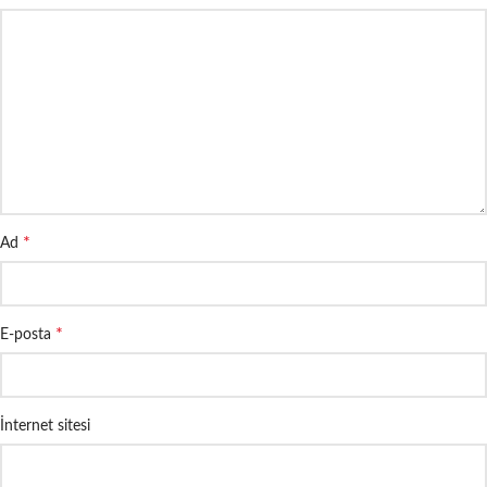
*
Ad
*
E-posta
İnternet sitesi