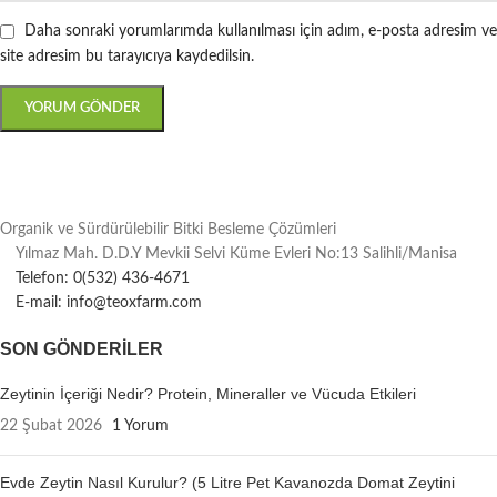
Daha sonraki yorumlarımda kullanılması için adım, e-posta adresim ve
site adresim bu tarayıcıya kaydedilsin.
Organik ve Sürdürülebilir Bitki Besleme Çözümleri
Yılmaz Mah. D.D.Y Mevkii Selvi Küme Evleri No:13 Salihli/Manisa
Telefon: 0(532) 436-4671
E-mail: info@teoxfarm.com
SON GÖNDERILER
Zeytinin İçeriği Nedir? Protein, Mineraller ve Vücuda Etkileri
22 Şubat 2026
1 Yorum
Evde Zeytin Nasıl Kurulur? (5 Litre Pet Kavanozda Domat Zeytini