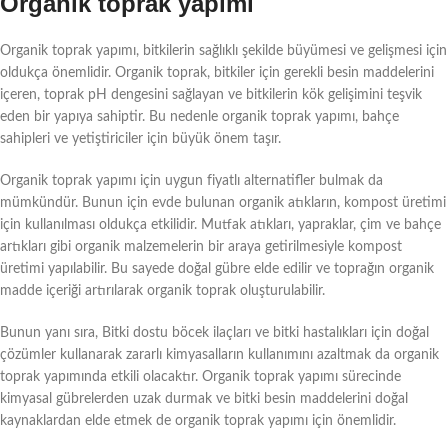
Organik toprak yapımı
Organik toprak yapımı, bitkilerin sağlıklı şekilde büyümesi ve gelişmesi için
oldukça önemlidir. Organik toprak, bitkiler için gerekli besin maddelerini
içeren, toprak pH dengesini sağlayan ve bitkilerin kök gelişimini teşvik
eden bir yapıya sahiptir. Bu nedenle organik toprak yapımı, bahçe
sahipleri ve yetiştiriciler için büyük önem taşır.
Organik toprak yapımı için uygun fiyatlı alternatifler bulmak da
mümkündür. Bunun için evde bulunan organik atıkların, kompost üretimi
için kullanılması oldukça etkilidir. Mutfak atıkları, yapraklar, çim ve bahçe
artıkları gibi organik malzemelerin bir araya getirilmesiyle kompost
üretimi yapılabilir. Bu sayede doğal gübre elde edilir ve toprağın organik
madde içeriği artırılarak organik toprak oluşturulabilir.
Bunun yanı sıra, Bitki dostu böcek ilaçları ve bitki hastalıkları için doğal
çözümler kullanarak zararlı kimyasalların kullanımını azaltmak da organik
toprak yapımında etkili olacaktır. Organik toprak yapımı sürecinde
kimyasal gübrelerden uzak durmak ve bitki besin maddelerini doğal
kaynaklardan elde etmek de organik toprak yapımı için önemlidir.