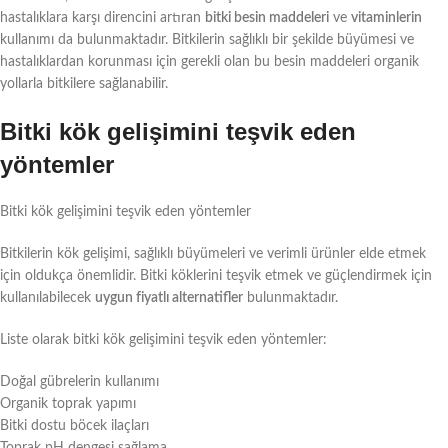
hastalıklara karşı direncini artıran
bitki besin maddeleri
ve
vitaminlerin
kullanımı da bulunmaktadır. Bitkilerin sağlıklı bir şekilde büyümesi ve
hastalıklardan korunması için gerekli olan bu besin maddeleri organik
yollarla bitkilere sağlanabilir.
Bitki kök gelişimini teşvik eden
yöntemler
Bitki kök gelişimini teşvik eden yöntemler
Bitkilerin kök gelişimi, sağlıklı büyümeleri ve verimli ürünler elde etmek
için oldukça önemlidir. Bitki köklerini teşvik etmek ve güçlendirmek için
kullanılabilecek
uygun fiyatlı alternatifler
bulunmaktadır.
Liste olarak bitki kök gelişimini teşvik eden yöntemler:
Doğal gübrelerin kullanımı
Organik toprak yapımı
Bitki dostu böcek ilaçları
Toprak pH dengesi sağlama