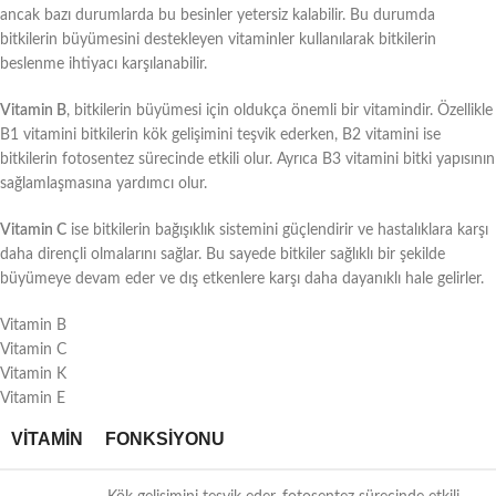
ancak bazı durumlarda bu besinler yetersiz kalabilir. Bu durumda
bitkilerin büyümesini destekleyen vitaminler kullanılarak bitkilerin
beslenme ihtiyacı karşılanabilir.
Vitamin B
, bitkilerin büyümesi için oldukça önemli bir vitamindir. Özellikle
B1 vitamini bitkilerin kök gelişimini teşvik ederken, B2 vitamini ise
bitkilerin fotosentez sürecinde etkili olur. Ayrıca B3 vitamini bitki yapısının
sağlamlaşmasına yardımcı olur.
Vitamin C
ise bitkilerin bağışıklık sistemini güçlendirir ve hastalıklara karşı
daha dirençli olmalarını sağlar. Bu sayede bitkiler sağlıklı bir şekilde
büyümeye devam eder ve dış etkenlere karşı daha dayanıklı hale gelirler.
Vitamin B
Vitamin C
Vitamin K
Vitamin E
VITAMIN
FONKSIYONU