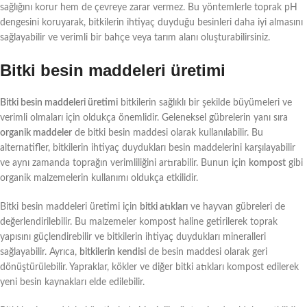
sağlığını korur hem de çevreye zarar vermez. Bu yöntemlerle toprak pH
dengesini koruyarak, bitkilerin ihtiyaç duyduğu besinleri daha iyi almasını
sağlayabilir ve verimli bir bahçe veya tarım alanı oluşturabilirsiniz.
Bitki besin maddeleri üretimi
Bitki besin maddeleri üretimi
bitkilerin sağlıklı bir şekilde büyümeleri ve
verimli olmaları için oldukça önemlidir. Geleneksel gübrelerin yanı sıra
organik maddeler
de bitki besin maddesi olarak kullanılabilir. Bu
alternatifler, bitkilerin ihtiyaç duydukları besin maddelerini karşılayabilir
ve aynı zamanda toprağın verimliliğini artırabilir. Bunun için
kompost
gibi
organik malzemelerin kullanımı oldukça etkilidir.
Bitki besin maddeleri üretimi için
bitki atıkları
ve hayvan gübreleri de
değerlendirilebilir. Bu malzemeler kompost haline getirilerek toprak
yapısını güçlendirebilir ve bitkilerin ihtiyaç duydukları mineralleri
sağlayabilir. Ayrıca,
bitkilerin kendisi
de besin maddesi olarak geri
dönüştürülebilir. Yapraklar, kökler ve diğer bitki atıkları kompost edilerek
yeni besin kaynakları elde edilebilir.