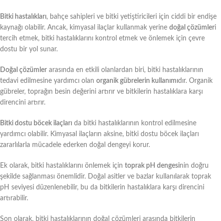
Bitki hastalıkları
, bahçe sahipleri ve bitki yetiştiricileri için ciddi bir endişe
kaynağı olabilir. Ancak, kimyasal ilaçlar kullanmak yerine
doğal çözümler
i
tercih etmek, bitki hastalıklarını kontrol etmek ve önlemek için çevre
dostu bir yol sunar.
Doğal çözümler
arasında en etkili olanlardan biri, bitki hastalıklarının
tedavi edilmesine yardımcı olan
organik gübrelerin kullanımı
dır. Organik
gübreler, toprağın besin değerini artırır ve bitkilerin hastalıklara karşı
direncini artırır.
Bitki dostu böcek ilaçları
da bitki hastalıklarının kontrol edilmesine
yardımcı olabilir. Kimyasal ilaçların aksine, bitki dostu böcek ilaçları
zararlılarla mücadele ederken doğal dengeyi korur.
Ek olarak, bitki hastalıklarını önlemek için
toprak pH dengesi
nin doğru
şekilde sağlanması önemlidir. Doğal asitler ve bazlar kullanılarak toprak
pH seviyesi düzenlenebilir, bu da bitkilerin hastalıklara karşı direncini
artırabilir.
Son olarak, bitki hastalıklarının doğal çözümleri arasında bitkilerin