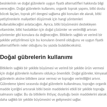
besinlerinin ve doğal gübrelerin uygun fiyatlı alternatifleri hakkında bilgi
vereceğim. Doğal gübrelerin kullanımı, organik toprak yapımı, bitki dostu
böcek ilaçları, toprak pH dengesi sağlama gibi konuları ele alarak, bitki
yetiştirenlerin maliyetleri düşürmek için hangi yöntemleri
kullanabileceğini anlatacağım. Ayrıca, bitki büyümesini destekleyen
vitaminler, bitki hastalıkları için doğal çözümler ve verimliliği artıran
yöntemler gibi konulara da değineceğim. Bitkilerin sağlıklı ve verimli bir
şekilde yetiştirilmesi için bu konuların önemli olduğunu ve uygun fiyatlı
alternatiflerin neler olduğunu bu yazıda bulabileceksiniz.
Doğal gübrelerin kullanımı
Bitkilerin sağlıklı bir şekilde büyümesi ve verimli bir şekilde ürün vermesi
için doğal gübrelerin kullanımı oldukça önemlidir. Doğal gübreler, kimyasal
gübrelerin aksine bitkilere zarar vermez ve toprağın verimliliğini artırır.
Gübreleme işlemi sırasında doğal gübrelerin kullanılması, toprağın organik
madde içeriğini artırarak bitki besin maddelerini etkili bir şekilde toprağa
salmasını sağlar. Bu da bitkilerin ihtiyaç duyduğu besin maddelerini alarak
daha sağlıklı bir şekilde büyümesini ve gelişmesini sağlar.