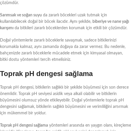
çözümdür.
Sarımsak ve soğan suyu
da zararlı böcekleri uzak tutmak için
kullanılabilecek doğal bir böcek ilacıdır. Aynı şekilde,
biberiye ve nane yağı
karışımı
da bitkileri zararlı böceklerden korumak için etkili bir çözümdür.
Doğal yöntemlerle zararlı böceklerle savaşmak, sadece bitkilerinizi
korumakla kalmaz, aynı zamanda doğaya da zarar vermez. Bu nedenle,
bahçenizde zararlı böceklerle mücadele etmek için kimyasal olmayan,
bitki dostu yöntemleri tercih etmelisiniz.
Toprak pH dengesi sağlama
Toprak pH dengesi, bitkilerin sağlıklı bir şekilde büyümesi için son derece
önemlidir. Toprak pH seviyesi asidik veya alkali olabilir ve bitkilerin
büyümesini olumsuz yönde etkileyebilir. Doğal yöntemlerle toprak pH
dengesini sağlamak, bitkilerin sağlıklı büyümesini ve verimliliğini artırmak
için mükemmel bir yoldur.
Toprak pH dengesi sağlama
yöntemleri arasında en yaygın olanı, kireçleme