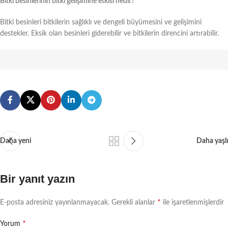
Bitki besinlerinin bitki gelişimine etkisi nedir?
Bitki besinleri bitkilerin sağlıklı ve dengeli büyümesini ve gelişimini
destekler. Eksik olan besinleri giderebilir ve bitkilerin direncini artırabilir.
Daha yeni
Daha yaşlı
Bir yanıt yazın
*
E-posta adresiniz yayınlanmayacak.
Gerekli alanlar
ile işaretlenmişlerdir
*
Yorum