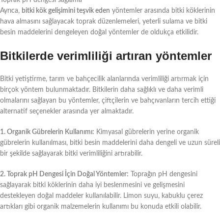
Ayrıca,
bitki kök gelişimini teşvik eden
yöntemler arasında bitki köklerinin
hava almasını sağlayacak toprak düzenlemeleri, yeterli sulama ve bitki
besin maddelerini dengeleyen doğal yöntemler de oldukça etkilidir.
Bitkilerde verimliliği artıran yöntemler
Bitki yetiştirme, tarım ve bahçecilik alanlarında verimliliği artırmak için
birçok yöntem bulunmaktadır. Bitkilerin daha sağlıklı ve daha verimli
olmalarını sağlayan bu yöntemler, çiftçilerin ve bahçıvanların tercih ettiği
alternatif seçenekler arasında yer almaktadır.
1. Organik Gübrelerin Kullanımı:
Kimyasal gübrelerin yerine organik
gübrelerin kullanılması, bitki besin maddelerini daha dengeli ve uzun süreli
bir şekilde sağlayarak bitki verimliliğini artırabilir.
2. Toprak pH Dengesi İçin Doğal Yöntemler:
Toprağın pH dengesini
sağlayarak bitki köklerinin daha iyi beslenmesini ve gelişmesini
destekleyen doğal maddeler kullanılabilir. Limon suyu, kabuklu çerez
artıkları gibi organik malzemelerin kullanımı bu konuda etkili olabilir.