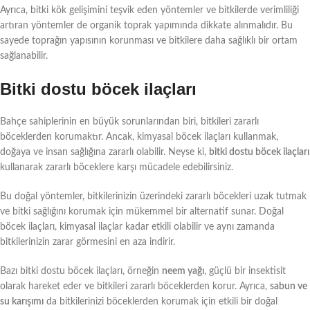
Ayrıca, bitki kök gelişimini teşvik eden yöntemler ve bitkilerde verimliliği
artıran yöntemler de organik toprak yapımında dikkate alınmalıdır. Bu
sayede toprağın yapısının korunması ve bitkilere daha sağlıklı bir ortam
sağlanabilir.
Bitki dostu böcek ilaçları
Bahçe sahiplerinin en büyük sorunlarından biri, bitkileri zararlı
böceklerden korumaktır. Ancak, kimyasal böcek ilaçları kullanmak,
doğaya ve insan sağlığına zararlı olabilir. Neyse ki,
bitki dostu böcek ilaçları
kullanarak zararlı böceklere karşı mücadele edebilirsiniz.
Bu doğal yöntemler, bitkilerinizin üzerindeki zararlı böcekleri uzak tutmak
ve bitki sağlığını korumak için mükemmel bir alternatif sunar. Doğal
böcek ilaçları, kimyasal ilaçlar kadar etkili olabilir ve aynı zamanda
bitkilerinizin zarar görmesini en aza indirir.
Bazı bitki dostu böcek ilaçları, örneğin
neem yağı
, güçlü bir insektisit
olarak hareket eder ve bitkileri zararlı böceklerden korur. Ayrıca,
sabun ve
su karışımı
da bitkilerinizi böceklerden korumak için etkili bir doğal