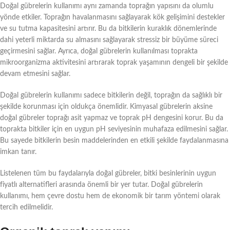
Doğal gübrelerin kullanımı aynı zamanda toprağın yapısını da olumlu
yönde etkiler. Toprağın havalanmasını sağlayarak kök gelişimini destekler
ve su tutma kapasitesini artırır. Bu da bitkilerin kuraklık dönemlerinde
dahi yeterli miktarda su almasını sağlayarak stressiz bir büyüme süreci
geçirmesini sağlar. Ayrıca, doğal gübrelerin kullanılması toprakta
mikroorganizma aktivitesini artırarak toprak yaşamının dengeli bir şekilde
devam etmesini sağlar.
Doğal gübrelerin kullanımı sadece bitkilerin değil, toprağın da sağlıklı bir
şekilde korunması için oldukça önemlidir. Kimyasal gübrelerin aksine
doğal gübreler toprağı asit yapmaz ve toprak pH dengesini korur. Bu da
toprakta bitkiler için en uygun pH seviyesinin muhafaza edilmesini sağlar.
Bu sayede bitkilerin besin maddelerinden en etkili şekilde faydalanmasına
imkan tanır.
Listelenen tüm bu faydalarıyla doğal gübreler, bitki besinlerinin uygun
fiyatlı alternatifleri arasında önemli bir yer tutar. Doğal gübrelerin
kullanımı, hem çevre dostu hem de ekonomik bir tarım yöntemi olarak
tercih edilmelidir.