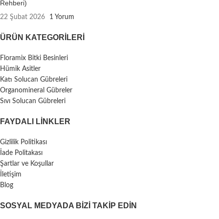
Rehberi)
22 Şubat 2026
1 Yorum
ÜRÜN KATEGORILERI
Floramix Bitki Besinleri
Hümik Asitler
Katı Solucan Gübreleri
Organomineral Gübreler
Sıvı Solucan Gübreleri
FAYDALI LİNKLER
Gizlilik Politikası
İade Politakası
Şartlar ve Koşullar
İletişim
Blog
SOSYAL MEDYADA BIZI TAKIP EDIN