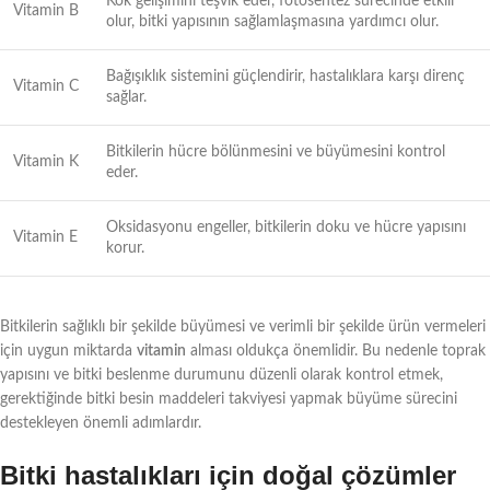
Kök gelişimini teşvik eder, fotosentez sürecinde etkili
Vitamin B
olur, bitki yapısının sağlamlaşmasına yardımcı olur.
Bağışıklık sistemini güçlendirir, hastalıklara karşı direnç
Vitamin C
sağlar.
Bitkilerin hücre bölünmesini ve büyümesini kontrol
Vitamin K
eder.
Oksidasyonu engeller, bitkilerin doku ve hücre yapısını
Vitamin E
korur.
Bitkilerin sağlıklı bir şekilde büyümesi ve verimli bir şekilde ürün vermeleri
için uygun miktarda
vitamin
alması oldukça önemlidir. Bu nedenle toprak
yapısını ve bitki beslenme durumunu düzenli olarak kontrol etmek,
gerektiğinde bitki besin maddeleri takviyesi yapmak büyüme sürecini
destekleyen önemli adımlardır.
Bitki hastalıkları için doğal çözümler