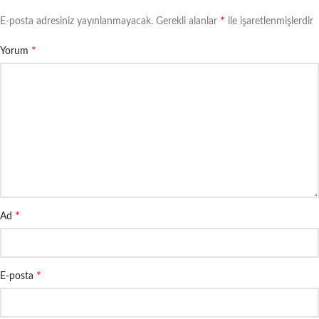
*
E-posta adresiniz yayınlanmayacak.
Gerekli alanlar
ile işaretlenmişlerdir
*
Yorum
*
Ad
*
E-posta