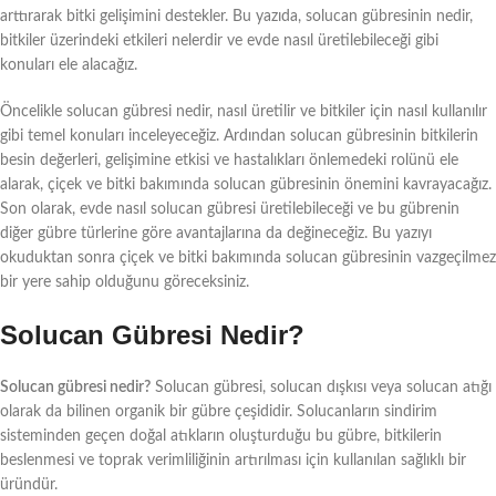
arttırarak bitki gelişimini destekler. Bu yazıda, solucan gübresinin nedir,
bitkiler üzerindeki etkileri nelerdir ve evde nasıl üretilebileceği gibi
konuları ele alacağız.
Öncelikle solucan gübresi nedir, nasıl üretilir ve bitkiler için nasıl kullanılır
gibi temel konuları inceleyeceğiz. Ardından solucan gübresinin bitkilerin
besin değerleri, gelişimine etkisi ve hastalıkları önlemedeki rolünü ele
alarak, çiçek ve bitki bakımında solucan gübresinin önemini kavrayacağız.
Son olarak, evde nasıl solucan gübresi üretilebileceği ve bu gübrenin
diğer gübre türlerine göre avantajlarına da değineceğiz. Bu yazıyı
okuduktan sonra çiçek ve bitki bakımında solucan gübresinin vazgeçilmez
bir yere sahip olduğunu göreceksiniz.
Solucan Gübresi Nedir?
Solucan gübresi nedir?
Solucan gübresi, solucan dışkısı veya solucan atığı
olarak da bilinen organik bir gübre çeşididir. Solucanların sindirim
sisteminden geçen doğal atıkların oluşturduğu bu gübre, bitkilerin
beslenmesi ve toprak verimliliğinin artırılması için kullanılan sağlıklı bir
üründür.