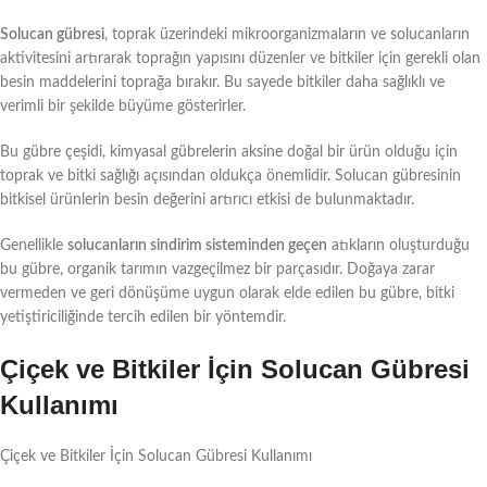
Solucan gübresi
, toprak üzerindeki mikroorganizmaların ve solucanların
aktivitesini artırarak toprağın yapısını düzenler ve bitkiler için gerekli olan
besin maddelerini toprağa bırakır. Bu sayede bitkiler daha sağlıklı ve
verimli bir şekilde büyüme gösterirler.
Bu gübre çeşidi, kimyasal gübrelerin aksine doğal bir ürün olduğu için
toprak ve bitki sağlığı açısından oldukça önemlidir. Solucan gübresinin
bitkisel ürünlerin besin değerini artırıcı etkisi de bulunmaktadır.
Genellikle
solucanların sindirim sisteminden geçen
atıkların oluşturduğu
bu gübre, organik tarımın vazgeçilmez bir parçasıdır. Doğaya zarar
vermeden ve geri dönüşüme uygun olarak elde edilen bu gübre, bitki
yetiştiriciliğinde tercih edilen bir yöntemdir.
Çiçek ve Bitkiler İçin Solucan Gübresi
Kullanımı
Çiçek ve Bitkiler İçin Solucan Gübresi Kullanımı