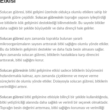
Etkisi
Solucan gübresi, bitki gelişimi üzerinde oldukça olumlu etkilere sahip bir
organik gübre çeşididir.
Solucan gübresinin
toprağın yapısını iyileştirdiği
ve bitkilerin kök gelişimini desteklediği bilinmektedir. Bu sayede bitkiler
daha sağlıklı bir şekilde büyüyebilir ve daha dirençli hale gelirler.
Solucan gübresi
aynı zamanda toprakta bulunan yararlı
mikroorganizmaların sayısını arttırarak bitki sağlığını olumlu yönde etkiler.
Bu da bitkilerin gelişimini destekler ve daha fazla besin almasını sağlar.
Aynı zamanda solucan gübresi, bitkilerin hastalıklara karşı direncini
arttırarak, bitki sağlığını korur.
Solucan gübresinin
bitki gelişimine etkisi sadece bitkilerin büyümesini
hızlandırmakla kalmaz, aynı zamanda çiçeklenme ve meyve verme
süreçlerini de olumlu yönde etkiler. Dolayısıyla solucan gübresi, bitkilerin
verimliliğini arttırır.
Solucan gübresi
bitki gelişimine etkisiyle bilinçli bir şekilde kullanıldığında,
bitki yetiştiriciliği alanında daha sağlıklı ve verimli bir seçenek olmaktadır.
Toprağın besin değerini arttırması, bitki sağlığını koruması ve verimliliği