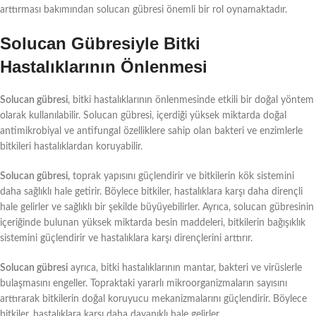
arttırması bakımından solucan gübresi önemli bir rol oynamaktadır.
Solucan Gübresiyle Bitki
Hastalıklarının Önlenmesi
Solucan gübresi
, bitki hastalıklarının önlenmesinde etkili bir doğal yöntem
olarak kullanılabilir. Solucan gübresi, içerdiği yüksek miktarda doğal
antimikrobiyal ve antifungal özelliklere sahip olan bakteri ve enzimlerle
bitkileri hastalıklardan koruyabilir.
Solucan gübresi,
toprak yapısını güçlendirir ve bitkilerin kök sistemini
daha sağlıklı hale getirir. Böylece bitkiler, hastalıklara karşı daha dirençli
hale gelirler ve sağlıklı bir şekilde büyüyebilirler. Ayrıca, solucan gübresinin
içeriğinde bulunan yüksek miktarda besin maddeleri, bitkilerin bağışıklık
sistemini güçlendirir ve hastalıklara karşı dirençlerini arttırır.
Solucan gübresi
ayrıca, bitki hastalıklarının mantar, bakteri ve virüslerle
bulaşmasını engeller. Topraktaki yararlı mikroorganizmaların sayısını
arttırarak bitkilerin doğal koruyucu mekanizmalarını güçlendirir. Böylece
bitkiler, hastalıklara karşı daha dayanıklı hale gelirler.