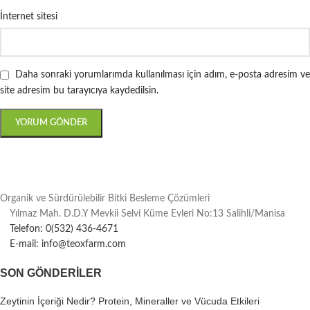
İnternet sitesi
Daha sonraki yorumlarımda kullanılması için adım, e-posta adresim ve
site adresim bu tarayıcıya kaydedilsin.
Organik ve Sürdürülebilir Bitki Besleme Çözümleri
Yılmaz Mah. D.D.Y Mevkii Selvi Küme Evleri No:13 Salihli/Manisa
Telefon: 0(532) 436-4671
E-mail: info@teoxfarm.com
SON GÖNDERILER
Zeytinin İçeriği Nedir? Protein, Mineraller ve Vücuda Etkileri