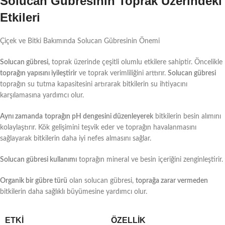
Solucan Gübresinin Toprak Üzerindeki
Etkileri
Çiçek ve Bitki Bakımında Solucan Gübresinin Önemi
Solucan gübresi,
toprak üzerinde çeşitli olumlu etkilere sahiptir. Öncelikle
toprağın yapısını iyileştirir
ve toprak verimliliğini arttırır.
Solucan gübresi
toprağın su tutma kapasitesini artırarak bitkilerin su ihtiyacını
karşılamasına yardımcı olur.
Aynı zamanda
toprağın pH dengesini düzenleyerek
bitkilerin besin alımını
kolaylaştırır. ​Kök gelişimini teşvik eder ve toprağın havalanmasını
sağlayarak bitkilerin daha iyi nefes almasını sağlar.
Solucan gübresi kullanımı
toprağın mineral ve besin içeriğini zenginleştirir.
Organik bir gübre türü
olan solucan gübresi,
toprağa zarar vermeden
bitkilerin daha sağlıklı büyümesine yardımcı olur.
ETKI
ÖZELLIK