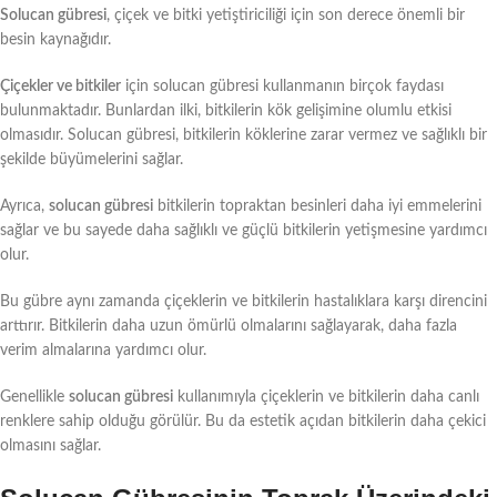
Solucan gübresi
, çiçek ve bitki yetiştiriciliği için son derece önemli bir
besin kaynağıdır.
Çiçekler ve bitkiler
için solucan gübresi kullanmanın birçok faydası
bulunmaktadır. Bunlardan ilki, bitkilerin kök gelişimine olumlu etkisi
olmasıdır. Solucan gübresi, bitkilerin köklerine zarar vermez ve sağlıklı bir
şekilde büyümelerini sağlar.
Ayrıca,
solucan gübresi
bitkilerin topraktan besinleri daha iyi emmelerini
sağlar ve bu sayede daha sağlıklı ve güçlü bitkilerin yetişmesine yardımcı
olur.
Bu gübre aynı zamanda çiçeklerin ve bitkilerin hastalıklara karşı direncini
arttırır. Bitkilerin daha uzun ömürlü olmalarını sağlayarak, daha fazla
verim almalarına yardımcı olur.
Genellikle
solucan gübresi
kullanımıyla çiçeklerin ve bitkilerin daha canlı
renklere sahip olduğu görülür. Bu da estetik açıdan bitkilerin daha çekici
olmasını sağlar.