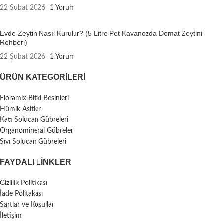
22 Şubat 2026
1 Yorum
Evde Zeytin Nasıl Kurulur? (5 Litre Pet Kavanozda Domat Zeytini
Rehberi)
22 Şubat 2026
1 Yorum
ÜRÜN KATEGORILERI
Floramix Bitki Besinleri
Hümik Asitler
Katı Solucan Gübreleri
Organomineral Gübreler
Sıvı Solucan Gübreleri
FAYDALI LİNKLER
Gizlilik Politikası
İade Politakası
Şartlar ve Koşullar
İletişim