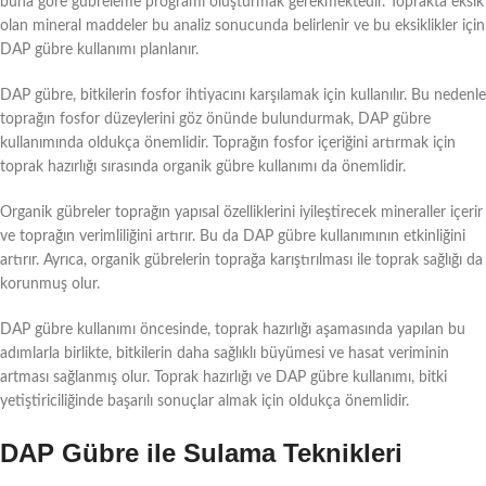
buna göre gübreleme programı oluşturmak gerekmektedir. Toprakta eksik
olan mineral maddeler bu analiz sonucunda belirlenir ve bu eksiklikler için
DAP gübre kullanımı planlanır.
DAP gübre, bitkilerin fosfor ihtiyacını karşılamak için kullanılır. Bu nedenle
toprağın fosfor düzeylerini göz önünde bulundurmak, DAP gübre
kullanımında oldukça önemlidir. Toprağın fosfor içeriğini artırmak için
toprak hazırlığı sırasında organik gübre kullanımı da önemlidir.
Organik gübreler toprağın yapısal özelliklerini iyileştirecek mineraller içerir
ve toprağın verimliliğini artırır. Bu da DAP gübre kullanımının etkinliğini
artırır. Ayrıca, organik gübrelerin toprağa karıştırılması ile toprak sağlığı da
korunmuş olur.
DAP gübre kullanımı öncesinde, toprak hazırlığı aşamasında yapılan bu
adımlarla birlikte, bitkilerin daha sağlıklı büyümesi ve hasat veriminin
artması sağlanmış olur. Toprak hazırlığı ve DAP gübre kullanımı, bitki
yetiştiriciliğinde başarılı sonuçlar almak için oldukça önemlidir.
DAP Gübre ile Sulama Teknikleri