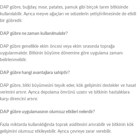
DAP gübre, buğday, mısır, patates, pamuk gibi birçok tarım bitkisinde
kullanılabilir. Ayrıca meyve ağaçları ve sebzelerin yetiştirilmesinde de etkili
bir gübredir.
DAP gübre ne zaman kullanılmalıdır?
DAP gübre genellikle ekim öncesi veya ekim sırasında toprağa
uygulanmalıdır. Bitkinin büyüme dönemine göre uygulama zamanı
belirlenmelidir.
DAP gübre hangi avantajlara sahiptir?
DAP gübre, bitki büyümesini teşvik eder, kök gelişimini destekler ve hasat
verimini artırır. Ayrıca depolama ömrünü uzatır ve bitkinin hastalıklara
karşı direncini artırır.
DAP gübre uygulamasının olumsuz etkileri nelerdir?
Fazla miktarda kullanıldığında toprak asiditesini artırabilir ve bitkinin kök
gelişimini olumsuz etkileyebilir. Ayrıca çevreye zarar verebilir.