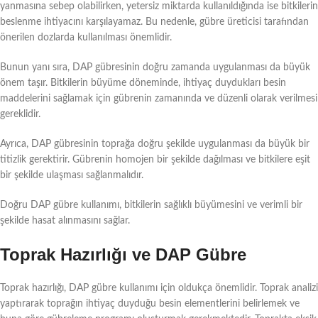
yanmasına sebep olabilirken, yetersiz miktarda kullanıldığında ise bitkilerin
beslenme ihtiyacını karşılayamaz. Bu nedenle, gübre üreticisi tarafından
önerilen dozlarda kullanılması önemlidir.
Bunun yanı sıra, DAP gübresinin doğru zamanda uygulanması da büyük
önem taşır. Bitkilerin büyüme döneminde, ihtiyaç duydukları besin
maddelerini sağlamak için gübrenin zamanında ve düzenli olarak verilmesi
gereklidir.
Ayrıca, DAP gübresinin toprağa doğru şekilde uygulanması da büyük bir
titizlik gerektirir. Gübrenin homojen bir şekilde dağılması ve bitkilere eşit
bir şekilde ulaşması sağlanmalıdır.
Doğru DAP gübre kullanımı, bitkilerin sağlıklı büyümesini ve verimli bir
şekilde hasat alınmasını sağlar.
Toprak Hazırlığı ve DAP Gübre
Toprak hazırlığı, DAP gübre kullanımı için oldukça önemlidir. Toprak analizi
yaptırarak toprağın ihtiyaç duyduğu besin elementlerini belirlemek ve