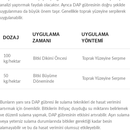
analizi yaptırmak faydalı olacaktır. Ayrıca DAP gübresinin doğru şekilde
uygulanması da büyük önem taşır. Genellikle toprak yüzeyine serpilerek
uygulanabilir.
UYGULAMA
UYGULAMA
DOZAJ
ZAMANI
YÖNTEMI
100
Bitki Dikimi Öncesi
Toprak Yüzeyine Serpme
kg/hektar
50
Bitki Büyüme
Toprak Yüzeyine Serpme
kg/hektar
Döneminde
Bunların yanı sıra DAP gübresi ile sulama teknikleri de hasat verimini
artırmak için önemlidir. Bitkilerin ihtiyaç duyduğu su miktarını belirlemek
ve düzenli sulama yapmak, DAP gübresinin etkisini artırabilir. Aşırı sulama
veya yetersiz sulama durumlarında bitkiler gerektiği kadar besin
alamayabilir ve bu da hasat verimini olumsuz etkileyebilir.