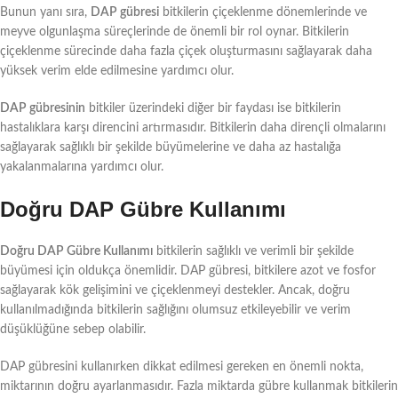
Bunun yanı sıra,
DAP gübresi
bitkilerin çiçeklenme dönemlerinde ve
meyve olgunlaşma süreçlerinde de önemli bir rol oynar. Bitkilerin
çiçeklenme sürecinde daha fazla çiçek oluşturmasını sağlayarak daha
yüksek verim elde edilmesine yardımcı olur.
DAP gübresinin
bitkiler üzerindeki diğer bir faydası ise bitkilerin
hastalıklara karşı direncini artırmasıdır. Bitkilerin daha dirençli olmalarını
sağlayarak sağlıklı bir şekilde büyümelerine ve daha az hastalığa
yakalanmalarına yardımcı olur.
Doğru DAP Gübre Kullanımı
Doğru DAP Gübre Kullanımı
bitkilerin sağlıklı ve verimli bir şekilde
büyümesi için oldukça önemlidir. DAP gübresi, bitkilere azot ve fosfor
sağlayarak kök gelişimini ve çiçeklenmeyi destekler. Ancak, doğru
kullanılmadığında bitkilerin sağlığını olumsuz etkileyebilir ve verim
düşüklüğüne sebep olabilir.
DAP gübresini kullanırken dikkat edilmesi gereken en önemli nokta,
miktarının doğru ayarlanmasıdır. Fazla miktarda gübre kullanmak bitkilerin