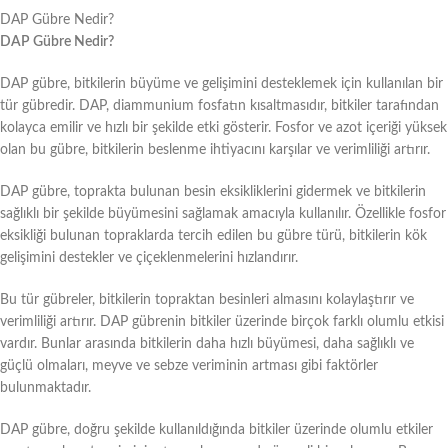
DAP Gübre Nedir?
DAP Gübre Nedir?
DAP gübre, bitkilerin büyüme ve gelişimini desteklemek için kullanılan bir
tür gübredir. DAP, diammunium fosfatın kısaltmasıdır, bitkiler tarafından
kolayca emilir ve hızlı bir şekilde etki gösterir. Fosfor ve azot içeriği yüksek
olan bu gübre, bitkilerin beslenme ihtiyacını karşılar ve verimliliği artırır.
DAP gübre, toprakta bulunan besin eksikliklerini gidermek ve bitkilerin
sağlıklı bir şekilde büyümesini sağlamak amacıyla kullanılır. Özellikle fosfor
eksikliği bulunan topraklarda tercih edilen bu gübre türü, bitkilerin kök
gelişimini destekler ve çiçeklenmelerini hızlandırır.
Bu tür gübreler, bitkilerin topraktan besinleri almasını kolaylaştırır ve
verimliliği artırır. DAP gübrenin bitkiler üzerinde birçok farklı olumlu etkisi
vardır. Bunlar arasında bitkilerin daha hızlı büyümesi, daha sağlıklı ve
güçlü olmaları, meyve ve sebze veriminin artması gibi faktörler
bulunmaktadır.
DAP gübre, doğru şekilde kullanıldığında bitkiler üzerinde olumlu etkiler