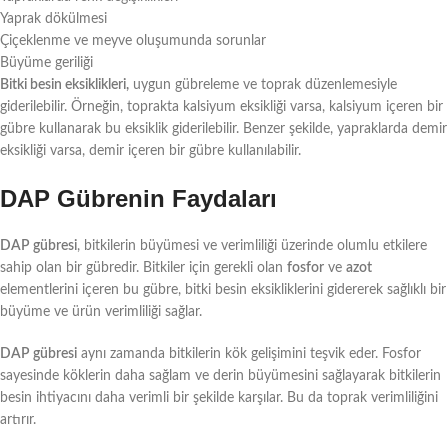
Yaprak dökülmesi
Çiçeklenme ve meyve oluşumunda sorunlar
Büyüme geriliği
Bitki besin eksiklikleri,
uygun gübreleme ve toprak düzenlemesiyle
giderilebilir. Örneğin, toprakta kalsiyum eksikliği varsa, kalsiyum içeren bir
gübre kullanarak bu eksiklik giderilebilir. Benzer şekilde, yapraklarda demir
eksikliği varsa, demir içeren bir gübre kullanılabilir.
DAP Gübrenin Faydaları
DAP gübresi
, bitkilerin büyümesi ve verimliliği üzerinde olumlu etkilere
sahip olan bir gübredir. Bitkiler için gerekli olan
fosfor
ve
azot
elementlerini içeren bu gübre, bitki besin eksikliklerini gidererek sağlıklı bir
büyüme ve ürün verimliliği sağlar.
DAP gübresi
aynı zamanda bitkilerin kök gelişimini teşvik eder. Fosfor
sayesinde köklerin daha sağlam ve derin büyümesini sağlayarak bitkilerin
besin ihtiyacını daha verimli bir şekilde karşılar. Bu da toprak verimliliğini
artırır.