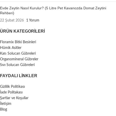
Evde Zeytin Nasıl Kurulur? (5 Litre Pet Kavanozda Domat Zeytini
Rehberi)
22 Şubat 2026
1 Yorum
ÜRÜN KATEGORILERI
Floramix Bitki Besinleri
Hümik Asitler
Katı Solucan Gübreleri
Organomineral Gübreler
Sıvı Solucan Gübreleri
FAYDALI LİNKLER
Gizlilik Politikası
İade Politakası
Şartlar ve Koşullar
İletişim
Blog