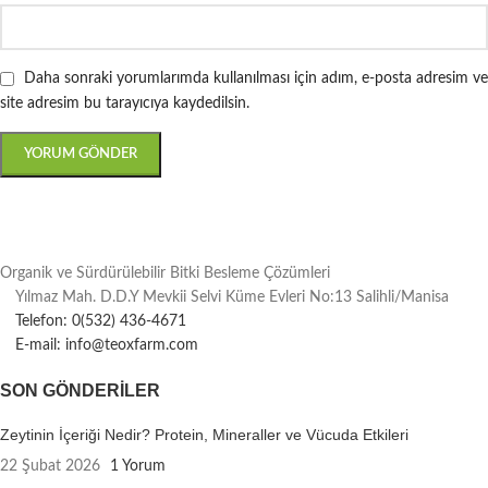
Daha sonraki yorumlarımda kullanılması için adım, e-posta adresim ve
site adresim bu tarayıcıya kaydedilsin.
Organik ve Sürdürülebilir Bitki Besleme Çözümleri
Yılmaz Mah. D.D.Y Mevkii Selvi Küme Evleri No:13 Salihli/Manisa
Telefon: 0(532) 436-4671
E-mail: info@teoxfarm.com
SON GÖNDERILER
Zeytinin İçeriği Nedir? Protein, Mineraller ve Vücuda Etkileri
22 Şubat 2026
1 Yorum