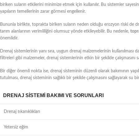
biriken suların etkilerini minimize etmek için kullanılır. Bu sistemler sayes
yapıların temellerinin zarar görmesi engellenir.
Bununla birlikte, toprakta biriken suların neden olduğu erozyon riski de drenaj
tarım alanlarının verimliliğini olumsuz yönde etkileyebilir. Bu nedenle,
topr
önemlidir.
Drenaj sistemlerinin yanı sıra, uygun drenaj malzemelerinin kullanılması d
filtreleri gibi malzemeler, drenaj sistemlerinin etkin bir şekilde çalışmasını 
Bir diğer önemli nokta ise, drenaj sisteminin düzenli olarak bakımının yapı
tutulması, drenaj sisteminin sağlıklı bir şekilde çalışmasını sağlayarak su bi
DRENAJ SISTEMI BAKIMI VE SORUNLARI
Drenaj tıkanıklıkları
Yetersiz eğim