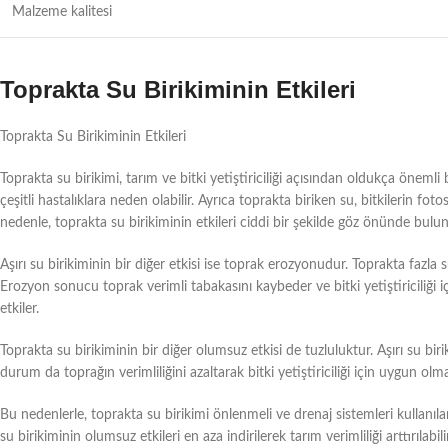
Malzeme kalitesi
Toprakta Su Birikiminin Etkileri
Toprakta Su Birikiminin Etkileri
Toprakta su birikimi, tarım ve bitki yetiştiriciliği açısından oldukça önemli 
çeşitli hastalıklara neden olabilir. Ayrıca toprakta biriken su, bitkilerin 
nedenle, toprakta su birikiminin etkileri ciddi bir şekilde göz önünde bulun
Aşırı su birikiminin bir diğer etkisi ise toprak erozyonudur. Toprakta fazla s
Erozyon sonucu toprak verimli tabakasını kaybeder ve bitki yetiştiriciliği i
etkiler.
Toprakta su birikiminin bir diğer olumsuz etkisi de tuzluluktur. Aşırı su b
durum da toprağın verimliliğini azaltarak bitki yetiştiriciliği için uygun olm
Bu nedenlerle, toprakta su birikimi önlenmeli ve drenaj sistemleri kullanılar
su birikiminin olumsuz etkileri en aza indirilerek tarım verimliliği arttırılabilir