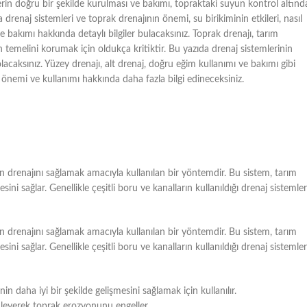
rin doğru bir şekilde kurulması ve bakımı, topraktaki suyun kontrol altınd
 drenaj sistemleri ve toprak drenajının önemi, su birikiminin etkileri, nasıl
ve bakımı hakkında detaylı bilgiler bulacaksınız. Toprak drenajı, tarım
ın temelini korumak için oldukça kritiktir. Bu yazıda drenaj sistemlerinin
lacaksınız. Yüzey drenajı, alt drenaj, doğru eğim kullanımı ve bakımı gibi
n önemi ve kullanımı hakkında daha fazla bilgi edineceksiniz.
n drenajını sağlamak amacıyla kullanılan bir yöntemdir. Bu sistem, tarım
esini sağlar. Genellikle çeşitli boru ve kanalların kullanıldığı drenaj sistemler
n drenajını sağlamak amacıyla kullanılan bir yöntemdir. Bu sistem, tarım
esini sağlar. Genellikle çeşitli boru ve kanalların kullanıldığı drenaj sistemler
nin daha iyi bir şekilde gelişmesini sağlamak için kullanılır.
önleyerek toprak erozyonunu engeller.