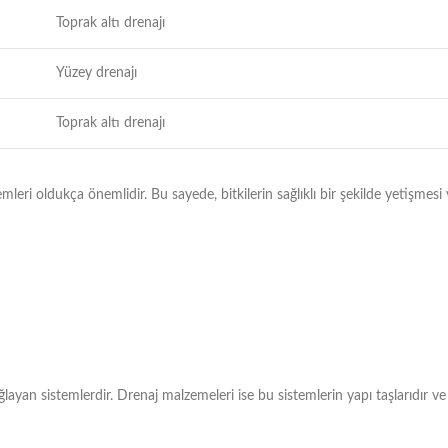
Toprak altı drenajı
Yüzey drenajı
Toprak altı drenajı
ri oldukça önemlidir. Bu sayede, bitkilerin sağlıklı bir şekilde yetişmesi 
ğlayan sistemlerdir. Drenaj malzemeleri ise bu sistemlerin yapı taşlarıdır ve