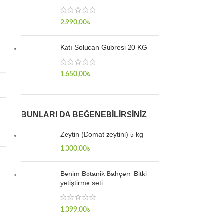
2.990,00
₺
Katı Solucan Gübresi 20 KG
1.650,00
₺
BUNLARI DA BEĞENEBILIRSINIZ
Zeytin (Domat zeytini) 5 kg
1.000,00
₺
Benim Botanik Bahçem Bitki
yetiştirme seti
1.099,00
₺