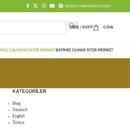
BIZDEN HABERLER
İLETIŞIM
GIRIŞ / KAYIT
0,00
₺
IMLE ÇALIŞMAK İSTER MISINIZ?
BAYIMIZ OLMAK İSTER MISINIZ?
KATEGORILER
Blog
Deutsch
English
Türkçe