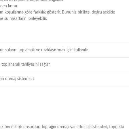
nden korur.
m koşullarına göre farklılık gösterir. Bununla birlikte, doğru şekilde
e su hasarlarını önleyebilir.
r sularını toplamak ve uzaklaştırmak için kullanılır.
toplanarak tahliyesini sağlar.
an drenaj sistemleri.
 çok önemli bir unsurdur. Toprağın
drenajı
yani drenaj sistemleri, toprakta