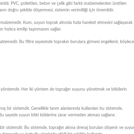
ridir. PVC, polietilen, beton ve çelik gibi farklı malzemelerden üretilen
arın doğru şekilde döşenmesi, sistemin verimliliği için önemlidir.
mli malzemedir. Kum, suyun toprak altında hızla hareket etmesini sağlayarak
n hızlıca emilip taşınmasını sağlar.
alzemedir. Bu filtre sayesinde toprakın borulara girmesi engellenir, böylece
klı yöntemdir. Her iki yöntem de toprağın suyunu yönetmek ve bitkilerin
ış bir sistemdir. Genellikle tarım alanlarında kullanılan bu sistemde,
 Bu sayede suyun bitki köklerine zarar vermeden akması sağlanır.
 bir sistemdir. Bu sistemde, toprağın altına drenaj boruları döşenir ve suyu