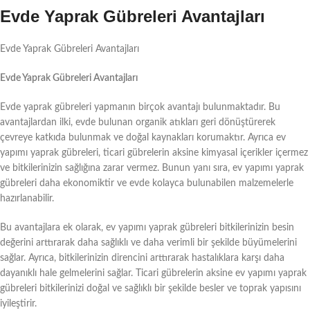
Evde Yaprak Gübreleri Avantajları
Evde Yaprak Gübreleri Avantajları
Evde Yaprak Gübreleri Avantajları
Evde yaprak gübreleri yapmanın birçok avantajı bulunmaktadır. Bu
avantajlardan ilki, evde bulunan organik atıkları geri dönüştürerek
çevreye katkıda bulunmak ve doğal kaynakları korumaktır. Ayrıca ev
yapımı yaprak gübreleri, ticari gübrelerin aksine kimyasal içerikler içermez
ve bitkilerinizin sağlığına zarar vermez. Bunun yanı sıra, ev yapımı yaprak
gübreleri daha ekonomiktir ve evde kolayca bulunabilen malzemelerle
hazırlanabilir.
Bu avantajlara ek olarak, ev yapımı yaprak gübreleri bitkilerinizin besin
değerini arttırarak daha sağlıklı ve daha verimli bir şekilde büyümelerini
sağlar. Ayrıca, bitkilerinizin direncini arttırarak hastalıklara karşı daha
dayanıklı hale gelmelerini sağlar. Ticari gübrelerin aksine ev yapımı yaprak
gübreleri bitkilerinizi doğal ve sağlıklı bir şekilde besler ve toprak yapısını
iyileştirir.