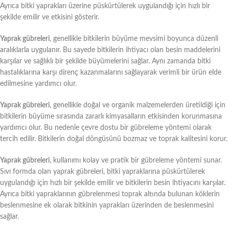
Ayrıca bitki yaprakları üzerine püskürtülerek uygulandığı için hızlı bir
şekilde emilir ve etkisini gösterir.
Yaprak gübreleri
, genellikle bitkilerin büyüme mevsimi boyunca düzenli
aralıklarla uygulanır. Bu sayede bitkilerin ihtiyacı olan besin maddelerini
karşılar ve sağlıklı bir şekilde büyümelerini sağlar. Aynı zamanda bitki
hastalıklarına karşı direnç kazanmalarını sağlayarak verimli bir ürün elde
edilmesine yardımcı olur.
Yaprak gübreleri
, genellikle doğal ve organik malzemelerden üretildiği için
bitkilerin büyüme sırasında zararlı kimyasalların etkisinden korunmasına
yardımcı olur. Bu nedenle çevre dostu bir gübreleme yöntemi olarak
tercih edilir. Bitkilerin doğal döngüsünü bozmaz ve toprak kalitesini korur.
Yaprak gübreleri
, kullanımı kolay ve pratik bir gübreleme yöntemi sunar.
Sıvı formda olan yaprak gübreleri, bitki yapraklarına püskürtülerek
uygulandığı için hızlı bir şekilde emilir ve bitkilerin besin ihtiyacını karşılar.
Ayrıca bitki yapraklarının gübrelenmesi toprak altında bulunan köklerin
beslenmesine ek olarak bitkinin yaprakları üzerinden de beslenmesini
sağlar.