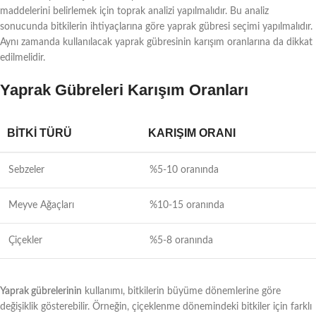
maddelerini belirlemek için toprak analizi yapılmalıdır. Bu analiz
sonucunda bitkilerin ihtiyaçlarına göre yaprak gübresi seçimi yapılmalıdır.
Aynı zamanda kullanılacak yaprak gübresinin karışım oranlarına da dikkat
edilmelidir.
Yaprak Gübreleri Karışım Oranları
BITKI TÜRÜ
KARIŞIM ORANI
Sebzeler
%5-10 oranında
Meyve Ağaçları
%10-15 oranında
Çiçekler
%5-8 oranında
Yaprak gübrelerinin
kullanımı, bitkilerin büyüme dönemlerine göre
değişiklik gösterebilir. Örneğin, çiçeklenme dönemindeki bitkiler için farklı