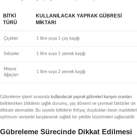
BITKI
KULLANILACAK YAPRAK GÜBRESI
TÜRÜ
MIKTARI
Çiçekler
1 litre suya 1 çay kaşığı
Sebzeler
1 litre suya 1 yemek kaşığı
Meyve
1 litre suya 2 yemek kaşığı
Ağaçları
Gübreleme işlemi sırasında
kullanılacak yaprak gübreleri karışım oranları
belirlenirken bitkilerin sağlık durumu, yaş dönemi ve çevresel faktörler de
dikkate alınmalıdır. Bu sayede bitkilerin ihtiyaç duydukları besin maddeleri
optimum seviyede karşılanarak sağlıklı bir şekilde büyümeleri sağlanabilir.
Gübreleme Sürecinde Dikkat Edilmesi