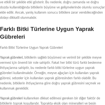
ve etkili bir şekilde etki gösterir. Bu nedenle, doğru zamanda ve doğru
dozda kullanıldığında bitkilerin büyüme ve gelişmelerinde olumlu sonuçlar
elde edilir. Ancak, yanlış kullanım sonucu bitkilere zarar verebileceğinden
dolayı dikkatli olunmalıdır.
Farklı Bitki Türlerine Uygun Yaprak
Gübreleri
Farklı Bitki Türlerine Uygun Yaprak Gübreleri
Yaprak gübreleri,
bitkilerin sağlıklı büyümesi ve verimli bir şekilde meyve
vermesi için önemli bir role sahiptir. Fakat her bitki türü farklı beslenme
ihtiyaçlarına sahiptir, bu nedenle farklı bitki türlerine uygun yaprak
gübreleri kullanılmalıdır. Örneğin, meyve ağaçları için kullanılan yaprak
gübresi, sebzeler için kullanılan yaprak gübresinden farklı olabilir. Bu
nedenle, bitkilerin ihtiyaçlarına göre doğru yaprak gübresini seçmek ve
kullanmak gereklidir.
Yaprak gübreleri
kullanırken dikkat edilmesi gereken bir diğer faktör de
bitkilerin toprak koşullarıdır. Toprakta eksik olan mineralleri ve besin