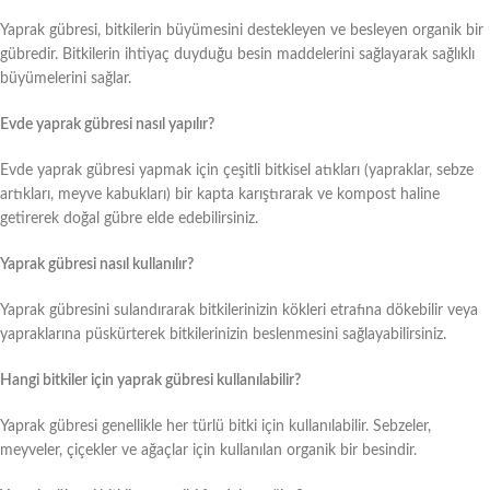
Yaprak gübresi, bitkilerin büyümesini destekleyen ve besleyen organik bir
gübredir. Bitkilerin ihtiyaç duyduğu besin maddelerini sağlayarak sağlıklı
büyümelerini sağlar.
Evde yaprak gübresi nasıl yapılır?
Evde yaprak gübresi yapmak için çeşitli bitkisel atıkları (yapraklar, sebze
artıkları, meyve kabukları) bir kapta karıştırarak ve kompost haline
getirerek doğal gübre elde edebilirsiniz.
Yaprak gübresi nasıl kullanılır?
Yaprak gübresini sulandırarak bitkilerinizin kökleri etrafına dökebilir veya
yapraklarına püskürterek bitkilerinizin beslenmesini sağlayabilirsiniz.
Hangi bitkiler için yaprak gübresi kullanılabilir?
Yaprak gübresi genellikle her türlü bitki için kullanılabilir. Sebzeler,
meyveler, çiçekler ve ağaçlar için kullanılan organik bir besindir.