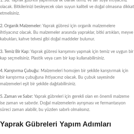
1. Su:
Yaprak gübresi yapımında ilk olarak temiz ve saf suya ihtiyacınız
olacak. Bitkilerinizi besleyecek olan suyun kaliteli ve doğal olmasına dikkat
etmelisiniz.
2. Organik Malzemeler:
Yaprak gübresi için organik malzemelere
ihtiyacınız olacak. Bu malzemeler arasında yapraklar, bitki artıkları, meyve
kabukları, kahve telvesi gibi doğal maddeler bulunur.
3. Temiz Bir Kap:
Yaprak gübresi karışımını yapmak için temiz ve uygun bir
kap seçmelisiniz. Plastik veya cam bir kap kullanabilirsiniz.
4. Karıştırma Çubuğu:
Malzemeleri homojen bir şekilde karıştırmak için
bir karıştırma çubuğuna ihtiyacınız olacak. Bu çubuk sayesinde
malzemeleri eşit bir şekilde dağıtabilirsiniz.
5. Zaman ve Sabır:
Yaprak gübreleri için gerekli olan en önemli malzeme
ise zaman ve sabırdır. Doğal malzemelerin ayrışması ve fermantasyon
süreci zaman alabilir, bu yüzden sabırlı olmalısınız.
Yaprak Gübreleri Yapım Adımları