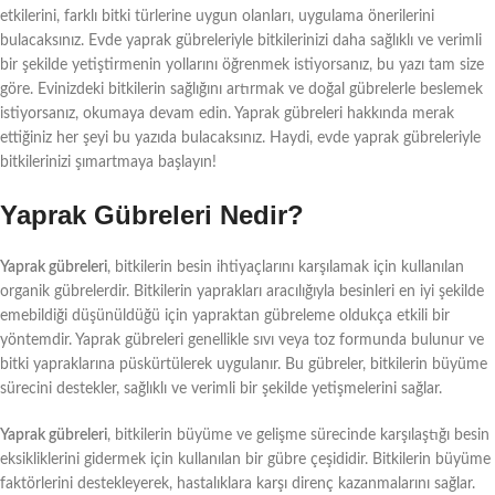
etkilerini, farklı bitki türlerine uygun olanları, uygulama önerilerini
bulacaksınız. Evde yaprak gübreleriyle bitkilerinizi daha sağlıklı ve verimli
bir şekilde yetiştirmenin yollarını öğrenmek istiyorsanız, bu yazı tam size
göre. Evinizdeki bitkilerin sağlığını artırmak ve doğal gübrelerle beslemek
istiyorsanız, okumaya devam edin. Yaprak gübreleri hakkında merak
ettiğiniz her şeyi bu yazıda bulacaksınız. Haydi, evde yaprak gübreleriyle
bitkilerinizi şımartmaya başlayın!
Yaprak Gübreleri Nedir?
Yaprak gübreleri
, bitkilerin besin ihtiyaçlarını karşılamak için kullanılan
organik gübrelerdir. Bitkilerin yaprakları aracılığıyla besinleri en iyi şekilde
emebildiği düşünüldüğü için yapraktan gübreleme oldukça etkili bir
yöntemdir. Yaprak gübreleri genellikle sıvı veya toz formunda bulunur ve
bitki yapraklarına püskürtülerek uygulanır. Bu gübreler, bitkilerin büyüme
sürecini destekler, sağlıklı ve verimli bir şekilde yetişmelerini sağlar.
Yaprak gübreleri
, bitkilerin büyüme ve gelişme sürecinde karşılaştığı besin
eksikliklerini gidermek için kullanılan bir gübre çeşididir. Bitkilerin büyüme
faktörlerini destekleyerek, hastalıklara karşı direnç kazanmalarını sağlar.