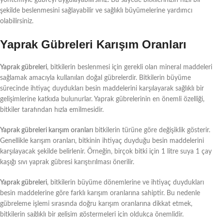
şekilde beslenmesini sağlayabilir ve sağlıklı büyümelerine yardımcı
olabilirsiniz.
Yaprak Gübreleri Karışım Oranları
Yaprak gübreleri
, bitkilerin beslenmesi için gerekli olan mineral maddeleri
sağlamak amacıyla kullanılan doğal gübrelerdir. Bitkilerin büyüme
sürecinde ihtiyaç duydukları besin maddelerini karşılayarak sağlıklı bir
gelişimlerine katkıda bulunurlar. Yaprak gübrelerinin en önemli özelliği,
bitkiler tarafından hızla emilmesidir.
Yaprak gübreleri karışım oranları
bitkilerin türüne göre değişiklik gösterir.
Genellikle karışım oranları, bitkinin ihtiyaç duyduğu besin maddelerini
karşılayacak şekilde belirlenir. Örneğin, birçok bitki için 1 litre suya 1 çay
kaşığı sıvı yaprak gübresi karıştırılması önerilir.
Yaprak gübreleri
, bitkilerin büyüme dönemlerine ve ihtiyaç duydukları
besin maddelerine göre farklı karışım oranlarına sahiptir. Bu nedenle
gübreleme işlemi sırasında doğru karışım oranlarına dikkat etmek,
bitkilerin sağlıklı bir gelişim göstermeleri için oldukça önemlidir.