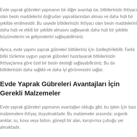
Evde yaprak gübreleri yapmanın bir diğer avantajı ise, bitkilerinizin ihtiyacı
olan besin maddelerini doğrudan yapraklarından alması ve daha hızlı bir
şekilde emilmesidir. Bu sayede bitkilerinizin ihtiyacı olan besin maddelerini
daha hızlı ve etkili bir şekilde almasını sağlayarak daha hızlı bir şekilde
büyümelerini ve gelişmelerini sağlayabilirsiniz.
Ayrıca, evde yapımı yaprak gübreleri bitkileriniz için özelleştirilebilir. Farklı
bitki türlerine uygun yaprak gübreleri hazırlayarak bitkilerinizin
ihtiyaçlarına göre özel bir besin desteği sağlayabilirsiniz. Bu da
bitkilerinizin daha sağlıklı ve daha iyi görünmesini sağlar.
Evde Yaprak Gübreleri Avantajları İçin
Gerekli Malzemeler
Evde yaprak gübreleri yapmanın avantajları olduğu gibi, bu işlem için bazı
malzemelere ihtiyaç duyulmaktadır. Bu malzemeler arasında; organik
atıklar, su, kova veya bidon, güneşli bir alan, karıştırma çubuğu yer
almaktadır.