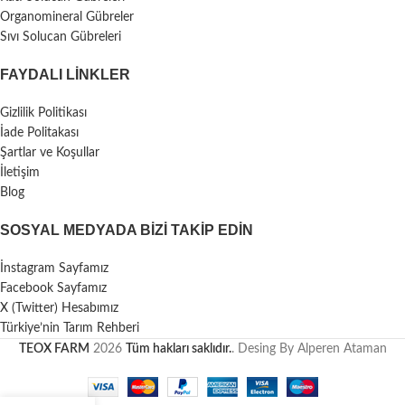
Organomineral Gübreler
Sıvı Solucan Gübreleri
FAYDALI LİNKLER
Gizlilik Politikası
İade Politakası
Şartlar ve Koşullar
İletişim
Blog
SOSYAL MEDYADA BIZI TAKIP EDIN
İnstagram Sayfamız
Facebook Sayfamız
X (Twitter) Hesabımız
Türkiye’nin Tarım Rehberi
TEOX FARM
2026
Tüm hakları saklıdır.
. Desing By Alperen Ataman