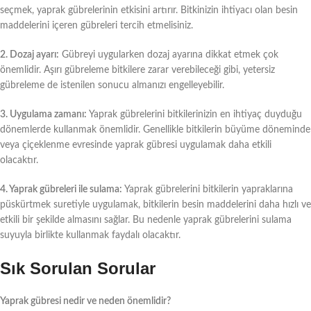
seçmek, yaprak gübrelerinin etkisini artırır. Bitkinizin ihtiyacı olan besin
maddelerini içeren gübreleri tercih etmelisiniz.
2. Dozaj ayarı:
Gübreyi uygularken dozaj ayarına dikkat etmek çok
önemlidir. Aşırı gübreleme bitkilere zarar verebileceği gibi, yetersiz
gübreleme de istenilen sonucu almanızı engelleyebilir.
3. Uygulama zamanı:
Yaprak gübrelerini bitkilerinizin en ihtiyaç duyduğu
dönemlerde kullanmak önemlidir. Genellikle bitkilerin büyüme döneminde
veya çiçeklenme evresinde yaprak gübresi uygulamak daha etkili
olacaktır.
4. Yaprak gübreleri ile sulama:
Yaprak gübrelerini bitkilerin yapraklarına
püskürtmek suretiyle uygulamak, bitkilerin besin maddelerini daha hızlı ve
etkili bir şekilde almasını sağlar. Bu nedenle yaprak gübrelerini sulama
suyuyla birlikte kullanmak faydalı olacaktır.
Sık Sorulan Sorular
Yaprak gübresi nedir ve neden önemlidir?