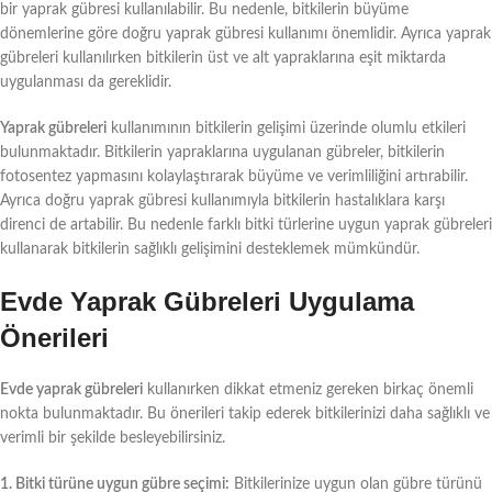
bir yaprak gübresi kullanılabilir. Bu nedenle, bitkilerin büyüme
dönemlerine göre doğru yaprak gübresi kullanımı önemlidir. Ayrıca yaprak
gübreleri kullanılırken bitkilerin üst ve alt yapraklarına eşit miktarda
uygulanması da gereklidir.
Yaprak gübreleri
kullanımının bitkilerin gelişimi üzerinde olumlu etkileri
bulunmaktadır. Bitkilerin yapraklarına uygulanan gübreler, bitkilerin
fotosentez yapmasını kolaylaştırarak büyüme ve verimliliğini artırabilir.
Ayrıca doğru yaprak gübresi kullanımıyla bitkilerin hastalıklara karşı
direnci de artabilir. Bu nedenle farklı bitki türlerine uygun yaprak gübreleri
kullanarak bitkilerin sağlıklı gelişimini desteklemek mümkündür.
Evde Yaprak Gübreleri Uygulama
Önerileri
Evde yaprak gübreleri
kullanırken dikkat etmeniz gereken birkaç önemli
nokta bulunmaktadır. Bu önerileri takip ederek bitkilerinizi daha sağlıklı ve
verimli bir şekilde besleyebilirsiniz.
1. Bitki türüne uygun gübre seçimi:
Bitkilerinize uygun olan gübre türünü