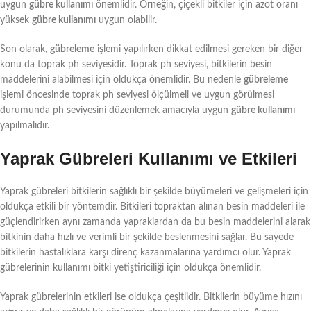
uygun
gübre kullanımı
önemlidir. Örneğin, çiçekli bitkiler için azot oranı
yüksek
gübre kullanımı
uygun olabilir.
Son olarak,
gübreleme
işlemi yapılırken dikkat edilmesi gereken bir diğer
konu da toprak ph seviyesidir. Toprak ph seviyesi, bitkilerin besin
maddelerini alabilmesi için oldukça önemlidir. Bu nedenle
gübreleme
işlemi öncesinde toprak ph seviyesi ölçülmeli ve uygun görülmesi
durumunda ph seviyesini düzenlemek amacıyla uygun
gübre kullanımı
yapılmalıdır.
Yaprak Gübreleri Kullanımı ve Etkileri
Yaprak gübreleri bitkilerin sağlıklı bir şekilde büyümeleri ve gelişmeleri için
oldukça etkili bir yöntemdir. Bitkileri topraktan alınan besin maddeleri ile
güçlendirirken aynı zamanda yapraklardan da bu besin maddelerini alarak
bitkinin daha hızlı ve verimli bir şekilde beslenmesini sağlar. Bu sayede
bitkilerin hastalıklara karşı direnç kazanmalarına yardımcı olur. Yaprak
gübrelerinin kullanımı bitki yetiştiriciliği için oldukça önemlidir.
Yaprak gübrelerinin etkileri ise oldukça çeşitlidir. Bitkilerin büyüme hızını