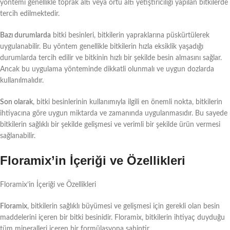
yöntemi genellikle toprak altı veya örtü altı yetiştiriciliği yapılan bitkilerde
tercih edilmektedir.
Bazı durumlarda
bitki besinleri, bitkilerin yapraklarına püskürtülerek
uygulanabilir. Bu yöntem genellikle bitkilerin hızla eksiklik yaşadığı
durumlarda tercih edilir ve bitkinin hızlı bir şekilde besin almasını sağlar.
Ancak bu uygulama yönteminde dikkatli olunmalı ve uygun dozlarda
kullanılmalıdır.
Son olarak
, bitki besinlerinin kullanımıyla ilgili en önemli nokta, bitkilerin
ihtiyacına göre uygun miktarda ve zamanında uygulanmasıdır. Bu sayede
bitkilerin sağlıklı bir şekilde gelişmesi ve verimli bir şekilde ürün vermesi
sağlanabilir.
Floramix’in İçeriği ve Özellikleri
Floramix’in İçeriği ve Özellikleri
Floramix
, bitkilerin sağlıklı büyümesi ve gelişmesi için gerekli olan besin
maddelerini içeren bir bitki besinidir. Floramix, bitkilerin ihtiyaç duyduğu
tüm mineralleri içeren bir formülasyona sahiptir.