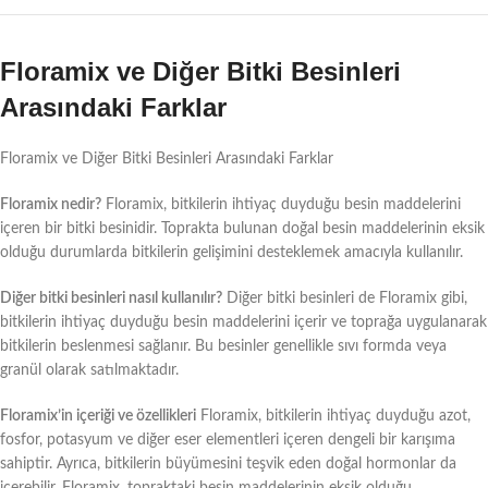
Floramix ve Diğer Bitki Besinleri
Arasındaki Farklar
Floramix ve Diğer Bitki Besinleri Arasındaki Farklar
Floramix nedir?
Floramix, bitkilerin ihtiyaç duyduğu besin maddelerini
içeren bir bitki besinidir. Toprakta bulunan doğal besin maddelerinin eksik
olduğu durumlarda bitkilerin gelişimini desteklemek amacıyla kullanılır.
Diğer bitki besinleri nasıl kullanılır?
Diğer bitki besinleri de Floramix gibi,
bitkilerin ihtiyaç duyduğu besin maddelerini içerir ve toprağa uygulanarak
bitkilerin beslenmesi sağlanır. Bu besinler genellikle sıvı formda veya
granül olarak satılmaktadır.
Floramix’in içeriği ve özellikleri
Floramix, bitkilerin ihtiyaç duyduğu azot,
fosfor, potasyum ve diğer eser elementleri içeren dengeli bir karışıma
sahiptir. Ayrıca, bitkilerin büyümesini teşvik eden doğal hormonlar da
içerebilir. Floramix, topraktaki besin maddelerinin eksik olduğu