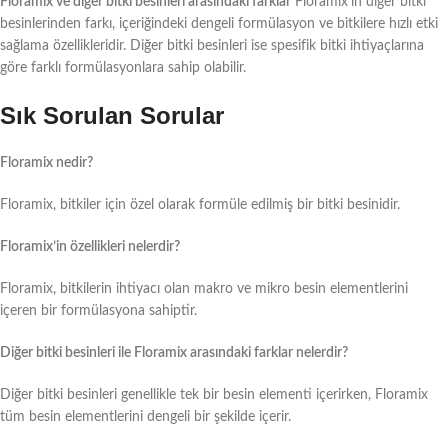
Floramix ve diğer bitki besinleri arasındaki farklar
Floramix’in diğer bitki
besinlerinden farkı, içeriğindeki dengeli formülasyon ve bitkilere hızlı etki
sağlama özellikleridir. Diğer bitki besinleri ise spesifik bitki ihtiyaçlarına
göre farklı formülasyonlara sahip olabilir.
Sık Sorulan Sorular
Floramix nedir?
Floramix, bitkiler için özel olarak formüle edilmiş bir bitki besinidir.
Floramix’in özellikleri nelerdir?
Floramix, bitkilerin ihtiyacı olan makro ve mikro besin elementlerini
içeren bir formülasyona sahiptir.
Diğer bitki besinleri ile Floramix arasındaki farklar nelerdir?
Diğer bitki besinleri genellikle tek bir besin elementi içerirken, Floramix
tüm besin elementlerini dengeli bir şekilde içerir.