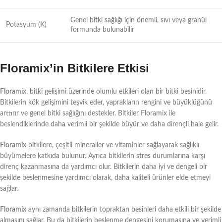
Genel bitki sağlığı için önemli, sıvı veya granül
Potasyum (K)
formunda bulunabilir
Floramix’in Bitkilere Etkisi
Floramix
, bitki gelişimi üzerinde olumlu etkileri olan bir bitki besinidir.
Bitkilerin kök gelişimini teşvik eder, yaprakların rengini ve büyüklüğünü
arttırır ve genel bitki sağlığını destekler. Bitkiler Floramix ile
beslendiklerinde daha verimli bir şekilde büyür ve daha dirençli hale gelir.
Floramix
bitkilere, çeşitli mineraller ve vitaminler sağlayarak sağlıklı
büyümelere katkıda bulunur. Ayrıca bitkilerin stres durumlarına karşı
direnç kazanmasına da yardımcı olur. Bitkilerin daha iyi ve dengeli bir
şekilde beslenmesine yardımcı olarak, daha kaliteli ürünler elde etmeyi
sağlar.
Floramix
aynı zamanda bitkilerin topraktan besinleri daha etkili bir şekilde
almasını sağlar. Bu da bitkilerin beslenme dengesini korumasına ve verimli