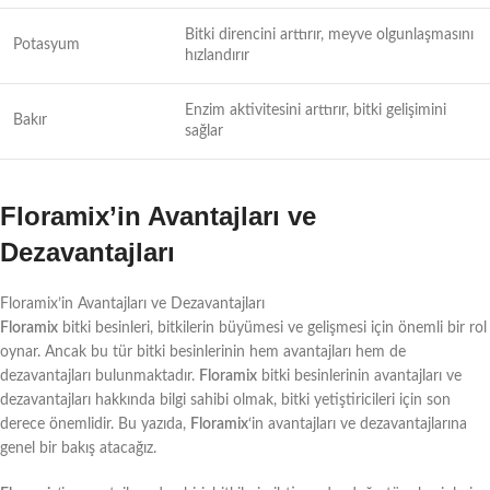
Bitki direncini arttırır, meyve olgunlaşmasını
Potasyum
hızlandırır
Enzim aktivitesini arttırır, bitki gelişimini
Bakır
sağlar
Floramix’in Avantajları ve
Dezavantajları
Floramix’in Avantajları ve Dezavantajları
Floramix
bitki besinleri, bitkilerin büyümesi ve gelişmesi için önemli bir rol
oynar. Ancak bu tür bitki besinlerinin hem avantajları hem de
dezavantajları bulunmaktadır.
Floramix
bitki besinlerinin avantajları ve
dezavantajları hakkında bilgi sahibi olmak, bitki yetiştiricileri için son
derece önemlidir. Bu yazıda,
Floramix
‘in avantajları ve dezavantajlarına
genel bir bakış atacağız.