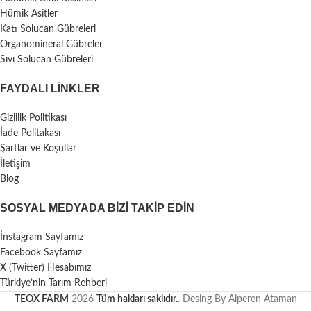
Hümik Asitler
Katı Solucan Gübreleri
Organomineral Gübreler
Sıvı Solucan Gübreleri
FAYDALI LİNKLER
Gizlilik Politikası
İade Politakası
Şartlar ve Koşullar
İletişim
Blog
SOSYAL MEDYADA BIZI TAKIP EDIN
İnstagram Sayfamız
Facebook Sayfamız
X (Twitter) Hesabımız
Türkiye’nin Tarım Rehberi
TEOX FARM
2026
Tüm hakları saklıdır.
. Desing By Alperen Ataman