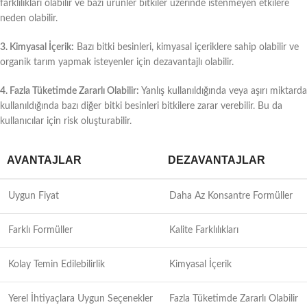
farklılıkları olabilir ve bazı ürünler bitkiler üzerinde istenmeyen etkilere
neden olabilir.
3. Kimyasal İçerik:
Bazı bitki besinleri, kimyasal içeriklere sahip olabilir ve
organik tarım yapmak isteyenler için dezavantajlı olabilir.
4. Fazla Tüketimde Zararlı Olabilir:
Yanlış kullanıldığında veya aşırı miktarda
kullanıldığında bazı diğer bitki besinleri bitkilere zarar verebilir. Bu da
kullanıcılar için risk oluşturabilir.
AVANTAJLAR
DEZAVANTAJLAR
Uygun Fiyat
Daha Az Konsantre Formüller
Farklı Formüller
Kalite Farklılıkları
Kolay Temin Edilebilirlik
Kimyasal İçerik
Yerel İhtiyaçlara Uygun Seçenekler
Fazla Tüketimde Zararlı Olabilir