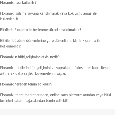
Floramix nasıl kullanılır?
Floramix, sulama suyuna karıştırılarak veya kök uygulaması ile
kullanılabilir.
Bitkilerin Floramix ile beslenme süreci nasıl olmalıdır?
Bitkiler, büyüme dönemlerine göre düzenli aralıklarla Floramix ile
beslenmelidir.
Floramix’in bitki gelişimine etkisi nedir?
Floramix, bitkilerin kök gelişimini ve yaprakların fotosentez kapasitesini
arttırarak daha sağlıklı büyümelerini sağlar.
Floramix nereden temin edilebilir?
Floramix, tarım marketlerinden, online satış platformlarından veya bitki
besinleri satan mağazalardan temin edilebilir.