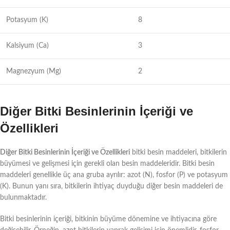
Potasyum (K)
8
Kalsiyum (Ca)
3
Magnezyum (Mg)
2
Diğer Bitki Besinlerinin İçeriği ve
Özellikleri
Diğer Bitki Besinlerinin İçeriği ve Özellikleri
bitki besin maddeleri, bitkilerin
büyümesi ve gelişmesi için gerekli olan besin maddeleridir. Bitki besin
maddeleri genellikle üç ana gruba ayrılır: azot (N), fosfor (P) ve potasyum
(K). Bunun yanı sıra, bitkilerin ihtiyaç duyduğu diğer besin maddeleri de
bulunmaktadır.
Bitki besinlerinin içeriği, bitkinin büyüme dönemine ve ihtiyacına göre