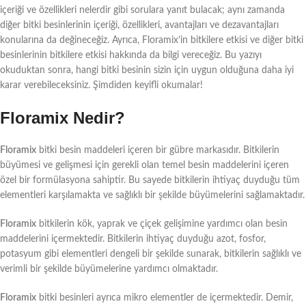
içeriği ve özellikleri nelerdir gibi sorulara yanıt bulacak; aynı zamanda
diğer bitki besinlerinin içeriği, özellikleri, avantajları ve dezavantajları
konularına da değineceğiz. Ayrıca, Floramix’in bitkilere etkisi ve diğer bitki
besinlerinin bitkilere etkisi hakkında da bilgi vereceğiz. Bu yazıyı
okuduktan sonra, hangi bitki besinin sizin için uygun olduğuna daha iyi
karar verebileceksiniz. Şimdiden keyifli okumalar!
Floramix Nedir?
Floramix
bitki besin maddeleri içeren bir gübre markasıdır. Bitkilerin
büyümesi ve gelişmesi için gerekli olan temel besin maddelerini içeren
özel bir formülasyona sahiptir. Bu sayede bitkilerin ihtiyaç duyduğu tüm
elementleri karşılamakta ve sağlıklı bir şekilde büyümelerini sağlamaktadır.
Floramix
bitkilerin kök, yaprak ve çiçek gelişimine yardımcı olan besin
maddelerini içermektedir. Bitkilerin ihtiyaç duyduğu azot, fosfor,
potasyum gibi elementleri dengeli bir şekilde sunarak, bitkilerin sağlıklı ve
verimli bir şekilde büyümelerine yardımcı olmaktadır.
Floramix
bitki besinleri ayrıca mikro elementler de içermektedir. Demir,