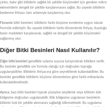
çinko, bakır gibi bitkilerin sağlıklı bir şekilde büyümeleri için gereken mikro
elementlerin dengeli bir şekilde karşılanmasını sağlar. Bu sayede bitkilerin
beslenme ihtiyacı tam anlamıyla karşılanmış olur.
Floramix
bitki besinleri, bitkilerin farklı büyüme evrelerine uygun olarak
formüle edilmiştir. Bu sayede bitkilerin farklı dönemlerde ihtiyaç duyduğu
besin maddeleri karşılanarak, sağlıklı ve dengeli bir şekilde büyümeleri
sağlanmış olur.
Diğer Bitki Besinleri Nasıl Kullanılır?
Diğer bitki besinleri
genellikle sulama suyuna karıştırılarak bitkilere verilir.
Bu besinler genellikle sıvı formda olduğu için doğrudan toprağa
uygulanabilirler. Bitkilerin ihtiyacına göre seyreltilerek kullanılabilirler. Bu
besinler genellikle bitkilerin büyüme dönemlerine göre farklı miktarlarda
kullanılabilmektedir.
Ayrıca
, bazı bitki besinleri toprak yüzeyine serpilerek veya bitkinin kök
bölgesine doğrudan uygulanabilir. Kök bölgesine uygulanan besinlerin
bitkinin hızlı bir şekilde alınmasını sağladığı bilinmektedir. Bu uygulama