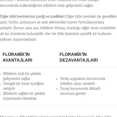
durumlarda kullanıldığında bitkilerin hızla gelişmesini sağlar.
Diğer bitki besinlerinin içeriği ve özellikleri
Diğer bitki besinleri de genellikle
azot, fosfor, potasyum ve eser elementleri içeren formülasyonlara
sahiptir. Bunun yanı sıra, bitkilerin ihtiyaç duyduğu diğer besin maddeleri
de bu ürünlerde bulunabilir. Her bir bitki besininin spesifik bir kullanım
talimatı bulunmaktadır.
FLORAMIX’IN
FLORAMIX’IN
AVANTAJLARI
DEZAVANTAJLARI
Bitkilerin hızlı bir şekilde
gelişmesini sağlar
Yanlış uygulama durumunda
Dengeli bir besin içeriğine
bitkilere zarar verebilir
sahiptir
Dozaj konusunda dikkatli
Bitkilerin sağlıklı bir şekilde
olunması gerekir
büyümesini destekler