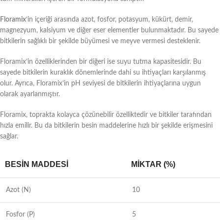
Floramix
‘in içeriği arasında azot, fosfor, potasyum, kükürt, demir,
magnezyum, kalsiyum ve diğer eser elementler bulunmaktadır. Bu sayede
bitkilerin sağlıklı bir şekilde büyümesi ve meyve vermesi desteklenir.
Floramix’in özelliklerinden bir diğeri ise suyu tutma kapasitesidir. Bu
sayede bitkilerin kuraklık dönemlerinde dahi su ihtiyaçları karşılanmış
olur. Ayrıca, Floramix’in pH seviyesi de bitkilerin ihtiyaçlarına uygun
olarak ayarlanmıştır.
Floramix, toprakta kolayca çözünebilir özelliktedir ve bitkiler tarafından
hızla emilir. Bu da bitkilerin besin maddelerine hızlı bir şekilde erişmesini
sağlar.
BESIN MADDESI
MIKTAR (%)
Azot (N)
10
Fosfor (P)
5