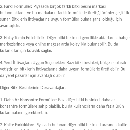
2. Farklı Formüller:
Piyasada birçok farklı bitki besini markası
bulunmaktadır ve bu markaların farklı formüllerle ürettiği ürünler çeşitlilik
sunar. Bitkilerin ihtiyaçlarına uygun formüller bulma şansı olduğu için
avantajlıdır.
3. Kolay Temin Edilebilirlik:
Diğer bitki besinleri genellikle aktarlarda, bahçe
merkezlerinde veya online mağazalarda kolaylıkla bulunabilir. Bu da
kullanıcılar için kolaylık sağlar.
4. Yerel İhtiyaçlara Uygun Seçenekler:
Bazı bitki besinleri, bölgesel olarak
yetiştirilen bitkilerin ihtiyaçlarına daha uygun formüllerle üretilebilir. Bu
da yerel pazarlar için avantajlı olabilir.
Diğer Bitki Besinlerinin Dezavantajları:
1. Daha Az Konsantre Formüller:
Bazı diğer bitki besinleri, daha az
konsantre formüllere sahip olabilir, bu da kullanıcıların daha fazla ürün
kullanmalarını gerektirebilir.
2. Kalite Farklılıkları:
Piyasada bulunan diğer bitki besinleri arasında kalite