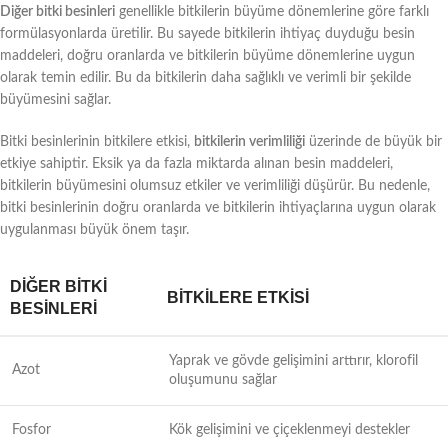
Diğer bitki besinleri
genellikle bitkilerin büyüme dönemlerine göre farklı
formülasyonlarda üretilir. Bu sayede bitkilerin ihtiyaç duyduğu besin
maddeleri, doğru oranlarda ve bitkilerin büyüme dönemlerine uygun
olarak temin edilir. Bu da bitkilerin daha sağlıklı ve verimli bir şekilde
büyümesini sağlar.
Bitki besinlerinin bitkilere etkisi,
bitkilerin verimliliği
üzerinde de büyük bir
etkiye sahiptir. Eksik ya da fazla miktarda alınan besin maddeleri,
bitkilerin büyümesini olumsuz etkiler ve verimliliği düşürür. Bu nedenle,
bitki besinlerinin doğru oranlarda ve bitkilerin ihtiyaçlarına uygun olarak
uygulanması büyük önem taşır.
DIĞER BITKI
BITKILERE ETKISI
BESINLERI
Yaprak ve gövde gelişimini arttırır, klorofil
Azot
oluşumunu sağlar
Fosfor
Kök gelişimini ve çiçeklenmeyi destekler