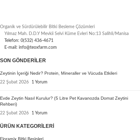
Organik ve Sürdürülebilir Bitki Besleme Çözümleri
Yılmaz Mah. D.D.Y Mevkii Selvi Küme Evleri No:13 Salihli/Manisa
Telefon: 0(532) 436-4671
E-mail: info@teoxfarm.com
SON GÖNDERILER
Zeytinin İçeriği Nedir? Protein, Mineraller ve Vücuda Etkileri
22 Şubat 2026
1 Yorum
Evde Zeytin Nasıl Kurulur? (5 Litre Pet Kavanozda Domat Zeytini
Rehberi)
22 Şubat 2026
1 Yorum
ÜRÜN KATEGORILERI
Floramix Bitki Besinleri