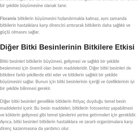
bir şekilde büyümesine olanak tanır.
Floramix
bitkilerin büyümesini hızlandırmakla kalmaz, aynı zamanda
bitkilerin hastalıklara karşı direncini arttırarak bitkilerin daha sağlıklı ve
güçlü olmasını sağlar.
Diğer Bitki Besinlerinin Bitkilere Etkisi
Bitki besinleri bitkilerin büyümesi, gelişmesi ve sağlıklı bir şekilde
beslenmesi için önemli olan besin maddeleridir. Diğer bitki besinleri de
bitkilere farklı şekillerde etki eder ve bitkilerin sağlıklı bir şekilde
büyümesini sağlar. Bunun için bitki besinlerinin içeriği ve özelliklerinin iyi
bir şekilde bilinmesi gerekir.
Diğer bitki besinleri genellikle bitkilerin ihtiyaç duyduğu temel besin
maddelerini içerir. Bu besin maddeleri, bitkilerin fotosentez yapabilmesi
ve köklerin gelişmesi gibi temel işlevlerini yerine getirmeleri için gereklidir.
Ayrıca, bitki besinleri bitkilerin hastalıklara ve zararlı organizmalara karşı
direnç kazanmasına da yardımcı olur.