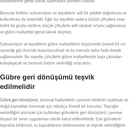
maliyetlerinin genel olarak azalmasına yardımcı olabilir.
Bununla birlikte, subvansiyon ve teşviklerin adil bir şekilde dağıtılması ve
kullanılması da önemlidir. Eğer bu teşvikler sadece büyük çiftçilere veya
belirli bir gruba verilirse, küçük çiftçilerle adil rekabet ortamı sağlanamaz
ve gübre maliyetleri genel olarak düşmez.
Subvansiyon ve teşviklerin gübre maliyetlerini düşürmede önemli bir rol
oynadığı göz önünde bulundurulmalı ve bu konuda daha fazla destek
sağlanmalıdır. Bu sayede, çiftçilerin gübre maliyetleriyle başa çıkmaları
kolaylaşacak ve tarımsal üretim verimliliği artacaktır.
Gübre geri dönüşümü teşvik
edilmelidir
Gübre geri dönüşümü
, tarımsal faaliyetlerin çevresel etkilerini azaltmak ve
doğal kaynakları korumak için oldukça önemli bir konudur. Toprağın
verimliliğini artırmak için kullanılan gübrelerin geri dönüşümü, çevreye
duyarlı bir tarım uygulaması olarak kabul edilmektedir. Eski gübrelerin
toprakta birikmesi, su kaynaklarının kirlenmesine ve toprak verimliliğinin