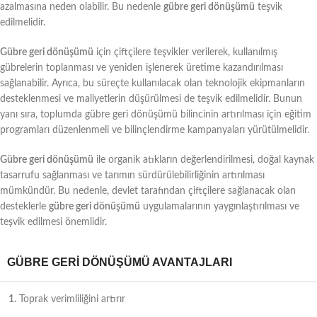
azalmasına neden olabilir. Bu nedenle
gübre geri dönüşümü
teşvik
edilmelidir.
Gübre geri dönüşümü
için çiftçilere teşvikler verilerek, kullanılmış
gübrelerin toplanması ve yeniden işlenerek üretime kazandırılması
sağlanabilir. Ayrıca, bu süreçte kullanılacak olan teknolojik ekipmanların
desteklenmesi ve maliyetlerin düşürülmesi de teşvik edilmelidir. Bunun
yanı sıra, toplumda gübre geri dönüşümü bilincinin artırılması için eğitim
programları düzenlenmeli ve bilinçlendirme kampanyaları yürütülmelidir.
Gübre geri dönüşümü
ile organik atıkların değerlendirilmesi, doğal kaynak
tasarrufu sağlanması ve tarımın sürdürülebilirliğinin artırılması
mümkündür. Bu nedenle, devlet tarafından çiftçilere sağlanacak olan
desteklerle
gübre geri dönüşümü
uygulamalarının yaygınlaştırılması ve
teşvik edilmesi önemlidir.
GÜBRE GERI DÖNÜŞÜMÜ AVANTAJLARI
1.
Toprak verimliliğini artırır