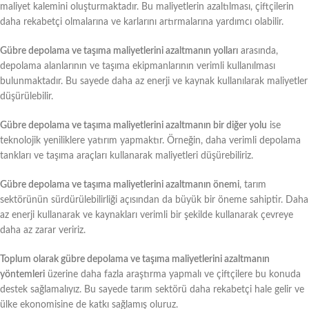
maliyet kalemini oluşturmaktadır. Bu maliyetlerin azaltılması, çiftçilerin
daha rekabetçi olmalarına ve karlarını artırmalarına yardımcı olabilir.
Gübre depolama ve taşıma maliyetlerini azaltmanın yolları
arasında,
depolama alanlarının ve taşıma ekipmanlarının verimli kullanılması
bulunmaktadır. Bu sayede daha az enerji ve kaynak kullanılarak maliyetler
düşürülebilir.
Gübre depolama ve taşıma maliyetlerini azaltmanın bir diğer yolu
ise
teknolojik yeniliklere yatırım yapmaktır. Örneğin, daha verimli depolama
tankları ve taşıma araçları kullanarak maliyetleri düşürebiliriz.
Gübre depolama ve taşıma maliyetlerini azaltmanın önemi
, tarım
sektörünün sürdürülebilirliği açısından da büyük bir öneme sahiptir. Daha
az enerji kullanarak ve kaynakları verimli bir şekilde kullanarak çevreye
daha az zarar veririz.
Toplum olarak gübre depolama ve taşıma maliyetlerini azaltmanın
yöntemleri
üzerine daha fazla araştırma yapmalı ve çiftçilere bu konuda
destek sağlamalıyız. Bu sayede tarım sektörü daha rekabetçi hale gelir ve
ülke ekonomisine de katkı sağlamış oluruz.