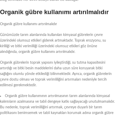
Organik gübre kullanımı artırılmalıdır
Organik gübre kullanımı artırılmalıdır
Günümüzde tarım alanlarında kullanılan kimyasal gübrelerin çevre
üzerindeki olumsuz etkileri giderek artmaktadır. Toprak erozyonu, su
kirliliği ve bitki verimliliği üzerindeki olumsuz etkileri göz önüne
alındığında, organik gübre kullanımı artırılmalıdır.
Organik gübrelerin toprak yapısını iyileştirdiği, su tutma kapasitesini
artırdığı ve bitki besin maddelerini daha uzun süre koruyarak bitki
sağlığını olumlu yönde etkilediği bilinmektedir. Ayrıca, organik gübrelerin
çevre dostu olması ve toprak verimliliğini artırmaları nedeniyle tercih
edilmesi gerekmektedir.
Organik gübre kullanımının artırılmasının tarım alanlarında kimyasal
kalıntıların azalmasına ve tabii dengeye katkı sağlayacağı unutulmamalıdır.
Bu nedenle, toprak verimliliğini artırmak, çevreye duyarlı bir tarım
politikasını benimsemek ve tabii kaynakları korumak adına organik gübre