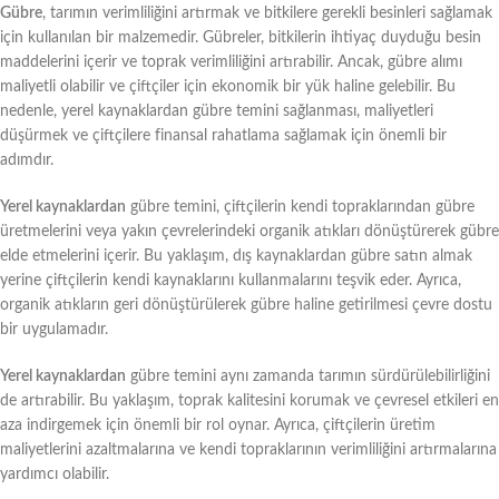
Gübre
, tarımın verimliliğini artırmak ve bitkilere gerekli besinleri sağlamak
için kullanılan bir malzemedir. Gübreler, bitkilerin ihtiyaç duyduğu besin
maddelerini içerir ve toprak verimliliğini artırabilir. Ancak, gübre alımı
maliyetli olabilir ve çiftçiler için ekonomik bir yük haline gelebilir. Bu
nedenle, yerel kaynaklardan gübre temini sağlanması, maliyetleri
düşürmek ve çiftçilere finansal rahatlama sağlamak için önemli bir
adımdır.
Yerel kaynaklardan
gübre temini, çiftçilerin kendi topraklarından gübre
üretmelerini veya yakın çevrelerindeki organik atıkları dönüştürerek gübre
elde etmelerini içerir. Bu yaklaşım, dış kaynaklardan gübre satın almak
yerine çiftçilerin kendi kaynaklarını kullanmalarını teşvik eder. Ayrıca,
organik atıkların geri dönüştürülerek gübre haline getirilmesi çevre dostu
bir uygulamadır.
Yerel kaynaklardan
gübre temini aynı zamanda tarımın sürdürülebilirliğini
de artırabilir. Bu yaklaşım, toprak kalitesini korumak ve çevresel etkileri en
aza indirgemek için önemli bir rol oynar. Ayrıca, çiftçilerin üretim
maliyetlerini azaltmalarına ve kendi topraklarının verimliliğini artırmalarına
yardımcı olabilir.