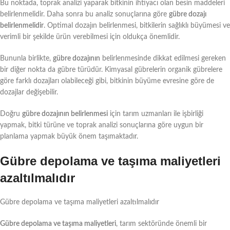
Bu noktada, toprak analizi yaparak bitkinin ihtiyacı olan besin maddeleri
belirlenmelidir. Daha sonra bu analiz sonuçlarına göre
gübre dozajı
belirlenmelidir
. Optimal dozajın belirlenmesi, bitkilerin sağlıklı büyümesi ve
verimli bir şekilde ürün verebilmesi için oldukça önemlidir.
Bununla birlikte,
gübre dozajının
belirlenmesinde dikkat edilmesi gereken
bir diğer nokta da gübre türüdür. Kimyasal gübrelerin organik gübrelere
göre farklı dozajları olabileceği gibi, bitkinin büyüme evresine göre de
dozajlar değişebilir.
Doğru
gübre dozajının belirlenmesi
için tarım uzmanları ile işbirliği
yapmak, bitki türüne ve toprak analizi sonuçlarına göre uygun bir
planlama yapmak büyük önem taşımaktadır.
Gübre depolama ve taşıma maliyetleri
azaltılmalıdır
Gübre depolama ve taşıma maliyetleri azaltılmalıdır
Gübre depolama ve taşıma maliyetleri
, tarım sektöründe önemli bir