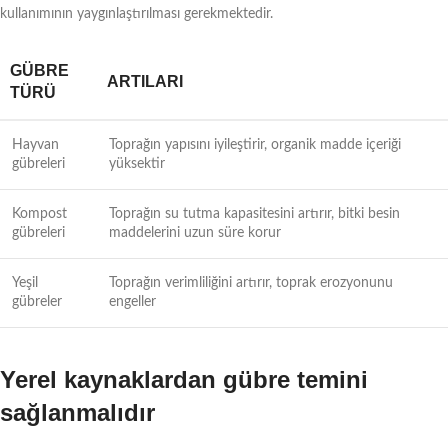
kullanımının yaygınlaştırılması gerekmektedir.
GÜBRE
ARTILARI
TÜRÜ
Hayvan
Toprağın yapısını iyileştirir, organik madde içeriği
gübreleri
yüksektir
Kompost
Toprağın su tutma kapasitesini artırır, bitki besin
gübreleri
maddelerini uzun süre korur
Yeşil
Toprağın verimliliğini artırır, toprak erozyonunu
gübreler
engeller
Yerel kaynaklardan gübre temini
sağlanmalıdır