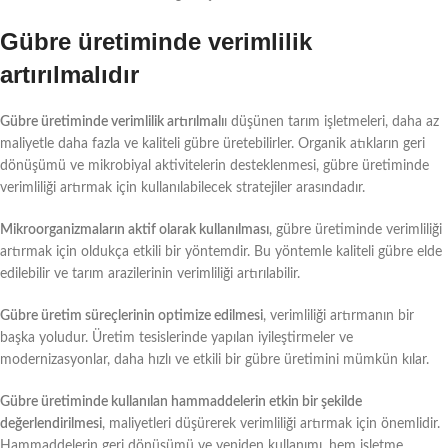
Gübre üretiminde verimlilik
artırılmalıdır
Gübre üretiminde verimlilik artırılmalı
ı düşünen tarım işletmeleri, daha az
maliyetle daha fazla ve kaliteli gübre üretebilirler. Organik atıkların geri
dönüşümü ve mikrobiyal aktivitelerin desteklenmesi, gübre üretiminde
verimliliği artırmak için kullanılabilecek stratejiler arasındadır.
Mikroorganizmaların aktif olarak kullanılması
, gübre üretiminde verimliliği
artırmak için oldukça etkili bir yöntemdir. Bu yöntemle kaliteli gübre elde
edilebilir ve tarım arazilerinin verimliliği artırılabilir.
Gübre üretim süreçlerinin optimize edilmesi
, verimliliği artırmanın bir
başka yoludur. Üretim tesislerinde yapılan iyileştirmeler ve
modernizasyonlar, daha hızlı ve etkili bir gübre üretimini mümkün kılar.
Gübre üretiminde kullanılan hammaddelerin etkin bir şekilde
değerlendirilmesi
, maliyetleri düşürerek verimliliği artırmak için önemlidir.
Hammaddelerin geri dönüşümü ve yeniden kullanımı, hem işletme