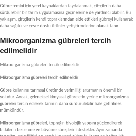
Gübre temini için yerel
kaynaklardan faydalanmak, çiftçilerin daha
sürdürebilir bir tarım uygulamasına geçmelerine de yardımcı olabilir. Bu
yaklaşım, çiftçilerin kendi topraklarından elde ettikleri gübreyi kullanarak
daha sağlıklı ve çevre dostu ürünler yetiştirmelerine olanak tanır.
Mikroorganizma gübreleri tercih
edilmelidir
Mikroorganizma gübreleri tercih edilmelidir
Mikroorganizma gübreleri tercih edilmelidir
Gübre kullanımı tarımsal üretimde verimliliği artırmanın önemli bir
yoludur. Ancak, geleneksel kimyasal gübrelerin yerine
mikroorganizma
gübreleri
tercih edilerek tarımın daha sürdürülebilir hale getirilmesi
mümkündür.
Mikroorganizma gübreleri
, toprağın biyolojik yapısını güçlendirerek
bitkilerin beslenme ve büyüme süreçlerini destekler. Aynı zamanda