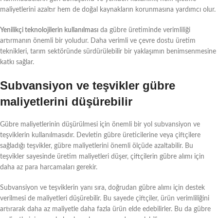
maliyetlerini azaltır hem de doğal kaynakların korunmasına yardımcı olur.
Yenilikçi teknolojilerin kullanılması
da gübre üretiminde verimliliği
artırmanın önemli bir yoludur. Daha verimli ve çevre dostu üretim
teknikleri, tarım sektöründe sürdürülebilir bir yaklaşımın benimsenmesine
katkı sağlar.
Subvansiyon ve teşvikler gübre
maliyetlerini düşürebilir
Gübre maliyetlerinin düşürülmesi için önemli bir yol subvansiyon ve
teşviklerin kullanılmasıdır. Devletin gübre üreticilerine veya çiftçilere
sağladığı teşvikler, gübre maliyetlerini önemli ölçüde azaltabilir. Bu
teşvikler sayesinde üretim maliyetleri düşer, çiftçilerin gübre alımı için
daha az para harcamaları gerekir.
Subvansiyon ve teşviklerin yanı sıra, doğrudan gübre alımı için destek
verilmesi de maliyetleri düşürebilir. Bu sayede çiftçiler, ürün verimliliğini
artırarak daha az maliyetle daha fazla ürün elde edebilirler. Bu da gübre