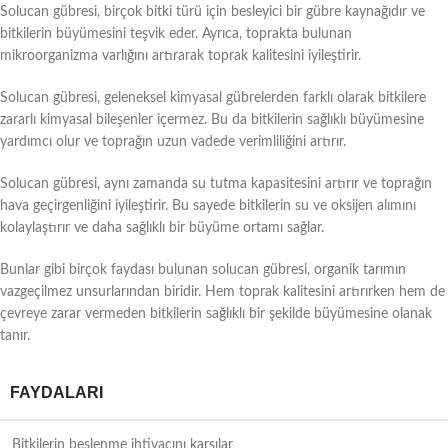
Solucan gübresi, birçok bitki türü için besleyici bir gübre kaynağıdır ve
bitkilerin büyümesini teşvik eder. Ayrıca, toprakta bulunan
mikroorganizma varlığını artırarak toprak kalitesini iyileştirir.
Solucan gübresi, geleneksel kimyasal gübrelerden farklı olarak bitkilere
zararlı kimyasal bileşenler içermez. Bu da bitkilerin sağlıklı büyümesine
yardımcı olur ve toprağın uzun vadede verimliliğini artırır.
Solucan gübresi, aynı zamanda su tutma kapasitesini artırır ve toprağın
hava geçirgenliğini iyileştirir. Bu sayede bitkilerin su ve oksijen alımını
kolaylaştırır ve daha sağlıklı bir büyüme ortamı sağlar.
Bunlar gibi birçok faydası bulunan solucan gübresi, organik tarımın
vazgeçilmez unsurlarından biridir. Hem toprak kalitesini artırırken hem de
çevreye zarar vermeden bitkilerin sağlıklı bir şekilde büyümesine olanak
tanır.
FAYDALARI
Bitkilerin beslenme ihtiyacını karşılar