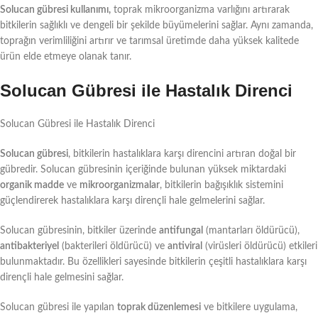
Solucan gübresi kullanımı,
toprak mikroorganizma varlığını artırarak
bitkilerin sağlıklı ve dengeli bir şekilde büyümelerini sağlar. Aynı zamanda,
toprağın verimliliğini artırır ve tarımsal üretimde daha yüksek kalitede
ürün elde etmeye olanak tanır.
Solucan Gübresi ile Hastalık Direnci
Solucan Gübresi ile Hastalık Direnci
Solucan gübresi
, bitkilerin hastalıklara karşı direncini artıran doğal bir
gübredir. Solucan gübresinin içeriğinde bulunan yüksek miktardaki
organik madde
ve
mikroorganizmalar
, bitkilerin bağışıklık sistemini
güçlendirerek hastalıklara karşı dirençli hale gelmelerini sağlar.
Solucan gübresinin, bitkiler üzerinde
antifungal
(mantarları öldürücü),
antibakteriyel
(bakterileri öldürücü) ve
antiviral
(virüsleri öldürücü) etkileri
bulunmaktadır. Bu özellikleri sayesinde bitkilerin çeşitli hastalıklara karşı
dirençli hale gelmesini sağlar.
Solucan gübresi ile yapılan
toprak düzenlemesi
ve bitkilere uygulama,