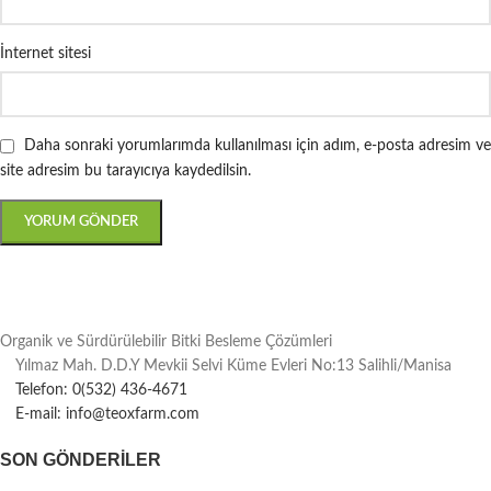
İnternet sitesi
Daha sonraki yorumlarımda kullanılması için adım, e-posta adresim ve
site adresim bu tarayıcıya kaydedilsin.
Organik ve Sürdürülebilir Bitki Besleme Çözümleri
Yılmaz Mah. D.D.Y Mevkii Selvi Küme Evleri No:13 Salihli/Manisa
Telefon: 0(532) 436-4671
E-mail: info@teoxfarm.com
SON GÖNDERILER