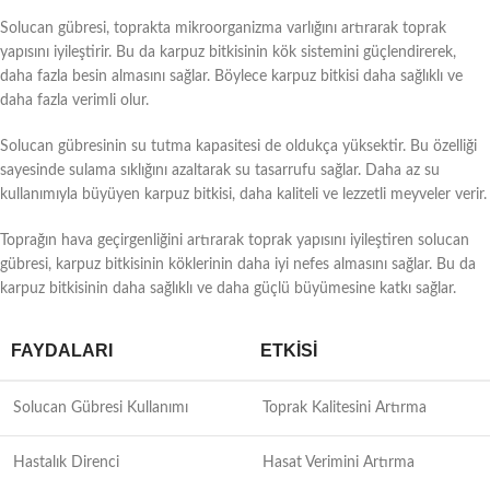
Solucan gübresi, toprakta mikroorganizma varlığını artırarak toprak
yapısını iyileştirir. Bu da karpuz bitkisinin kök sistemini güçlendirerek,
daha fazla besin almasını sağlar. Böylece karpuz bitkisi daha sağlıklı ve
daha fazla verimli olur.
Solucan gübresinin su tutma kapasitesi de oldukça yüksektir. Bu özelliği
sayesinde sulama sıklığını azaltarak su tasarrufu sağlar. Daha az su
kullanımıyla büyüyen karpuz bitkisi, daha kaliteli ve lezzetli meyveler verir.
Toprağın hava geçirgenliğini artırarak toprak yapısını iyileştiren solucan
gübresi, karpuz bitkisinin köklerinin daha iyi nefes almasını sağlar. Bu da
karpuz bitkisinin daha sağlıklı ve daha güçlü büyümesine katkı sağlar.
FAYDALARI
ETKISI
Solucan Gübresi Kullanımı
Toprak Kalitesini Artırma
Hastalık Direnci
Hasat Verimini Artırma