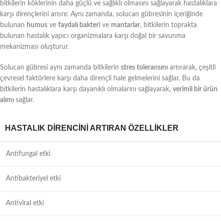
bitkilerin köklerinin daha güçlü ve sağlıklı olmasını sağlayarak hastalıklara
karşı dirençlerini artırır. Aynı zamanda, solucan gübresinin içeriğinde
bulunan
humus
ve
faydalı bakteri
ve
mantarlar
, bitkilerin toprakta
bulunan hastalık yapıcı organizmalara karşı doğal bir savunma
mekanizması oluşturur.
Solucan gübresi aynı zamanda bitkilerin
stres toleransını
artırarak, çeşitli
çevresel faktörlere karşı daha dirençli hale gelmelerini sağlar. Bu da
bitkilerin hastalıklara karşı dayanıklı olmalarını sağlayarak,
verimli bir ürün
alımı
sağlar.
HASTALIK DIRENCINI ARTIRAN ÖZELLIKLER
Antifungal etki
Antibakteriyel etki
Antiviral etki