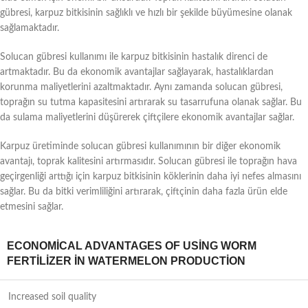
gübresi, karpuz bitkisinin sağlıklı ve hızlı bir şekilde büyümesine olanak
sağlamaktadır.
Solucan gübresi kullanımı ile karpuz bitkisinin hastalık direnci de
artmaktadır. Bu da ekonomik avantajlar sağlayarak, hastalıklardan
korunma maliyetlerini azaltmaktadır. Aynı zamanda solucan gübresi,
toprağın su tutma kapasitesini artırarak su tasarrufuna olanak sağlar. Bu
da sulama maliyetlerini düşürerek çiftçilere ekonomik avantajlar sağlar.
Karpuz üretiminde solucan gübresi kullanımının bir diğer ekonomik
avantajı, toprak kalitesini artırmasıdır. Solucan gübresi ile toprağın hava
geçirgenliği arttığı için karpuz bitkisinin köklerinin daha iyi nefes almasını
sağlar. Bu da bitki verimliliğini artırarak, çiftçinin daha fazla ürün elde
etmesini sağlar.
ECONOMICAL ADVANTAGES OF USING WORM
FERTILIZER IN WATERMELON PRODUCTION
Increased soil quality