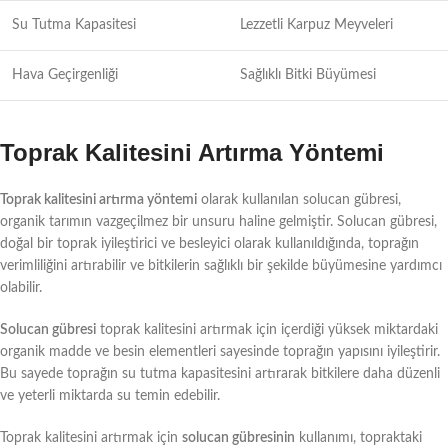
Su Tutma Kapasitesi
Lezzetli Karpuz Meyveleri
Hava Geçirgenliği
Sağlıklı Bitki Büyümesi
Toprak Kalitesini Artırma Yöntemi
Toprak kalitesini artırma yöntemi
olarak kullanılan solucan gübresi,
organik tarımın vazgeçilmez bir unsuru haline gelmiştir. Solucan gübresi,
doğal bir toprak iyileştirici ve besleyici olarak kullanıldığında, toprağın
verimliliğini artırabilir ve bitkilerin sağlıklı bir şekilde büyümesine yardımcı
olabilir.
Solucan gübresi
toprak kalitesini artırmak için içerdiği yüksek miktardaki
organik madde ve besin elementleri sayesinde toprağın yapısını iyileştirir.
Bu sayede toprağın su tutma kapasitesini artırarak bitkilere daha düzenli
ve yeterli miktarda su temin edebilir.
Toprak kalitesini artırmak için
solucan gübresinin
kullanımı, topraktaki