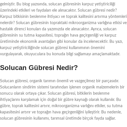
gelmiştir. Bu blog yazısında, solucan gübresinin karpuz yetiştiriciliği
üzerindeki etkileri ve faydaları ele alınacaktır. Solucan gübresi nedir?
Karpuz bitkisinin beslenme ihtiyacı ve toprak kalitesini artırma yöntemleri
nelerdir? Solucan gübresinin topraktaki mikroorganizma varlığına etkisi ve
hastalık direnci konuları da yazımızda ele alınacaktır. Ayrıca, solucan
gübresinin su tutma kapasitesi, toprağın hava geçirgenliği ve karpuz
üretiminde ekonomik avantajları gibi konular da incelenecektir. Bu yazı,
karpuz yetiştiriciliğinde solucan gübresi kullanımının önemini
vurgulayarak, okuyuculara bu konuda bilgi sağlamayı amaçlamaktadır.
Solucan Gübresi Nedir?
Solucan gübresi, organik tarımın önemli ve vazgeçilmez bir parçasıdır.
Solucanların sindirim sistemi tarafından işlenen organik malzemelerin bir
sonucu olarak ortaya çıkar. Solucan gübresi, bitkilerin beslenme
ihtiyaçlarını karşılamak için doğal bir gübre kaynağı olarak kullanılır. Bu
gübre, toprak kalitesini artırır, mikroorganizma varlığını etkiler, su tutma
kapasitesini artırır ve toprağın hava geçirgenliğini iyileştirir. Bu nedenle,
solucan gübresinin kullanımı, tarımsal üretimde birçok fayda sağlar.