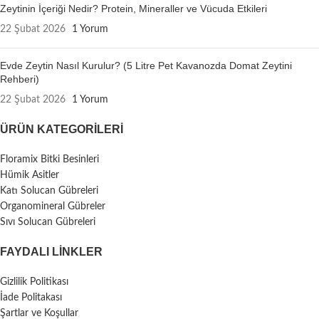
Zeytinin İçeriği Nedir? Protein, Mineraller ve Vücuda Etkileri
22 Şubat 2026
1 Yorum
Evde Zeytin Nasıl Kurulur? (5 Litre Pet Kavanozda Domat Zeytini
Rehberi)
22 Şubat 2026
1 Yorum
ÜRÜN KATEGORILERI
Floramix Bitki Besinleri
Hümik Asitler
Katı Solucan Gübreleri
Organomineral Gübreler
Sıvı Solucan Gübreleri
FAYDALI LİNKLER
Gizlilik Politikası
İade Politakası
Şartlar ve Koşullar