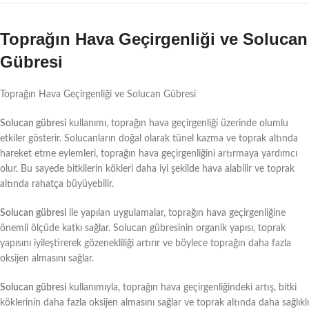
Toprağın Hava Geçirgenliği ve Solucan
Gübresi
Toprağın Hava Geçirgenliği ve Solucan Gübresi
Solucan gübresi
kullanımı, toprağın hava geçirgenliği üzerinde olumlu
etkiler gösterir. Solucanların doğal olarak tünel kazma ve toprak altında
hareket etme eylemleri, toprağın hava geçirgenliğini artırmaya yardımcı
olur. Bu sayede bitkilerin kökleri daha iyi şekilde hava alabilir ve toprak
altında rahatça büyüyebilir.
Solucan gübresi
ile yapılan uygulamalar, toprağın hava geçirgenliğine
önemli ölçüde katkı sağlar. Solucan gübresinin organik yapısı, toprak
yapısını iyileştirerek gözenekliliği artırır ve böylece toprağın daha fazla
oksijen almasını sağlar.
Solucan gübresi
kullanımıyla, toprağın hava geçirgenliğindeki artış, bitki
köklerinin daha fazla oksijen almasını sağlar ve toprak altında daha sağlıklı