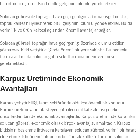
bir ortam oluşturur. Bu da bitki gelişimini olumlu yönde etkiler.
Solucan gübresi
ile toprağın hava geçirgenliğini artırma uygulamaları,
toprak kalitesini iyileştirerek bitki gelişimini olumlu yönde etkiler. Bu da
verimlilik ve ürün kalitesi açısından önemli avantajlar sağlar.
Solucan gübresi
, toprağın hava geçirgenliği üzerinde olumlu etkiler
göstererek bitki yetiştiriciliğinde önemli bir yere sahiptir. Bu nedenle
tarım alanlarında solucan gübresi kullanımına önem verilmesi
gerekmektedir.
Karpuz Üretiminde Ekonomik
Avantajları
Karpuz yetiştiriciliği, tarım sektöründe oldukça önemli bir konudur.
Karpuz üretimi yapmak isteyen çiftçilerin dikkate alması gereken
unsurlardan biri de ekonomik avantajlardır. Karpuz üretiminde kullanılan
solucan gübresi, ekonomik olarak birçok avantaj sunmaktadır. Karpuz
bitkisinin beslenme ihtiyacını karşılayan
solucan gübresi
, verimli bir hasat
elde etmek için önemli bir unsurdur. Toprak kalitesini artıran solucan