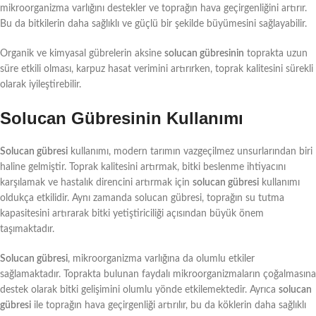
mikroorganizma varlığını destekler ve toprağın hava geçirgenliğini artırır.
Bu da bitkilerin daha sağlıklı ve güçlü bir şekilde büyümesini sağlayabilir.
Organik ve kimyasal gübrelerin aksine
solucan gübresinin
toprakta uzun
süre etkili olması, karpuz hasat verimini artırırken, toprak kalitesini sürekli
olarak iyileştirebilir.
Solucan Gübresinin Kullanımı
Solucan gübresi
kullanımı, modern tarımın vazgeçilmez unsurlarından biri
haline gelmiştir. Toprak kalitesini artırmak, bitki beslenme ihtiyacını
karşılamak ve hastalık direncini artırmak için
solucan gübresi
kullanımı
oldukça etkilidir. Aynı zamanda solucan gübresi, toprağın su tutma
kapasitesini artırarak bitki yetiştiriciliği açısından büyük önem
taşımaktadır.
Solucan gübresi
, mikroorganizma varlığına da olumlu etkiler
sağlamaktadır. Toprakta bulunan faydalı mikroorganizmaların çoğalmasına
destek olarak bitki gelişimini olumlu yönde etkilemektedir. Ayrıca
solucan
gübresi
ile toprağın hava geçirgenliği artırılır, bu da köklerin daha sağlıklı