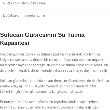
Güçlü kök sistemi oluşturma
Doğal savunma mekanizması
Solucan Gübresinin Su Tutma
Kapasitesi
Solucan gübresi, toprak su tutma kapasitesini artırarak bitkilerin su
ihtiyacını karşılamada önemli bir rol oynar. Yapısında bulunan
organik
materyaller
sayesinde toprağın su emme ve tutma kapasitesini artırır. Bu
da bitkilerin kuraklık dönemlerinde daha az suya ihtiyaç duymasını sağlar.
Solucan gübresinin, toprakta suyun drenajını düzenlemesi de bitkilerin su
alımını kolaylaştırır. Bu sayede toprakta aşırı su birikmesi ve bitki
köklerinin çürümesi gibi sorunlarla karşılaşma riski azalır.
Bunun yanı sıra, solucan gübresinin toprakta tutulan suyu serbest
bırakma sürecini düzenleyerek, bitkilerin topraktan daha fazla besin