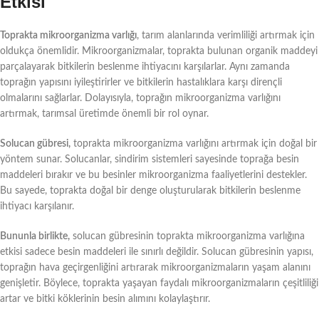
Etkisi
Toprakta mikroorganizma varlığı
, tarım alanlarında verimliliği artırmak için
oldukça önemlidir. Mikroorganizmalar, toprakta bulunan organik maddeyi
parçalayarak bitkilerin beslenme ihtiyacını karşılarlar. Aynı zamanda
toprağın yapısını iyileştirirler ve bitkilerin hastalıklara karşı dirençli
olmalarını sağlarlar. Dolayısıyla, toprağın mikroorganizma varlığını
artırmak, tarımsal üretimde önemli bir rol oynar.
Solucan gübresi,
toprakta mikroorganizma varlığını artırmak için doğal bir
yöntem sunar. Solucanlar, sindirim sistemleri sayesinde toprağa besin
maddeleri bırakır ve bu besinler mikroorganizma faaliyetlerini destekler.
Bu sayede, toprakta doğal bir denge oluşturularak bitkilerin beslenme
ihtiyacı karşılanır.
Bununla birlikte,
solucan gübresinin toprakta mikroorganizma varlığına
etkisi sadece besin maddeleri ile sınırlı değildir. Solucan gübresinin yapısı,
toprağın hava geçirgenliğini artırarak mikroorganizmaların yaşam alanını
genişletir. Böylece, toprakta yaşayan faydalı mikroorganizmaların çeşitliliği
artar ve bitki köklerinin besin alımını kolaylaştırır.