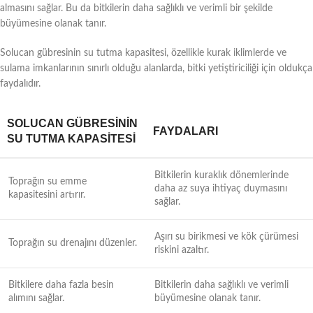
almasını sağlar. Bu da bitkilerin daha sağlıklı ve verimli bir şekilde
büyümesine olanak tanır.
Solucan gübresinin su tutma kapasitesi, özellikle kurak iklimlerde ve
sulama imkanlarının sınırlı olduğu alanlarda, bitki yetiştiriciliği için oldukça
faydalıdır.
SOLUCAN GÜBRESININ
FAYDALARI
SU TUTMA KAPASITESI
Bitkilerin kuraklık dönemlerinde
Toprağın su emme
daha az suya ihtiyaç duymasını
kapasitesini artırır.
sağlar.
Aşırı su birikmesi ve kök çürümesi
Toprağın su drenajını düzenler.
riskini azaltır.
Bitkilere daha fazla besin
Bitkilerin daha sağlıklı ve verimli
alımını sağlar.
büyümesine olanak tanır.