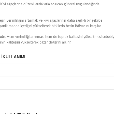
 Kivi ağaçlarına düzenli aralıklarla solucan gübresi uygulandığında,
n verimliliğini artırmak ve kivi ağaçlarının daha sağlıklı bir şekilde
ik madde içeriğini yükselterek bitkilerin besin ihtiyacını karşılar.
ladır. Hem verimliliği artırması hem de toprak kalitesini yükseltmesi sebebiy
sinin kalitesini yükselterek pazar değerini artırır.
 KULLANIMI