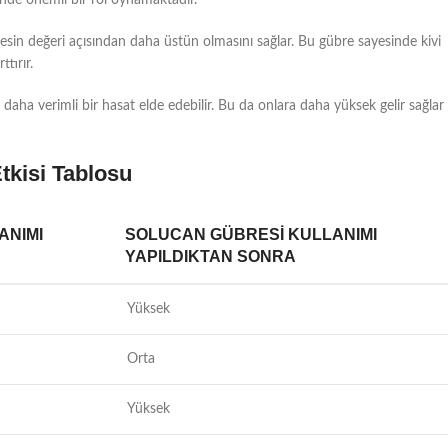
besin değeri açısından daha üstün olmasını sağlar. Bu gübre sayesinde kivi
ttırır.
e daha verimli bir hasat elde edebilir. Bu da onlara daha yüksek gelir sağlar
tkisi Tablosu
ANIMI
SOLUCAN GÜBRESI KULLANIMI
YAPILDIKTAN SONRA
Yüksek
Orta
Yüksek