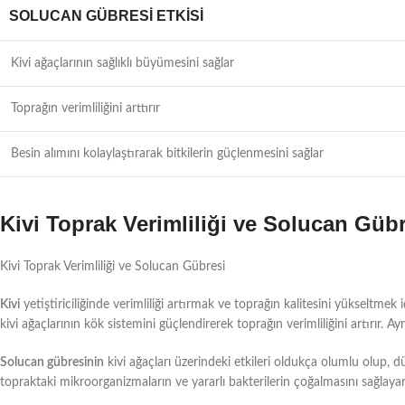
SOLUCAN GÜBRESI ETKISI
Kivi ağaçlarının sağlıklı büyümesini sağlar
Toprağın verimliliğini arttırır
Besin alımını kolaylaştırarak bitkilerin güçlenmesini sağlar
Kivi Toprak Verimliliği ve Solucan Güb
Kivi Toprak Verimliliği ve Solucan Gübresi
Kivi
yetiştiriciliğinde verimliliği artırmak ve toprağın kalitesini yükseltmek 
kivi ağaçlarının kök sistemini güçlendirerek toprağın verimliliğini artırır. Ayn
Solucan gübresinin
kivi ağaçları üzerindeki etkileri oldukça olumlu olup, d
topraktaki mikroorganizmaların ve yararlı bakterilerin çoğalmasını sağlayarak