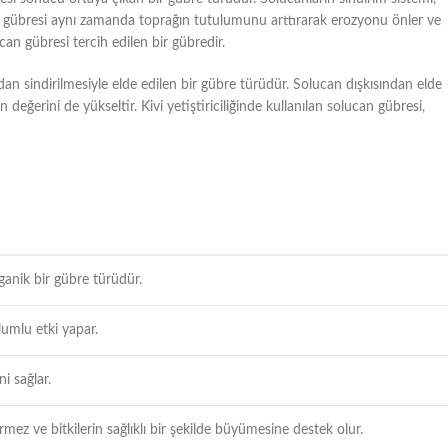
can gübresi aynı zamanda toprağın tutulumunu arttırarak erozyonu önler ve
ucan gübresi tercih edilen bir gübredir.
n sindirilmesiyle elde edilen bir gübre türüdür. Solucan dışkısından elde
değerini de yükseltir. Kivi yetiştiriciliğinde kullanılan solucan gübresi,
ganik bir gübre türüdür.
olumlu etki yapar.
ni sağlar.
ez ve bitkilerin sağlıklı bir şekilde büyümesine destek olur.