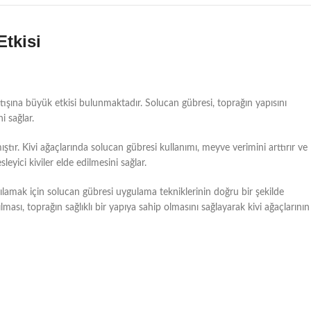
Etkisi
tışına büyük etkisi bulunmaktadır. Solucan gübresi, toprağın yapısını
i sağlar.
ıştır. Kivi ağaçlarında solucan gübresi kullanımı, meyve verimini arttırır ve
eyici kiviler elde edilmesini sağlar.
rşılamak için solucan gübresi uygulama tekniklerinin doğru bir şekilde
ması, toprağın sağlıklı bir yapıya sahip olmasını sağlayarak kivi ağaçlarının