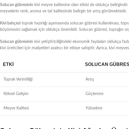
Solucan gübresinin
kivi meyve kalitesine olan etkisi de oldukça belirgindir.
meyvelerin renk, aroma ve tat kalitesinde belirgin bir artış görülmektedir.
Kivi bahçesi
toprak hazırlığı aşamasında solucan gübresi kullanılması, toprağı
büyümesini sağlamak için oldukça önemlidir. Solucan gübresi, toprağın organ
Solucan gübresinin
kivi yetiştiriciliğindeki ekonomik faydaları oldukça faz
kivi üreticileri için maliyetleri azaltıcı bir etkiye sahiptir. Ayrıca, kivi meyve
ETKI
SOLUCAN GÜBRESI
Toprak Verimliliği
Artış
Köksel Gelişim
Güçlenme
Meyve Kalitesi
Yükselme