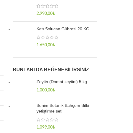
2.990,00
₺
Katı Solucan Gübresi 20 KG
1.650,00
₺
BUNLARI DA BEĞENEBILIRSINIZ
Zeytin (Domat zeytini) 5 kg
1.000,00
₺
Benim Botanik Bahçem Bitki
yetiştirme seti
1.099,00
₺