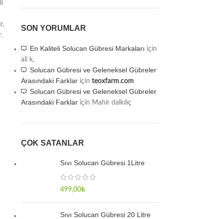
li
r,
SON YORUMLAR
.
En Kaliteli Solucan Gübresi Markaları
için
ali k,
Solucan Gübresi ve Geleneksel Gübreler
Arasındaki Farklar
için
teoxfarm.com
Solucan Gübresi ve Geleneksel Gübreler
Arasındaki Farklar
için
Mahir dalkılıç
ÇOK SATANLAR
Sıvı Solucan Gübresi 1Litre
499,00
₺
Sıvı Solucan Gübresi 20 Litre