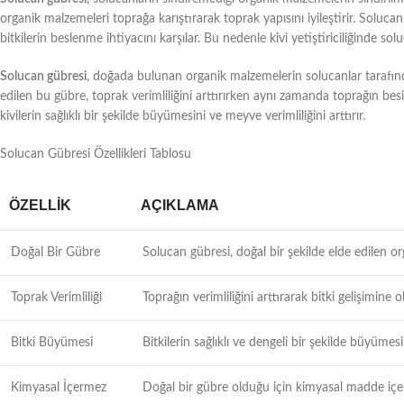
organik malzemeleri toprağa karıştırarak toprak yapısını iyileştirir. Solu
bitkilerin beslenme ihtiyacını karşılar. Bu nedenle kivi yetiştiriciliğinde sol
Solucan gübresi
, doğada bulunan organik malzemelerin solucanlar tarafında
edilen bu gübre, toprak verimliliğini arttırırken aynı zamanda toprağın besin 
kivilerin sağlıklı bir şekilde büyümesini ve meyve verimliliğini arttırır.
Solucan Gübresi Özellikleri Tablosu
ÖZELLIK
AÇIKLAMA
Doğal Bir Gübre
Solucan gübresi, doğal bir şekilde elde edilen or
Toprak Verimliliği
Toprağın verimliliğini arttırarak bitki gelişimine 
Bitki Büyümesi
Bitkilerin sağlıklı ve dengeli bir şekilde büyümesi
Kimyasal İçermez
Doğal bir gübre olduğu için kimyasal madde içerm