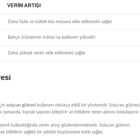
VERIM ARTIŞI
Daha fazla ve kaliteli kivi meyvesi elde edilmesini sağlar
Bahçe ürünlerinin miktar ve kalitesini yükseltir
Daha yüksek verim elde edilmesini sağlar
resi
için
solucan gübresi
kullanımı oldukça etkili bir yöntemdir. Solucan gübresi
ı zamanda, toprak yapısını iyileştirir ve bitkilerin besin alımını kolaylaştırır.
üzenli kullanıldığında verim artışı gözlemlenmektedir. Solucan gübresi,
 bitkilerin sağlıklı bir şekilde büyümesine katkı sağlar.