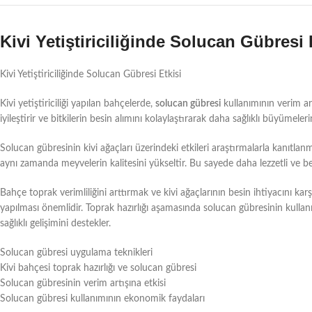
Kivi Yetiştiriciliğinde Solucan Gübresi 
Kivi Yetiştiriciliğinde Solucan Gübresi Etkisi
Kivi yetiştiriciliği yapılan bahçelerde,
solucan gübresi
kullanımının verim ar
iyileştirir ve bitkilerin besin alımını kolaylaştırarak daha sağlıklı büyümelerin
Solucan gübresinin kivi ağaçları üzerindeki etkileri araştırmalarla kanıtlanm
aynı zamanda meyvelerin kalitesini yükseltir. Bu sayede daha lezzetli ve besl
Bahçe toprak verimliliğini arttırmak ve kivi ağaçlarının besin ihtiyacını ka
yapılması önemlidir. Toprak hazırlığı aşamasında solucan gübresinin kullanıl
sağlıklı gelişimini destekler.
Solucan gübresi uygulama teknikleri
Kivi bahçesi toprak hazırlığı ve solucan gübresi
Solucan gübresinin verim artışına etkisi
Solucan gübresi kullanımının ekonomik faydaları