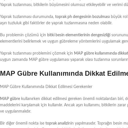
Yaprak tuzlanması, bitkilerin büyümesini olumsuz etkileyebilir ve verimi düş
Yaprak tuzlanması durumunda,
toprak ph dengesinin bozulması
büyük rol
aşırı tuzluluk gibi faktörler de yaprak tuzlanmasına neden olabilir.
Bu problemin çözümü için
bitki besin elementlerinin dengesizliği
sorununu 
elementlerini belirlemek ve uygun gübreleme yöntemlerini uygulamak ger
Yaprak tuzlanması problemini çözmek için
MAP gübre kullanımında dikkat 
uygun zamanda MAP gübre uygulaması yaparak olası tuzlanma sorunlarının
MAP Gübre Kullanımında Dikkat Edilme
MAP Gübre Kullanımında Dikkat Edilmesi Gerekenler
MAP gübre
kullanırken dikkat edilmesi gereken önemli noktalardan biri, do
maddelerini karşılamak için kullanılır. Ancak aşırı kullanımı, bitkilerin zar
ve uygulanmalıdır.
Bir diğer önemli nokta ise
toprak analizi
nin yapılmasıdır. Toprağın besin m