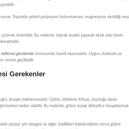
ürebilir.
 oynar. Toprakta yeterli potasyum bulunmaması, magnezyum eksikliği vey
çözmek önemlidir. Bu nedenle, toprak analizi yaparak eksik olan besin
ekmektedir.
edilmesi gerekenler
konusunda özenli olunmalıdır. Uygun dozlarda ve
 önüne geçilebilir.
si Gerekenler
ğru dozajın belirlenmesidir. Gübre, bitkilerin ihtiyaç duyduğu besin
ar görmesine neden olabilir. Bu nedenle, gübre dozajı dikkatlice hesaplanmalı
adde düzeyi, pH dengesi ve diğer özellikleri belirlendikten sonra gübre