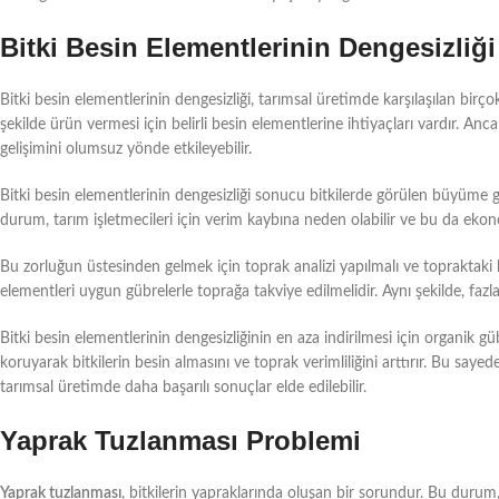
Bitki Besin Elementlerinin Dengesizliği
Bitki besin elementlerinin dengesizliği, tarımsal üretimde karşılaşılan birçok
şekilde ürün vermesi için belirli besin elementlerine ihtiyaçları vardır. Anca
gelişimini olumsuz yönde etkileyebilir.
Bitki besin elementlerinin dengesizliği sonucu bitkilerde görülen büyüme geril
durum, tarım işletmecileri için verim kaybına neden olabilir ve bu da ekon
Bu zorluğun üstesinden gelmek için toprak analizi yapılmalı ve topraktaki 
elementleri uygun gübrelerle toprağa takviye edilmelidir. Aynı şekilde, faz
Bitki besin elementlerinin dengesizliğinin en aza indirilmesi için organik g
koruyarak bitkilerin besin almasını ve toprak verimliliğini arttırır. Bu saye
tarımsal üretimde daha başarılı sonuçlar elde edilebilir.
Yaprak Tuzlanması Problemi
Yaprak tuzlanması
, bitkilerin yapraklarında oluşan bir sorundur. Bu durum