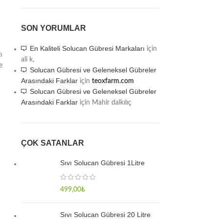
SON YORUMLAR
En Kaliteli Solucan Gübresi Markaları
için
ı
ali k,
e
Solucan Gübresi ve Geleneksel Gübreler
Arasındaki Farklar
için
teoxfarm.com
Solucan Gübresi ve Geleneksel Gübreler
Arasındaki Farklar
için
Mahir dalkılıç
ÇOK SATANLAR
Sıvı Solucan Gübresi 1Litre
499,00
₺
Sıvı Solucan Gübresi 20 Litre