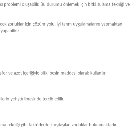
problemi oluşabilir. Bu durumu önlemek için bitki sulama tekniği ve
k zorluklar için çözüm yolu, iyi tarım uygulamalarını yapmaktan
apabiliriz.
 ve azot içeriğiyle bitki besin maddesi olarak kullanılır.
erin yetiştirilmesinde tercih edilir.
tekniği gibi faktörlerde karşılaşılan zorluklar bulunmaktadır.