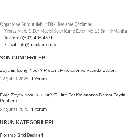
Organik ve Sürdürülebilir Bitki Besleme Çözümleri
Yılmaz Mah. D.D.Y Mevkii Selvi Küme Evleri No:13 Salihli/Manisa
Telefon: 0(532) 436-4671
E-mail: info@teoxfarm.com
SON GÖNDERILER
Zeytinin İçeriği Nedir? Protein, Mineraller ve Vücuda Etkileri
22 Şubat 2026
1 Yorum
Evde Zeytin Nasıl Kurulur? (5 Litre Pet Kavanozda Domat Zeytini
Rehberi)
22 Şubat 2026
1 Yorum
ÜRÜN KATEGORILERI
Floramix Bitki Besinleri