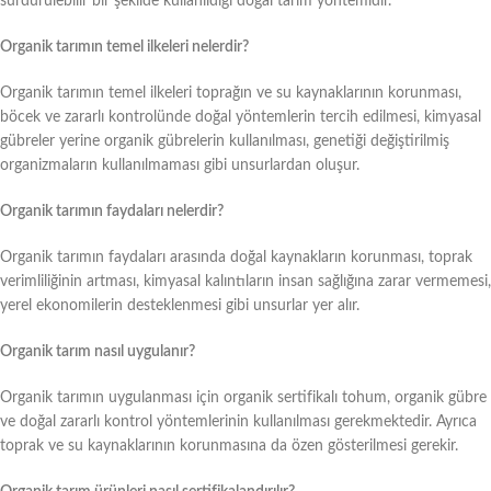
sürdürülebilir bir şekilde kullanıldığı doğal tarım yöntemidir.
Organik tarımın temel ilkeleri nelerdir?
Organik tarımın temel ilkeleri toprağın ve su kaynaklarının korunması,
böcek ve zararlı kontrolünde doğal yöntemlerin tercih edilmesi, kimyasal
gübreler yerine organik gübrelerin kullanılması, genetiği değiştirilmiş
organizmaların kullanılmaması gibi unsurlardan oluşur.
Organik tarımın faydaları nelerdir?
Organik tarımın faydaları arasında doğal kaynakların korunması, toprak
verimliliğinin artması, kimyasal kalıntıların insan sağlığına zarar vermemesi,
yerel ekonomilerin desteklenmesi gibi unsurlar yer alır.
Organik tarım nasıl uygulanır?
Organik tarımın uygulanması için organik sertifikalı tohum, organik gübre
ve doğal zararlı kontrol yöntemlerinin kullanılması gerekmektedir. Ayrıca
toprak ve su kaynaklarının korunmasına da özen gösterilmesi gerekir.