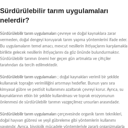
Sürdürülebilir tarım uygulamaları
nelerdir?
Sürdürülebilir tarım uygulamaları
çevreye ve doğal kaynaklara zarar
vermeden, doğal dengeyi koruyarak tarım yapma yöntemlerini ifade eder.
Bu uygulamaların temel amacı, mevcut nesillerin ihtiyaçlarını karşılamakla
birlikte gelecek nesillerin ihtiyaçlarını da göz önünde bulundurmaktır.
Sürdürülebilir tarımın önemi her geçen gün artmakta ve çiftçiler
tarafından da tercih edilmektedir.
Sürdürülebilir tarım uygulamaları
; doğal kaynakları verimli bir şekilde
kullanarak toprağın verimliliğini artırmayı hedefler. Bunun yanı sıra
kimyasal gübre ve pestisit kullanımını azaltarak çevreyi korur. Ayrıca, su
kaynaklarının etkin bir şekilde kullanılması ve toprak erozyonunun
önlenmesi de sürdürülebilir tarımın vazgeçilmez unsurları arasındadır.
Sürdürülebilir tarım uygulamaları
çerçevesinde organik tarım teknikleri,
doğal hayvan gübresi ve yeşil gübreleme gibi yöntemlerin kullanımı
yaygındır. Ayrıca, biyolojik mücadele yöntemleriyle zararlı organizmalarla