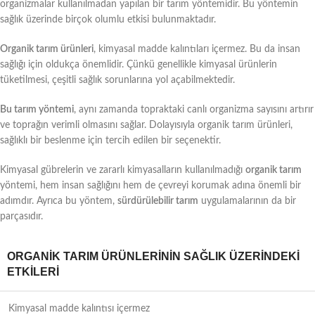
organizmalar kullanılmadan yapılan bir tarım yöntemidir. Bu yöntemin
sağlık üzerinde birçok olumlu etkisi bulunmaktadır.
Organik tarım ürünleri
, kimyasal madde kalıntıları içermez. Bu da insan
sağlığı için oldukça önemlidir. Çünkü genellikle kimyasal ürünlerin
tüketilmesi, çeşitli sağlık sorunlarına yol açabilmektedir.
Bu tarım yöntemi
, aynı zamanda topraktaki canlı organizma sayısını artırır
ve toprağın verimli olmasını sağlar. Dolayısıyla organik tarım ürünleri,
sağlıklı bir beslenme için tercih edilen bir seçenektir.
Kimyasal gübrelerin ve zararlı kimyasalların kullanılmadığı
organik tarım
yöntemi, hem insan sağlığını hem de çevreyi korumak adına önemli bir
adımdır. Ayrıca bu yöntem,
sürdürülebilir tarım
uygulamalarının da bir
parçasıdır.
ORGANIK TARIM ÜRÜNLERININ SAĞLIK ÜZERINDEKI
ETKILERI
Kimyasal madde kalıntısı içermez