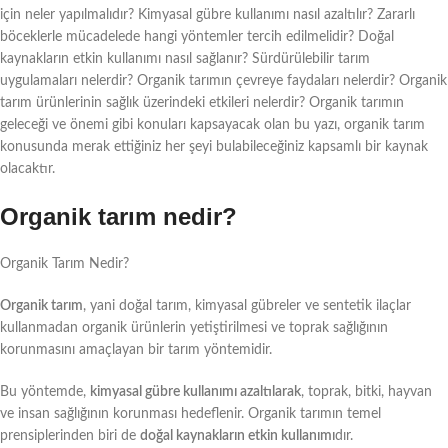
için neler yapılmalıdır? Kimyasal gübre kullanımı nasıl azaltılır? Zararlı
böceklerle mücadelede hangi yöntemler tercih edilmelidir? Doğal
kaynakların etkin kullanımı nasıl sağlanır? Sürdürülebilir tarım
uygulamaları nelerdir? Organik tarımın çevreye faydaları nelerdir? Organik
tarım ürünlerinin sağlık üzerindeki etkileri nelerdir? Organik tarımın
geleceği ve önemi gibi konuları kapsayacak olan bu yazı, organik tarım
konusunda merak ettiğiniz her şeyi bulabileceğiniz kapsamlı bir kaynak
olacaktır.
Organik tarım nedir?
Organik Tarım Nedir?
Organik tarım
, yani doğal tarım, kimyasal gübreler ve sentetik ilaçlar
kullanmadan organik ürünlerin yetiştirilmesi ve toprak sağlığının
korunmasını amaçlayan bir tarım yöntemidir.
Bu yöntemde,
kimyasal gübre kullanımı azaltılarak
, toprak, bitki, hayvan
ve insan sağlığının korunması hedeflenir. Organik tarımın temel
prensiplerinden biri de
doğal kaynakların etkin kullanımı
dır.