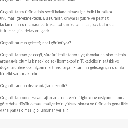
Organik tarım ürünleri nasıl sertifikalandırılır?
Organik tarım ürünlerinin sertifikalandırılması için belirli kurallara
uyulması gerekmektedir. Bu kurallar, kimyasal gübre ve pestisit
kullanımının olmaması, sertifikalı tohum kullanılması, kayıt altında
tutulması gibi detayları içerir.
Organik tarımın geleceği nasıl görünüyor?
Organik tarımın geleceği, sürdürülebilir tarım uygulamalarına olan talebin
artmasıyla olumlu bir şekilde şekillenmektedir. Tüketicilerin sağlıklı ve
doğal ürünlere olan ilgisinin artması organik tarımın geleceği için olumlu
bir etki yaratmaktadır.
Organik tarımın dezavantajları nelerdir?
Organik tarımın dezavantajları arasında verimliliğin konvansiyonel tarıma
göre daha düşük olması, maliyetlerin yüksek olması ve ürünlerin genellikle
daha pahalı olması gibi unsurlar yer alır.