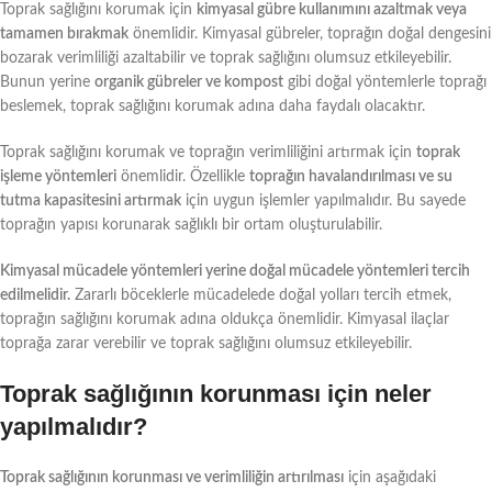
Toprak sağlığını korumak için
kimyasal gübre kullanımını azaltmak veya
tamamen bırakmak
önemlidir. Kimyasal gübreler, toprağın doğal dengesini
bozarak verimliliği azaltabilir ve toprak sağlığını olumsuz etkileyebilir.
Bunun yerine
organik gübreler ve kompost
gibi doğal yöntemlerle toprağı
beslemek, toprak sağlığını korumak adına daha faydalı olacaktır.
Toprak sağlığını korumak ve toprağın verimliliğini artırmak için
toprak
işleme yöntemleri
önemlidir. Özellikle
toprağın havalandırılması ve su
tutma kapasitesini artırmak
için uygun işlemler yapılmalıdır. Bu sayede
toprağın yapısı korunarak sağlıklı bir ortam oluşturulabilir.
Kimyasal mücadele yöntemleri yerine doğal mücadele yöntemleri tercih
edilmelidir.
Zararlı böceklerle mücadelede doğal yolları tercih etmek,
toprağın sağlığını korumak adına oldukça önemlidir. Kimyasal ilaçlar
toprağa zarar verebilir ve toprak sağlığını olumsuz etkileyebilir.
Toprak sağlığının korunması için neler
yapılmalıdır?
Toprak sağlığının korunması ve verimliliğin artırılması
için aşağıdaki