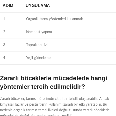
ADIM
UYGULAMA
1
Organik tarım yöntemleri kullanmak
2
Kompost yapımı
3
Toprak analizi
4
Yeşil gübreleme
Zararlı böceklerle mücadelede hangi
yöntemler tercih edilmelidir?
Zararlı böcekler, tarımsal üretimde ciddi bir tehdit oluşturabilir. Ancak
kimyasal ilaçlar ve pestisitlerin kullanımı zararlı bir etki yaratabilir. Bu
nedenle organik tarımın temel ilkeleri doğrultusunda zararlı böceklerle
mücadelede
doğal yöntemler
tercih edilmelidir.