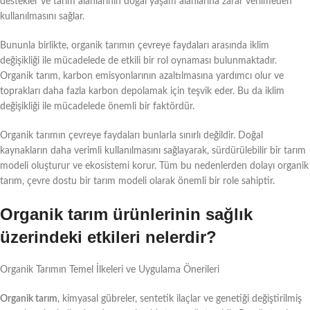
destekler ve tarım alanlarının doğal yaşam alanlarına zarar verilmeden
kullanılmasını sağlar.
Bununla birlikte, organik tarımın çevreye faydaları arasında iklim
değişikliği ile mücadelede de etkili bir rol oynaması bulunmaktadır.
Organik tarım, karbon emisyonlarının azaltılmasına yardımcı olur ve
toprakları daha fazla karbon depolamak için teşvik eder. Bu da iklim
değişikliği ile mücadelede önemli bir faktördür.
Organik tarımın çevreye faydaları bunlarla sınırlı değildir. Doğal
kaynakların daha verimli kullanılmasını sağlayarak, sürdürülebilir bir tarım
modeli oluşturur ve ekosistemi korur. Tüm bu nedenlerden dolayı organik
tarım, çevre dostu bir tarım modeli olarak önemli bir role sahiptir.
Organik tarım ürünlerinin sağlık
üzerindeki etkileri nelerdir?
Organik Tarımın Temel İlkeleri ve Uygulama Önerileri
Organik tarım
, kimyasal gübreler, sentetik ilaçlar ve genetiği değiştirilmiş