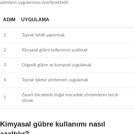
adımların uygulanması önerilmektedir:
ADIM
UYGULAMA
1
Toprak tahlili yaptırmak
2
Kimyasal gübre kullanımını azaltmak
3
Organik gübre ve kompost uygulamak
4
Toprak işleme yöntemleri uygulamak
Zararlı böceklerle doğal mücadele yöntemlerini tercih
5
etmek
Kimyasal gübre kullanımı nasıl
azaltılır?