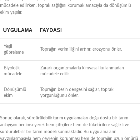
mücadele edilirken, toprak sağlığını korumak amacıyla da dönüşümlü
ekim yapılır.
UYGULAMA
FAYDASI
Yeşil
Toprağın verimliliğini artırır, erozyonu önler.
gübreleme
Biyolojik
Zararlı organizmalarla kimyasal kullanmadan
mücadele
mücadele edilir.
Dönüşümlü
Toprağın besin dengesini sağlar, toprak
ekim
yorgunluğunu önler.
Sonuç olarak,
sürdürülebilir tarım uygulamaları
doğa dostu bir tarım
anlayışını benimseyerek hem çiftçilere hem de tüketicilere sağlıklı ve
sürdürülebilir bir tarım modeli sunmaktadır. Bu uygulamaların
yaygınlaşmasıyla hem çevrenin korunması hem de toprağın uzun ömürlü