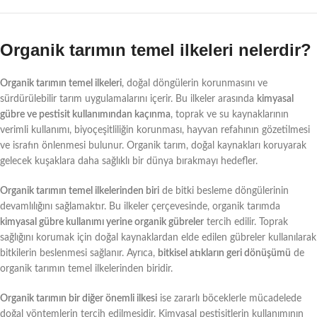
Organik tarımın temel ilkeleri nelerdir?
Organik tarımın temel ilkeleri
, doğal döngülerin korunmasını ve
sürdürülebilir tarım uygulamalarını içerir. Bu ilkeler arasında
kimyasal
gübre ve pestisit kullanımından kaçınma
, toprak ve su kaynaklarının
verimli kullanımı, biyoçeşitliliğin korunması, hayvan refahının gözetilmesi
ve israfın önlenmesi bulunur. Organik tarım, doğal kaynakları koruyarak
gelecek kuşaklara daha sağlıklı bir dünya bırakmayı hedefler.
Organik tarımın temel ilkelerinden biri
de bitki besleme döngülerinin
devamlılığını sağlamaktır. Bu ilkeler çerçevesinde, organik tarımda
kimyasal gübre kullanımı yerine organik gübreler
tercih edilir. Toprak
sağlığını korumak için doğal kaynaklardan elde edilen gübreler kullanılarak
bitkilerin beslenmesi sağlanır. Ayrıca,
bitkisel atıkların geri dönüşümü
de
organik tarımın temel ilkelerinden biridir.
Organik tarımın bir diğer önemli ilkesi
ise zararlı böceklerle mücadelede
doğal yöntemlerin tercih edilmesidir. Kimyasal pestisitlerin kullanımının