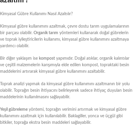
Kimyasal Gübre Kullanımı Nasıl Azaltılır?
Kimyasal gübre kullanımını azaltmak, çevre dostu tarım uygulamalarının
bir parçası olabilir.
Organik tarım
yöntemleri kullanarak doğal gübrelerin
ve toprak iyileştiricilerin kullanımı, kimyasal gübre kullanımını azaltmaya
yardımcı olabilir.
Bir diğer yaklaşım ise
kompost
yapımıdır. Doğal atıklar, organik kalıntılar
ve çeşitli malzemelerin karışımıyla elde edilen kompost, topraktaki besin
maddelerini artırarak kimyasal gübre kullanımını azaltabilir.
Toprak analizi yapmak da kimyasal gübre kullanımını azaltmanın bir yolu
olabilir. Toprağın besin ihtiyacını belirleyerek sadece ihtiyaç duyulan besin
maddelerinin kullanılmasını sağlayabilir.
Yeşil gübreleme
yöntemi, toprağın verimini artırmak ve kimyasal gübre
kullanımını azaltmak için kullanılabilir. Baklagiller, yonca ve üçgül gibi
bitkiler, toprağa ekstra besin maddeleri sağlayabilir.