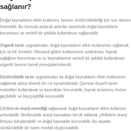
sağlanır?
Doğal kaynakların etkin kullanımı, tarımın sürdürülebilirliği için son derece
önemlidir. Bu konuda atılacak adımlar sayesinde doğal kaynakların
korunması ve verimli bir şekilde kullanılması sağlanabilir.
Organik tarım
uygulamaları, doğal kaynakların etkin kullanımını sağlamak
için iyi bir örnektir. Kimyasal gübre kullanımının azaltılması, toprak
sağlığının korunması ve su kaynaklarının verimli bir şekilde kullanılması
organik tarımın temel prensiplerindendir.
Sürdürülebilir tarım
uygulamaları da doğal kaynakların etkin kullanımını
sağlamak adına önemli bir rol oynamaktadır. Çevreye duyarlı tarım
metodları kullanılarak su kaynakları korunabilir, toprak erozyonu önüne
geçilebilir ve biyoçeşitlilik korunabilir.
Çiftliklerde
enerji verimliliği
sağlanarak doğal kaynakların etkin kullanımı
arttırılabilir. Yenilenebilir enerji kaynakları tercih edilerek çiftliklerin enerji
ihtiyacı karşılanabilir ve doğal kaynaklar korunabilir. Bu sayede
sürdürülebilir bir tarım modeli oluşturulabilir.