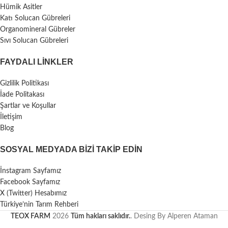
Hümik Asitler
Katı Solucan Gübreleri
Organomineral Gübreler
Sıvı Solucan Gübreleri
FAYDALI LİNKLER
Gizlilik Politikası
İade Politakası
Şartlar ve Koşullar
İletişim
Blog
SOSYAL MEDYADA BIZI TAKIP EDIN
İnstagram Sayfamız
Facebook Sayfamız
X (Twitter) Hesabımız
Türkiye’nin Tarım Rehberi
TEOX FARM
2026
Tüm hakları saklıdır.
. Desing By Alperen Ataman