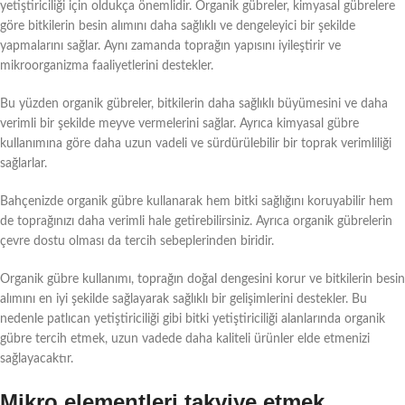
yetiştiriciliği için oldukça önemlidir. Organik gübreler, kimyasal gübrelere
göre bitkilerin besin alımını daha sağlıklı ve dengeleyici bir şekilde
yapmalarını sağlar. Aynı zamanda toprağın yapısını iyileştirir ve
mikroorganizma faaliyetlerini destekler.
Bu yüzden organik gübreler, bitkilerin daha sağlıklı büyümesini ve daha
verimli bir şekilde meyve vermelerini sağlar. Ayrıca kimyasal gübre
kullanımına göre daha uzun vadeli ve sürdürülebilir bir toprak verimliliği
sağlarlar.
Bahçenizde organik gübre kullanarak hem bitki sağlığını koruyabilir hem
de toprağınızı daha verimli hale getirebilirsiniz. Ayrıca organik gübrelerin
çevre dostu olması da tercih sebeplerinden biridir.
Organik gübre kullanımı, toprağın doğal dengesini korur ve bitkilerin besin
alımını en iyi şekilde sağlayarak sağlıklı bir gelişimlerini destekler. Bu
nedenle patlıcan yetiştiriciliği gibi bitki yetiştiriciliği alanlarında organik
gübre tercih etmek, uzun vadede daha kaliteli ürünler elde etmenizi
sağlayacaktır.
Mikro elementleri takviye etmek