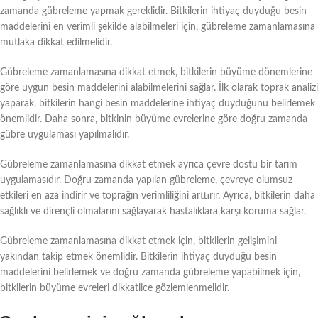
zamanda gübreleme yapmak gereklidir. Bitkilerin ihtiyaç duyduğu besin
maddelerini en verimli şekilde alabilmeleri için, gübreleme zamanlamasına
mutlaka dikkat edilmelidir.
Gübreleme zamanlamasına dikkat etmek, bitkilerin büyüme dönemlerine
göre uygun besin maddelerini alabilmelerini sağlar. İlk olarak toprak analizi
yaparak, bitkilerin hangi besin maddelerine ihtiyaç duyduğunu belirlemek
önemlidir. Daha sonra, bitkinin büyüme evrelerine göre doğru zamanda
gübre uygulaması yapılmalıdır.
Gübreleme zamanlamasına dikkat etmek ayrıca çevre dostu bir tarım
uygulamasıdır. Doğru zamanda yapılan gübreleme, çevreye olumsuz
etkileri en aza indirir ve toprağın verimliliğini arttırır. Ayrıca, bitkilerin daha
sağlıklı ve dirençli olmalarını sağlayarak hastalıklara karşı koruma sağlar.
Gübreleme zamanlamasına dikkat etmek için, bitkilerin gelişimini
yakından takip etmek önemlidir. Bitkilerin ihtiyaç duyduğu besin
maddelerini belirlemek ve doğru zamanda gübreleme yapabilmek için,
bitkilerin büyüme evreleri dikkatlice gözlemlenmelidir.