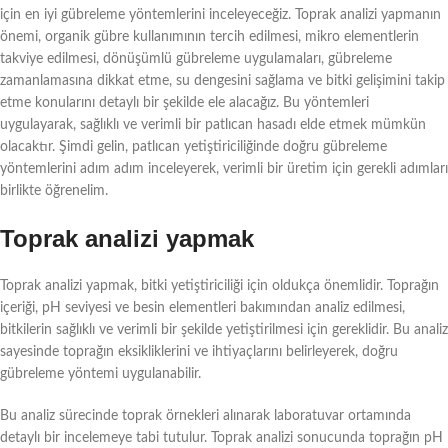
için en iyi gübreleme yöntemlerini inceleyeceğiz. Toprak analizi yapmanın
önemi, organik gübre kullanımının tercih edilmesi, mikro elementlerin
takviye edilmesi, dönüşümlü gübreleme uygulamaları, gübreleme
zamanlamasına dikkat etme, su dengesini sağlama ve bitki gelişimini takip
etme konularını detaylı bir şekilde ele alacağız. Bu yöntemleri
uygulayarak, sağlıklı ve verimli bir patlıcan hasadı elde etmek mümkün
olacaktır. Şimdi gelin, patlıcan yetiştiriciliğinde doğru gübreleme
yöntemlerini adım adım inceleyerek, verimli bir üretim için gerekli adımları
birlikte öğrenelim.
Toprak analizi yapmak
Toprak analizi yapmak, bitki yetiştiriciliği için oldukça önemlidir. Toprağın
içeriği, pH seviyesi ve besin elementleri bakımından analiz edilmesi,
bitkilerin sağlıklı ve verimli bir şekilde yetiştirilmesi için gereklidir. Bu analiz
sayesinde toprağın eksikliklerini ve ihtiyaçlarını belirleyerek, doğru
gübreleme yöntemi uygulanabilir.
Bu analiz sürecinde toprak örnekleri alınarak laboratuvar ortamında
detaylı bir incelemeye tabi tutulur. Toprak analizi sonucunda toprağın pH