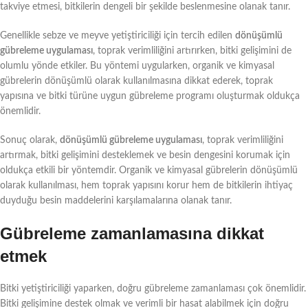
takviye etmesi, bitkilerin dengeli bir şekilde beslenmesine olanak tanır.
Genellikle sebze ve meyve yetiştiriciliği için tercih edilen
dönüşümlü
gübreleme uygulaması
, toprak verimliliğini artırırken, bitki gelişimini de
olumlu yönde etkiler. Bu yöntemi uygularken, organik ve kimyasal
gübrelerin dönüşümlü olarak kullanılmasına dikkat ederek, toprak
yapısına ve bitki türüne uygun gübreleme programı oluşturmak oldukça
önemlidir.
Sonuç olarak,
dönüşümlü gübreleme uygulaması
, toprak verimliliğini
artırmak, bitki gelişimini desteklemek ve besin dengesini korumak için
oldukça etkili bir yöntemdir. Organik ve kimyasal gübrelerin dönüşümlü
olarak kullanılması, hem toprak yapısını korur hem de bitkilerin ihtiyaç
duyduğu besin maddelerini karşılamalarına olanak tanır.
Gübreleme zamanlamasına dikkat
etmek
Bitki yetiştiriciliği yaparken, doğru gübreleme zamanlaması çok önemlidir.
Bitki gelişimine destek olmak ve verimli bir hasat alabilmek için doğru