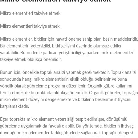
Mikro elementleri takviye etmek
Mikro elementleri takviye etmek
Mikro elementler, bitkiler için hayati öneme sahip olan besin maddeleridir.
Bu elementlerin yetersizliği, bitki gelişimi üzerinde olumsuz etkiler
yaratabilir. Bu nedenle patlıcan yetiştiriciliği yaparken, mikro elementleri
takviye etmek oldukça önemlidir.
Bunun için, öncelikle toprak analizi yapmak gerekmektedir. Toprak analizi
sonucunda hangi mikro elementlerin eksik olduğu belirlenir ve buna
yönelik olarak gübreleme programı düzenlenir. Organik gübre kullanımı
tercih etmek de bu noktada oldukça önemlidir. Organik gübreler, toprağın
mikro element düzeyini dengelemekte ve bitkilerin beslenme ihtiyacını
karşılamaktadır.
Eğer toprakta mikro element yetersizliği tespit edilmişse, dönüşümlü
gübreleme uygulamak da faydalı olabilir. Bu yöntemde, bitkilerin ihtiyaç
duyduğu mikro elementler farklı gübrelerle sağlanarak toprağın dengesi