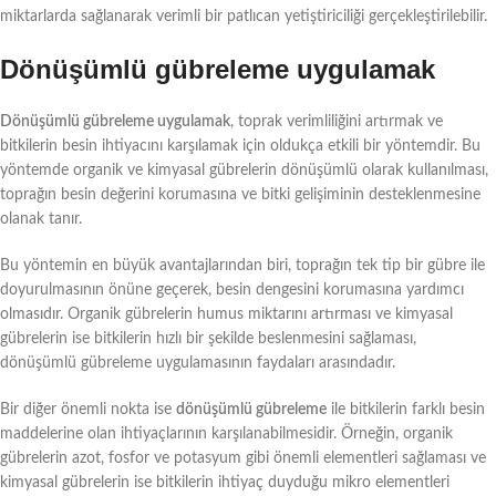
miktarlarda sağlanarak verimli bir patlıcan yetiştiriciliği gerçekleştirilebilir.
Dönüşümlü gübreleme uygulamak
Dönüşümlü gübreleme uygulamak
, toprak verimliliğini artırmak ve
bitkilerin besin ihtiyacını karşılamak için oldukça etkili bir yöntemdir. Bu
yöntemde organik ve kimyasal gübrelerin dönüşümlü olarak kullanılması,
toprağın besin değerini korumasına ve bitki gelişiminin desteklenmesine
olanak tanır.
Bu yöntemin en büyük avantajlarından biri, toprağın tek tip bir gübre ile
doyurulmasının önüne geçerek, besin dengesini korumasına yardımcı
olmasıdır. Organik gübrelerin humus miktarını artırması ve kimyasal
gübrelerin ise bitkilerin hızlı bir şekilde beslenmesini sağlaması,
dönüşümlü gübreleme uygulamasının faydaları arasındadır.
Bir diğer önemli nokta ise
dönüşümlü gübreleme
ile bitkilerin farklı besin
maddelerine olan ihtiyaçlarının karşılanabilmesidir. Örneğin, organik
gübrelerin azot, fosfor ve potasyum gibi önemli elementleri sağlaması ve
kimyasal gübrelerin ise bitkilerin ihtiyaç duyduğu mikro elementleri