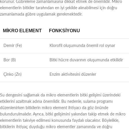
korunur. Gübreleme zamanlamasına dikkat etmek de önemlidir. Mikro
elementlerin bitkiler tarafından en iyi şekilde alınabilmesi için doğru
zamanlamada gübre uygulamak gerekmektedir.
MIKRO ELEMENT
FONKSIYONU
Demir (Fe)
Klorofil oluşumunda önemli rol oynar
Bor (B)
Bitki hücre duvarının oluşumunda etkilidir
Çinko (Zn)
Enzim aktivitesini düzenler
Su dengesini sağlamak da mikro elementlerin bitki gelişimi üzerindeki
etkilerini azaltmak adına önemlidir. Bu nedenle, sulama programı
düzenlenirken bitkilerin mikro element ihtiyacı da göz önünde
bulundurulmalıdır. Ayrıca, bitki gelişimini yakından takip etmek de mikro
elementlerin takviye edilmesi konusunda faydalı olacaktır. Böylelikle,
bitkilerin ihtiyaç duyduğu mikro elementler zamanında ve doğru