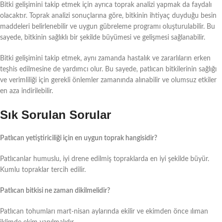
Bitki gelişimini takip etmek için ayrıca toprak analizi yapmak da faydalı
olacaktır. Toprak analizi sonuçlarına göre, bitkinin ihtiyaç duyduğu besin
maddeleri belirlenebilir ve uygun gübreleme programı oluşturulabilir. Bu
sayede, bitkinin sağlıklı bir şekilde büyümesi ve gelişmesi sağlanabilir.
Bitki gelişimini takip etmek, aynı zamanda hastalık ve zararlıların erken
teşhis edilmesine de yardımcı olur. Bu sayede, patlıcan bitkilerinin sağlığı
ve verimliliği için gerekli önlemler zamanında alınabilir ve olumsuz etkiler
en aza indirilebilir.
Sık Sorulan Sorular
Patlıcan yetiştiriciliği için en uygun toprak hangisidir?
Patlıcanlar humuslu, iyi drene edilmiş topraklarda en iyi şekilde büyür.
Kumlu topraklar tercih edilir.
Patlıcan bitkisi ne zaman dikilmelidir?
Patlıcan tohumları mart-nisan aylarında ekilir ve ekimden önce ılıman