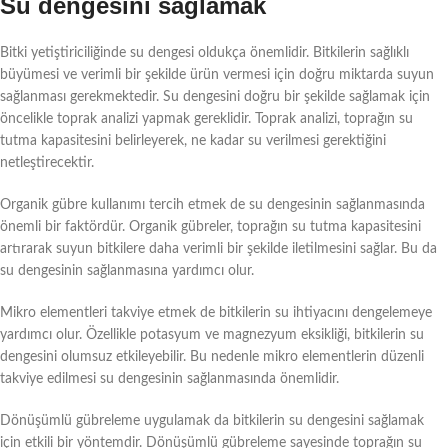
Su dengesini sağlamak
Bitki yetiştiriciliğinde su dengesi oldukça önemlidir. Bitkilerin sağlıklı
büyümesi ve verimli bir şekilde ürün vermesi için doğru miktarda suyun
sağlanması gerekmektedir. Su dengesini doğru bir şekilde sağlamak için
öncelikle toprak analizi yapmak gereklidir. Toprak analizi, toprağın su
tutma kapasitesini belirleyerek, ne kadar su verilmesi gerektiğini
netleştirecektir.
Organik gübre kullanımı tercih etmek de su dengesinin sağlanmasında
önemli bir faktördür. Organik gübreler, toprağın su tutma kapasitesini
artırarak suyun bitkilere daha verimli bir şekilde iletilmesini sağlar. Bu da
su dengesinin sağlanmasına yardımcı olur.
Mikro elementleri takviye etmek de bitkilerin su ihtiyacını dengelemeye
yardımcı olur. Özellikle potasyum ve magnezyum eksikliği, bitkilerin su
dengesini olumsuz etkileyebilir. Bu nedenle mikro elementlerin düzenli
takviye edilmesi su dengesinin sağlanmasında önemlidir.
Dönüşümlü gübreleme uygulamak da bitkilerin su dengesini sağlamak
için etkili bir yöntemdir. Dönüşümlü gübreleme sayesinde toprağın su