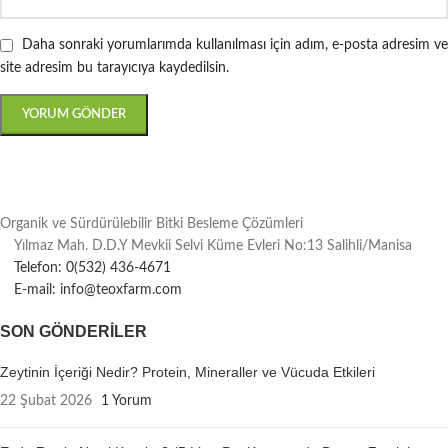
Daha sonraki yorumlarımda kullanılması için adım, e-posta adresim ve
site adresim bu tarayıcıya kaydedilsin.
Organik ve Sürdürülebilir Bitki Besleme Çözümleri
Yılmaz Mah. D.D.Y Mevkii Selvi Küme Evleri No:13 Salihli/Manisa
Telefon: 0(532) 436-4671
E-mail: info@teoxfarm.com
SON GÖNDERILER
Zeytinin İçeriği Nedir? Protein, Mineraller ve Vücuda Etkileri
22 Şubat 2026
1 Yorum