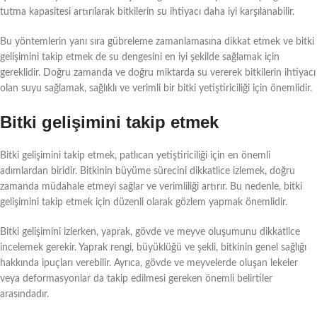
tutma kapasitesi artırılarak bitkilerin su ihtiyacı daha iyi karşılanabilir.
Bu yöntemlerin yanı sıra gübreleme zamanlamasına dikkat etmek ve bitki
gelişimini takip etmek de su dengesini en iyi şekilde sağlamak için
gereklidir. Doğru zamanda ve doğru miktarda su vererek bitkilerin ihtiyacı
olan suyu sağlamak, sağlıklı ve verimli bir bitki yetiştiriciliği için önemlidir.
Bitki gelişimini takip etmek
Bitki gelişimini takip etmek, patlıcan yetiştiriciliği için en önemli
adımlardan biridir. Bitkinin büyüme sürecini dikkatlice izlemek, doğru
zamanda müdahale etmeyi sağlar ve verimliliği artırır. Bu nedenle, bitki
gelişimini takip etmek için düzenli olarak gözlem yapmak önemlidir.
Bitki gelişimini izlerken, yaprak, gövde ve meyve oluşumunu dikkatlice
incelemek gerekir. Yaprak rengi, büyüklüğü ve şekli, bitkinin genel sağlığı
hakkında ipuçları verebilir. Ayrıca, gövde ve meyvelerde oluşan lekeler
veya deformasyonlar da takip edilmesi gereken önemli belirtiler
arasındadır.