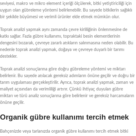
seviyesi, makro ve mikro element içeriği ölçülerek, bitki yetiştiriciliği için
uygun olan gübreleme yöntemi belirlenebilir. Bu sayede bitkilerin sağlıklı
bir şekilde büyümesi ve verimli ürünler elde etmek mümkün olur.
Toprak analizi yapmak aynı zamanda çevre kirliliğinin önlenmesine de
katkı sağlar. Fazla gübre kullanımı, topraktaki besin elementlerinin
dengesini bozarak, çevreye zararlı atıkların salınmasına neden olabilir. Bu
nedenle toprak analizi yapmak, doğaya ve çevreye duyarlı bir tarımı
destekler.
Toprak analizi sonuçlarına göre doğru gübreleme yöntemi ve miktarı
belirlenir. Bu sayede atılacak gereksiz adımların önüne geçilir ve doğru bir
tarım uygulaması gerçekleştirilir. Ayrıca, toprak analizi yapmak, zaman ve
maliyet açısından da verimliliği artırır. Çünkü ihtiyaç duyulan gübre
miktarı ve türü analiz sonuçlarına göre belirlenir ve gereksiz harcamaların
önüne geçilir.
Organik gübre kullanımı tercih etmek
Bahçenizde veya tarlanızda organik gübre kullanımı tercih etmek bitki