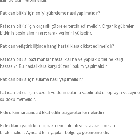
iklimde ekim yapılmalıdır.
Patlıcan bitkisi için en iyi gübreleme nasıl yapılmalıdır?
Patlıcan bitkisi için organik gübreler tercih edilmelidir. Organik gübreler
bitkinin besin alımını arttırarak verimini yükseltir.
Patlıcan yetiştiriciliğinde hangi hastalıklara dikkat edilmelidir?
Patlıcan bitkisi bazı mantar hastalıklarına ve yaprak bitlerine karşı
hassastır. Bu hastalıklara karşı düzenli bakım yapılmalıdır.
Patlıcan bitkisi için sulama nasıl yapılmalıdır?
Patlıcan bitkisi için düzenli ve derin sulama yapılmalıdır. Toprağın yüzeyine
su dökülmemelidir.
Fide dikimi sırasında dikkat edilmesi gerekenler nelerdir?
Fide dikimi yapılırken toprak nemli olmalı ve sıra arası mesafe
bırakılmalıdır. Ayrıca dikim yapılan bölge gölgelememelidir.