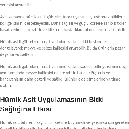
verimini artırabilir.
Aynı zamanda hümik asitli gübreler, toprak yapısını iyileştirerek bitkilerin
kök gelişimini destekleyebilir. Daha sağlıklı ve güçlü köklere sahip bitkiler,
hasat verimini artırabilir ve bitkilerin hastalıklara olan direncini artırabilir.
Hümik asitli gübrelerin hasat verimine katkısı, bitki beslenmesini
dengeleyerek meyve ve sebze kalitesini artırabilir. Bu da ürünlerin pazar
değerini yükseltebilir.
Hümik asitli gübrelerin hasat verimine katkısı, sadece bitki gelişimini değil
aynı zamanda meyve kalitesini de artırabilir. Bu da çiftçilerin ve
bahçıvanların daha değerli ve sağlıklı ürünler elde etmelerine yardımcı
olabilir.
Hümik Asit Uygulamasının Bitki
Sağlığına Etkisi
Hümik asit
, bitkilerin sağlıklı bir şekilde büyümesi ve gelişmesi için gereken
önemli bir bileşendir. Toprak yapısını iyileştirir, bitkilerin besin alımını