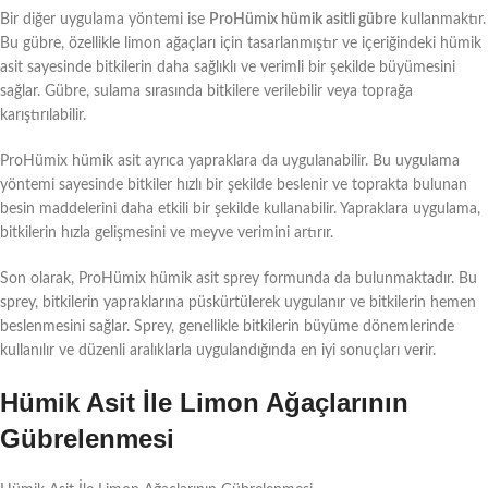
Bir diğer uygulama yöntemi ise
ProHümix hümik asitli gübre
kullanmaktır.
Bu gübre, özellikle limon ağaçları için tasarlanmıştır ve içeriğindeki hümik
asit sayesinde bitkilerin daha sağlıklı ve verimli bir şekilde büyümesini
sağlar. Gübre, sulama sırasında bitkilere verilebilir veya toprağa
karıştırılabilir.
ProHümix hümik asit ayrıca yapraklara da uygulanabilir. Bu uygulama
yöntemi sayesinde bitkiler hızlı bir şekilde beslenir ve toprakta bulunan
besin maddelerini daha etkili bir şekilde kullanabilir. Yapraklara uygulama,
bitkilerin hızla gelişmesini ve meyve verimini artırır.
Son olarak, ProHümix hümik asit sprey formunda da bulunmaktadır. Bu
sprey, bitkilerin yapraklarına püskürtülerek uygulanır ve bitkilerin hemen
beslenmesini sağlar. Sprey, genellikle bitkilerin büyüme dönemlerinde
kullanılır ve düzenli aralıklarla uygulandığında en iyi sonuçları verir.
Hümik Asit İle Limon Ağaçlarının
Gübrelenmesi