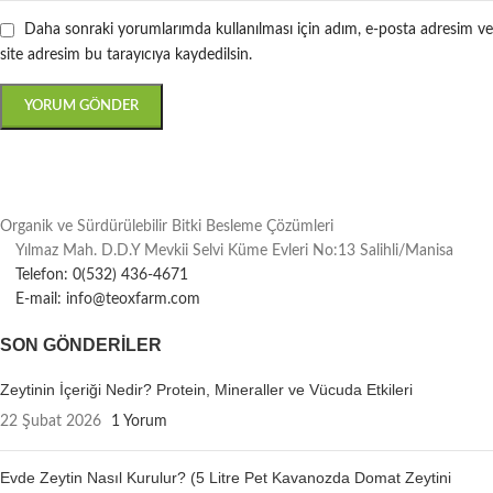
Daha sonraki yorumlarımda kullanılması için adım, e-posta adresim ve
site adresim bu tarayıcıya kaydedilsin.
Organik ve Sürdürülebilir Bitki Besleme Çözümleri
Yılmaz Mah. D.D.Y Mevkii Selvi Küme Evleri No:13 Salihli/Manisa
Telefon: 0(532) 436-4671
E-mail: info@teoxfarm.com
SON GÖNDERILER
Zeytinin İçeriği Nedir? Protein, Mineraller ve Vücuda Etkileri
22 Şubat 2026
1 Yorum
Evde Zeytin Nasıl Kurulur? (5 Litre Pet Kavanozda Domat Zeytini