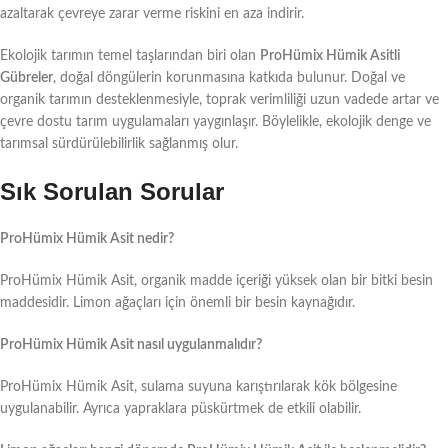
azaltarak çevreye zarar verme riskini en aza indirir.
Ekolojik tarımın temel taşlarından biri olan
ProHümix Hümik Asitli
Gübreler
, doğal döngülerin korunmasına katkıda bulunur. Doğal ve
organik tarımın desteklenmesiyle, toprak verimliliği uzun vadede artar ve
çevre dostu tarım uygulamaları yaygınlaşır. Böylelikle, ekolojik denge ve
tarımsal sürdürülebilirlik sağlanmış olur.
Sık Sorulan Sorular
ProHümix Hümik Asit nedir?
ProHümix Hümik Asit, organik madde içeriği yüksek olan bir bitki besin
maddesidir. Limon ağaçları için önemli bir besin kaynağıdır.
ProHümix Hümik Asit nasıl uygulanmalıdır?
ProHümix Hümik Asit, sulama suyuna karıştırılarak kök bölgesine
uygulanabilir. Ayrıca yapraklara püskürtmek de etkili olabilir.