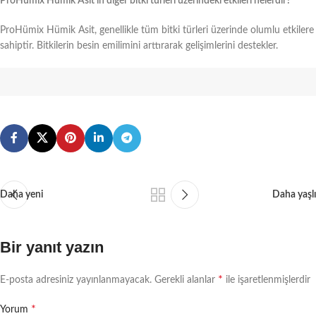
ProHümix Hümik Asit’in diğer bitki türleri üzerindeki etkileri nelerdir?
ProHümix Hümik Asit, genellikle tüm bitki türleri üzerinde olumlu etkilere
sahiptir. Bitkilerin besin emilimini arttırarak gelişimlerini destekler.
Daha yeni
Daha yaşlı
Bir yanıt yazın
*
E-posta adresiniz yayınlanmayacak.
Gerekli alanlar
ile işaretlenmişlerdir
*
Yorum