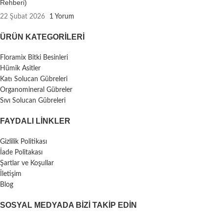
Rehberi)
22 Şubat 2026
1 Yorum
ÜRÜN KATEGORILERI
Floramix Bitki Besinleri
Hümik Asitler
Katı Solucan Gübreleri
Organomineral Gübreler
Sıvı Solucan Gübreleri
FAYDALI LİNKLER
Gizlilik Politikası
İade Politakası
Şartlar ve Koşullar
İletişim
Blog
SOSYAL MEDYADA BIZI TAKIP EDIN