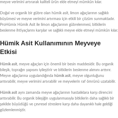
meyve verimini artırarak kaliteli ürün elde etmeyi mümkün kılar.
Doğal ve organik bir gübre olan hümik asit, limon ağaçlarının sağlıklı
büyümesi ve meyve verimini artırması için etkili bir çözüm sunmaktadır.
ProHümix Hümik Asit ile limon ağaçlarının gübrelenmesi, bitkilerin
beslenme ihtiyaçlarını karşılar ve sağlıklı meyve elde etmeyi mümkün kılar.
Hümik Asit Kullanımının Meyveye
Etkisi
Hümik asit
, meyve ağaçları için önemli bir besin maddesidir. Bu organik
bileşik, toprağın yapısını iyileştirir ve bitkilerin beslenme alımını arttırır.
Meyve ağaçlarına uygulandığında
hümik asit
, meyve olgunluğunu
arttırabilir, meyve verimini artırabilir ve meyvelerin raf ömrünü uzatabilir.
Hümik asit
aynı zamanda meyve ağaçlarının hastalıklara karşı direncini
arttırabilir. Bu organik bileşiğin uygulanmasıyla bitkilerin daha sağlıklı bir
şekilde büyüdüğü ve çevresel streslere karşı daha dayanıklı hale geldiği
gözlemlenmiştir.