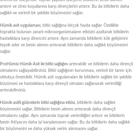
arttırır ve stres koşullarına karşı dirençlerini arttırır. Bu da bitkilerin daha
sağlıklı ve verimli bir şekilde büyümesini sağlar.
Hümik asit uygulaması
, bitki sağlığına birçok fayda sağlar. Özellikle
toprakta bulunan zararlı mikroorganizmaların etkisini azaltarak bitkilerin
hastalıklara karşı direncini arttırır. Aynı zamanda bitkilerin kök gelişimini
teşvik eder ve besin alımını arttırarak bitkilerin daha sağlıklı büyümesini
sağlar.
ProHümix Hümik Asit ile bitki sağlığını
arttırabilir ve bitkilerin daha dirençli
olmalarını sağlayabilirsiniz. Bitki sağlığının korunması, verimli bir tarım için
oldukça önemlidir. Hümik asit uygulamaları ile bitkilerin sağlıklı bir şekilde
büyümesi ve hastalıklara karşı dirençli olmaları sağlanarak verimliliği
arttırabilirsiniz.
Hümik asitli gübrelerin bitki sağlığına etkisi,
bitkilerin daha sağlıklı
büyümesini sağlar. Bitkilerin besin alımını arttırarak daha dirençli
olmalarını sağlar. Aynı zamanda toprak verimliliğini arttırır ve bitkilerin
besin ihtiyacını daha iyi karşılamasını sağlar. Bu da bitkilerin daha sağlıklı
bir büyümesini ve daha yüksek verim alınmasını sağlar.