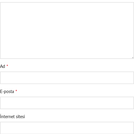
*
Ad
*
E-posta
İnternet sitesi