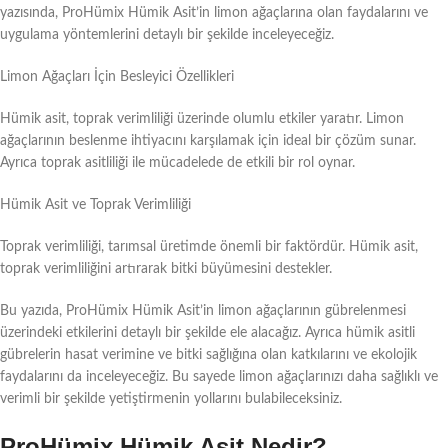
yazısında, ProHümix Hümik Asit’in limon ağaçlarına olan faydalarını ve
uygulama yöntemlerini detaylı bir şekilde inceleyeceğiz.
Limon Ağaçları İçin Besleyici Özellikleri
Hümik asit, toprak verimliliği üzerinde olumlu etkiler yaratır. Limon
ağaçlarının beslenme ihtiyacını karşılamak için ideal bir çözüm sunar.
Ayrıca toprak asitliliği ile mücadelede de etkili bir rol oynar.
Hümik Asit ve Toprak Verimliliği
Toprak verimliliği, tarımsal üretimde önemli bir faktördür. Hümik asit,
toprak verimliliğini artırarak bitki büyümesini destekler.
Bu yazıda, ProHümix Hümik Asit’in limon ağaçlarının gübrelenmesi
üzerindeki etkilerini detaylı bir şekilde ele alacağız. Ayrıca hümik asitli
gübrelerin hasat verimine ve bitki sağlığına olan katkılarını ve ekolojik
faydalarını da inceleyeceğiz. Bu sayede limon ağaçlarınızı daha sağlıklı ve
verimli bir şekilde yetiştirmenin yollarını bulabileceksiniz.
ProHümix Hümik Asit Nedir?