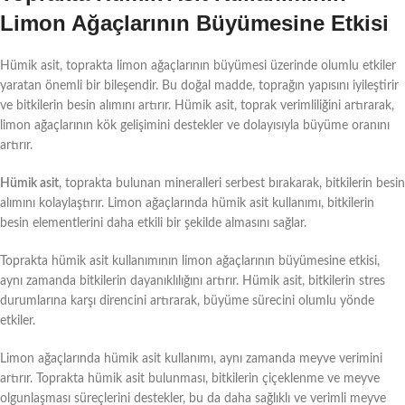
Limon Ağaçlarının Büyümesine Etkisi
Hümik asit, toprakta limon ağaçlarının büyümesi üzerinde olumlu etkiler
yaratan önemli bir bileşendir. Bu doğal madde, toprağın yapısını iyileştirir
ve bitkilerin besin alımını artırır. Hümik asit, toprak verimliliğini artırarak,
limon ağaçlarının kök gelişimini destekler ve dolayısıyla büyüme oranını
artırır.
Hümik asit
, toprakta bulunan mineralleri serbest bırakarak, bitkilerin besin
alımını kolaylaştırır. Limon ağaçlarında hümik asit kullanımı, bitkilerin
besin elementlerini daha etkili bir şekilde almasını sağlar.
Toprakta hümik asit kullanımının limon ağaçlarının büyümesine etkisi,
aynı zamanda bitkilerin dayanıklılığını artırır. Hümik asit, bitkilerin stres
durumlarına karşı direncini artırarak, büyüme sürecini olumlu yönde
etkiler.
Limon ağaçlarında hümik asit kullanımı, aynı zamanda meyve verimini
artırır. Toprakta hümik asit bulunması, bitkilerin çiçeklenme ve meyve
olgunlaşması süreçlerini destekler, bu da daha sağlıklı ve verimli meyve