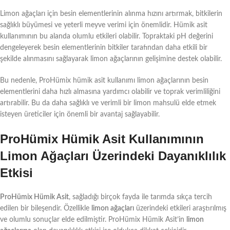
Limon ağaçları için besin elementlerinin alınma hızını artırmak, bitkilerin
sağlıklı büyümesi ve yeterli meyve verimi için önemlidir. Hümik asit
kullanımının bu alanda olumlu etkileri olabilir. Topraktaki pH değerini
dengeleyerek besin elementlerinin bitkiler tarafından daha etkili bir
şekilde alınmasını sağlayarak limon ağaçlarının gelişimine destek olabilir.
Bu nedenle, ProHümix hümik asit kullanımı limon ağaçlarının besin
elementlerini daha hızlı almasına yardımcı olabilir ve toprak verimliliğini
artırabilir. Bu da daha sağlıklı ve verimli bir limon mahsulü elde etmek
isteyen üreticiler için önemli bir avantaj sağlayabilir.
ProHümix Hümik Asit Kullanımının
Limon Ağaçları Üzerindeki Dayanıklılık
Etkisi
ProHümix Hümik Asit
, sağladığı birçok fayda ile tarımda sıkça tercih
edilen bir bileşendir. Özellikle
limon ağaçları
üzerindeki etkileri araştırılmış
ve olumlu sonuçlar elde edilmiştir. ProHümix Hümik Asit’in
limon