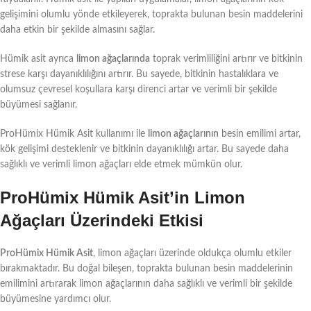
gelişimini olumlu yönde etkileyerek, toprakta bulunan besin maddelerini
daha etkin bir şekilde almasını sağlar.
Hümik asit ayrıca
limon ağaçlarında
toprak verimliliğini artırır ve bitkinin
strese karşı dayanıklılığını artırır. Bu sayede, bitkinin hastalıklara ve
olumsuz çevresel koşullara karşı direnci artar ve verimli bir şekilde
büyümesi sağlanır.
ProHümix Hümik Asit kullanımı ile
limon ağaçlarının
besin emilimi artar,
kök gelişimi desteklenir ve bitkinin dayanıklılığı artar. Bu sayede daha
sağlıklı ve verimli limon ağaçları elde etmek mümkün olur.
ProHümix Hümik Asit’in Limon
Ağaçları Üzerindeki Etkisi
ProHümix Hümik Asit
, limon ağaçları üzerinde oldukça olumlu etkiler
bırakmaktadır. Bu doğal bileşen, toprakta bulunan besin maddelerinin
emilimini artırarak limon ağaçlarının daha sağlıklı ve verimli bir şekilde
büyümesine yardımcı olur.