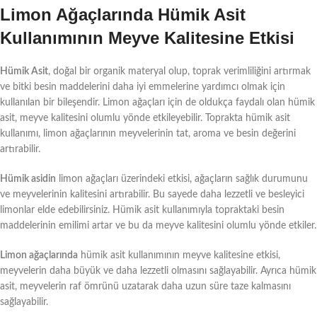
Limon Ağaçlarında Hümik Asit
Kullanımının Meyve Kalitesine Etkisi
Hümik Asit
, doğal bir organik materyal olup, toprak verimliliğini artırmak
ve bitki besin maddelerini daha iyi emmelerine yardımcı olmak için
kullanılan bir bileşendir. Limon ağaçları için de oldukça faydalı olan hümik
asit, meyve kalitesini olumlu yönde etkileyebilir. Toprakta hümik asit
kullanımı, limon ağaçlarının meyvelerinin tat, aroma ve besin değerini
artırabilir.
Hümik asidin
limon ağaçları üzerindeki etkisi, ağaçların sağlık durumunu
ve meyvelerinin kalitesini artırabilir. Bu sayede daha lezzetli ve besleyici
limonlar elde edebilirsiniz. Hümik asit kullanımıyla topraktaki besin
maddelerinin emilimi artar ve bu da meyve kalitesini olumlu yönde etkiler.
Limon ağaçlarında
hümik asit kullanımının meyve kalitesine etkisi,
meyvelerin daha büyük ve daha lezzetli olmasını sağlayabilir. Ayrıca hümik
asit, meyvelerin raf ömrünü uzatarak daha uzun süre taze kalmasını
sağlayabilir.