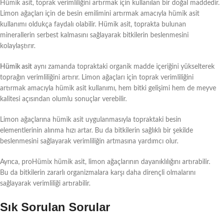
Hümik asit, toprak verimliliğini artırmak için kullanılan bir doğal maddedir.
Limon ağaçları için de besin emilimini artırmak amacıyla hümik asit
kullanımı oldukça faydalı olabilir. Hümik asit, toprakta bulunan
minerallerin serbest kalmasını sağlayarak bitkilerin beslenmesini
kolaylaştırır.
Hümik asit
aynı zamanda topraktaki organik madde içeriğini yükselterek
toprağın verimliliğini artırır. Limon ağaçları için toprak verimliliğini
artırmak amacıyla hümik asit kullanımı, hem bitki gelişimi hem de meyve
kalitesi açısından olumlu sonuçlar verebilir.
Limon ağaçlarına hümik asit uygulanmasıyla topraktaki besin
elementlerinin alınma hızı artar. Bu da bitkilerin sağlıklı bir şekilde
beslenmesini sağlayarak verimliliğin artmasına yardımcı olur.
Ayrıca, proHümix hümik asit, limon ağaçlarının dayanıklılığını artırabilir.
Bu da bitkilerin zararlı organizmalara karşı daha dirençli olmalarını
sağlayarak verimliliği artırabilir.
Sık Sorulan Sorular