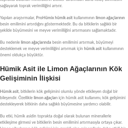
sağlayarak toprak verimliliğini artırır.
Yapılan araştırmalar,
ProHümix hümik asit
kullanımının
limon ağaçlarının
besin emilimini artırdığını göstermektedir. Bu da bitkilerin sağlıklı bir
şekilde büyümesini ve meyve verimliliğini artırmasını sağlamaktadır.
Bu nedenle
limon ağaçlarında
besin emilimini artırmak, büyümeyi
desteklemek ve meyve verimliliğini artırmak için
hümik asit
kullanımının
önemi oldukça büyüktür.
Hümik Asit ile Limon Ağaçlarının Kök
Gelişiminin İlişkisi
Hümik asit
, bitkilerin kök gelişimini olumlu yönde etkileyen doğal bir
bileşendir. Özellikle
limon ağaçları
için hümik asit kullanımı, kök gelişimini
destekleyerek bitkinin daha sağlıklı büyümesine yardımcı olabilir.
Bu etki, hümik asidin toprakta doğal olarak bulunan minerallerle
etkileşime girmesi ve bitkilerin besin emilimini artırmasıyla ortaya çıkar.