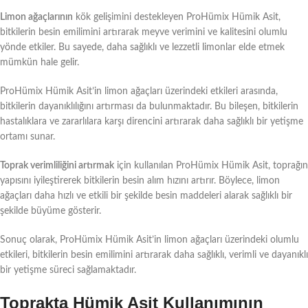
Limon ağaçlarının
kök gelişimini destekleyen ProHümix Hümik Asit,
bitkilerin besin emilimini artırarak meyve verimini ve kalitesini olumlu
yönde etkiler. Bu sayede, daha sağlıklı ve lezzetli limonlar elde etmek
mümkün hale gelir.
ProHümix Hümik Asit’in limon ağaçları üzerindeki etkileri arasında,
bitkilerin dayanıklılığını artırması da bulunmaktadır. Bu bileşen, bitkilerin
hastalıklara ve zararlılara karşı direncini artırarak daha sağlıklı bir yetişme
ortamı sunar.
Toprak verimliliğini artırmak
için kullanılan ProHümix Hümik Asit, toprağın
yapısını iyileştirerek bitkilerin besin alım hızını artırır. Böylece, limon
ağaçları daha hızlı ve etkili bir şekilde besin maddeleri alarak sağlıklı bir
şekilde büyüme gösterir.
Sonuç olarak, ProHümix Hümik Asit’in limon ağaçları üzerindeki olumlu
etkileri, bitkilerin besin emilimini artırarak daha sağlıklı, verimli ve dayanıklı
bir yetişme süreci sağlamaktadır.
Toprakta Hümik Asit Kullanımının