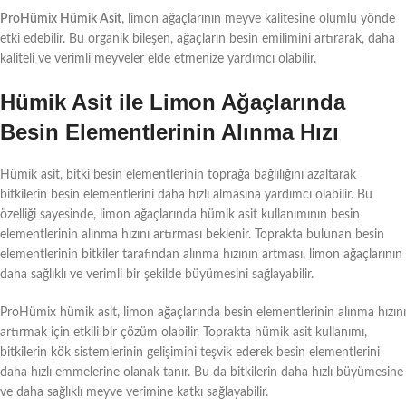
ProHümix Hümik Asit
, limon ağaçlarının meyve kalitesine olumlu yönde
etki edebilir. Bu organik bileşen, ağaçların besin emilimini artırarak, daha
kaliteli ve verimli meyveler elde etmenize yardımcı olabilir.
Hümik Asit ile Limon Ağaçlarında
Besin Elementlerinin Alınma Hızı
Hümik asit, bitki besin elementlerinin toprağa bağlılığını azaltarak
bitkilerin besin elementlerini daha hızlı almasına yardımcı olabilir. Bu
özelliği sayesinde, limon ağaçlarında hümik asit kullanımının besin
elementlerinin alınma hızını artırması beklenir. Toprakta bulunan besin
elementlerinin bitkiler tarafından alınma hızının artması, limon ağaçlarının
daha sağlıklı ve verimli bir şekilde büyümesini sağlayabilir.
ProHümix hümik asit, limon ağaçlarında besin elementlerinin alınma hızını
artırmak için etkili bir çözüm olabilir. Toprakta hümik asit kullanımı,
bitkilerin kök sistemlerinin gelişimini teşvik ederek besin elementlerini
daha hızlı emmelerine olanak tanır. Bu da bitkilerin daha hızlı büyümesine
ve daha sağlıklı meyve verimine katkı sağlayabilir.