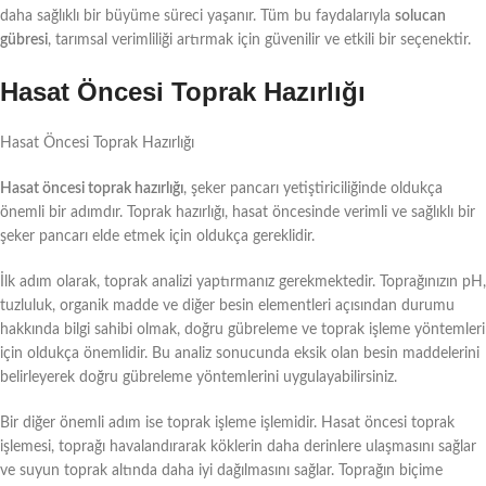
daha sağlıklı bir büyüme süreci yaşanır. Tüm bu faydalarıyla
solucan
gübresi
, tarımsal verimliliği artırmak için güvenilir ve etkili bir seçenektir.
Hasat Öncesi Toprak Hazırlığı
Hasat Öncesi Toprak Hazırlığı
Hasat öncesi toprak hazırlığı
, şeker pancarı yetiştiriciliğinde oldukça
önemli bir adımdır. Toprak hazırlığı, hasat öncesinde verimli ve sağlıklı bir
şeker pancarı elde etmek için oldukça gereklidir.
İlk adım olarak, toprak analizi yaptırmanız gerekmektedir. Toprağınızın pH,
tuzluluk, organik madde ve diğer besin elementleri açısından durumu
hakkında bilgi sahibi olmak, doğru gübreleme ve toprak işleme yöntemleri
için oldukça önemlidir. Bu analiz sonucunda eksik olan besin maddelerini
belirleyerek doğru gübreleme yöntemlerini uygulayabilirsiniz.
Bir diğer önemli adım ise toprak işleme işlemidir. Hasat öncesi toprak
işlemesi, toprağı havalandırarak köklerin daha derinlere ulaşmasını sağlar
ve suyun toprak altında daha iyi dağılmasını sağlar. Toprağın biçime