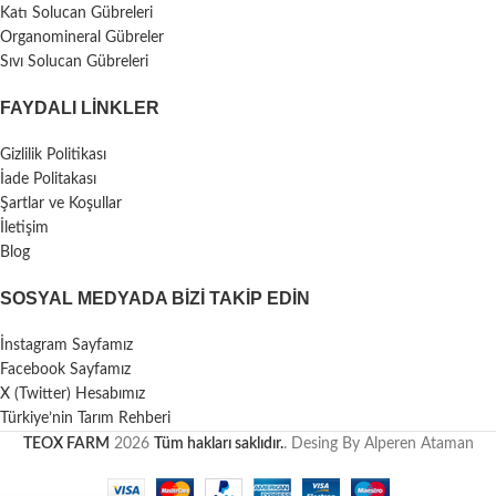
Katı Solucan Gübreleri
Organomineral Gübreler
Sıvı Solucan Gübreleri
FAYDALI LİNKLER
Gizlilik Politikası
İade Politakası
Şartlar ve Koşullar
İletişim
Blog
SOSYAL MEDYADA BIZI TAKIP EDIN
İnstagram Sayfamız
Facebook Sayfamız
X (Twitter) Hesabımız
Türkiye’nin Tarım Rehberi
TEOX FARM
2026
Tüm hakları saklıdır.
. Desing By Alperen Ataman