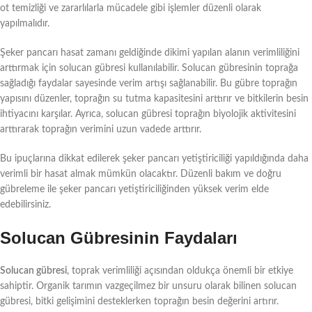
ot temizliği ve zararlılarla mücadele gibi işlemler düzenli olarak
yapılmalıdır.
Şeker pancarı hasat zamanı geldiğinde dikimi yapılan alanın verimliliğini
arttırmak için solucan gübresi kullanılabilir. Solucan gübresinin toprağa
sağladığı faydalar sayesinde verim artışı sağlanabilir. Bu gübre toprağın
yapısını düzenler, toprağın su tutma kapasitesini arttırır ve bitkilerin besin
ihtiyacını karşılar. Ayrıca, solucan gübresi toprağın biyolojik aktivitesini
arttırarak toprağın verimini uzun vadede arttırır.
Bu ipuçlarına dikkat edilerek şeker pancarı yetiştiriciliği yapıldığında daha
verimli bir hasat almak mümkün olacaktır. Düzenli bakım ve doğru
gübreleme ile şeker pancarı yetiştiriciliğinden yüksek verim elde
edebilirsiniz.
Solucan Gübresinin Faydaları
Solucan gübresi
, toprak verimliliği açısından oldukça önemli bir etkiye
sahiptir. Organik tarımın vazgeçilmez bir unsuru olarak bilinen solucan
gübresi, bitki gelişimini desteklerken toprağın besin değerini artırır.