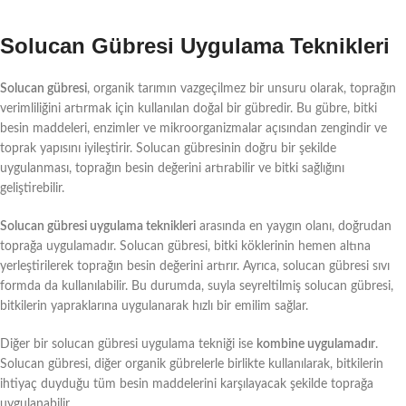
Solucan Gübresi Uygulama Teknikleri
Solucan gübresi
, organik tarımın vazgeçilmez bir unsuru olarak, toprağın
verimliliğini artırmak için kullanılan doğal bir gübredir. Bu gübre, bitki
besin maddeleri, enzimler ve mikroorganizmalar açısından zengindir ve
toprak yapısını iyileştirir. Solucan gübresinin doğru bir şekilde
uygulanması, toprağın besin değerini artırabilir ve bitki sağlığını
geliştirebilir.
Solucan gübresi uygulama teknikleri
arasında en yaygın olanı, doğrudan
toprağa uygulamadır. Solucan gübresi, bitki köklerinin hemen altına
yerleştirilerek toprağın besin değerini artırır. Ayrıca, solucan gübresi sıvı
formda da kullanılabilir. Bu durumda, suyla seyreltilmiş solucan gübresi,
bitkilerin yapraklarına uygulanarak hızlı bir emilim sağlar.
Diğer bir solucan gübresi uygulama tekniği ise
kombine uygulamadır
.
Solucan gübresi, diğer organik gübrelerle birlikte kullanılarak, bitkilerin
ihtiyaç duyduğu tüm besin maddelerini karşılayacak şekilde toprağa
uygulanabilir.