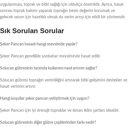
uygulanması, toprak ve bitki sağlığı için oldukça önemlidir. Ayrıca, hasat
sonrası toprak bakımı yaparak toprağın besin değerini korumak ve
gelecek sezon için hazırlıklı olmak da verim artışı için etkili bir yöntemdir.
Sık Sorulan Sorular
Şeker Pancarı hasadı hangi mevsimde yapılır?
Şeker Pancarı genellikle sonbahar mevsiminde hasat edilir.
Solucan gübresinin tarımda kullanımı nasıl artırım sağlar?
Solucan gübresi toprağın verimliliğini artırarak bitki gelişimini destekler ve
hasat verimini artırır.
Hangi koşullar şeker pancarı yetiştirmek için uygun?
Şeker Pancarı için iyi drenajlı topraklar ve ılıman iklim şartları idealdir.
Solucan gübresinin diğer gübre çeşitlerinden farkı nedir?