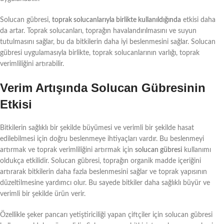
Solucan gübresi,
toprak solucanlarıyla birlikte kullanıldığında
etkisi daha
da artar. Toprak solucanları, toprağın havalandırılmasını ve suyun
tutulmasını sağlar, bu da bitkilerin daha iyi beslenmesini sağlar. Solucan
gübresi uygulamasıyla birlikte, toprak solucanlarının varlığı, toprak
verimliliğini artırabilir.
Verim Artışında Solucan Gübresinin
Etkisi
Bitkilerin sağlıklı bir şekilde büyümesi ve verimli bir şekilde hasat
edilebilmesi için doğru beslenmeye ihtiyaçları vardır. Bu beslenmeyi
artırmak ve toprak verimliliğini artırmak için
solucan gübresi
kullanımı
oldukça etkilidir. Solucan gübresi, toprağın organik madde içeriğini
artırarak bitkilerin daha fazla beslenmesini sağlar ve toprak yapısının
düzeltilmesine yardımcı olur. Bu sayede bitkiler daha sağlıklı büyür ve
verimli bir şekilde ürün verir.
Özellikle şeker pancarı yetiştiriciliği yapan çiftçiler için solucan gübresi