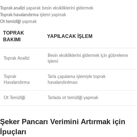
Toprak analizi
yaparak besin eksikliklerini gidermek
Toprak havalandırma
işlemi yapmak
Ot temizliği
yapmak
TOPRAK
YAPILACAK İŞLEM
BAKIMI
Besin eksikliklerini gidermek için gübreleme
Toprak Analizi
işlemi
Toprak
Tarla çapalama işlemiyle toprak
Havalandırma
havalandırılması
Ot Temizliği
Tarlada ot temizliği yapmak
Şeker Pancarı Verimini Artırmak için
İpuçları