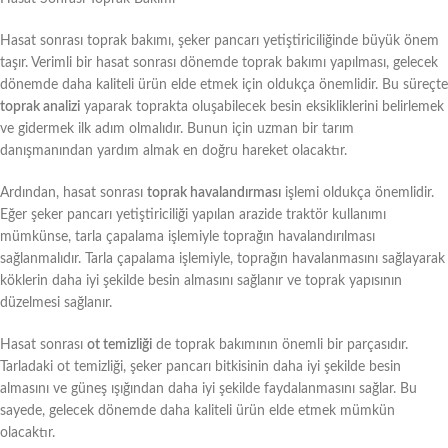
Hasat sonrası toprak bakımı, şeker pancarı yetiştiriciliğinde büyük önem
taşır. Verimli bir hasat sonrası dönemde toprak bakımı yapılması, gelecek
dönemde daha kaliteli ürün elde etmek için oldukça önemlidir. Bu süreçte
toprak analizi
yaparak toprakta oluşabilecek besin eksikliklerini belirlemek
ve gidermek ilk adım olmalıdır. Bunun için uzman bir tarım
danışmanından yardım almak en doğru hareket olacaktır.
Ardından, hasat sonrası
toprak havalandırması
işlemi oldukça önemlidir.
Eğer şeker pancarı yetiştiriciliği yapılan arazide traktör kullanımı
mümkünse, tarla çapalama işlemiyle toprağın havalandırılması
sağlanmalıdır. Tarla çapalama işlemiyle, toprağın havalanmasını sağlayarak
köklerin daha iyi şekilde besin almasını sağlanır ve toprak yapısının
düzelmesi sağlanır.
Hasat sonrası
ot temizliği
de toprak bakımının önemli bir parçasıdır.
Tarladaki ot temizliği, şeker pancarı bitkisinin daha iyi şekilde besin
almasını ve güneş ışığından daha iyi şekilde faydalanmasını sağlar. Bu
sayede, gelecek dönemde daha kaliteli ürün elde etmek mümkün
olacaktır.