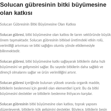
Solucan gübresinin bitki büyümesine
olan katkısı
Solucan Gübresinin Bitki Büyümesine Olan Katkısı
Solucan gübresi
, bitki büyümesine olan katkısı ile tarım sektöründe büyük
önem taşımaktadır. Solucan gübresinin bitkisel üretimdeki etkin rolü,
verimliliği artırması ve bitki sağlığını olumlu yönde etkilemesiyle
bilinmektedir.
Solucan gübresi
, bitki büyümesine katkı sağlayarak bitkilerin daha hızlı
büyümesini ve gelişmesini sağlar. Bu sayede bitkilerin daha sağlıklı ve
dirençli olmalarını sağlar ve ürün verimliliğini artırır.
Solucan gübresi
içeriğinde bulunan yüksek oranda organik madde,
bitkilerin beslenmesi için gerekli olan elementleri içerir. Bu da bitki
büyümesini destekler ve bitkilerin beslenme ihtiyacını karşılar.
Solucan gübresinin
bitki büyümesine olan katkısı, toprak yapısını
düzenleyerek, bitkilerin kök gelişimini destekler. Böylece, bitkilerin besin