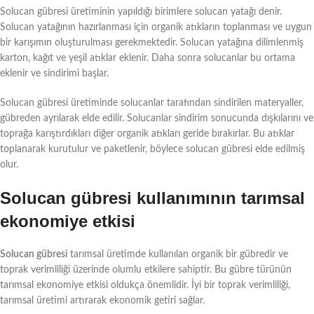
Solucan gübresi üretiminin yapıldığı birimlere solucan yatağı denir.
Solucan yatağının hazırlanması için organik atıkların toplanması ve uygun
bir karışımın oluşturulması gerekmektedir. Solucan yatağına dilimlenmiş
karton, kağıt ve yeşil atıklar eklenir. Daha sonra solucanlar bu ortama
eklenir ve sindirimi başlar.
Solucan gübresi üretiminde solucanlar tarafından sindirilen materyaller,
gübreden ayrılarak elde edilir. Solucanlar sindirim sonucunda dışkılarını ve
toprağa karıştırdıkları diğer organik atıkları geride bırakırlar. Bu atıklar
toplanarak kurutulur ve paketlenir, böylece solucan gübresi elde edilmiş
olur.
Solucan gübresi kullanımının tarımsal
ekonomiye etkisi
Solucan gübresi
tarımsal üretimde kullanılan organik bir gübredir ve
toprak verimliliği üzerinde olumlu etkilere sahiptir. Bu gübre türünün
tarımsal ekonomiye etkisi oldukça önemlidir. İyi bir toprak verimliliği,
tarımsal üretimi artırarak ekonomik getiri sağlar.