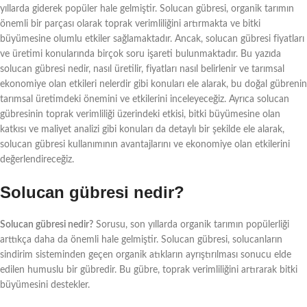
yıllarda giderek popüler hale gelmiştir. Solucan gübresi, organik tarımın
önemli bir parçası olarak toprak verimliliğini artırmakta ve bitki
büyümesine olumlu etkiler sağlamaktadır. Ancak, solucan gübresi fiyatları
ve üretimi konularında birçok soru işareti bulunmaktadır. Bu yazıda
solucan gübresi nedir, nasıl üretilir, fiyatları nasıl belirlenir ve tarımsal
ekonomiye olan etkileri nelerdir gibi konuları ele alarak, bu doğal gübrenin
tarımsal üretimdeki önemini ve etkilerini inceleyeceğiz. Ayrıca solucan
gübresinin toprak verimliliği üzerindeki etkisi, bitki büyümesine olan
katkısı ve maliyet analizi gibi konuları da detaylı bir şekilde ele alarak,
solucan gübresi kullanımının avantajlarını ve ekonomiye olan etkilerini
değerlendireceğiz.
Solucan gübresi nedir?
Solucan gübresi nedir?
Sorusu, son yıllarda organik tarımın popülerliği
arttıkça daha da önemli hale gelmiştir. Solucan gübresi, solucanların
sindirim sisteminden geçen organik atıkların ayrıştırılması sonucu elde
edilen humuslu bir gübredir. Bu gübre, toprak verimliliğini artırarak bitki
büyümesini destekler.