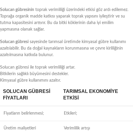
Solucan gübresinin
toprak verimliliği üzerindeki etkisi göz ardı edilemez.
Toprağa organik madde katkısı yaparak toprak yapısını iyileştirir ve su
tutma kapasitesini arttırır. Bu da bitki köklerinin daha iyi emilim
yapmasına olanak sağlar.
Solucan gübresi
sayesinde tarımsal üretimde kimyasal gübre kullanımı
azaltılabilir. Bu da doğal kaynakların korunmasına ve çevre kirliliğinin
azaltılmasına katkıda bulunur.
Solucan gübresi ile toprak verimliliği artar.
Bitkilerin sağlıklı büyümesini destekler.
Kimyasal gübre kullanımını azaltır.
SOLUCAN GÜBRESI
TARIMSAL EKONOMIYE
FIYATLARI
ETKISI
Fiyatların belirlenmesi;
Etkileri;
Üretim maliyetleri
Verimlilik artışı