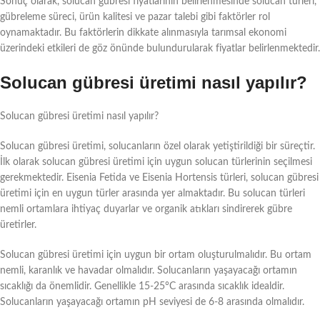
Sonuç olarak, solucan gübresi fiyatlarının belirlenmesinde solucan türleri,
gübreleme süreci, ürün kalitesi ve pazar talebi gibi faktörler rol
oynamaktadır. Bu faktörlerin dikkate alınmasıyla tarımsal ekonomi
üzerindeki etkileri de göz önünde bulundurularak fiyatlar belirlenmektedir.
Solucan gübresi üretimi nasıl yapılır?
Solucan gübresi üretimi nasıl yapılır?
Solucan gübresi üretimi, solucanların özel olarak yetiştirildiği bir süreçtir.
İlk olarak solucan gübresi üretimi için uygun solucan türlerinin seçilmesi
gerekmektedir. Eisenia Fetida ve Eisenia Hortensis türleri, solucan gübresi
üretimi için en uygun türler arasında yer almaktadır. Bu solucan türleri
nemli ortamlara ihtiyaç duyarlar ve organik atıkları sindirerek gübre
üretirler.
Solucan gübresi üretimi için uygun bir ortam oluşturulmalıdır. Bu ortam
nemli, karanlık ve havadar olmalıdır. Solucanların yaşayacağı ortamın
sıcaklığı da önemlidir. Genellikle 15-25°C arasında sıcaklık idealdir.
Solucanların yaşayacağı ortamın pH seviyesi de 6-8 arasında olmalıdır.