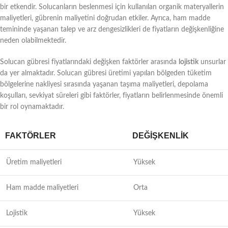
bir etkendir. Solucanların beslenmesi için kullanılan organik materyallerin
maliyetleri, gübrenin maliyetini doğrudan etkiler. Ayrıca, ham madde
temininde yaşanan talep ve arz dengesizlikleri de fiyatların değişkenliğine
neden olabilmektedir.
Solucan gübresi fiyatlarındaki değişken faktörler arasında
lojistik
unsurlar
da yer almaktadır. Solucan gübresi üretimi yapılan bölgeden tüketim
bölgelerine nakliyesi sırasında yaşanan taşıma maliyetleri, depolama
koşulları, sevkiyat süreleri gibi faktörler, fiyatların belirlenmesinde önemli
bir rol oynamaktadır.
FAKTÖRLER
DEĞIŞKENLIK
Üretim maliyetleri
Yüksek
Ham madde maliyetleri
Orta
Lojistik
Yüksek