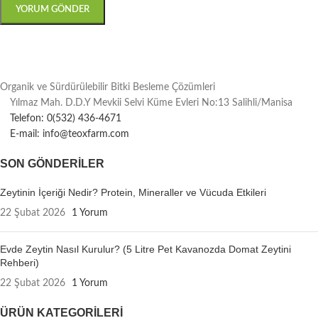
Organik ve Sürdürülebilir Bitki Besleme Çözümleri
Yılmaz Mah. D.D.Y Mevkii Selvi Küme Evleri No:13 Salihli/Manisa
Telefon: 0(532) 436-4671
E-mail: info@teoxfarm.com
SON GÖNDERILER
Zeytinin İçeriği Nedir? Protein, Mineraller ve Vücuda Etkileri
22 Şubat 2026
1 Yorum
Evde Zeytin Nasıl Kurulur? (5 Litre Pet Kavanozda Domat Zeytini
Rehberi)
22 Şubat 2026
1 Yorum
ÜRÜN KATEGORILERI