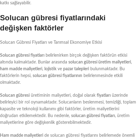
katkı sağlayabilir.
Solucan gübresi fiyatlarındaki
değişken faktörler
Solucan Gübresi Fiyatları ve Tarımsal Ekonomiye Etkisi
Solucan gübresi fiyatları
belirlenirken birçok değişken faktörün etkisi
altında kalmaktadır. Bunlar arasında
solucan gübresi üretim maliyetleri
,
ham madde maliyetleri
,
lojistik
ve
pazar talepleri
bulunmaktadır. Bu
faktörlerin hepsi,
solucan gübresi fiyatlarının
belirlenmesinde etkili
olmaktadır.
Solucan gübresi
üretiminin maliyetleri, doğal olarak
fiyatları
üzerinde
belirleyici bir rol oynamaktadır. Solucanların beslenmesi, temizliği, toplam
kapasite ve teknoloji kullanımı gibi faktörler, üretim maliyetlerini
doğrudan etkilemektedir. Bu nedenle,
solucan gübresi fiyatları
, üretim
maliyetlerine göre değişkenlik gösterebilmektedir.
Ham madde maliyetleri
de solucan gübresi fiyatlarını belirlemede önemli