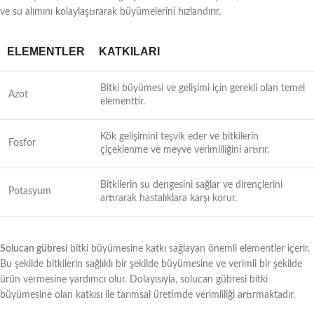
ve su alımını kolaylaştırarak büyümelerini hızlandırır.
ELEMENTLER
KATKILARI
Bitki büyümesi ve gelişimi için gerekli olan temel
Azot
elementtir.
Kök gelişimini teşvik eder ve bitkilerin
Fosfor
çiçeklenme ve meyve verimliliğini artırır.
Bitkilerin su dengesini sağlar ve dirençlerini
Potasyum
artırarak hastalıklara karşı korur.
Solucan gübresi
bitki büyümesine katkı sağlayan önemli elementler içerir.
Bu şekilde bitkilerin sağlıklı bir şekilde büyümesine ve verimli bir şekilde
ürün vermesine yardımcı olur. Dolayısıyla, solucan gübresi bitki
büyümesine olan katkısı ile tarımsal üretimde verimliliği artırmaktadır.