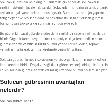
Solucan gübresinin ne olduğunu anlamak için öncelikle solucanların
sindirim sistemini incelemek gerekir. Solucanların sindirim sistemi, organik
atıkları parçalayarak onları humusa çevirir. Bu humus, toprağın yapısını
zenginleştirir ve bitkilerin daha iyi beslenmesini sağlar. Solucan gübresi,
bu humusun toprakla karıştırılması sonucu elde edilir.
Bu gübre, kimyasal gübrelere göre daha sağlıklı bir seçenek olmasıyla da
bilinir. Organik tarıma uygun olması nedeniyle sıkça tercih edilen solucan
gübresi, toprak ve bitki sağlığını olumlu yönde etkiler. Ayrıca, toprak
verimliliğini artırarak tarımsal üretimde verimliliği arttırır.
Solucan gübresinin nedir sorusunun yanıtı, organik tarımın merak edilen
konularından biridir. Doğal ve sağlıklı bir gübre seçeneği olduğu için tercih
edilen solucan gübresi, toprak verimliliği üzerinde olumlu etkilere sahiptir.
Solucan gübresinin avantajları
nelerdir?
Solucan gübresi nedir?