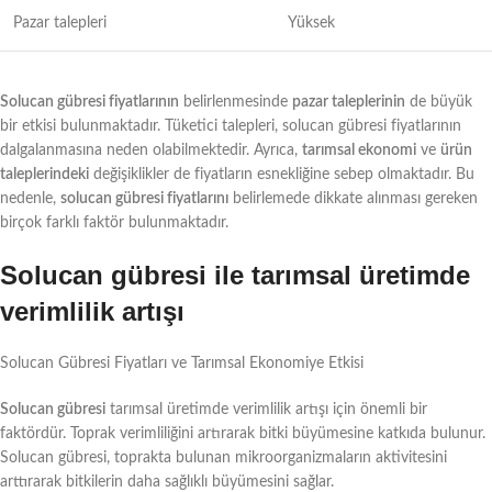
Pazar talepleri
Yüksek
Solucan gübresi fiyatlarının
belirlenmesinde
pazar taleplerinin
de büyük
bir etkisi bulunmaktadır. Tüketici talepleri, solucan gübresi fiyatlarının
dalgalanmasına neden olabilmektedir. Ayrıca,
tarımsal ekonomi
ve
ürün
taleplerindeki
değişiklikler de fiyatların esnekliğine sebep olmaktadır. Bu
nedenle,
solucan gübresi fiyatlarını
belirlemede dikkate alınması gereken
birçok farklı faktör bulunmaktadır.
Solucan gübresi ile tarımsal üretimde
verimlilik artışı
Solucan Gübresi Fiyatları ve Tarımsal Ekonomiye Etkisi
Solucan gübresi
tarımsal üretimde verimlilik artışı için önemli bir
faktördür. Toprak verimliliğini artırarak bitki büyümesine katkıda bulunur.
Solucan gübresi, toprakta bulunan mikroorganizmaların aktivitesini
arttırarak bitkilerin daha sağlıklı büyümesini sağlar.