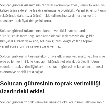
Solucan gübresi kullanımının
tarımsal ekonomiye etkisi, verimlilik artışı ve
kaliteli ürün elde etme fırsatı sağlaması ile ölçülebilir. Verimlilik artışı, tarım
sektöründe daha fazla ürünün elde edilmesine yardımcı olur ve ürün
arzını artırarak fiyat dengesini korur.
Solucan gübresi kullanımının
ekonomiye etkisi aynı zamanda
sürdürülebilir tarım uygulamalarına olanak sağlamasıyla da ilgilidir.
Kimyasal gübrelerin aksine, solucan gübresi doğal yollarla toprak
verimliliğini artırır ve çevreye zarar vermez.
Solucan gübresinin
tarımsal ekonomiye etkisi, maliyet analizi yapılması ve
elde edilen verimlilik ile karşılaştırıldığında net olarak görülebilir. Uzun
vadede toprak verimliliğini artıran solucan gübresinin kullanımı, tarımsal
ekonomiye pozitif katkı sağlar.
Solucan gübresinin toprak verimliliği
üzerindeki etkisi
Solucan gübresi
, toprak verimliliği üzerinde oldukça olumlu etkilere sahip