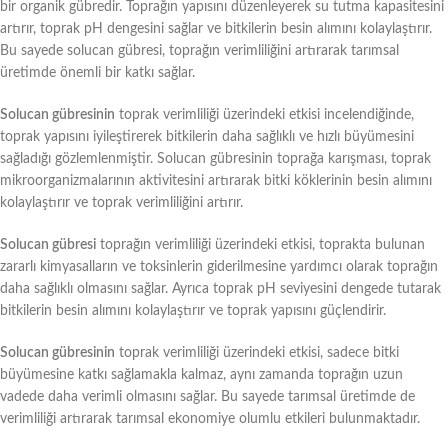
bir organik gübredir. Toprağın yapısını düzenleyerek su tutma kapasitesini
artırır, toprak pH dengesini sağlar ve bitkilerin besin alımını kolaylaştırır.
Bu sayede solucan gübresi, toprağın verimliliğini artırarak tarımsal
üretimde önemli bir katkı sağlar.
Solucan gübresinin
toprak verimliliği üzerindeki etkisi incelendiğinde,
toprak yapısını iyileştirerek bitkilerin daha sağlıklı ve hızlı büyümesini
sağladığı gözlemlenmiştir. Solucan gübresinin toprağa karışması, toprak
mikroorganizmalarının aktivitesini artırarak bitki köklerinin besin alımını
kolaylaştırır ve toprak verimliliğini artırır.
Solucan gübresi
toprağın verimliliği üzerindeki etkisi, toprakta bulunan
zararlı kimyasalların ve toksinlerin giderilmesine yardımcı olarak toprağın
daha sağlıklı olmasını sağlar. Ayrıca toprak pH seviyesini dengede tutarak
bitkilerin besin alımını kolaylaştırır ve toprak yapısını güçlendirir.
Solucan gübresinin
toprak verimliliği üzerindeki etkisi, sadece bitki
büyümesine katkı sağlamakla kalmaz, aynı zamanda toprağın uzun
vadede daha verimli olmasını sağlar. Bu sayede tarımsal üretimde de
verimliliği artırarak tarımsal ekonomiye olumlu etkileri bulunmaktadır.