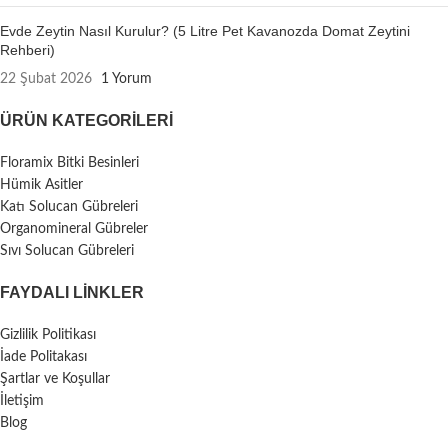
Evde Zeytin Nasıl Kurulur? (5 Litre Pet Kavanozda Domat Zeytini
Rehberi)
22 Şubat 2026
1 Yorum
ÜRÜN KATEGORILERI
Floramix Bitki Besinleri
Hümik Asitler
Katı Solucan Gübreleri
Organomineral Gübreler
Sıvı Solucan Gübreleri
FAYDALI LİNKLER
Gizlilik Politikası
İade Politakası
Şartlar ve Koşullar
İletişim
Blog