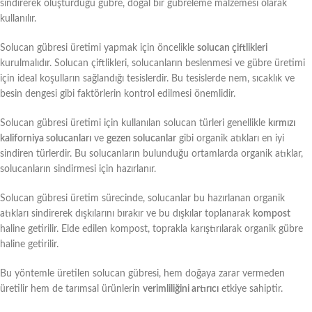
sindirerek oluşturduğu gübre, doğal bir gübreleme malzemesi olarak
kullanılır.
Solucan gübresi üretimi yapmak için öncelikle
solucan çiftlikleri
kurulmalıdır. Solucan çiftlikleri, solucanların beslenmesi ve gübre üretimi
için ideal koşulların sağlandığı tesislerdir. Bu tesislerde nem, sıcaklık ve
besin dengesi gibi faktörlerin kontrol edilmesi önemlidir.
Solucan gübresi üretimi için kullanılan solucan türleri genellikle
kırmızı
kaliforniya solucanları
ve
gezen solucanlar
gibi organik atıkları en iyi
sindiren türlerdir. Bu solucanların bulunduğu ortamlarda organik atıklar,
solucanların sindirmesi için hazırlanır.
Solucan gübresi üretim sürecinde, solucanlar bu hazırlanan organik
atıkları sindirerek dışkılarını bırakır ve bu dışkılar toplanarak
kompost
haline getirilir. Elde edilen kompost, toprakla karıştırılarak organik gübre
haline getirilir.
Bu yöntemle üretilen solucan gübresi, hem doğaya zarar vermeden
üretilir hem de tarımsal ürünlerin
verimliliğini artırıcı
etkiye sahiptir.