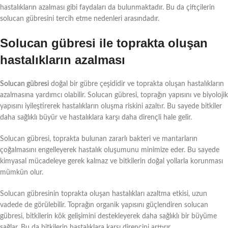
hastalıkların azalması gibi faydaları da bulunmaktadır. Bu da çiftçilerin
solucan gübresini tercih etme nedenleri arasındadır.
Solucan gübresi ile toprakta oluşan
hastalıkların azalması
Solucan gübresi
doğal bir gübre çeşididir ve toprakta oluşan hastalıkların
azalmasına yardımcı olabilir. Solucan gübresi, toprağın yapısını ve biyolojik
yapısını iyileştirerek hastalıkların oluşma riskini azaltır. Bu sayede bitkiler
daha sağlıklı büyür ve hastalıklara karşı daha dirençli hale gelir.
Solucan gübresi, toprakta bulunan zararlı bakteri ve mantarların
çoğalmasını engelleyerek hastalık oluşumunu minimize eder. Bu sayede
kimyasal mücadeleye gerek kalmaz ve bitkilerin doğal yollarla korunması
mümkün olur.
Solucan gübresinin toprakta oluşan hastalıkları azaltma etkisi, uzun
vadede de görülebilir. Toprağın organik yapısını güçlendiren solucan
gübresi, bitkilerin kök gelişimini destekleyerek daha sağlıklı bir büyüme
sağlar. Bu da bitkilerin hastalıklara karşı direncini arttırır.