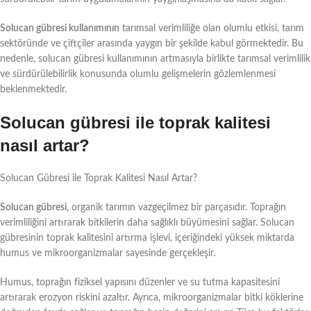
Solucan gübresi kullanımının
tarımsal verimliliğe olan olumlu etkisi, tarım
sektöründe ve çiftçiler arasında yaygın bir şekilde kabul görmektedir. Bu
nedenle, solucan gübresi kullanımının artmasıyla birlikte tarımsal verimlilik
ve sürdürülebilirlik konusunda olumlu gelişmelerin gözlemlenmesi
beklenmektedir.
Solucan gübresi ile toprak kalitesi
nasıl artar?
Solucan Gübresi ile Toprak Kalitesi Nasıl Artar?
Solucan gübresi
, organik tarımın vazgeçilmez bir parçasıdır. Toprağın
verimliliğini artırarak bitkilerin daha sağlıklı büyümesini sağlar. Solucan
gübresinin toprak kalitesini artırma işlevi, içeriğindeki yüksek miktarda
humus ve mikroorganizmalar sayesinde gerçekleşir.
Humus, toprağın fiziksel yapısını düzenler ve su tutma kapasitesini
artırarak erozyon riskini azaltır. Ayrıca, mikroorganizmalar bitki köklerine