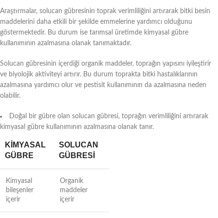
Araştırmalar, solucan gübresinin toprak verimliliğini artırarak bitki besin
maddelerini daha etkili bir şekilde emmelerine yardımcı olduğunu
göstermektedir. Bu durum ise tarımsal üretimde kimyasal gübre
kullanımının azalmasına olanak tanımaktadır.
Solucan gübresinin içerdiği organik maddeler, toprağın yapısını iyileştirir
ve biyolojik aktiviteyi artırır. Bu durum toprakta bitki hastalıklarının
azalmasına yardımcı olur ve pestisit kullanımının da azalmasına neden
olabilir.
Doğal bir gübre olan solucan gübresi, toprağın verimliliğini artırarak
kimyasal gübre kullanımının azalmasına olanak tanır.
KIMYASAL
SOLUCAN
GÜBRE
GÜBRESI
Kimyasal
Organik
bileşenler
maddeler
içerir
içerir