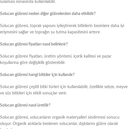
sulaması esnasında kullanılabilir.
Solucan gübresi neden diğer gübrelerden daha etkilidir?
Solucan gübresi, toprak yapısını iyileştirerek bitkilerin besinlere daha iyi
erişmesini sağlar ve toprağın su tutma kapasitesini arttırır.
Solucan gübresi fiyatları nasıl belirlenir?
Solucan gübresi fiyatları, üretim yöntemi, içerik kalitesi ve pazar
koşullarına göre değişiklik gösterebilir.
Solucan gübresi hangi bitkiler için kullanılır?
Solucan gübresi çeşitli bitki türleri için kullanılabilir, özellikle sebze, meyve
ve süs bitkileri için etkili sonuçlar verir.
Solucan gübresi nasıl üretilir?
Solucan gübresi, solucanların organik materyalleri sindirmesi sonucu
oluşur. Organik atıklarla beslenen solucanlar, dışkılarını gübre olarak