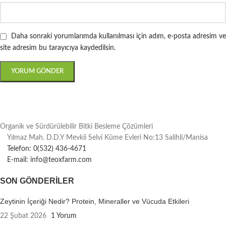
Daha sonraki yorumlarımda kullanılması için adım, e-posta adresim ve
site adresim bu tarayıcıya kaydedilsin.
Organik ve Sürdürülebilir Bitki Besleme Çözümleri
Yılmaz Mah. D.D.Y Mevkii Selvi Küme Evleri No:13 Salihli/Manisa
Telefon: 0(532) 436-4671
E-mail: info@teoxfarm.com
SON GÖNDERILER
Zeytinin İçeriği Nedir? Protein, Mineraller ve Vücuda Etkileri
22 Şubat 2026
1 Yorum