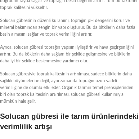
doğrudan fayda sağlar ve toprağın besin değerini artırır. Tüm bu faktörler
toprak kalitesini yükseltir.
Solucan gübresinin düzenli kullanımı, toprağın pH dengesini korur ve
mineral bakımından zengin bir yapı oluşturur. Bu da bitkilerin daha fazla
besin almasını sağlar ve toprak verimliliğini artırır.
Ayrıca, solucan gübresi toprağın yapısını iyileştirir ve hava geçirgenliğini
artırır. Bu da köklerin daha sağlam bir şekilde gelişmesine ve bitkilerin
daha iyi bir şekilde beslenmesine yardımcı olur.
Solucan gübresiyle toprak kalitesinin artırılması, sadece bitkilerin daha
sağlıklı büyümelerine değil, aynı zamanda toprağın uzun vadeli
verimliliğine de olumlu etki eder. Organik tarımın temel prensiplerinden
biri olan toprak kalitesinin artırılması, solucan gübresi kullanımıyla
mümkün hale gelir.
Solucan gübresi ile tarım ürünlerindeki
verimlilik artışı