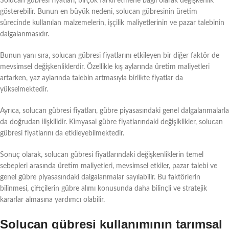
Solucan gübresi fiyatları, birçok farklı etmene bağlı olarak değişkenlik
gösterebilir. Bunun en büyük nedeni, solucan gübresinin üretim
sürecinde kullanılan malzemelerin, işçilik maliyetlerinin ve pazar talebinin
dalgalanmasıdır.
Bunun yanı sıra, solucan gübresi fiyatlarını etkileyen bir diğer faktör de
mevsimsel değişkenliklerdir. Özellikle kış aylarında üretim maliyetleri
artarken, yaz aylarında talebin artmasıyla birlikte fiyatlar da
yükselmektedir.
Ayrıca, solucan gübresi fiyatları, gübre piyasasındaki genel dalgalanmalarla
da doğrudan ilişkilidir. Kimyasal gübre fiyatlarındaki değişiklikler, solucan
gübresi fiyatlarını da etkileyebilmektedir.
Sonuç olarak, solucan gübresi fiyatlarındaki değişkenliklerin temel
sebepleri arasında üretim maliyetleri, mevsimsel etkiler, pazar talebi ve
genel gübre piyasasındaki dalgalanmalar sayılabilir. Bu faktörlerin
bilinmesi, çiftçilerin gübre alımı konusunda daha bilinçli ve stratejik
kararlar almasına yardımcı olabilir.
Solucan gübresi kullanımının tarımsal