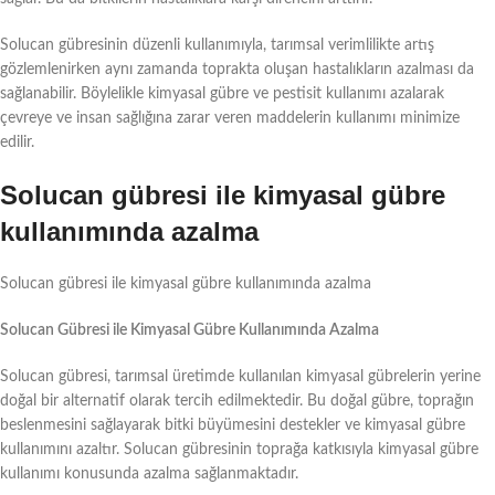
Solucan gübresinin düzenli kullanımıyla, tarımsal verimlilikte artış
gözlemlenirken aynı zamanda toprakta oluşan hastalıkların azalması da
sağlanabilir. Böylelikle kimyasal gübre ve pestisit kullanımı azalarak
çevreye ve insan sağlığına zarar veren maddelerin kullanımı minimize
edilir.
Solucan gübresi ile kimyasal gübre
kullanımında azalma
Solucan gübresi ile kimyasal gübre kullanımında azalma
Solucan Gübresi ile Kimyasal Gübre Kullanımında Azalma
Solucan gübresi, tarımsal üretimde kullanılan kimyasal gübrelerin yerine
doğal bir alternatif olarak tercih edilmektedir. Bu doğal gübre, toprağın
beslenmesini sağlayarak bitki büyümesini destekler ve kimyasal gübre
kullanımını azaltır. Solucan gübresinin toprağa katkısıyla kimyasal gübre
kullanımı konusunda azalma sağlanmaktadır.