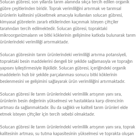
Solucan gübresi, son yıllarda tarım alanında sıkça tercih edilen organik
gübre çeşitlerinden biridir. Toprak verimliliğini artırmak ve tarımsal
ürünlerin kalitesini yükseltmek amacıyla kullanılan solucan gübresi,
kimyasal gübrelerin zararlı etkilerinden kaçınmak isteyen çiftçiler
tarafından tercih edilmektedir. Solucan gübresi, topraktaki
mikroorganizmaların ve bitki köklerinin gelişimine katkıda bulunarak tarım
ürünlerindeki verimliliği artırmaktadır.
Solucan gübresinin tarım ürünlerindeki verimliliği artırma potansiyeli,
topraktaki besin maddelerini dengeli bir şekilde sağlamasıyla ve toprağın
yapısını iyileştirmesiyle ilişkilidir. Solucan gübresi, içeriğindeki organik
maddelerin hızlı bir şekilde parçalanması sonucu bitki köklerinin
beslenmesini ve gelişimini sağlayarak ürün verimliliğini artırmaktadır.
Solucan gübresi ile tarım ürünlerindeki verimlilik artışının yanı sıra,
ürünlerin besin değerinin yükselmesi ve hastalıklara karşı direncinin
artması da sağlanmaktadır. Bu da sağlıklı ve kaliteli tarım ürünleri elde
etmek isteyen çiftçiler için tercih sebebi olmaktadır.
Solucan gübresi ile tarım ürünlerindeki verimlilik artışının yanı sıra, toprak
kalitesinin artması, su tutma kapasitesinin yükselmesi ve toprakta oluşan