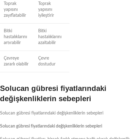
Toprak
Toprak
yapısını
yapısını
zayıflatabilir
iyileştirir
Bitki
Bitki
hastalıklarını
hastalıklarını
artırabilir
azaltabilir
Çevreye
Çevre
zararlı olabilir
dostudur
Solucan gübresi fiyatlarındaki
değişkenliklerin sebepleri
Solucan gübresi fiyatlarındaki değişkenliklerin sebepleri
Solucan gübresi fiyatlarındaki değişkenliklerin sebepleri