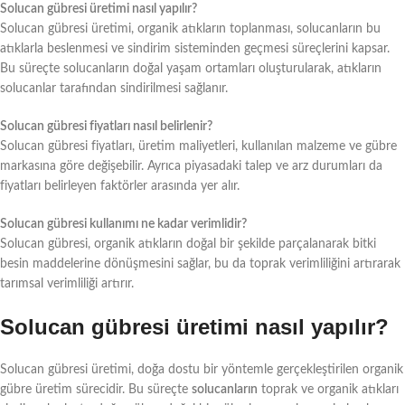
Solucan gübresi üretimi nasıl yapılır?
Solucan gübresi üretimi, organik atıkların toplanması, solucanların bu
atıklarla beslenmesi ve sindirim sisteminden geçmesi süreçlerini kapsar.
Bu süreçte solucanların doğal yaşam ortamları oluşturularak, atıkların
solucanlar tarafından sindirilmesi sağlanır.
Solucan gübresi fiyatları nasıl belirlenir?
Solucan gübresi fiyatları, üretim maliyetleri, kullanılan malzeme ve gübre
markasına göre değişebilir. Ayrıca piyasadaki talep ve arz durumları da
fiyatları belirleyen faktörler arasında yer alır.
Solucan gübresi kullanımı ne kadar verimlidir?
Solucan gübresi, organik atıkların doğal bir şekilde parçalanarak bitki
besin maddelerine dönüşmesini sağlar, bu da toprak verimliliğini artırarak
tarımsal verimliliği artırır.
Solucan gübresi üretimi nasıl yapılır?
Solucan gübresi üretimi, doğa dostu bir yöntemle gerçekleştirilen organik
gübre üretim sürecidir. Bu süreçte
solucanların
toprak ve organik atıkları