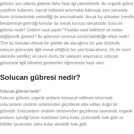
gübresi, son yıllarda giderek daha fazla ilgi çekmektedir. Bu organik gübre
çeşidinin kullanımı, toprak kalitesini artırmakla kalmayıp aynı zamanda
tarım ürünlerindeki verimliliği de artırmaktadır. Ancak bu yükselen trendin
beraberinde getirdiği konular da merak konusu olmaktadır. Solucan
gübresi nedir? Üretimi nasıl yapılır? Fiyatları nasıl belirlenir ve neden
değişkenlik gösterir? Bu gübrenin tarımsal sürdürülebilirliğe etkisi nedir?
Tüm bu konuları detaylı bir şekilde ele alacağımız bu yazı dizisinde,
solucan gübresiyle ilgili merak ettiğiniz her şeyi bulacaksınız. Siz de tarım
alanında yenilikçi ve çevre dostu bir yaklaşım arıyorsanız, solucan
gübresiyle ilgili bilmeniz gerekenleri öğrenmeye hazır olun.
Solucan gübresi nedir?
Solucan gübresi nedir?
Solucan gübresi, organik atıkların kompost edilmesi sürecinde
solucanların sindirim sisteminden geçirilerek elde edilen doğal bir
gübredir. Solucanların sindirim sisteminden geçirilmesi sayesinde, organik
atıkların içerdiği besin maddeleri daha kolay çözünebilir hale gelir ve
bitkiler tarafından daha kolay alınabilir hale gelir.