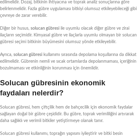
edilmelidir. Dozaj, bitkinin ihtiyacına ve toprak analiz sonuçlarına göre
belirlenmelidir. Fazla gübre uygulaması bitkiyi olumsuz etkileyebileceği gibi
çevreye de zarar verebilir.
Diğer bir husus,
solucan gübresi
ile uyumlu olacak diğer gübre ve zirai
ilaçların seçimidir. Kimyasal gübre ve ilaçlarla uyumlu olmayan bir solucan
gübresi seçimi bitkinin büyümesini olumsuz yönde etkileyebilir.
Ayrıca,
solucan gübresi
kullanımı sırasında depolama koşullarına da dikkat
edilmelidir. Gübrenin nemli ve sıcak ortamlarda depolanmaması, içeriğinin
bozulmaması ve etkinliğinin korunması için önemlidir.
Solucan gübresinin ekonomik
faydaları nelerdir?
Solucan gübresi, hem çiftçilik hem de bahçecilik için ekonomik faydalar
sağlayan doğal bir gübre çeşididir. Bu gübre, toprak verimliliğini artırarak
daha sağlıklı ve verimli bitkiler yetiştirmeye olanak tanır.
Solucan gübresi kullanımı, toprağın yapısını iyileştirir ve bitki besin