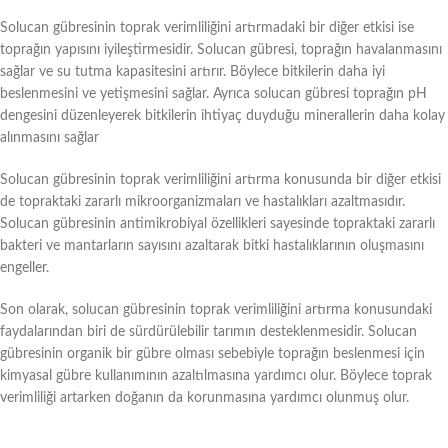
Solucan gübresinin toprak verimliliğini artırmadaki bir diğer etkisi ise
toprağın yapısını iyileştirmesidir. Solucan gübresi, toprağın havalanmasını
sağlar ve su tutma kapasitesini artırır. Böylece bitkilerin daha iyi
beslenmesini ve yetişmesini sağlar. Ayrıca solucan gübresi toprağın pH
dengesini düzenleyerek bitkilerin ihtiyaç duyduğu minerallerin daha kolay
alınmasını sağlar
Solucan gübresinin toprak verimliliğini artırma konusunda bir diğer etkisi
de topraktaki zararlı mikroorganizmaları ve hastalıkları azaltmasıdır.
Solucan gübresinin antimikrobiyal özellikleri sayesinde topraktaki zararlı
bakteri ve mantarların sayısını azaltarak bitki hastalıklarının oluşmasını
engeller.
Son olarak, solucan gübresinin toprak verimliliğini artırma konusundaki
faydalarından biri de sürdürülebilir tarımın desteklenmesidir. Solucan
gübresinin organik bir gübre olması sebebiyle toprağın beslenmesi için
kimyasal gübre kullanımının azaltılmasına yardımcı olur. Böylece toprak
verimliliği artarken doğanın da korunmasına yardımcı olunmuş olur.