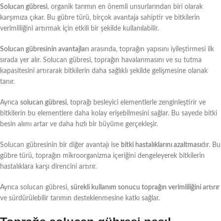
Solucan gübresi
, organik tarımın en önemli unsurlarından biri olarak
karşımıza çıkar. Bu gübre türü, birçok avantaja sahiptir ve bitkilerin
verimliliğini artırmak için etkili bir şekilde kullanılabilir.
Solucan gübresinin avantajları
arasında, toprağın yapısını iyileştirmesi ilk
sırada yer alır. Solucan gübresi, toprağın havalanmasını ve su tutma
kapasitesini artırarak bitkilerin daha sağlıklı şekilde gelişmesine olanak
tanır.
Ayrıca
solucan gübresi
, toprağı besleyici elementlerle zenginleştirir ve
bitkilerin bu elementlere daha kolay erişebilmesini sağlar. Bu sayede bitki
besin alımı artar ve daha hızlı bir büyüme gerçekleşir.
Solucan gübresinin bir diğer avantajı ise
bitki hastalıklarını azaltması
dır. Bu
gübre türü, toprağın mikroorganizma içeriğini dengeleyerek bitkilerin
hastalıklara karşı direncini artırır.
Ayrıca solucan gübresi,
sürekli kullanım sonucu toprağın verimliliğini artırır
ve sürdürülebilir tarımın desteklenmesine katkı sağlar.