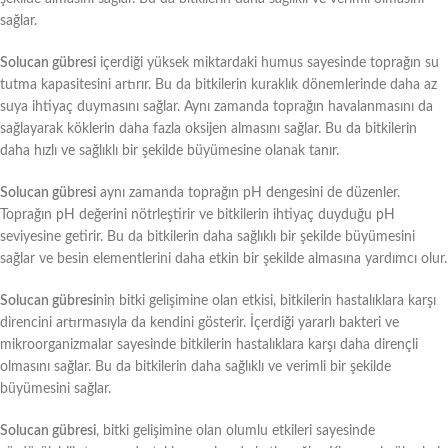
sağlar.
Solucan gübresi
içerdiği yüksek miktardaki humus sayesinde toprağın su
tutma kapasitesini artırır. Bu da bitkilerin kuraklık dönemlerinde daha az
suya ihtiyaç duymasını sağlar. Aynı zamanda toprağın havalanmasını da
sağlayarak köklerin daha fazla oksijen almasını sağlar. Bu da bitkilerin
daha hızlı ve sağlıklı bir şekilde büyümesine olanak tanır.
Solucan gübresi
aynı zamanda toprağın pH dengesini de düzenler.
Toprağın pH değerini nötrleştirir ve bitkilerin ihtiyaç duyduğu pH
seviyesine getirir. Bu da bitkilerin daha sağlıklı bir şekilde büyümesini
sağlar ve besin elementlerini daha etkin bir şekilde almasına yardımcı olur.
Solucan gübresi
nin bitki gelişimine olan etkisi, bitkilerin hastalıklara karşı
direncini artırmasıyla da kendini gösterir. İçerdiği yararlı bakteri ve
mikroorganizmalar sayesinde bitkilerin hastalıklara karşı daha dirençli
olmasını sağlar. Bu da bitkilerin daha sağlıklı ve verimli bir şekilde
büyümesini sağlar.
Solucan gübresi
, bitki gelişimine olan olumlu etkileri sayesinde