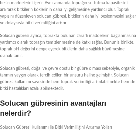
besin maddelerini içerir. Aynı zamanda toprağın su tutma kapasitesini
artırarak bitkilerin köklerinin daha iyi gelişmesine yardımcı olur. Toprak
yapısını düzenleyen solucan gübresi, bitkilerin daha iyi beslenmesini sağlar
ve dolayısıyla bitki verimliliğini artırır.
Solucan gübresi
ayrıca, toprakta bulunan zararlı maddelerin bağlanmasına
yardımcı olarak toprağın temizlenmesine de katkı sağlar. Bununla birlikte,
toprak pH değerini dengeleyerek bitkilerin daha sağlıklı büyümesine
olanak tanır.
Solucan gübresi
, doğal ve çevre dostu bir gübre olması sebebiyle, organik
tarımın yaygın olarak tercih edilen bir unsuru haline gelmiştir. Solucan
gübresi kullanımı sayesinde hem toprak verimliliği artırılabilmekte hem de
bitki hastalıkları azaltılabilmektedir.
Solucan gübresinin avantajları
nelerdir?
Solucan Gübresi Kullanımı ile Bitki Verimliliğini Artırma Yolları