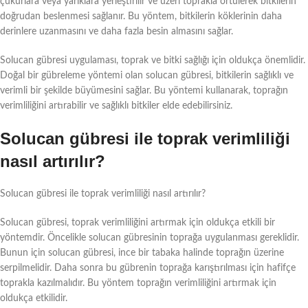
çukurlara veya yarıklara yerleştirilir ve üzeri toprakla örtülerek bitkilerin
doğrudan beslenmesi sağlanır. Bu yöntem, bitkilerin köklerinin daha
derinlere uzanmasını ve daha fazla besin almasını sağlar.
Solucan gübresi uygulaması, toprak ve bitki sağlığı için oldukça önemlidir.
Doğal bir gübreleme yöntemi olan solucan gübresi, bitkilerin sağlıklı ve
verimli bir şekilde büyümesini sağlar. Bu yöntemi kullanarak, toprağın
verimliliğini artırabilir ve sağlıklı bitkiler elde edebilirsiniz.
Solucan gübresi ile toprak verimliliği
nasıl artırılır?
Solucan gübresi ile toprak verimliliği nasıl artırılır?
Solucan gübresi, toprak verimliliğini artırmak için oldukça etkili bir
yöntemdir. Öncelikle solucan gübresinin toprağa uygulanması gereklidir.
Bunun için solucan gübresi, ince bir tabaka halinde toprağın üzerine
serpilmelidir. Daha sonra bu gübrenin toprağa karıştırılması için hafifçe
toprakla kazılmalıdır. Bu yöntem toprağın verimliliğini artırmak için
oldukça etkilidir.