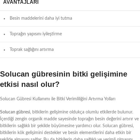
AVANTAJLARI
Besin maddelerini daha iyi tutma
Toprağın yapısını iyileştirme
Toprak sağlığını artırma
Solucan gübresinin bitki gelişimine
etkisi nasıl olur?
Solucan Gübresi Kullanımı ile Bitki Verimliliğini Artırma Yolları
Solucan gübresi
, bitkilerin gelişimine oldukça olumlu etkilerde bulunur.
İçerdiği zengin organik madde sayesinde toprağın besin değerini artırır ve
bitkilerin sağlıklı bir şekilde büyümesine yardımcı olur. Solucan gübresi,
bitkilerin kök gelişimini destekler ve besin elementlerini daha etkin bir
şekilde almasını sağlar. Bu da bitkilerin daha sağlıklı ve verimli olmasını