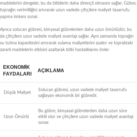
maddelerini dengeler, bu da bitkilerin daha dirençli olmasını sağlar. Gübre,
toprağın verimliliğini artırarak uzun vadede çiftçilere maliyet tasarrufu
yapma imkanı sunar.
Ayrıca solucan gübresi, kimyasal gübrelerden daha uzun ömürlüdür, bu
da çiftçilere uzun vadede maliyet avantajı sağlar. Aynı zamanda toprağın
su tutma kapasitesini artırarak sulama maliyetlerini azaltır ve topraktaki
zararlı maddelerin etkisini azaltarak bitki hastalıklarını önler.
EKONOMIK
AÇIKLAMA
FAYDALARI
Solucan gübresi, uzun vadede maliyet tasarrufu
Düşük Maliyet
sağlayan ekonomik bir gübredir.
Bu gübre, kimyasal gübrelerden daha uzun süre
Uzun Ömürlü
etkili olur ve çiftçilere uzun vadede maliyet avantajı
sunar.