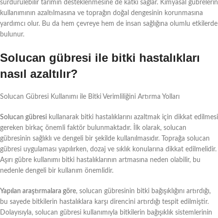
sürdürülebilir tarımın desteklenmesine de katkı sağlar. Kimyasal gübrelerin
kullanımının azaltılmasına ve toprağın doğal dengesinin korunmasına
yardımcı olur. Bu da hem çevreye hem de insan sağlığına olumlu etkilerde
bulunur.
Solucan gübresi ile bitki hastalıkları
nasıl azaltılır?
Solucan Gübresi Kullanımı ile Bitki Verimliliğini Artırma Yolları
Solucan gübresi
kullanarak bitki hastalıklarını azaltmak için dikkat edilmesi
gereken birkaç önemli faktör bulunmaktadır. İlk olarak, solucan
gübresinin sağlıklı ve dengeli bir şekilde kullanılmasıdır. Toprağa solucan
gübresi uygulaması yapılırken, dozaj ve sıklık konularına dikkat edilmelidir.
Aşırı gübre kullanımı bitki hastalıklarının artmasına neden olabilir, bu
nedenle dengeli bir kullanım önemlidir.
Yapılan araştırmalara göre
, solucan gübresinin bitki bağışıklığını artırdığı,
bu sayede bitkilerin hastalıklara karşı direncini artırdığı tespit edilmiştir.
Dolayısıyla, solucan gübresi kullanımıyla bitkilerin bağışıklık sistemlerinin