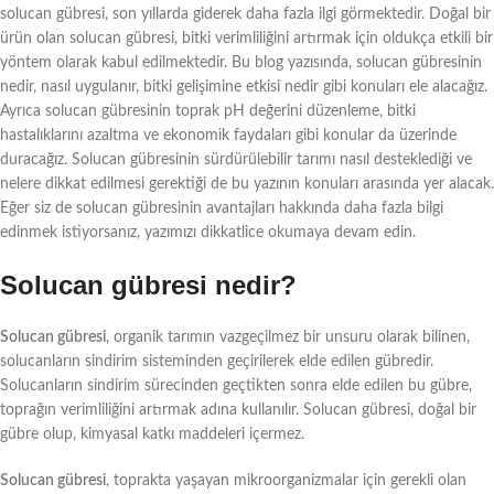
solucan gübresi, son yıllarda giderek daha fazla ilgi görmektedir. Doğal bir
ürün olan solucan gübresi, bitki verimliliğini artırmak için oldukça etkili bir
yöntem olarak kabul edilmektedir. Bu blog yazısında, solucan gübresinin
nedir, nasıl uygulanır, bitki gelişimine etkisi nedir gibi konuları ele alacağız.
Ayrıca solucan gübresinin toprak pH değerini düzenleme, bitki
hastalıklarını azaltma ve ekonomik faydaları gibi konular da üzerinde
duracağız. Solucan gübresinin sürdürülebilir tarımı nasıl desteklediği ve
nelere dikkat edilmesi gerektiği de bu yazının konuları arasında yer alacak.
Eğer siz de solucan gübresinin avantajları hakkında daha fazla bilgi
edinmek istiyorsanız, yazımızı dikkatlice okumaya devam edin.
Solucan gübresi nedir?
Solucan gübresi
, organik tarımın vazgeçilmez bir unsuru olarak bilinen,
solucanların sindirim sisteminden geçirilerek elde edilen gübredir.
Solucanların sindirim sürecinden geçtikten sonra elde edilen bu gübre,
toprağın verimliliğini artırmak adına kullanılır. Solucan gübresi, doğal bir
gübre olup, kimyasal katkı maddeleri içermez.
Solucan gübresi
, toprakta yaşayan mikroorganizmalar için gerekli olan