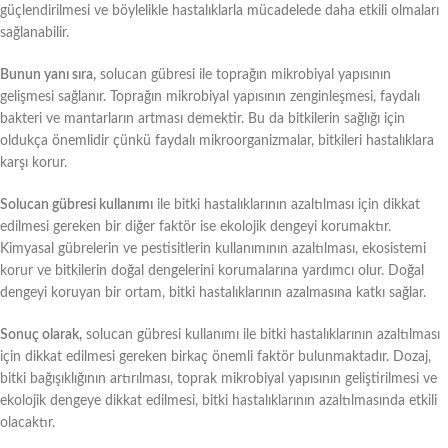
güçlendirilmesi ve böylelikle hastalıklarla mücadelede daha etkili olmaları
sağlanabilir.
Bunun yanı sıra,
solucan gübresi ile toprağın mikrobiyal yapısının
gelişmesi sağlanır. Toprağın mikrobiyal yapısının zenginleşmesi, faydalı
bakteri ve mantarların artması demektir. Bu da bitkilerin sağlığı için
oldukça önemlidir çünkü faydalı mikroorganizmalar, bitkileri hastalıklara
karşı korur.
Solucan gübresi kullanımı
ile bitki hastalıklarının azaltılması için dikkat
edilmesi gereken bir diğer faktör ise ekolojik dengeyi korumaktır.
Kimyasal gübrelerin ve pestisitlerin kullanımının azaltılması, ekosistemi
korur ve bitkilerin doğal dengelerini korumalarına yardımcı olur. Doğal
dengeyi koruyan bir ortam, bitki hastalıklarının azalmasına katkı sağlar.
Sonuç olarak,
solucan gübresi kullanımı ile bitki hastalıklarının azaltılması
için dikkat edilmesi gereken birkaç önemli faktör bulunmaktadır. Dozaj,
bitki bağışıklığının artırılması, toprak mikrobiyal yapısının geliştirilmesi ve
ekolojik dengeye dikkat edilmesi, bitki hastalıklarının azaltılmasında etkili
olacaktır.