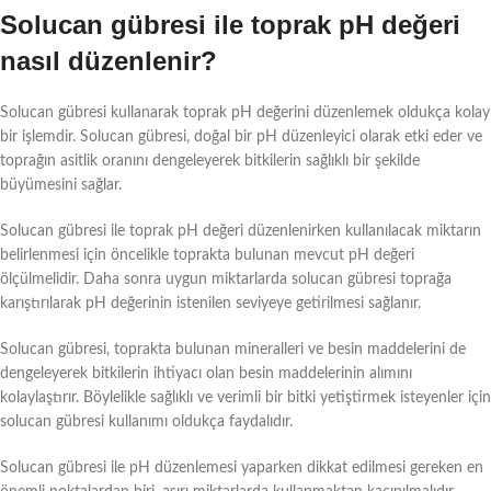
Solucan gübresi ile toprak pH değeri
nasıl düzenlenir?
Solucan gübresi kullanarak toprak pH değerini düzenlemek oldukça kolay
bir işlemdir. Solucan gübresi, doğal bir pH düzenleyici olarak etki eder ve
toprağın asitlik oranını dengeleyerek bitkilerin sağlıklı bir şekilde
büyümesini sağlar.
Solucan gübresi ile toprak pH değeri düzenlenirken kullanılacak miktarın
belirlenmesi için öncelikle toprakta bulunan mevcut pH değeri
ölçülmelidir. Daha sonra uygun miktarlarda solucan gübresi toprağa
karıştırılarak pH değerinin istenilen seviyeye getirilmesi sağlanır.
Solucan gübresi, toprakta bulunan mineralleri ve besin maddelerini de
dengeleyerek bitkilerin ihtiyacı olan besin maddelerinin alımını
kolaylaştırır. Böylelikle sağlıklı ve verimli bir bitki yetiştirmek isteyenler için
solucan gübresi kullanımı oldukça faydalıdır.
Solucan gübresi ile pH düzenlemesi yaparken dikkat edilmesi gereken en