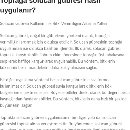
Toprağa solucan gübresi nasıl
uygulanır?
Solucan Gübresi Kullanımı ile Bitki Verimliliğini Artırma Yolları
Solucan gübresi, doğal bir gübreleme yöntemi olarak, toprağın
verimliliğini artırmak için oldukça etkilidir. Solucan gübresinin toprağa
uygulanması ise oldukça basit bir işlemdir. İlk olarak, solucan gübresi
toprakla karıştırılabilir. Tohum ekimi öncesinde toprağın üst tabakasına
serpilerek hafifçe karıştırılarak uygulanabilir. Bu yöntem, bitkilerin
köklerinin besin maddelerini daha kolay almasını sağlar.
Bir diğer uygulama yöntemi ise, solucan gübresinin sıvı formda
kullanılmasıdır. Solucan gübresi suyla karıştırılarak bitkilerin kök
bölgelerine enjekte edilebilir. Böylece bitkiler direkt olarak bu değerli besin
kaynağından faydalanabilirler. Bu yöntem, bitkilerin daha hızlı bir şekilde
büyümesini sağlar.
Toprakta solucan gübresi uygulamasının bir diğer yolu da, solucan
gübresini toprak altına yerleştirmektir. Bu yöntemde, solucan gübresi