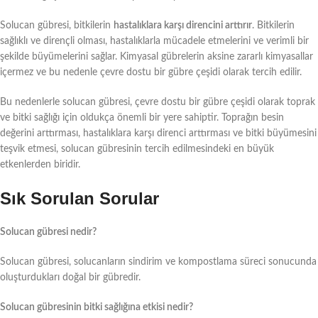
Solucan gübresi, bitkilerin
hastalıklara karşı direncini arttırır
. Bitkilerin
sağlıklı ve dirençli olması, hastalıklarla mücadele etmelerini ve verimli bir
şekilde büyümelerini sağlar. Kimyasal gübrelerin aksine zararlı kimyasallar
içermez ve bu nedenle çevre dostu bir gübre çeşidi olarak tercih edilir.
Bu nedenlerle solucan gübresi, çevre dostu bir gübre çeşidi olarak toprak
ve bitki sağlığı için oldukça önemli bir yere sahiptir. Toprağın besin
değerini arttırması, hastalıklara karşı direnci arttırması ve bitki büyümesini
teşvik etmesi, solucan gübresinin tercih edilmesindeki en büyük
etkenlerden biridir.
Sık Sorulan Sorular
Solucan gübresi nedir?
Solucan gübresi, solucanların sindirim ve kompostlama süreci sonucunda
oluşturdukları doğal bir gübredir.
Solucan gübresinin bitki sağlığına etkisi nedir?