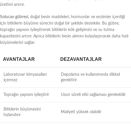
üretimi artırır.
Solucan gübresi
, doğal besin maddeleri, hormonlar ve enzimler içerdiği
için bitkilerin büyüme sürecini doğal bir şekilde destekler. Bu gübre,
toprağın yapısını iyileştirerek bitkilerin kök gelişimini ve su tutma
kapasitesini artırır. Ayrıca bitkilerin besin alımını kolaylaştırarak daha hızlı
büyümelerini sağlar.
AVANTAJLAR
DEZAVANTAJLAR
Laboratuvar kimyasalları
Depolama ve kullanımında dikkat
içermez
gerektirir
Toprağın yapısını iyileştirir
Uzun süreli etki sağlaması gerekebilir
Bitkilerin büyümesini
Maliyeti yüksek olabilir
hızlandırır