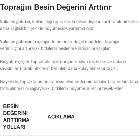
Toprağın Besin Değerini Arttırır
Solucan gübresi
, kullanıldığı topraklarda besin değerini arttırarak bitkilerin
daha sağlıklı bir şekilde büyümesine yardımcı olur.
Solucan gübresinin
içeriğinde bulunan doğal maddeler, toprağın
verimliliğini arttırarak bitkilerin beslenme ihtiyacını karşılar.
Bu gübre çeşidi
, topraktaki mikroorganizmaları destekler ve onların
sayısını arttırarak bitkilerin besinleri daha kolay almasını sağlar.
Böylelikle
, toprakta bulunan besin elementlerinin bitkiler tarafından daha
fazla alınmasını sağlayarak, bitkilerin büyüme sürecini teşvik eder.
BESIN
DEĞERINI
AÇIKLAMA
ARTTIRMA
YOLLARI