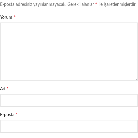
*
E-posta adresiniz yayınlanmayacak.
Gerekli alanlar
ile işaretlenmişlerdir
*
Yorum
*
Ad
*
E-posta