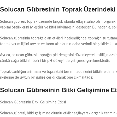
Solucan Gübresinin Toprak Üzerindeki E
Solucan gübresi
, toprak üzerinde birçok olumlu etkiye sahip olan organik b
yapısal özelliklerini iyileştirir ve bitki büyümesini destekler. Bu nedenle, 
Solucan gübresinin
toprağa olan etkileri incelendiğinde, toprağın su tutma
toprak verimliliğini arttırır ve tarım alanlarının daha verimli bir şekilde kulla
Ayrıca,
solucan gübresi, toprağın pH dengesini düzenleyerek asitliğin azalma
çünkü çoğu bitkinin belirli bir pH düzeyinde yetişmesi gerekmektedir.
Toprak canlılığını
artırması ve topraktaki besin maddelerini bitkilere daha ko
ilkelerine de uygun bir gübre çeşidi olarak öne çıkmaktadır.
Solucan Gübresinin Bitki Gelişimine Et
Solucan Gübresinin Bitki Gelişimine Etkisi
Solucan gübresi
, bitki gelişimine olumlu etkiler sağlayarak organik tarımın