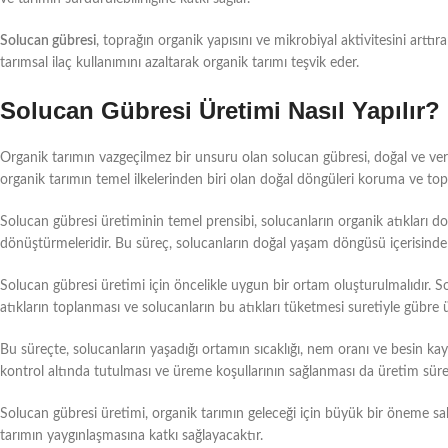
Solucan gübresi
, toprağın organik yapısını ve mikrobiyal aktivitesini arttıra
tarımsal ilaç kullanımını azaltarak organik tarımı teşvik eder.
Solucan Gübresi Üretimi Nasıl Yapılır?
Organik tarımın vazgeçilmez bir unsuru olan solucan gübresi, doğal ve ver
organik tarımın temel ilkelerinden biri olan doğal döngüleri koruma ve top
Solucan gübresi üretiminin temel prensibi, solucanların organik atıkları do
dönüştürmeleridir. Bu süreç, solucanların doğal yaşam döngüsü içerisind
Solucan gübresi üretimi için öncelikle uygun bir ortam oluşturulmalıdır. So
atıkların toplanması ve solucanların bu atıkları tüketmesi suretiyle gübre ür
Bu süreçte, solucanların yaşadığı ortamın sıcaklığı, nem oranı ve besin ka
kontrol altında tutulması ve üreme koşullarının sağlanması da üretim süreci
Solucan gübresi üretimi, organik tarımın geleceği için büyük bir öneme s
tarımın yaygınlaşmasına katkı sağlayacaktır.