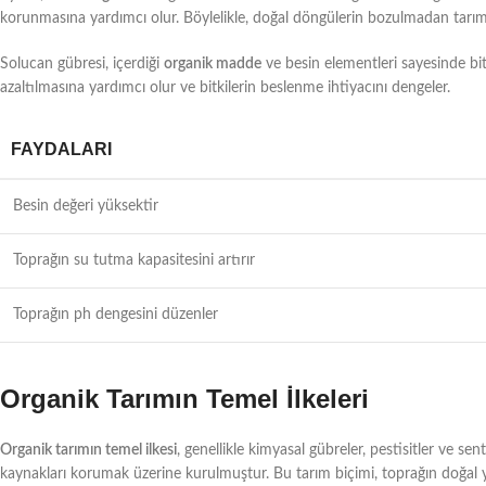
korunmasına yardımcı olur. Böylelikle, doğal döngülerin bozulmadan tarımı
Solucan gübresi, içerdiği
organik madde
ve besin elementleri sayesinde bitk
azaltılmasına yardımcı olur ve bitkilerin beslenme ihtiyacını dengeler.
FAYDALARI
Besin değeri yüksektir
Toprağın su tutma kapasitesini artırır
Toprağın ph dengesini düzenler
Organik Tarımın Temel İlkeleri
Organik tarımın temel ilkesi
, genellikle kimyasal gübreler, pestisitler ve se
kaynakları korumak üzerine kurulmuştur. Bu tarım biçimi, toprağın doğal yapı