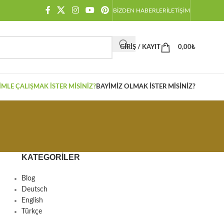
BIZDEN HABERLER
İLETIŞIM
GIRIŞ / KAYIT
0,00
₺
IMLE ÇALIŞMAK İSTER MISINIZ?
BAYIMIZ OLMAK İSTER MISINIZ?
KATEGORILER
Blog
Deutsch
English
Türkçe