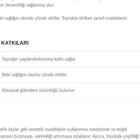
n devamlılığı sağlanmış olur.
i sağlığını olumlu yönde etkiler. Toprakta biriken zararlı maddelerin
KATKILARI
Toprağın yapılandırılmasına katkı sağlar
Bitki sağlığını olumlu yönde etkiler
Kimyasal gübrelere üstünlüğü bulunur
ntetik ilaçlar gibi sentetik maddelerin kullanımını reddetmek ve doğal
sını bozmayıp, verimliliği artırmaya odaklanır. Ayrıca, biyolojik çeşitliliği