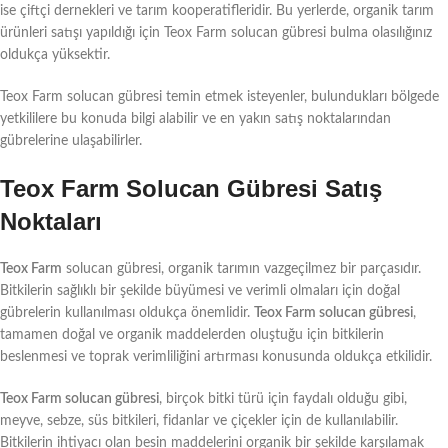
ise çiftçi dernekleri ve tarım kooperatifleridir. Bu yerlerde, organik tarım
ürünleri satışı yapıldığı için Teox Farm solucan gübresi bulma olasılığınız
oldukça yüksektir.
Teox Farm solucan gübresi temin etmek isteyenler, bulundukları bölgede
yetkililere bu konuda bilgi alabilir ve en yakın satış noktalarından
gübrelerine ulaşabilirler.
Teox Farm Solucan Gübresi Satış
Noktaları
Teox Farm
solucan gübresi, organik tarımın vazgeçilmez bir parçasıdır.
Bitkilerin sağlıklı bir şekilde büyümesi ve verimli olmaları için doğal
gübrelerin kullanılması oldukça önemlidir.
Teox Farm solucan gübresi
,
tamamen doğal ve organik maddelerden oluştuğu için bitkilerin
beslenmesi ve toprak verimliliğini artırması konusunda oldukça etkilidir.
Teox Farm solucan gübresi
, birçok bitki türü için faydalı olduğu gibi,
meyve, sebze, süs bitkileri, fidanlar ve çiçekler için de kullanılabilir.
Bitkilerin ihtiyacı olan besin maddelerini organik bir şekilde karşılamak