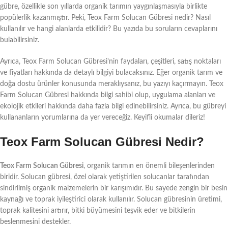
gübre, özellikle son yıllarda organik tarımın yaygınlaşmasıyla birlikte
popülerlik kazanmıştır. Peki, Teox Farm Solucan Gübresi nedir? Nasıl
kullanılır ve hangi alanlarda etkilidir? Bu yazıda bu soruların cevaplarını
bulabilirsiniz.
Ayrıca, Teox Farm Solucan Gübresi’nin faydaları, çeşitleri, satış noktaları
ve fiyatları hakkında da detaylı bilgiyi bulacaksınız. Eğer organik tarım ve
doğa dostu ürünler konusunda meraklıysanız, bu yazıyı kaçırmayın. Teox
Farm Solucan Gübresi hakkında bilgi sahibi olup, uygulama alanları ve
ekolojik etkileri hakkında daha fazla bilgi edinebilirsiniz. Ayrıca, bu gübreyi
kullananların yorumlarına da yer vereceğiz. Keyifli okumalar dileriz!
Teox Farm Solucan Gübresi Nedir?
Teox Farm Solucan Gübresi
, organik tarımın en önemli bileşenlerinden
biridir. Solucan gübresi, özel olarak yetiştirilen solucanlar tarafından
sindirilmiş organik malzemelerin bir karışımıdır. Bu sayede zengin bir besin
kaynağı ve toprak iyileştirici olarak kullanılır. Solucan gübresinin üretimi,
toprak kalitesini artırır, bitki büyümesini teşvik eder ve bitkilerin
beslenmesini destekler.