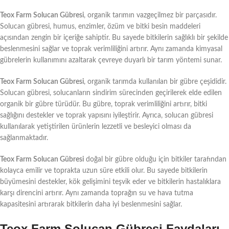
Teox Farm Solucan Gübresi
, organik tarımın vazgeçilmez bir parçasıdır.
Solucan gübresi, humus, enzimler, özüm ve bitki besin maddeleri
açısından zengin bir içeriğe sahiptir. Bu sayede bitkilerin sağlıklı bir şekilde
beslenmesini sağlar ve toprak verimliliğini artırır. Aynı zamanda kimyasal
gübrelerin kullanımını azaltarak çevreye duyarlı bir tarım yöntemi sunar.
Teox Farm Solucan Gübresi
, organik tarımda kullanılan bir gübre çeşididir.
Solucan gübresi, solucanların sindirim sürecinden geçirilerek elde edilen
organik bir gübre türüdür. Bu gübre, toprak verimliliğini artırır, bitki
sağlığını destekler ve toprak yapısını iyileştirir. Ayrıca, solucan gübresi
kullanılarak yetiştirilen ürünlerin lezzetli ve besleyici olması da
sağlanmaktadır.
Teox Farm Solucan Gübresi
doğal bir gübre olduğu için bitkiler tarafından
kolayca emilir ve toprakta uzun süre etkili olur. Bu sayede bitkilerin
büyümesini destekler, kök gelişimini teşvik eder ve bitkilerin hastalıklara
karşı direncini artırır. Aynı zamanda toprağın su ve hava tutma
kapasitesini artırarak bitkilerin daha iyi beslenmesini sağlar.
Teox Farm Solucan Gübresi Faydaları