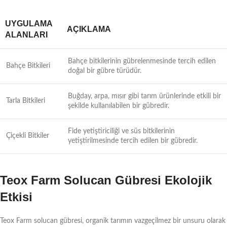
UYGULAMA
AÇIKLAMA
ALANLARI
Bahçe bitkilerinin gübrelenmesinde tercih edilen
Bahçe Bitkileri
doğal bir gübre türüdür.
Buğday, arpa, mısır gibi tarım ürünlerinde etkili bir
Tarla Bitkileri
şekilde kullanılabilen bir gübredir.
Fide yetiştiriciliği ve süs bitkilerinin
Çiçekli Bitkiler
yetiştirilmesinde tercih edilen bir gübredir.
Teox Farm Solucan Gübresi Ekolojik
Etkisi
Teox Farm solucan gübresi, organik tarımın vazgeçilmez bir unsuru olarak