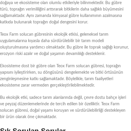
doğaya ve ekosisteme olan olumlu etkileriyle bilinmektedir. Bu gübre
türü, toprağın verimliliğini arttırarak bitkilerin daha sağlıklı büyümesini
sağlamaktadır. Aynı zamanda kimyasal gübre kullanımının azalmasına
katkıda bulunarak toprağın doğal dengesini korur.
Teox Farm solucan gübresinin ekolojik etkisi, geleneksel tarım
uygulamalarına kıyasla daha sürdürülebilir bir tarım modeli
oluşturulmasına yardımcı olmaktadır. Bu gübre ile toprak sağlığı korunur,
erozyon riski azalır ve doğal yaşamın devamlılığı desteklenir.
Ekosisteme dost bir gübre olan Teox Farm solucan gübresi, toprağın
yapısını iyileştirirken, su döngüsünü dengelemekte ve bitki örtüsünün
zenginleşmesine katkı sağlamaktadır. Böylelikle, tarım faaliyetleri
ekosisteme zarar vermeden gerçekleştirilebilmektedir.
Bu ekolojik etki, sadece tarım alanlarında değil, çevre dostu bahçe işleri
ve peyzaj düzenlemelerinde de tercih edilen bir özelliktir. Teox Farm
solucan gübresi, doğal yaşamı koruyan ve sürdürülebilirliği destekleyen
bir ürün olarak öne çıkmaktadır.
Sık Sorulan Sorular