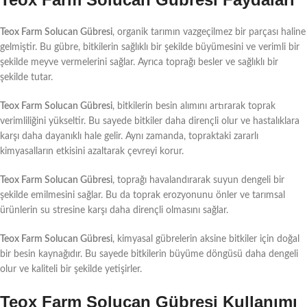
Teox Farm Solucan Gübresi
, organik tarımın vazgeçilmez bir parçası haline
gelmiştir. Bu gübre, bitkilerin sağlıklı bir şekilde büyümesini ve verimli bir
şekilde meyve vermelerini sağlar. Ayrıca toprağı besler ve sağlıklı bir
şekilde tutar.
Teox Farm Solucan Gübresi
, bitkilerin besin alımını artırarak toprak
verimliliğini yükseltir. Bu sayede bitkiler daha dirençli olur ve hastalıklara
karşı daha dayanıklı hale gelir. Aynı zamanda, topraktaki zararlı
kimyasalların etkisini azaltarak çevreyi korur.
Teox Farm Solucan Gübresi
, toprağı havalandırarak suyun dengeli bir
şekilde emilmesini sağlar. Bu da toprak erozyonunu önler ve tarımsal
ürünlerin su stresine karşı daha dirençli olmasını sağlar.
Teox Farm Solucan Gübresi
, kimyasal gübrelerin aksine bitkiler için doğal
bir besin kaynağıdır. Bu sayede bitkilerin büyüme döngüsü daha dengeli
olur ve kaliteli bir şekilde yetişirler.
Teox Farm Solucan Gübresi Kullanımı