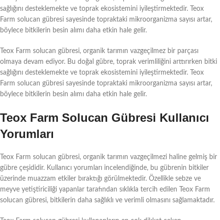
sağlığını desteklemekte ve toprak ekosistemini iyileştirmektedir. Teox
Farm solucan gübresi sayesinde topraktaki mikroorganizma sayısı artar,
böylece bitkilerin besin alımı daha etkin hale gelir.
Teox Farm solucan gübresi, organik tarımın vazgeçilmez bir parçası
olmaya devam ediyor. Bu doğal gübre, toprak verimliliğini arttırırken bitki
sağlığını desteklemekte ve toprak ekosistemini iyileştirmektedir. Teox
Farm solucan gübresi sayesinde topraktaki mikroorganizma sayısı artar,
böylece bitkilerin besin alımı daha etkin hale gelir.
Teox Farm Solucan Gübresi Kullanıcı
Yorumları
Teox Farm solucan gübresi, organik tarımın vazgeçilmezi haline gelmiş bir
gübre çeşididir. Kullanıcı yorumları incelendiğinde, bu gübrenin bitkiler
üzerinde muazzam etkiler bıraktığı görülmektedir. Özellikle sebze ve
meyve yetiştiriciliği yapanlar tarafından sıklıkla tercih edilen Teox Farm
solucan gübresi, bitkilerin daha sağlıklı ve verimli olmasını sağlamaktadır.