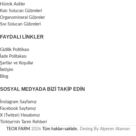
Hümik Asitler
Katı Solucan Gübreleri
Organomineral Gübreler
Sıvı Solucan Gübreleri
FAYDALI LİNKLER
Gizlilik Politikası
İade Politakası
Şartlar ve Koşullar
İletişim
Blog
SOSYAL MEDYADA BIZI TAKIP EDIN
İnstagram Sayfamız
Facebook Sayfamız
X (Twitter) Hesabımız
Türkiye’nin Tarım Rehberi
TEOX FARM
2026
Tüm hakları saklıdır.
. Desing By Alperen Ataman