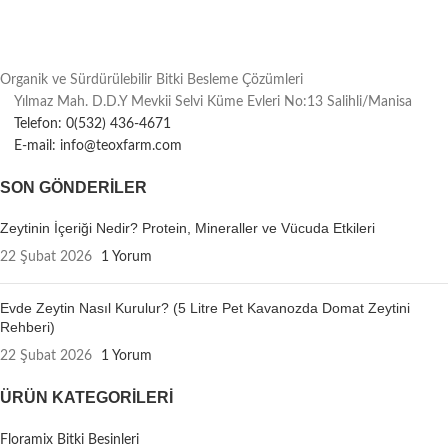
Organik ve Sürdürülebilir Bitki Besleme Çözümleri
Yılmaz Mah. D.D.Y Mevkii Selvi Küme Evleri No:13 Salihli/Manisa
Telefon: 0(532) 436-4671
E-mail: info@teoxfarm.com
SON GÖNDERILER
Zeytinin İçeriği Nedir? Protein, Mineraller ve Vücuda Etkileri
22 Şubat 2026
1 Yorum
Evde Zeytin Nasıl Kurulur? (5 Litre Pet Kavanozda Domat Zeytini
Rehberi)
22 Şubat 2026
1 Yorum
ÜRÜN KATEGORILERI
Floramix Bitki Besinleri