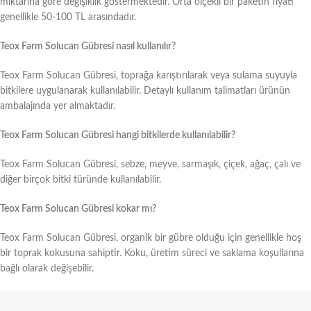
miktarına göre değişiklik göstermektedir. Orta ölçekli bir paketin fiyatı
genellikle 50-100 TL arasındadır.
Teox Farm Solucan Gübresi nasıl kullanılır?
Teox Farm Solucan Gübresi, toprağa karıştırılarak veya sulama suyuyla
bitkilere uygulanarak kullanılabilir. Detaylı kullanım talimatları ürünün
ambalajında yer almaktadır.
Teox Farm Solucan Gübresi hangi bitkilerde kullanılabilir?
Teox Farm Solucan Gübresi, sebze, meyve, sarmaşık, çiçek, ağaç, çalı ve
diğer birçok bitki türünde kullanılabilir.
Teox Farm Solucan Gübresi kokar mı?
Teox Farm Solucan Gübresi, organik bir gübre olduğu için genellikle hoş
bir toprak kokusuna sahiptir. Koku, üretim süreci ve saklama koşullarına
bağlı olarak değişebilir.