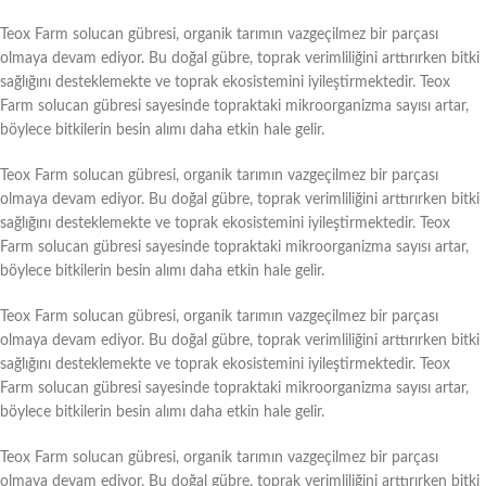
Teox Farm solucan gübresi, organik tarımın vazgeçilmez bir parçası
olmaya devam ediyor. Bu doğal gübre, toprak verimliliğini arttırırken bitki
sağlığını desteklemekte ve toprak ekosistemini iyileştirmektedir. Teox
Farm solucan gübresi sayesinde topraktaki mikroorganizma sayısı artar,
böylece bitkilerin besin alımı daha etkin hale gelir.
Teox Farm solucan gübresi, organik tarımın vazgeçilmez bir parçası
olmaya devam ediyor. Bu doğal gübre, toprak verimliliğini arttırırken bitki
sağlığını desteklemekte ve toprak ekosistemini iyileştirmektedir. Teox
Farm solucan gübresi sayesinde topraktaki mikroorganizma sayısı artar,
böylece bitkilerin besin alımı daha etkin hale gelir.
Teox Farm solucan gübresi, organik tarımın vazgeçilmez bir parçası
olmaya devam ediyor. Bu doğal gübre, toprak verimliliğini arttırırken bitki
sağlığını desteklemekte ve toprak ekosistemini iyileştirmektedir. Teox
Farm solucan gübresi sayesinde topraktaki mikroorganizma sayısı artar,
böylece bitkilerin besin alımı daha etkin hale gelir.
Teox Farm solucan gübresi, organik tarımın vazgeçilmez bir parçası
olmaya devam ediyor. Bu doğal gübre, toprak verimliliğini arttırırken bitki