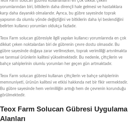
Teox Farm solucan gübresi kullananların en çok dikkat çeken
yorumlarından biri, bitkilerin daha dirençli hale gelmesi ve hastalıklara
karşı daha dayanıklı olmalarıdır. Ayrıca, bu gübre sayesinde toprak
yapısının da olumlu yönde değiştiğini ve bitkilerin daha iyi beslendiğini
belirten kullanıcı yorumları oldukça fazladır.
Teox Farm solucan gübresiyle ilgili yapılan kullanıcı yorumlarında en çok
dikkat çeken noktalardan biri de gübrenin çevre dostu olmasıdır. Bu
gübre sayesinde doğaya zarar verilmezken, toprak verimliliği artırılmakta
ve tarımsal ürünlerin kalitesi yükselmektedir. Bu nedenle, çiftçilerin ve
bahçe sahiplerinin olumlu yorumları her geçen gün artmaktadır.
Teox Farm solucan gübresi kullanan çiftçilerin ve bahçe sahiplerinin
memnuniyeti, ürünün kalitesi ve etkisi hakkında net bir fikir vermektedir.
Bu gübre sayesinde hem verimliliğin arttığı hem de çevrenin korunduğu
görülmektedir.
Teox Farm Solucan Gübresi Uygulama
Alanları