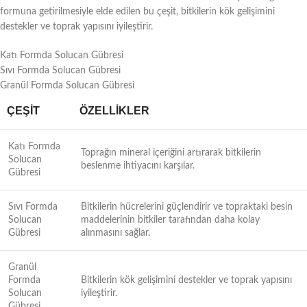
formuna getirilmesiyle elde edilen bu çeşit, bitkilerin kök gelişimini
destekler ve toprak yapısını iyileştirir.
Katı Formda Solucan Gübresi
Sıvı Formda Solucan Gübresi
Granül Formda Solucan Gübresi
ÇEŞIT
ÖZELLIKLER
Katı Formda
Toprağın mineral içeriğini artırarak bitkilerin
Solucan
beslenme ihtiyacını karşılar.
Gübresi
Sıvı Formda
Bitkilerin hücrelerini güçlendirir ve topraktaki besin
Solucan
maddelerinin bitkiler tarafından daha kolay
Gübresi
alınmasını sağlar.
Granül
Formda
Bitkilerin kök gelişimini destekler ve toprak yapısını
Solucan
iyileştirir.
Gübresi