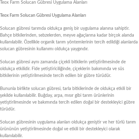
Teox Farm Solucan Gübresi Uygulama Alanları
Teox Farm Solucan Gübresi Uygulama Alanları
Solucan gübresi tarımda oldukça geniş bir uygulama alanına sahiptir.
Bahçe bitkilerinden, sebzelerden, meyve ağaçlarına kadar birçok alanda
kullanılabilir. Özellikle organik tarım yöntemlerinin tercih edildiği alanlarda
solucan gübresinin kullanımı oldukça yaygındır.
Solucan gübresi aynı zamanda çiçekli bitkilerin yetiştirilmesinde de
oldukça etkilidir. Fide yetiştiriciliğinde, çiçeklerin bakımında ve süs
bitkilerinin yetiştirilmesinde tercih edilen bir gübre türüdür.
Bununla birlikte solucan gübresi, tarla bitkilerinde de oldukça etkili bir
şekilde kullanılabilir. Buğday, arpa, mısır gibi tarım ürünlerinin
yetiştirilmesinde ve bakımında tercih edilen doğal bir destekleyici gübre
türüdür.
Solucan gübresinin uygulama alanları oldukça geniştir ve her türlü tarım
ürününün yetiştirilmesinde doğal ve etkili bir destekleyici olarak
kullanılabilir.