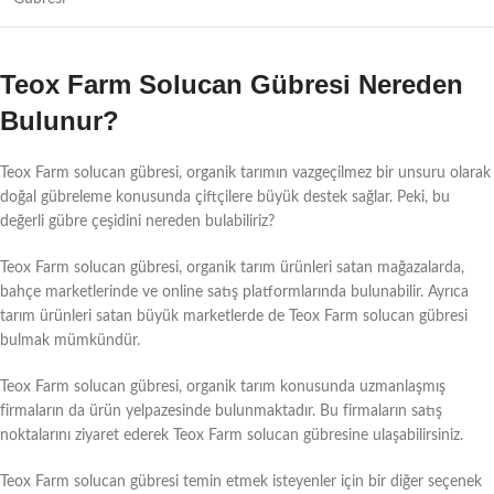
Teox Farm Solucan Gübresi Nereden
Bulunur?
Teox Farm solucan gübresi, organik tarımın vazgeçilmez bir unsuru olarak
doğal gübreleme konusunda çiftçilere büyük destek sağlar. Peki, bu
değerli gübre çeşidini nereden bulabiliriz?
Teox Farm solucan gübresi, organik tarım ürünleri satan mağazalarda,
bahçe marketlerinde ve online satış platformlarında bulunabilir. Ayrıca
tarım ürünleri satan büyük marketlerde de Teox Farm solucan gübresi
bulmak mümkündür.
Teox Farm solucan gübresi, organik tarım konusunda uzmanlaşmış
firmaların da ürün yelpazesinde bulunmaktadır. Bu firmaların satış
noktalarını ziyaret ederek Teox Farm solucan gübresine ulaşabilirsiniz.
Teox Farm solucan gübresi temin etmek isteyenler için bir diğer seçenek