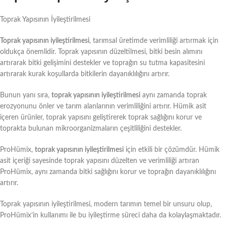
Toprak Yapısının İyileştirilmesi
Toprak yapısının iyileştirilmesi
, tarımsal üretimde verimliliği artırmak için
oldukça önemlidir. Toprak yapısının düzeltilmesi, bitki besin alımını
artırarak bitki gelişimini destekler ve toprağın su tutma kapasitesini
artırarak kurak koşullarda bitkilerin dayanıklılığını artırır.
Bunun yanı sıra,
toprak yapısının iyileştirilmesi
aynı zamanda toprak
erozyonunu önler ve tarım alanlarının verimliliğini artırır. Hümik asit
içeren ürünler, toprak yapısını geliştirerek toprak sağlığını korur ve
toprakta bulunan mikroorganizmaların çeşitliliğini destekler.
ProHümix,
toprak yapısının iyileştirilmesi
için etkili bir çözümdür. Hümik
asit içeriği sayesinde toprak yapısını düzelten ve verimliliği artıran
ProHümix, aynı zamanda bitki sağlığını korur ve toprağın dayanıklılığını
artırır.
Toprak yapısının iyileştirilmesi, modern tarımın temel bir unsuru olup,
ProHümix’in kullanımı ile bu iyileştirme süreci daha da kolaylaşmaktadır.