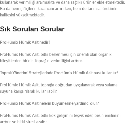
kullanarak verimliliği artırmakta ve daha sağlıklı ürünler elde etmektedir.
Bu da hem çiftçilerin kazancını artırırken, hem de tarımsal üretimin
kalitesini yükseltmektedir.
Sık Sorulan Sorular
ProHümix Hümik Asit nedir?
ProHümix Hümik Asit, bitki beslenmesi için önemli olan organik
bileşiklerden biridir. Toprağın verimliliğini arttırır.
Toprak Yönetimi Stratejilerinde ProHümix Hümik Asit nasıl kullanılır?
ProHümix Hümik Asit, toprağa doğrudan uygulanarak veya sulama
suyuna karıştırılarak kullanılabilir.
ProHümix Hümik Asit nelerin büyümesine yardımcı olur?
ProHümix Hümik Asit, bitki kök gelişimini teşvik eder, besin emilimini
arttırır ve bitki stresi azaltır.