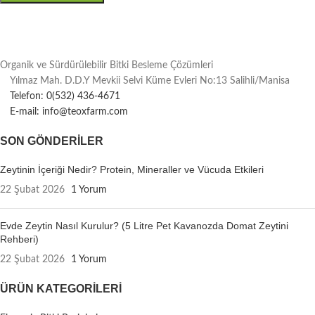
Organik ve Sürdürülebilir Bitki Besleme Çözümleri
Yılmaz Mah. D.D.Y Mevkii Selvi Küme Evleri No:13 Salihli/Manisa
Telefon: 0(532) 436-4671
E-mail: info@teoxfarm.com
SON GÖNDERILER
Zeytinin İçeriği Nedir? Protein, Mineraller ve Vücuda Etkileri
22 Şubat 2026
1 Yorum
Evde Zeytin Nasıl Kurulur? (5 Litre Pet Kavanozda Domat Zeytini
Rehberi)
22 Şubat 2026
1 Yorum
ÜRÜN KATEGORILERI