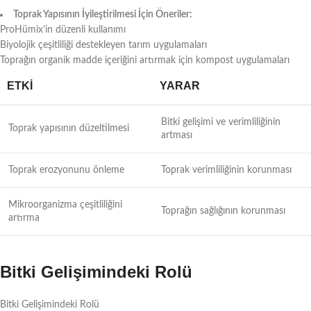
Toprak Yapısının İyileştirilmesi İçin Öneriler:
ProHümix’in düzenli kullanımı
Biyolojik çeşitliliği destekleyen tarım uygulamaları
Toprağın organik madde içeriğini artırmak için kompost uygulamaları
ETKI
YARAR
Bitki gelişimi ve verimliliğinin
Toprak yapısının düzeltilmesi
artması
Toprak erozyonunu önleme
Toprak verimliliğinin korunması
Mikroorganizma çeşitliliğini
Toprağın sağlığının korunması
artırma
Bitki Gelişimindeki Rolü
Bitki Gelişimindeki Rolü