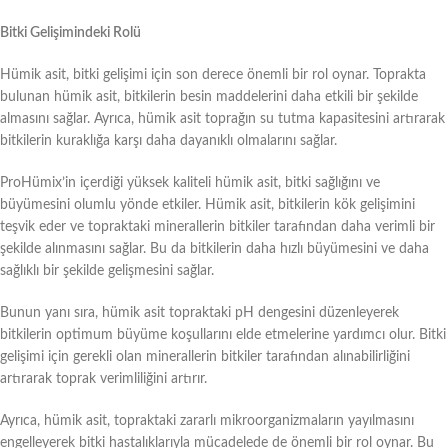
Bitki Gelişimindeki Rolü
Hümik asit, bitki gelişimi için son derece önemli bir rol oynar. Toprakta
bulunan hümik asit, bitkilerin besin maddelerini daha etkili bir şekilde
almasını sağlar. Ayrıca, hümik asit toprağın su tutma kapasitesini artırarak
bitkilerin kuraklığa karşı daha dayanıklı olmalarını sağlar.
ProHümix’in içerdiği yüksek kaliteli hümik asit, bitki sağlığını ve
büyümesini olumlu yönde etkiler. Hümik asit, bitkilerin kök gelişimini
teşvik eder ve topraktaki minerallerin bitkiler tarafından daha verimli bir
şekilde alınmasını sağlar. Bu da bitkilerin daha hızlı büyümesini ve daha
sağlıklı bir şekilde gelişmesini sağlar.
Bunun yanı sıra, hümik asit topraktaki pH dengesini düzenleyerek
bitkilerin optimum büyüme koşullarını elde etmelerine yardımcı olur. Bitki
gelişimi için gerekli olan minerallerin bitkiler tarafından alınabilirliğini
artırarak toprak verimliliğini artırır.
Ayrıca, hümik asit, topraktaki zararlı mikroorganizmaların yayılmasını
engelleyerek bitki hastalıklarıyla mücadelede de önemli bir rol oynar. Bu