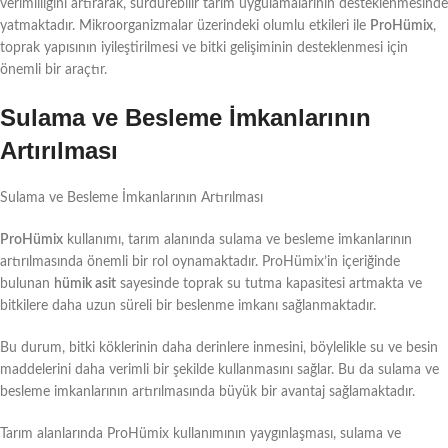
verimliliğini artırarak, sürdürebilir tarım uygulamalarının desteklenmesinde
yatmaktadır. Mikroorganizmalar üzerindeki olumlu etkileri ile
ProHümix
,
toprak yapısının iyileştirilmesi ve bitki gelişiminin desteklenmesi için
önemli bir araçtır.
Sulama ve Besleme İmkanlarının
Artırılması
Sulama ve Besleme İmkanlarının Artırılması
ProHümix
kullanımı, tarım alanında sulama ve besleme imkanlarının
artırılmasında önemli bir rol oynamaktadır. ProHümix’in içeriğinde
bulunan
hümik asit
sayesinde toprak su tutma kapasitesi artmakta ve
bitkilere daha uzun süreli bir beslenme imkanı sağlanmaktadır.
Bu durum, bitki köklerinin daha derinlere inmesini, böylelikle su ve besin
maddelerini daha verimli bir şekilde kullanmasını sağlar. Bu da sulama ve
besleme imkanlarının artırılmasında büyük bir avantaj sağlamaktadır.
Tarım alanlarında ProHümix kullanımının yaygınlaşması, sulama ve