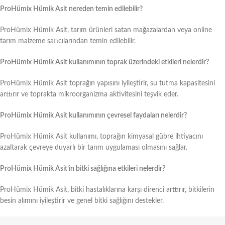
ProHümix Hümik Asit nereden temin edilebilir?
ProHümix Hümik Asit, tarım ürünleri satan mağazalardan veya online
tarım malzeme satıcılarından temin edilebilir.
ProHümix Hümik Asit kullanımının toprak üzerindeki etkileri nelerdir?
ProHümix Hümik Asit toprağın yapısını iyileştirir, su tutma kapasitesini
arttırır ve toprakta mikroorganizma aktivitesini teşvik eder.
ProHümix Hümik Asit kullanımının çevresel faydaları nelerdir?
ProHümix Hümik Asit kullanımı, toprağın kimyasal gübre ihtiyacını
azaltarak çevreye duyarlı bir tarım uygulaması olmasını sağlar.
ProHümix Hümik Asit’in bitki sağlığına etkileri nelerdir?
ProHümix Hümik Asit, bitki hastalıklarına karşı direnci arttırır, bitkilerin
besin alımını iyileştirir ve genel bitki sağlığını destekler.