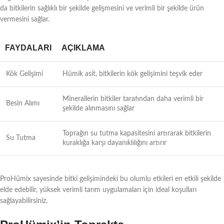
da bitkilerin sağlıklı bir şekilde gelişmesini ve verimli bir şekilde ürün
vermesini sağlar.
FAYDALARI
AÇIKLAMA
Kök Gelişimi
Hümik asit, bitkilerin kök gelişimini teşvik eder
Minerallerin bitkiler tarafından daha verimli bir
Besin Alımı
şekilde alınmasını sağlar
Toprağın su tutma kapasitesini artırarak bitkilerin
Su Tutma
kuraklığa karşı dayanıklılığını artırır
ProHümix sayesinde bitki gelişimindeki bu olumlu etkileri en etkili şekilde
elde edebilir, yüksek verimli tarım uygulamaları için ideal koşulları
sağlayabilirsiniz.