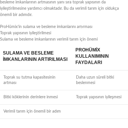
besleme imkanlarının artmasının yanı sıra toprak yapısının da
iyileştirilmesine yardımcı olmaktadır. Bu da verimli tarım için oldukça
önemli bir adımdır.
ProHümix’in sulama ve besleme imkanlarını artırması
Toprak yapısının iyileştirilmesi
Sulama ve besleme imkanlarının verimli tarım için önemi
PROHÜMIX
SULAMA VE BESLEME
KULLANIMININ
İMKANLARININ ARTIRILMASI
FAYDALARI
Toprak su tutma kapasitesinin
Daha uzun süreli bitki
artması
beslenmesi
Bitki köklerinin derinlere inmesi
Toprak yapısının iyileşmesi
Verimli tarım için önemli bir adım