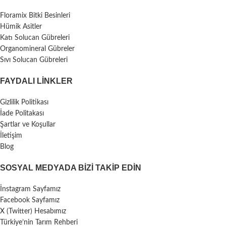
Floramix Bitki Besinleri
Hümik Asitler
Katı Solucan Gübreleri
Organomineral Gübreler
Sıvı Solucan Gübreleri
FAYDALI LİNKLER
Gizlilik Politikası
İade Politakası
Şartlar ve Koşullar
İletişim
Blog
SOSYAL MEDYADA BIZI TAKIP EDIN
İnstagram Sayfamız
Facebook Sayfamız
X (Twitter) Hesabımız
Türkiye’nin Tarım Rehberi