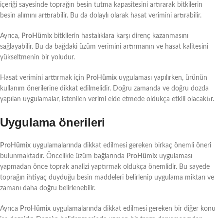
içeriği sayesinde toprağın besin tutma kapasitesini artırarak bitkilerin
besin alımını arttırabilir. Bu da dolaylı olarak hasat verimini artırabilir.
Ayrıca,
ProHümix
bitkilerin hastalıklara karşı direnç kazanmasını
sağlayabilir. Bu da bağdaki üzüm verimini artırmanın ve hasat kalitesini
yükseltmenin bir yoludur.
Hasat verimini arttırmak için
ProHümix
uygulaması yapılırken, ürünün
kullanım önerilerine dikkat edilmelidir. Doğru zamanda ve doğru dozda
yapılan uygulamalar, istenilen verimi elde etmede oldukça etkili olacaktır.
Uygulama önerileri
ProHümix
uygulamalarında dikkat edilmesi gereken birkaç önemli öneri
bulunmaktadır. Öncelikle üzüm bağlarında
ProHümix
uygulaması
yapmadan önce toprak analizi yaptırmak oldukça önemlidir. Bu sayede
toprağın ihtiyaç duyduğu besin maddeleri belirlenip uygulama miktarı ve
zamanı daha doğru belirlenebilir.
Ayrıca
ProHümix
uygulamalarında dikkat edilmesi gereken bir diğer konu