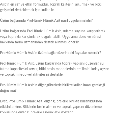
Asit’in en saf ve etkili formudur. Toprak kalitesini arttırmak ve bitki
gelişimini desteklemek için kullanılır.
Üzüm bağlarında ProHümix Hümik Asit nasıl uygulanmalıdır?
Üzüm bağlarında ProHümix Hümik Asit, sulama suyuna karıştırılarak
veya toprakla karıştırılarak uygulanabilir. Uygulama dozu ve süresi
hakkında tarım uzmanından destek alınması önerilir.
ProHümix Hümik Asit’in üzüm bağları üzerindeki faydalar nelerdir?
ProHümix Hümik Asit, üzüm bağlarında toprak yapısını düzenler, su
tutma kapasitesini artırır, bitki besin maddelerinin emilimini kolaylaştırır
ve toprak mikrobiyel aktivitesini destekler.
ProHümix Hümik Asit’in diğer gübrelerle birlikte kullanılması gerektiği
doğru mu?
Evet, ProHümix Hümik Asit, diğer gübrelerle birlikte kullanıldığında
etkisini arttırır. Bitkilerin besin alımını ve toprak yapısını düzenleme
konusunda diğer gübrelerle sinerjik etki gösterir.