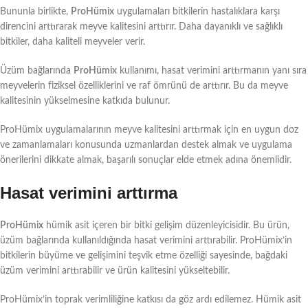
Bununla birlikte,
ProHümix
uygulamaları bitkilerin hastalıklara karşı
direncini arttırarak meyve kalitesini arttırır. Daha dayanıklı ve sağlıklı
bitkiler, daha kaliteli meyveler verir.
Üzüm bağlarında
ProHümix
kullanımı, hasat verimini arttırmanın yanı sıra
meyvelerin fiziksel özelliklerini ve raf ömrünü de arttırır. Bu da meyve
kalitesinin yükselmesine katkıda bulunur.
ProHümix uygulamalarının meyve kalitesini arttırmak için en uygun doz
ve zamanlamaları konusunda uzmanlardan destek almak ve uygulama
önerilerini dikkate almak, başarılı sonuçlar elde etmek adına önemlidir.
Hasat verimini arttırma
ProHümix
hümik asit içeren bir bitki gelişim düzenleyicisidir. Bu ürün,
üzüm bağlarında kullanıldığında hasat verimini arttırabilir. ProHümix’in
bitkilerin büyüme ve gelişimini teşvik etme özelliği sayesinde, bağdaki
üzüm verimini arttırabilir ve ürün kalitesini yükseltebilir.
ProHümix’in toprak verimliliğine katkısı da göz ardı edilemez. Hümik asit