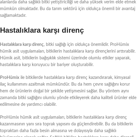
alanlarda daha sağlıklı bitki yetiştiriciliği ve daha yüksek verim elde etmek
mümkün olmaktadır. Bu da tarım sektörü için oldukça önemli bir avantaj
sağlamaktadır.
Hastalıklara karşı direnç
Hastalıklara karşı direnç
, bitki sağlığı için oldukça önemlidir. ProHümix
hümik asit uygulamaları, bitkilerin hastalıklara karşı dirençlerini arttırabilir.
Hümik asit, bitkilerin bağışıklık sistemi üzerinde olumlu etkiler yaparak,
hastalıklara karşı koruyucu bir bariyer oluşturabilir.
ProHümix
ile bitkilerde hastalıklara karşı direnç kazandırarak, kimyasal
ilaç kullanımını azaltmak mümkündür. Bu da hem çevre sağlığını korur
hem de ürünlerin doğal bir şekilde yetişmesini sağlar. Bu yöntem aynı
zamanda bitki sağlığını olumlu yönde etkileyerek daha kaliteli ürünler elde
edilmesine de yardımcı olabilir.
ProHümix hümik asit uygulamaları, bitkilerin hastalıklara karşı direnç
kazanmasının yanı sıra toprak yapısını da güçlendirebilir. Bu da bitkilerin
topraktan daha fazla besin almasına ve dolayısıyla daha sağlıklı