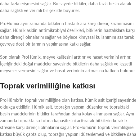
daha fazla erişmesini sağlar. Bu sayede bitkiler, daha fazla besin alarak
daha sağlıklı ve verimli bir şekilde büyürler.
ProHümix aynı zamanda bitkilerin hastalıklara karşı direnç kazanmasını
sağlar. Hümik asidin antimikrobiyal özellikleri, bitkilerin hastalıklara karşı
daha dirençli olmalarını sağlar ve böylece kimyasal kullanımını azaltarak
çevreye dost bir tarımın yapılmasına katkı sağlar.
Son olarak ProHümix, meyve kalitesini arttırır ve hasat verimini artırır.
İçeriğindeki doğal maddeler sayesinde bitkilerin daha sağlıklı ve lezzetli
meyveler vermesini sağlar ve hasat veriminin artmasına katkıda bulunur.
Toprak verimliliğine katkısı
ProHümix’in toprak verimliliğine olan katkısı, hümik asit içeriği sayesinde
oldukça etkilidir. Hümik asit, toprağın yapısını düzenler ve topraktaki
besin maddelerinin bitkiler tarafından daha kolay alınmasını sağlar. Aynı
zamanda toprakta su tutma kapasitesini arttırarak bitkilerin kuraklık
stresine karşı dirençli olmalarını sağlar. ProHümix’in toprak verimliliğine
katkısı büyük çapta olup, toprağın yapısını düzenlemesi ve bitkilere daha