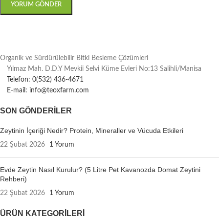
Organik ve Sürdürülebilir Bitki Besleme Çözümleri
Yılmaz Mah. D.D.Y Mevkii Selvi Küme Evleri No:13 Salihli/Manisa
Telefon: 0(532) 436-4671
E-mail: info@teoxfarm.com
SON GÖNDERILER
Zeytinin İçeriği Nedir? Protein, Mineraller ve Vücuda Etkileri
22 Şubat 2026
1 Yorum
Evde Zeytin Nasıl Kurulur? (5 Litre Pet Kavanozda Domat Zeytini
Rehberi)
22 Şubat 2026
1 Yorum
ÜRÜN KATEGORILERI