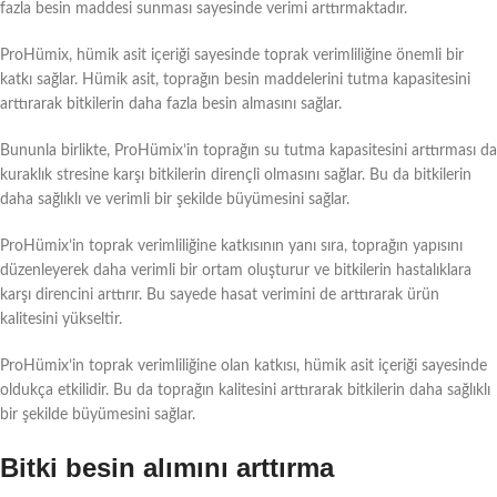
fazla besin maddesi sunması sayesinde verimi arttırmaktadır.
ProHümix, hümik asit içeriği sayesinde toprak verimliliğine önemli bir
katkı sağlar. Hümik asit, toprağın besin maddelerini tutma kapasitesini
arttırarak bitkilerin daha fazla besin almasını sağlar.
Bununla birlikte, ProHümix’in toprağın su tutma kapasitesini arttırması da
kuraklık stresine karşı bitkilerin dirençli olmasını sağlar. Bu da bitkilerin
daha sağlıklı ve verimli bir şekilde büyümesini sağlar.
ProHümix’in toprak verimliliğine katkısının yanı sıra, toprağın yapısını
düzenleyerek daha verimli bir ortam oluşturur ve bitkilerin hastalıklara
karşı direncini arttırır. Bu sayede hasat verimini de arttırarak ürün
kalitesini yükseltir.
ProHümix’in toprak verimliliğine olan katkısı, hümik asit içeriği sayesinde
oldukça etkilidir. Bu da toprağın kalitesini arttırarak bitkilerin daha sağlıklı
bir şekilde büyümesini sağlar.
Bitki besin alımını arttırma