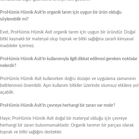
ProHümix Hümik Asit’in organik tarım için uygun bir ürün olduğu
söylenebilir mi?
Evet, ProHümix Hümik Asit organik tarım için uygun bir üründür. Doğal
bitki kaynaklı bir materyal olup toprak ve bitki sağlığına zararlı kimyasal
maddeler içermez.
ProHümix Hümik Asit’in kullanımıyla ilgili dikkat edilmesi gereken noktalar
nelerdir?
ProHümix Hümik Asit kullanırken doğru dozajın ve uygulama zamanının
belirlenmesi önemlidir. Aşırı kullanım bitkiler üzerinde olumsuz etkilere yol
açabilir.
ProHümix Hümik Asit’in çevreye herhangi bir zararı var mıdır?
Hayır, ProHümix Hümik Asit doğal bir materyal olduğu için çevreye
herhangi bir zararı bulunmamaktadır. Organik tarımın bir parçası olarak
toprak ve bitki sağlığını destekler.