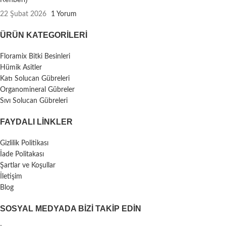
22 Şubat 2026
1 Yorum
ÜRÜN KATEGORILERI
Floramix Bitki Besinleri
Hümik Asitler
Katı Solucan Gübreleri
Organomineral Gübreler
Sıvı Solucan Gübreleri
FAYDALI LİNKLER
Gizlilik Politikası
İade Politakası
Şartlar ve Koşullar
İletişim
Blog
SOSYAL MEDYADA BIZI TAKIP EDIN