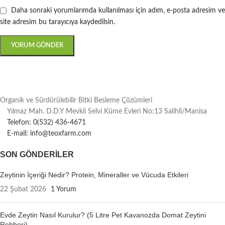
Daha sonraki yorumlarımda kullanılması için adım, e-posta adresim ve
site adresim bu tarayıcıya kaydedilsin.
Organik ve Sürdürülebilir Bitki Besleme Çözümleri
Yılmaz Mah. D.D.Y Mevkii Selvi Küme Evleri No:13 Salihli/Manisa
Telefon: 0(532) 436-4671
E-mail: info@teoxfarm.com
SON GÖNDERILER
Zeytinin İçeriği Nedir? Protein, Mineraller ve Vücuda Etkileri
22 Şubat 2026
1 Yorum
Evde Zeytin Nasıl Kurulur? (5 Litre Pet Kavanozda Domat Zeytini
Rehberi)