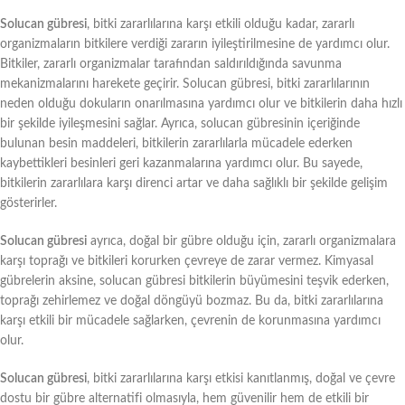
Solucan gübresi
, bitki zararlılarına karşı etkili olduğu kadar, zararlı
organizmaların bitkilere verdiği zararın iyileştirilmesine de yardımcı olur.
Bitkiler, zararlı organizmalar tarafından saldırıldığında savunma
mekanizmalarını harekete geçirir. Solucan gübresi, bitki zararlılarının
neden olduğu dokuların onarılmasına yardımcı olur ve bitkilerin daha hızlı
bir şekilde iyileşmesini sağlar. Ayrıca, solucan gübresinin içeriğinde
bulunan besin maddeleri, bitkilerin zararlılarla mücadele ederken
kaybettikleri besinleri geri kazanmalarına yardımcı olur. Bu sayede,
bitkilerin zararlılara karşı direnci artar ve daha sağlıklı bir şekilde gelişim
gösterirler.
Solucan gübresi
ayrıca, doğal bir gübre olduğu için, zararlı organizmalara
karşı toprağı ve bitkileri korurken çevreye de zarar vermez. Kimyasal
gübrelerin aksine, solucan gübresi bitkilerin büyümesini teşvik ederken,
toprağı zehirlemez ve doğal döngüyü bozmaz. Bu da, bitki zararlılarına
karşı etkili bir mücadele sağlarken, çevrenin de korunmasına yardımcı
olur.
Solucan gübresi
, bitki zararlılarına karşı etkisi kanıtlanmış, doğal ve çevre
dostu bir gübre alternatifi olmasıyla, hem güvenilir hem de etkili bir