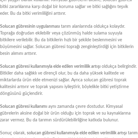
bitki zararlılarına karşı doğal bir koruma sağlar ve bitki sağlığını teşvik
eder. Bu da bitki verimliliğini arttırır.
Solucan gübresinin uygulanması
tarım alanlarında oldukça kolaydır.
Toprağa doğrudan ekilebilir veya çözünmüş halde sulama suyuyla
bitkilere verilebilir. Bu da bitkilerin hızlı bir şekilde beslenmesini ve
büyümesini sağlar. Solucan gübresi toprağı zenginleştirdiği için bitkilerin
besin alımını arttırır.
Solucan gübresi kullanımıyla elde edilen verimlilik artışı
oldukça belirgindir.
Bitkiler daha sağlıklı ve dirençli olur, bu da daha yüksek kalitede ve
miktarlarda ürün elde etmenizi sağlar. Ayrıca solucan gübresi toprak
kalitesini arttırır ve toprak yapısını iyileştirir, böylelikle bitki yetiştirme
döngüsünü güçlendirir.
Solucan gübresi kullanımı
aynı zamanda çevre dostudur. Kimyasal
gübrelerin aksine doğal bir ürün olduğu için toprak ve su kaynaklarına
zarar vermez. Bu da tarımın sürdürülebilirliğine katkıda bulunur.
Sonuç olarak,
solucan gübresi kullanımıyla elde edilen verimlilik artışı
tarım