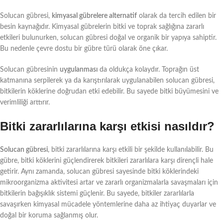
Solucan gübresi,
kimyasal gübrelere alternatif
olarak da tercih edilen bir
besin kaynağıdır. Kimyasal gübrelerin bitki ve toprak sağlığına zararlı
etkileri bulunurken, solucan gübresi doğal ve organik bir yapıya sahiptir.
Bu nedenle çevre dostu bir gübre türü olarak öne çıkar.
Solucan gübresinin
uygulanması
da oldukça kolaydır. Toprağın üst
katmanına serpilerek ya da karıştırılarak uygulanabilen solucan gübresi,
bitkilerin köklerine doğrudan etki edebilir. Bu sayede bitki büyümesini ve
verimliliği arttırır.
Bitki zararlılarına karşı etkisi nasıldır?
Solucan gübresi
, bitki zararlılarına karşı etkili bir şekilde kullanılabilir. Bu
gübre, bitki köklerini güçlendirerek bitkileri zararlılara karşı dirençli hale
getirir. Aynı zamanda, solucan gübresi sayesinde bitki köklerindeki
mikroorganizma aktivitesi artar ve zararlı organizmalarla savaşmaları için
bitkilerin bağışıklık sistemi güçlenir. Bu sayede, bitkiler zararlılarla
savaşırken kimyasal mücadele yöntemlerine daha az ihtiyaç duyarlar ve
doğal bir koruma sağlanmış olur.