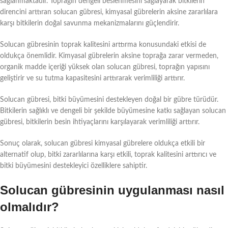
sağlanmaktadır. Toprağın dengeli beslenmesini sağlayarak bitkilerin
direncini arttıran solucan gübresi, kimyasal gübrelerin aksine zararlılara
karşı bitkilerin doğal savunma mekanizmalarını güçlendirir.
Solucan gübresinin toprak kalitesini arttırma konusundaki etkisi de
oldukça önemlidir. Kimyasal gübrelerin aksine toprağa zarar vermeden,
organik madde içeriği yüksek olan solucan gübresi, toprağın yapısını
geliştirir ve su tutma kapasitesini arttırarak verimliliği arttırır.
Solucan gübresi, bitki büyümesini destekleyen doğal bir gübre türüdür.
Bitkilerin sağlıklı ve dengeli bir şekilde büyümesine katkı sağlayan solucan
gübresi, bitkilerin besin ihtiyaçlarını karşılayarak verimliliği arttırır.
Sonuç olarak, solucan gübresi kimyasal gübrelere oldukça etkili bir
alternatif olup, bitki zararlılarına karşı etkili, toprak kalitesini arttırıcı ve
bitki büyümesini destekleyici özelliklere sahiptir.
Solucan gübresinin uygulanması nasıl
olmalıdır?