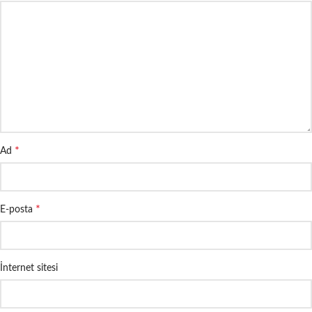
*
Ad
*
E-posta
İnternet sitesi