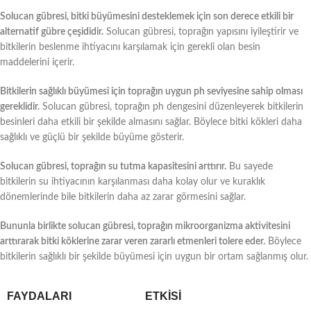
Solucan gübresi, bitki büyümesini desteklemek için son derece etkili bir
alternatif gübre çeşididir.
Solucan gübresi, toprağın yapısını iyileştirir ve
bitkilerin beslenme ihtiyacını karşılamak için gerekli olan besin
maddelerini içerir.
Bitkilerin sağlıklı büyümesi için toprağın uygun ph seviyesine sahip olması
gereklidir.
Solucan gübresi, toprağın ph dengesini düzenleyerek bitkilerin
besinleri daha etkili bir şekilde almasını sağlar. Böylece bitki kökleri daha
sağlıklı ve güçlü bir şekilde büyüme gösterir.
Solucan gübresi, toprağın su tutma kapasitesini arttırır.
Bu sayede
bitkilerin su ihtiyacının karşılanması daha kolay olur ve kuraklık
dönemlerinde bile bitkilerin daha az zarar görmesini sağlar.
Bununla birlikte solucan gübresi, toprağın mikroorganizma aktivitesini
arttırarak bitki köklerine zarar veren zararlı etmenleri tolere eder.
Böylece
bitkilerin sağlıklı bir şekilde büyümesi için uygun bir ortam sağlanmış olur.
FAYDALARI
ETKISI