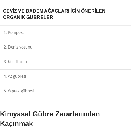
CEVIZ VE BADEM AĞAÇLARI İÇIN ÖNERILEN
ORGANIK GÜBRELER
1. Kompost
2. Deniz yosunu
3. Kemik unu
4. At gübresi
5. Yaprak gübresi
Kimyasal Gübre Zararlarından
Kaçınmak