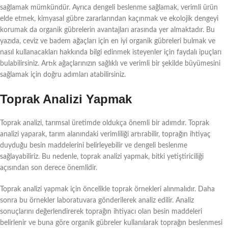
sağlamak mümkündür. Ayrıca dengeli beslenme sağlamak, verimli ürün
elde etmek, kimyasal gübre zararlarından kaçınmak ve ekolojik dengeyi
korumak da organik gübrelerin avantajları arasında yer almaktadır. Bu
yazıda, ceviz ve badem ağaçları için en iyi organik gübreleri bulmak ve
nasıl kullanacakları hakkında bilgi edinmek isteyenler için faydalı ipuçları
bulabilirsiniz. Artık ağaçlarınızın sağlıklı ve verimli bir şekilde büyümesini
sağlamak için doğru adımları atabilirsiniz.
Toprak Analizi Yapmak
Toprak analizi, tarımsal üretimde oldukça önemli bir adımdır. Toprak
analizi yaparak, tarım alanındaki verimliliği artırabilir, toprağın ihtiyaç
duyduğu besin maddelerini belirleyebilir ve dengeli beslenme
sağlayabiliriz. Bu nedenle, toprak analizi yapmak, bitki yetiştiriciliği
açısından son derece önemlidir.
Toprak analizi yapmak için öncelikle toprak örnekleri alınmalıdır. Daha
sonra bu örnekler laboratuvara gönderilerek analiz edilir. Analiz
sonuçlarını değerlendirerek toprağın ihtiyacı olan besin maddeleri
belirlenir ve buna göre organik gübreler kullanılarak toprağın beslenmesi