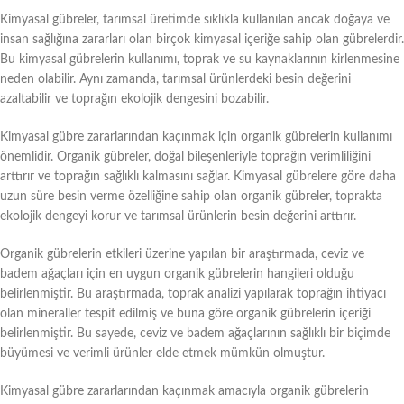
Kimyasal gübreler, tarımsal üretimde sıklıkla kullanılan ancak doğaya ve
insan sağlığına zararları olan birçok kimyasal içeriğe sahip olan gübrelerdir.
Bu kimyasal gübrelerin kullanımı, toprak ve su kaynaklarının kirlenmesine
neden olabilir. Aynı zamanda, tarımsal ürünlerdeki besin değerini
azaltabilir ve toprağın ekolojik dengesini bozabilir.
Kimyasal gübre zararlarından kaçınmak için organik gübrelerin kullanımı
önemlidir. Organik gübreler, doğal bileşenleriyle toprağın verimliliğini
arttırır ve toprağın sağlıklı kalmasını sağlar. Kimyasal gübrelere göre daha
uzun süre besin verme özelliğine sahip olan organik gübreler, toprakta
ekolojik dengeyi korur ve tarımsal ürünlerin besin değerini arttırır.
Organik gübrelerin etkileri üzerine yapılan bir araştırmada, ceviz ve
badem ağaçları için en uygun organik gübrelerin hangileri olduğu
belirlenmiştir. Bu araştırmada, toprak analizi yapılarak toprağın ihtiyacı
olan mineraller tespit edilmiş ve buna göre organik gübrelerin içeriği
belirlenmiştir. Bu sayede, ceviz ve badem ağaçlarının sağlıklı bir biçimde
büyümesi ve verimli ürünler elde etmek mümkün olmuştur.
Kimyasal gübre zararlarından kaçınmak amacıyla organik gübrelerin