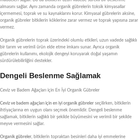
almasını sağlar. Aynı zamanda organik gübrelerin toksik kimyasallar
içermemesi, toprak ve su kaynaklarını korur. Kimyasal gübrelerin aksine,
organik gübreler bitkilerin köklerine zarar vermez ve toprak yapısına zarar
vermez.
Organik gübrelerin toprak üzerindeki olumlu etkileri, uzun vadede sağlıklı
bir tarım ve verimli ürün elde etme imkanı sunar. Ayrıca organik
gübrelerin kullanımı, ekolojik dengeyi koruyarak doğal yaşamın
sürdürülebilirliğini destekler.
Dengeli Beslenme Sağlamak
Ceviz ve Badem Ağaçları için En İyi Organik Gübreler
Ceviz ve badem ağaçları için en iyi organik gübreler
seçilirken, bitkilerin
ihtiyaçlarına en uygun olanı seçmek önemlidir. Dengeli beslenme
sağlamak, bitkilerin sağlıklı bir şekilde büyümesini ve verimli bir şekilde
meyve vermesini sağlar.
Organik gübreler
, bitkilerin topraktan besinleri daha iyi emmelerine