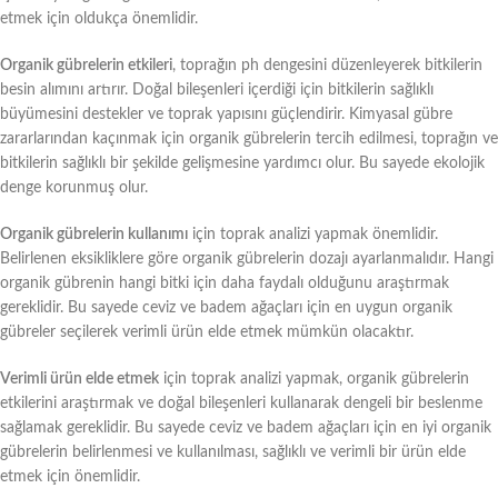
etmek için oldukça önemlidir.
Organik gübrelerin etkileri
, toprağın ph dengesini düzenleyerek bitkilerin
besin alımını artırır. Doğal bileşenleri içerdiği için bitkilerin sağlıklı
büyümesini destekler ve toprak yapısını güçlendirir. Kimyasal gübre
zararlarından kaçınmak için organik gübrelerin tercih edilmesi, toprağın ve
bitkilerin sağlıklı bir şekilde gelişmesine yardımcı olur. Bu sayede ekolojik
denge korunmuş olur.
Organik gübrelerin kullanımı
için toprak analizi yapmak önemlidir.
Belirlenen eksikliklere göre organik gübrelerin dozajı ayarlanmalıdır. Hangi
organik gübrenin hangi bitki için daha faydalı olduğunu araştırmak
gereklidir. Bu sayede ceviz ve badem ağaçları için en uygun organik
gübreler seçilerek verimli ürün elde etmek mümkün olacaktır.
Verimli ürün elde etmek
için toprak analizi yapmak, organik gübrelerin
etkilerini araştırmak ve doğal bileşenleri kullanarak dengeli bir beslenme
sağlamak gereklidir. Bu sayede ceviz ve badem ağaçları için en iyi organik
gübrelerin belirlenmesi ve kullanılması, sağlıklı ve verimli bir ürün elde
etmek için önemlidir.