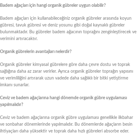
Badem ağaçları için hangi organik gübreler uygun olabilir?
Badem ağaçları için kullanabileceğiniz organik gübreler arasında koyun
gübresi, tavuk gübresi ve deniz yosunu gibi doğal kaynaklı gübreler
bulunmaktadır. Bu gübreler badem ağacının toprağını zenginleştirecek ve
verimini artıracaktır.
Organik gübrelerin avantajları nelerdir?
Organik gübreler kimyasal gübrelere göre daha çevre dostu ve toprak
sağlığına daha az zarar verirler. Ayrıca organik gübreler toprağın yapısını
ve verimliliğini artırarak uzun vadede daha sağlıklı bir bitki yetiştirme
imkanı sunarlar.
Ceviz ve badem ağaçlarına hangi dönemde organik gübre uygulaması
yapılmalıdır?
Ceviz ve badem ağaçlarına organik gübre uygulaması genellikle ilkbahar
ve sonbahar dönemlerinde yapılmalıdır. Bu dönemlerde ağaçların besin
ihtiyaçları daha yüksektir ve toprak daha hızlı gübreleri absorbe eder.