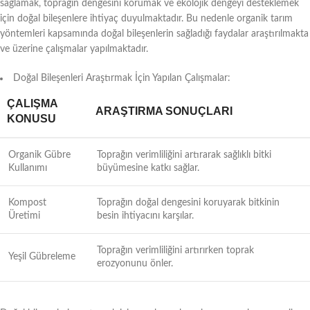
sağlamak, toprağın dengesini korumak ve ekolojik dengeyi desteklemek
için doğal bileşenlere ihtiyaç duyulmaktadır. Bu nedenle organik tarım
yöntemleri kapsamında doğal bileşenlerin sağladığı faydalar araştırılmakta
ve üzerine çalışmalar yapılmaktadır.
Doğal Bileşenleri Araştırmak İçin Yapılan Çalışmalar:
ÇALIŞMA
ARAŞTIRMA SONUÇLARI
KONUSU
Organik Gübre
Toprağın verimliliğini artırarak sağlıklı bitki
Kullanımı
büyümesine katkı sağlar.
Kompost
Toprağın doğal dengesini koruyarak bitkinin
Üretimi
besin ihtiyacını karşılar.
Toprağın verimliliğini artırırken toprak
Yeşil Gübreleme
erozyonunu önler.