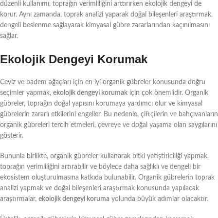
düzenli kullanımı, toprağın verimliliğini arttırırken ekolojik dengeyi de
korur. Aynı zamanda, toprak analizi yaparak doğal bileşenleri araştırmak,
dengeli beslenme sağlayarak kimyasal gübre zararlarından kaçınılmasını
sağlar.
Ekolojik Dengeyi Korumak
Ceviz ve badem ağaçları için en iyi organik gübreler konusunda doğru
seçimler yapmak,
ekolojik dengeyi korumak
için çok önemlidir. Organik
gübreler, toprağın doğal yapısını korumaya yardımcı olur ve kimyasal
gübrelerin zararlı etkilerini engeller. Bu nedenle, çiftçilerin ve bahçıvanların
organik gübreleri tercih etmeleri, çevreye ve doğal yaşama olan saygılarını
gösterir.
Bununla birlikte, organik gübreler kullanarak bitki yetiştiriciliği yapmak,
toprağın verimliliğini artırabilir ve böylece daha sağlıklı ve dengeli bir
ekosistem oluşturulmasına katkıda bulunabilir. Organik gübrelerin toprak
analizi yapmak ve doğal bileşenleri araştırmak konusunda yapılacak
araştırmalar,
ekolojik dengeyi koruma
yolunda büyük adımlar olacaktır.