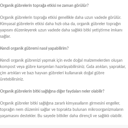
Organik gübrelerin toprağa etkisi ne zaman görülür?
Organik gübrelerin toprağa etkisi genellikle daha uzun vadede görülür.
Kimyasal gübrelerin etkisi daha hızlı olsa da, organik gübreler toprağın
yapısını düzenleyerek uzun vadede daha sağlıklı bitki yetiştirme imkanı
sağlar.
Kendi organik gübremi nasıl yapabilirim?
Kendi organik gübrenizi yapmak için evde doğal malzemelerden oluşan
kompost veya gübre karışımları hazırlayabilirsiniz. Gıda atıkları, yapraklar,
çim artıkları ve bazı hayvan gübreleri kullanarak doğal gübre
üretebilirsiniz.
Organik gübrelerin bitki sağlığına diğer faydaları neler olabilir?
Organik gübreler bitki sağlığına zararlı kimyasalların girmesini engeller,
toprağın nem düzenini sağlar ve toprakta bulunan mikroorganizmaların
yaşamasını destekler. Bu sayede bitkiler daha dirençli ve sağlıklı olabilir.