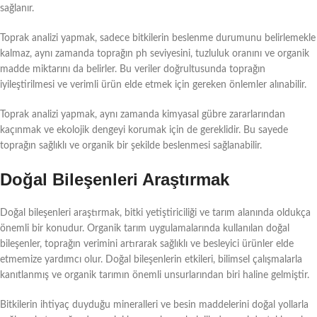
sağlanır.
Toprak analizi yapmak, sadece bitkilerin beslenme durumunu belirlemekle
kalmaz, aynı zamanda toprağın ph seviyesini, tuzluluk oranını ve organik
madde miktarını da belirler. Bu veriler doğrultusunda toprağın
iyileştirilmesi ve verimli ürün elde etmek için gereken önlemler alınabilir.
Toprak analizi yapmak, aynı zamanda kimyasal gübre zararlarından
kaçınmak ve ekolojik dengeyi korumak için de gereklidir. Bu sayede
toprağın sağlıklı ve organik bir şekilde beslenmesi sağlanabilir.
Doğal Bileşenleri Araştırmak
Doğal bileşenleri araştırmak, bitki yetiştiriciliği ve tarım alanında oldukça
önemli bir konudur. Organik tarım uygulamalarında kullanılan doğal
bileşenler, toprağın verimini artırarak sağlıklı ve besleyici ürünler elde
etmemize yardımcı olur. Doğal bileşenlerin etkileri, bilimsel çalışmalarla
kanıtlanmış ve organik tarımın önemli unsurlarından biri haline gelmiştir.
Bitkilerin ihtiyaç duyduğu mineralleri ve besin maddelerini doğal yollarla