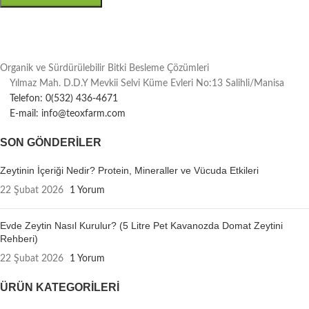
Organik ve Sürdürülebilir Bitki Besleme Çözümleri
Yılmaz Mah. D.D.Y Mevkii Selvi Küme Evleri No:13 Salihli/Manisa
Telefon: 0(532) 436-4671
E-mail: info@teoxfarm.com
SON GÖNDERILER
Zeytinin İçeriği Nedir? Protein, Mineraller ve Vücuda Etkileri
22 Şubat 2026
1 Yorum
Evde Zeytin Nasıl Kurulur? (5 Litre Pet Kavanozda Domat Zeytini
Rehberi)
22 Şubat 2026
1 Yorum
ÜRÜN KATEGORILERI