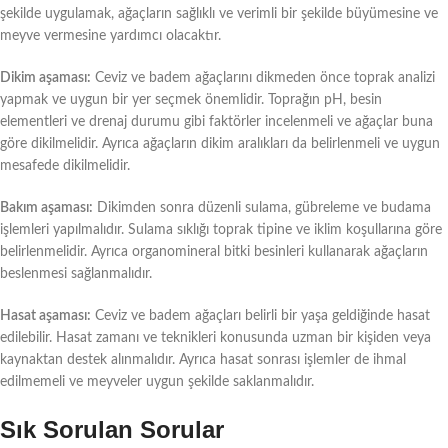
şekilde uygulamak, ağaçların sağlıklı ve verimli bir şekilde büyümesine ve
meyve vermesine yardımcı olacaktır.
Dikim aşaması:
Ceviz ve badem ağaçlarını dikmeden önce toprak analizi
yapmak ve uygun bir yer seçmek önemlidir. Toprağın pH, besin
elementleri ve drenaj durumu gibi faktörler incelenmeli ve ağaçlar buna
göre dikilmelidir. Ayrıca ağaçların dikim aralıkları da belirlenmeli ve uygun
mesafede dikilmelidir.
Bakım aşaması:
Dikimden sonra düzenli sulama, gübreleme ve budama
işlemleri yapılmalıdır. Sulama sıklığı toprak tipine ve iklim koşullarına göre
belirlenmelidir. Ayrıca organomineral bitki besinleri kullanarak ağaçların
beslenmesi sağlanmalıdır.
Hasat aşaması:
Ceviz ve badem ağaçları belirli bir yaşa geldiğinde hasat
edilebilir. Hasat zamanı ve teknikleri konusunda uzman bir kişiden veya
kaynaktan destek alınmalıdır. Ayrıca hasat sonrası işlemler de ihmal
edilmemeli ve meyveler uygun şekilde saklanmalıdır.
Sık Sorulan Sorular