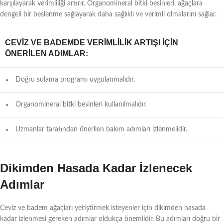
karşılayarak verimliliği artırır. Organomineral bitki besinleri, ağaçlara
dengeli bir beslenme sağlayarak daha sağlıklı ve verimli olmalarını sağlar.
CEVIZ VE BADEMDE VERIMLILIK ARTIŞI İÇIN
ÖNERILEN ADIMLAR:
Doğru sulama programı uygulanmalıdır.
Organomineral bitki besinleri kullanılmalıdır.
Uzmanlar tarafından önerilen bakım adımları izlenmelidir.
Dikimden Hasada Kadar İzlenecek
Adımlar
Ceviz ve badem ağaçları yetiştirmek isteyenler için dikimden hasada
kadar izlenmesi gereken adımlar oldukça önemlidir. Bu adımları doğru bir