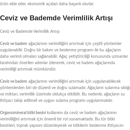
ürün elde eder, ekonomik açıdan daha başarılı olurlar.
Ceviz ve Bademde Verimlilik Artışı
Ceviz ve Bademde Verimlilik Artışı
Ceviz ve badem
ağaçlarının verimliliğini artırmak için çeşitli yöntemler
uygulanabilir. Doğru bir bakım ve beslenme programı ile bu ağaçların
daha verimli olmaları sağlanabilir. Ağaç yetiştiriciliği konusunda uzmanlar
tarafından önerilen adımlar izlenerek, ceviz ve badem ağaçlarında
verimliliği artırmak mümkündür.
Ceviz ve badem
ağaçlarının verimliliğini artırmak için uygulanabilecek
yöntemlerden biri de düzenli ve doğru sulamadır. Ağaçların sulanma sıklığı
ve miktarı, verimlilik üzerinde oldukça etkilidir. Bu nedenle, ağaçların su
ihtiyacı takip edilmeli ve uygun sulama programı uygulanmalıdır.
Organomineral bitki besini
kullanımı da ceviz ve badem ağaçlarının
verimliliğini artırmak için önemli bir rol oynamaktadır. Bu tür bitki
besinleri, toprak yapısını düzenleyerek ve bitkilerin beslenme ihtiyacını