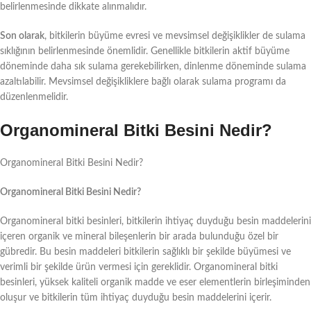
belirlenmesinde dikkate alınmalıdır.
Son olarak
, bitkilerin büyüme evresi ve mevsimsel değişiklikler de sulama
sıklığının belirlenmesinde önemlidir. Genellikle bitkilerin aktif büyüme
döneminde daha sık sulama gerekebilirken, dinlenme döneminde sulama
azaltılabilir. Mevsimsel değişikliklere bağlı olarak sulama programı da
düzenlenmelidir.
Organomineral Bitki Besini Nedir?
Organomineral Bitki Besini Nedir?
Organomineral Bitki Besini Nedir?
Organomineral bitki besinleri, bitkilerin ihtiyaç duyduğu besin maddelerini
içeren organik ve mineral bileşenlerin bir arada bulunduğu özel bir
gübredir. Bu besin maddeleri bitkilerin sağlıklı bir şekilde büyümesi ve
verimli bir şekilde ürün vermesi için gereklidir. Organomineral bitki
besinleri, yüksek kaliteli organik madde ve eser elementlerin birleşiminden
oluşur ve bitkilerin tüm ihtiyaç duyduğu besin maddelerini içerir.