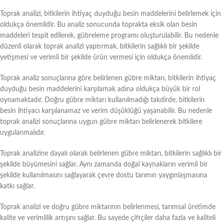
Toprak analizi, bitkilerin ihtiyaç duyduğu besin maddelerini belirlemek için
oldukça önemlidir. Bu analiz sonucunda toprakta eksik olan besin
maddeleri tespit edilerek, gübreleme programı oluşturulabilir. Bu nedenle
düzenli olarak toprak analizi yaptırmak, bitkilerin sağlıklı bir şekilde
yetişmesi ve verimli bir şekilde ürün vermesi için oldukça önemlidir.
Toprak analiz sonuçlarına göre belirlenen gübre miktarı, bitkilerin ihtiyaç
duyduğu besin maddelerini karşılamak adına oldukça büyük bir rol
oynamaktadır. Doğru gübre miktarı kullanılmadığı takdirde, bitkilerin
besin ihtiyacı karşılanamaz ve verim düşüklüğü yaşanabilir. Bu nedenle
toprak analizi sonuçlarına uygun gübre miktarı belirlenerek bitkilere
uygulanmalıdır.
Toprak analizine dayalı olarak belirlenen gübre miktarı, bitkilerin sağlıklı bir
şekilde büyümesini sağlar. Aynı zamanda doğal kaynakların verimli bir
şekilde kullanılmasını sağlayarak çevre dostu tarımın yaygınlaşmasına
katkı sağlar.
Toprak analizi ve doğru gübre miktarının belirlenmesi, tarımsal üretimde
kalite ve verimlilik artışını sağlar. Bu sayede çiftçiler daha fazla ve kaliteli