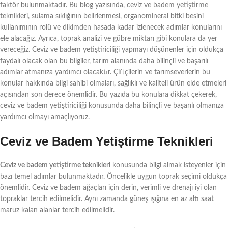
faktör bulunmaktadır. Bu blog yazısında, ceviz ve badem yetiştirme
teknikleri, sulama sıklığının belirlenmesi, organomineral bitki besini
kullanımının rolü ve dikimden hasada kadar izlenecek adımlar konularını
ele alacağız. Ayrıca, toprak analizi ve gübre miktarı gibi konulara da yer
vereceğiz. Ceviz ve badem yetiştiriciliği yapmayı düşünenler için oldukça
faydalı olacak olan bu bilgiler, tarım alanında daha bilinçli ve başarılı
adımlar atmanıza yardımcı olacaktır. Çiftçilerin ve tarımseverlerin bu
konular hakkında bilgi sahibi olmaları, sağlıklı ve kaliteli ürün elde etmeleri
açısından son derece önemlidir. Bu yazıda bu konulara dikkat çekerek,
ceviz ve badem yetiştiriciliği konusunda daha bilinçli ve başarılı olmanıza
yardımcı olmayı amaçlıyoruz.
Ceviz ve Badem Yetiştirme Teknikleri
Ceviz ve badem yetiştirme teknikleri
konusunda bilgi almak isteyenler için
bazı temel adımlar bulunmaktadır. Öncelikle uygun toprak seçimi oldukça
önemlidir. Ceviz ve badem ağaçları için derin, verimli ve drenajı iyi olan
topraklar tercih edilmelidir. Aynı zamanda güneş ışığına en az altı saat
maruz kalan alanlar tercih edilmelidir.