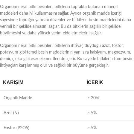
Organomineral bitki besinleri, bitkilerin toprakta bulunan mineral
maddeleri daha iyi kullanmasını sağlar. Ayrıca organik madde içeriği
sayesinde toprağın yapısını düzenler ve bitkilerin besin maddelerini daha
verimli bir şekilde almasını sağlar. Bu da bitkilerin sağlıklı bir şekilde
büyümesini ve daha yüksek verim elde etmelerini sağlar.
Organomineral bitki besinleri, bitkilerin ihtiyaç duyduğu azot, fosfor,
potasyum gibi temel besin maddelerinin yanı sıra kalsiyum, magnezyum,
demir, çinko gibi eser elementleri de içerir. Bu sayede bitkilerin tüm besin
ihtiyaçları karşılanmış olur ve sağlıklı bir büyüme gerçekleşir.
KARIŞIM
İÇERIK
Organik Madde
≥ 30%
Azot (N)
≥ 5%
Fosfor (P2O5)
≥ 5%