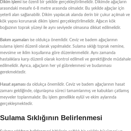
Dikim işlemi
ise özenli bir şekilde gerçekleştirilmelidir. Dikimde ağaçların
arasındaki mesafe 6-8 metre arasında olmalıdır. Bu şekilde ağaçlar için
yeterli alan sağlanabilir. Dikim yapılacak alanda derin bir çukur açılmalı ve
kök yapısı korunarak dikim işlemi gerçekleştirilmelidir. Ağacın kök
boğazının toprak yüzeyi ile aynı seviyede olmasına dikkat edilmelidir.
Bakım aşamaları
ise oldukça önemlidir. Ceviz ve badem ağaçlarının
sulama işlemi düzenli olarak yapılmalıdır. Sulama sıklığı toprak nemine,
mevsime ve iklim koşullarına göre düzenlenmelidir. Aynı zamanda
hastalıklara karşı düzenli olarak kontrol edilmeli ve gerektiğinde müdahale
edilmelidir. Ayrıca, ağaçların her yıl gübrelenmesi ve budanması
gerekmektedir.
Hasat aşaması
da oldukça önemlidir. Ceviz ve badem ağaçlarının hasat
zamanı geldiğinde, olgunlaşma süreci tamamlanmış ve kabukları çatlamış
meyveler toplanmalıdır. Bu işlem genellikle eylül ve ekim aylarında
gerçekleşmektedir.
Sulama Sıklığının Belirlenmesi