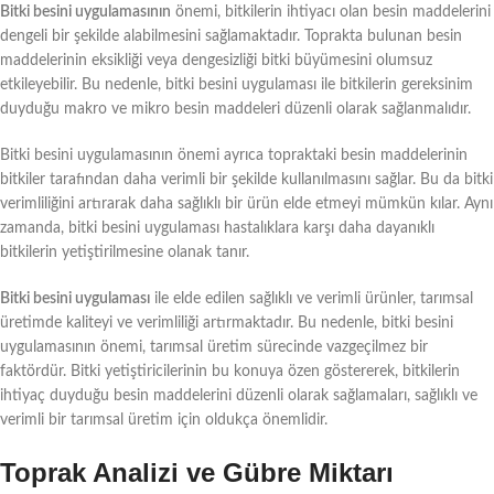
Bitki besini uygulamasının
önemi, bitkilerin ihtiyacı olan besin maddelerini
dengeli bir şekilde alabilmesini sağlamaktadır. Toprakta bulunan besin
maddelerinin eksikliği veya dengesizliği bitki büyümesini olumsuz
etkileyebilir. Bu nedenle, bitki besini uygulaması ile bitkilerin gereksinim
duyduğu makro ve mikro besin maddeleri düzenli olarak sağlanmalıdır.
Bitki besini uygulamasının önemi ayrıca topraktaki besin maddelerinin
bitkiler tarafından daha verimli bir şekilde kullanılmasını sağlar. Bu da bitki
verimliliğini artırarak daha sağlıklı bir ürün elde etmeyi mümkün kılar. Aynı
zamanda, bitki besini uygulaması hastalıklara karşı daha dayanıklı
bitkilerin yetiştirilmesine olanak tanır.
Bitki besini uygulaması
ile elde edilen sağlıklı ve verimli ürünler, tarımsal
üretimde kaliteyi ve verimliliği artırmaktadır. Bu nedenle, bitki besini
uygulamasının önemi, tarımsal üretim sürecinde vazgeçilmez bir
faktördür. Bitki yetiştiricilerinin bu konuya özen göstererek, bitkilerin
ihtiyaç duyduğu besin maddelerini düzenli olarak sağlamaları, sağlıklı ve
verimli bir tarımsal üretim için oldukça önemlidir.
Toprak Analizi ve Gübre Miktarı