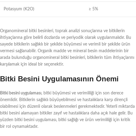
Potasyum (K2O)
≥ 5%
Organomineral bitki besinleri, toprak analizi sonuçlarına ve bitkilerin
ihtiyaçlarına göre belirli dozlarda ve periyodik olarak uygulanmalıdır. Bu
sayede bitkilerin sağlıklı bir şekilde büyümesi ve verimli bir şekilde ürün
vermesi sağlanabilir. Organik madde ve mineral besin maddelerinin bir
arada bulunduğu organomineral bitki besinleri, bitkilerin tüm ihtiyaçlarını
karşılamak için ideal bir seçenektir.
Bitki Besini Uygulamasının Önemi
Bitki besini uygulaması
, bitki büyümesi ve verimliliği için son derece
önemlidir. Bitkilerin sağlıklı büyüyebilmesi ve hastalıklara karşı dirençli
olabilmesi için düzenli olarak beslenmeleri gerekmektedir. Yeterli miktarda
bitki besini alamayan bitkiler zayıf ve hastalıklara daha açık hale gelir. Bu
yüzden bitki besini uygulaması, bitki sağlığı ve ürün verimliliği için kritik
bir rol oynamaktadır.