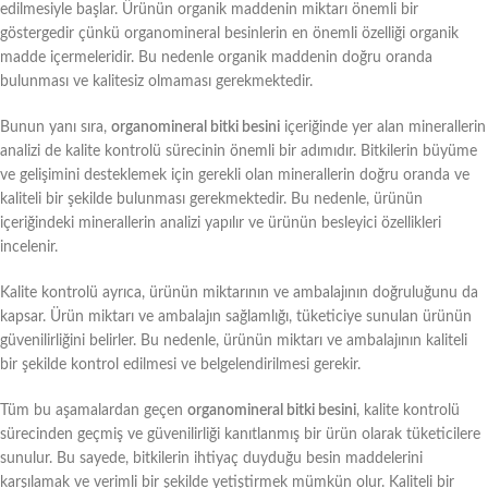
edilmesiyle başlar. Ürünün organik maddenin miktarı önemli bir
göstergedir çünkü organomineral besinlerin en önemli özelliği organik
madde içermeleridir. Bu nedenle organik maddenin doğru oranda
bulunması ve kalitesiz olmaması gerekmektedir.
Bunun yanı sıra,
organomineral bitki besini
içeriğinde yer alan minerallerin
analizi de kalite kontrolü sürecinin önemli bir adımıdır. Bitkilerin büyüme
ve gelişimini desteklemek için gerekli olan minerallerin doğru oranda ve
kaliteli bir şekilde bulunması gerekmektedir. Bu nedenle, ürünün
içeriğindeki minerallerin analizi yapılır ve ürünün besleyici özellikleri
incelenir.
Kalite kontrolü ayrıca, ürünün miktarının ve ambalajının doğruluğunu da
kapsar. Ürün miktarı ve ambalajın sağlamlığı, tüketiciye sunulan ürünün
güvenilirliğini belirler. Bu nedenle, ürünün miktarı ve ambalajının kaliteli
bir şekilde kontrol edilmesi ve belgelendirilmesi gerekir.
Tüm bu aşamalardan geçen
organomineral bitki besini
, kalite kontrolü
sürecinden geçmiş ve güvenilirliği kanıtlanmış bir ürün olarak tüketicilere
sunulur. Bu sayede, bitkilerin ihtiyaç duyduğu besin maddelerini
karşılamak ve verimli bir şekilde yetiştirmek mümkün olur. Kaliteli bir