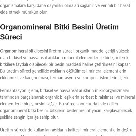
organizmalara karşı daha dayanıklı olmaları sağlanır ve verimli bir hasat
elde etmek mümkün olur.
Organomineral Bitki Besini Üretim
Süreci
Organomineral bitki besini
üretim süreci, organik madde içeriği yüksek
olan bitkisel ve hayvansal atıkların mineral elementler ile birleştirilerek
bitkilere faydalı olabilecek bir besin maddesi haline getirilmesini kapsar.
Bu üretim süreci genellikle atıkların öğütülmesi, mineral elementlerin
eklenmesi ve karıştırılması, fermantasyon ve kompost işlemlerini içerir.
Fermantasyon işlemi, bitkisel ve hayvansal atıkların mikroorganizmalar
tarafından parçalanarak organik bileşiklerin serbest bırakılması ve mineral
elementlerle birleşmesini sağlar. Bu süreç sonucunda elde edilen
organomineral bitki besini, bitkilerin beslenme ihtiyacını karşılayabilecek
şekilde zengin içeriğe sahip olur.
Üretim sürecinde kullanılan atıkların kalitesi, mineral elementlerin doğru