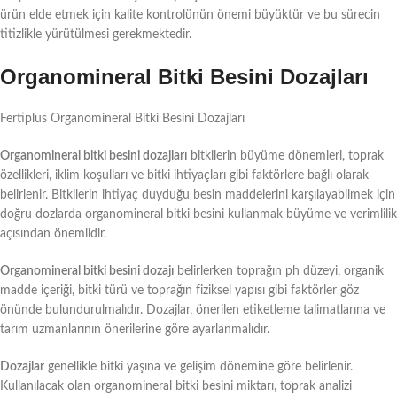
ürün elde etmek için kalite kontrolünün önemi büyüktür ve bu sürecin
titizlikle yürütülmesi gerekmektedir.
Organomineral Bitki Besini Dozajları
Fertiplus Organomineral Bitki Besini Dozajları
Organomineral bitki besini dozajları
bitkilerin büyüme dönemleri, toprak
özellikleri, iklim koşulları ve bitki ihtiyaçları gibi faktörlere bağlı olarak
belirlenir. Bitkilerin ihtiyaç duyduğu besin maddelerini karşılayabilmek için
doğru dozlarda organomineral bitki besini kullanmak büyüme ve verimlilik
açısından önemlidir.
Organomineral bitki besini dozajı
belirlerken toprağın ph düzeyi, organik
madde içeriği, bitki türü ve toprağın fiziksel yapısı gibi faktörler göz
önünde bulundurulmalıdır. Dozajlar, önerilen etiketleme talimatlarına ve
tarım uzmanlarının önerilerine göre ayarlanmalıdır.
Dozajlar
genellikle bitki yaşına ve gelişim dönemine göre belirlenir.
Kullanılacak olan organomineral bitki besini miktarı, toprak analizi