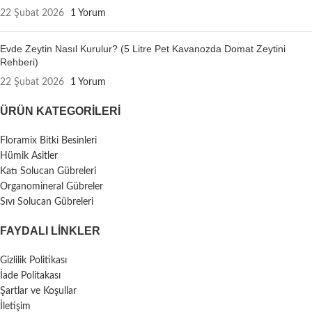
22 Şubat 2026
1 Yorum
Evde Zeytin Nasıl Kurulur? (5 Litre Pet Kavanozda Domat Zeytini
Rehberi)
22 Şubat 2026
1 Yorum
ÜRÜN KATEGORILERI
Floramix Bitki Besinleri
Hümik Asitler
Katı Solucan Gübreleri
Organomineral Gübreler
Sıvı Solucan Gübreleri
FAYDALI LİNKLER
Gizlilik Politikası
İade Politakası
Şartlar ve Koşullar
İletişim