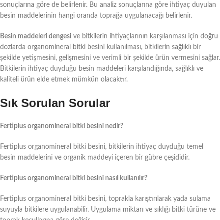
sonuçlarına göre de belirlenir. Bu analiz sonuçlarına göre ihtiyaç duyulan
besin maddelerinin hangi oranda toprağa uygulanacağı belirlenir.
Besin maddeleri dengesi
ve bitkilerin ihtiyaçlarının karşılanması için doğru
dozlarda organomineral bitki besini kullanılması, bitkilerin sağlıklı bir
şekilde yetişmesini, gelişmesini ve verimli bir şekilde ürün vermesini sağlar.
Bitkilerin ihtiyaç duyduğu besin maddeleri karşılandığında, sağlıklı ve
kaliteli ürün elde etmek mümkün olacaktır.
Sık Sorulan Sorular
Fertiplus organomineral bitki besini nedir?
Fertiplus organomineral bitki besini, bitkilerin ihtiyaç duyduğu temel
besin maddelerini ve organik maddeyi içeren bir gübre çeşididir.
Fertiplus organomineral bitki besini nasıl kullanılır?
Fertiplus organomineral bitki besini, toprakla karıştırılarak yada sulama
suyuyla bitkilere uygulanabilir. Uygulama miktarı ve sıklığı bitki türüne ve