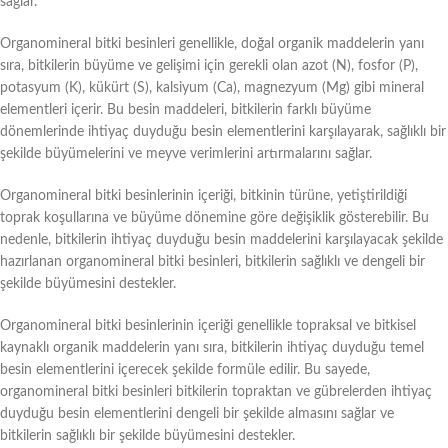
sağlar.
Organomineral bitki besinleri genellikle, doğal organik maddelerin yanı
sıra, bitkilerin büyüme ve gelişimi için gerekli olan azot (N), fosfor (P),
potasyum (K), kükürt (S), kalsiyum (Ca), magnezyum (Mg) gibi mineral
elementleri içerir. Bu besin maddeleri, bitkilerin farklı büyüme
dönemlerinde ihtiyaç duyduğu besin elementlerini karşılayarak, sağlıklı bir
şekilde büyümelerini ve meyve verimlerini artırmalarını sağlar.
Organomineral bitki besinlerinin içeriği, bitkinin türüne, yetiştirildiği
toprak koşullarına ve büyüme dönemine göre değişiklik gösterebilir. Bu
nedenle, bitkilerin ihtiyaç duyduğu besin maddelerini karşılayacak şekilde
hazırlanan organomineral bitki besinleri, bitkilerin sağlıklı ve dengeli bir
şekilde büyümesini destekler.
Organomineral bitki besinlerinin içeriği genellikle topraksal ve bitkisel
kaynaklı organik maddelerin yanı sıra, bitkilerin ihtiyaç duyduğu temel
besin elementlerini içerecek şekilde formüle edilir. Bu sayede,
organomineral bitki besinleri bitkilerin topraktan ve gübrelerden ihtiyaç
duyduğu besin elementlerini dengeli bir şekilde almasını sağlar ve
bitkilerin sağlıklı bir şekilde büyümesini destekler.