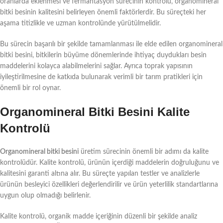
oranlarda eklenmesi ve fermantasyon sürecinin kontrolü, organomineral
bitki besinin kalitesini belirleyen önemli faktörlerdir. Bu süreçteki her
aşama titizlikle ve uzman kontrolünde yürütülmelidir.
Bu sürecin başarılı bir şekilde tamamlanması ile elde edilen organomineral
bitki besini, bitkilerin büyüme dönemlerinde ihtiyaç duydukları besin
maddelerini kolayca alabilmelerini sağlar. Ayrıca toprak yapısının
iyileştirilmesine de katkıda bulunarak verimli bir tarım pratikleri için
önemli bir rol oynar.
Organomineral Bitki Besini Kalite
Kontrolü
Organomineral bitki besini
üretim sürecinin önemli bir adımı da kalite
kontrolüdür. Kalite kontrolü, ürünün içerdiği maddelerin doğruluğunu ve
kalitesini garanti altına alır. Bu süreçte yapılan testler ve analizlerle
ürünün besleyici özellikleri değerlendirilir ve ürün yeterlilik standartlarına
uygun olup olmadığı belirlenir.
Kalite kontrolü, organik madde içeriğinin düzenli bir şekilde analiz