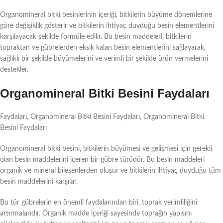
Organomineral bitki besinlerinin içeriği, bitkilerin büyüme dönemlerine
göre değişiklik gösterir ve bitkilerin ihtiyaç duyduğu besin elementlerini
karşılayacak şekilde formüle edilir. Bu besin maddeleri, bitkilerin
topraktan ve gübrelerden eksik kalan besin elementlerini sağlayarak,
sağlıklı bir şekilde büyümelerini ve verimli bir şekilde ürün vermelerini
destekler.
Organomineral Bitki Besini Faydaları
Faydaları, Organomineral Bitki Besini Faydaları, Organomineral Bitki
Besini Faydaları
Organomineral bitki besini, bitkilerin büyümesi ve gelişmesi için gerekli
olan besin maddelerini içeren bir gübre türüdür. Bu besin maddeleri
organik ve mineral bileşenlerden oluşur ve bitkilerin ihtiyaç duyduğu tüm
besin maddelerini karşılar.
Bu tür gübrelerin en önemli faydalarından biri, toprak verimliliğini
artırmalarıdır. Organik madde içeriği sayesinde toprağın yapısını