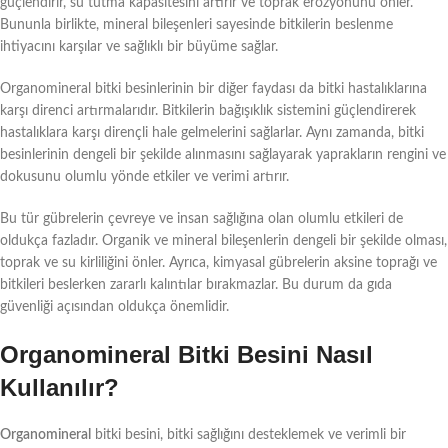
güçlendirir, su tutma kapasitesini artırır ve toprak erozyonunu önler.
Bununla birlikte, mineral bileşenleri sayesinde bitkilerin beslenme
ihtiyacını karşılar ve sağlıklı bir büyüme sağlar.
Organomineral bitki besinlerinin bir diğer faydası da bitki hastalıklarına
karşı direnci artırmalarıdır. Bitkilerin bağışıklık sistemini güçlendirerek
hastalıklara karşı dirençli hale gelmelerini sağlarlar. Aynı zamanda, bitki
besinlerinin dengeli bir şekilde alınmasını sağlayarak yaprakların rengini ve
dokusunu olumlu yönde etkiler ve verimi artırır.
Bu tür gübrelerin çevreye ve insan sağlığına olan olumlu etkileri de
oldukça fazladır. Organik ve mineral bileşenlerin dengeli bir şekilde olması,
toprak ve su kirliliğini önler. Ayrıca, kimyasal gübrelerin aksine toprağı ve
bitkileri beslerken zararlı kalıntılar bırakmazlar. Bu durum da gıda
güvenliği açısından oldukça önemlidir.
Organomineral Bitki Besini Nasıl
Kullanılır?
Organomineral
bitki besini, bitki sağlığını desteklemek ve verimli bir