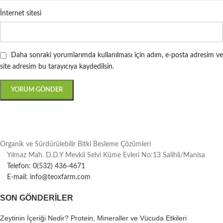
İnternet sitesi
Daha sonraki yorumlarımda kullanılması için adım, e-posta adresim ve
site adresim bu tarayıcıya kaydedilsin.
Organik ve Sürdürülebilir Bitki Besleme Çözümleri
Yılmaz Mah. D.D.Y Mevkii Selvi Küme Evleri No:13 Salihli/Manisa
Telefon: 0(532) 436-4671
E-mail: info@teoxfarm.com
SON GÖNDERILER
Zeytinin İçeriği Nedir? Protein, Mineraller ve Vücuda Etkileri