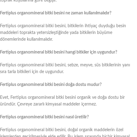
toprak koşullarına göre değişir.
Fertiplus organomineral bitki besini ne zaman kullanılmalıdır?
Fertiplus organomineral bitki besini, bitkilerin ihtiyaç duyduğu besin
maddeleri toprakta yetersizleştiğinde yada bitkilerin büyüme
dönemlerinde kullanılmalıdır.
Fertiplus organomineral bitki besini hangi bitkiler için uygundur?
Fertiplus organomineral bitki besini, sebze, meyve, süs bitkilerinin yanı
sıra tarla bitkileri için de uygundur.
Fertiplus organomineral bitki besini doğa dostu mudur?
Evet, Fertiplus organomineral bitki besini organik ve doğa dostu bir
üründür. Çevreye zararlı kimyasal maddeler içermez.
Fertiplus organomineral bitki besini nasıl üretilir?
Fertiplus organomineral bitki besini, doğal organik maddelerin özel
işlemlerden geçirilmesiyle elde edilir. Bu işlem sırasında hiçbir kimyasal