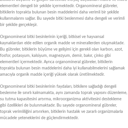
elementleri dengeli bir şekilde içermektedir. Organomineral gübreler,
bitkilerin toprakta bulunan besin maddelerini daha verimli bir şekilde
kullanmalarını sağlar. Bu sayede bitki beslenmesi daha dengeli ve verimli
bir şekilde gerçekleşir.
Organomineral bitki besinlerinin içeriği, bitkisel ve hayvansal
kaynaklardan elde edilen organik madde ve minerallerden oluşmaktadır.
Bu gübreler, bitkilerin büyüme ve gelişimi için gerekli olan karbon, azot,
fosfor, potasyum, kalsiyum, magnezyum, demir, bakır, çinko gibi
elementleri içermektedir. Ayrıca organomineral gübreler, bitkilerin
toprakta bulunan besin maddelerini daha iyi kullanabilmelerini sağlamak
amacıyla organik madde içeriği yüksek olarak üretilmektedir.
Organomineral bitki besinlerinin faydaları, bitkilere sağladığı dengeli
beslenme ile sınırlı kalmamakta, aynı zamanda toprak yapısını düzenleme,
su tutma kapasitesini artırma, mikroorganizma aktivitesini destekleme
gibi özellikleri de bulunmaktadır. Bu sayede organomineral gübreler,
toprak verimliliğini artırırken, bitkilerin hastalık ve zararlı organizmalarla
mücadele yeteneklerini de güçlendirmektedir.