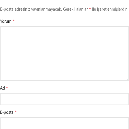
*
E-posta adresiniz yayınlanmayacak.
Gerekli alanlar
ile işaretlenmişlerdir
*
Yorum
*
Ad
*
E-posta