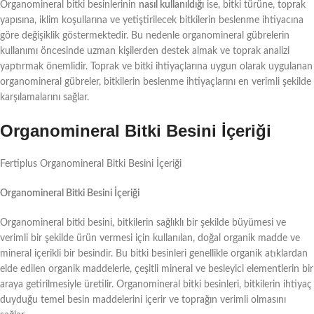
Organomineral bitki besinlerinin
nasıl kullanıldığı
ise, bitki türüne, toprak
yapısına, iklim koşullarına ve yetiştirilecek bitkilerin beslenme ihtiyacına
göre değişiklik göstermektedir. Bu nedenle organomineral gübrelerin
kullanımı öncesinde uzman kişilerden destek almak ve toprak analizi
yaptırmak önemlidir. Toprak ve bitki ihtiyaçlarına uygun olarak uygulanan
organomineral gübreler, bitkilerin beslenme ihtiyaçlarını en verimli şekilde
karşılamalarını sağlar.
Organomineral Bitki Besini İçeriği
Fertiplus Organomineral Bitki Besini İçeriği
Organomineral Bitki Besini İçeriği
Organomineral bitki besini, bitkilerin sağlıklı bir şekilde büyümesi ve
verimli bir şekilde ürün vermesi için kullanılan, doğal organik madde ve
mineral içerikli bir besindir. Bu bitki besinleri genellikle organik atıklardan
elde edilen organik maddelerle, çeşitli mineral ve besleyici elementlerin bir
araya getirilmesiyle üretilir. Organomineral bitki besinleri, bitkilerin ihtiyaç
duyduğu temel besin maddelerini içerir ve toprağın verimli olmasını