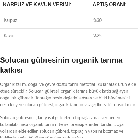
KARPUZ VE KAVUN VERIMI:
ARTIŞ ORANI:
Karpuz
%30
Kavun
%25
Solucan gübresinin organik tarıma
katkısı
Organik tarım, doğal ve çevre dostu tarım metotları kullanarak ürün elde
etme sürecidir. Solucan gübresi, organik tarıma büyük katkı sağlayan
doğal bir gübredir. Toprağın besin değerini artıran ve bitki büyümesini
destekleyen solucan gübresi, organik tarımın vazgeçilmez bir unsurlarıdır.
Solucan gübresinin, kimyasal gübrelerin toprağa zarar vermeden
kullanılabilmesi organik tarımın temel prensiplerinden biridir. Doğal
yollardan elde edilen solucan gübresi, toprağın yapısını bozmaz ve