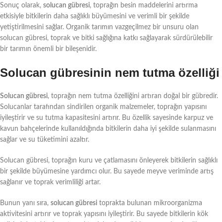
Sonuç olarak,
solucan gübresi
, toprağın besin maddelerini artırma
etkisiyle bitkilerin daha sağlıklı büyümesini ve verimli bir şekilde
yetiştirilmesini sağlar. Organik tarımın vazgeçilmez bir unsuru olan
solucan gübresi, toprak ve bitki sağlığına katkı sağlayarak sürdürülebilir
bir tarımın önemli bir bileşenidir.
Solucan gübresinin nem tutma özelliği
Solucan gübresi
, toprağın nem tutma özelliğini artıran doğal bir gübredir.
Solucanlar tarafından sindirilen organik malzemeler, toprağın yapısını
iyileştirir ve su tutma kapasitesini artırır. Bu özellik sayesinde karpuz ve
kavun bahçelerinde kullanıldığında bitkilerin daha iyi şekilde sulanmasını
sağlar ve su tüketimini azaltır.
Solucan gübresi, toprağın kuru ve çatlamasını önleyerek bitkilerin sağlıklı
bir şekilde büyümesine yardımcı olur. Bu sayede meyve veriminde artış
sağlanır ve toprak verimliliği artar.
Bunun yanı sıra,
solucan gübresi
toprakta bulunan mikroorganizma
aktivitesini artırır ve toprak yapısını iyileştirir. Bu sayede bitkilerin kök