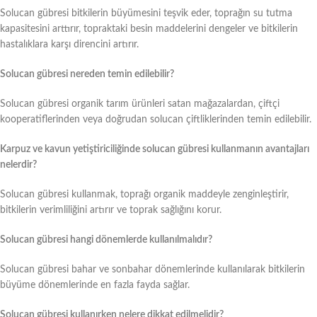
Solucan gübresi bitkilerin büyümesini teşvik eder, toprağın su tutma
kapasitesini arttırır, topraktaki besin maddelerini dengeler ve bitkilerin
hastalıklara karşı direncini artırır.
Solucan gübresi nereden temin edilebilir?
Solucan gübresi organik tarım ürünleri satan mağazalardan, çiftçi
kooperatiflerinden veya doğrudan solucan çiftliklerinden temin edilebilir.
Karpuz ve kavun yetiştiriciliğinde solucan gübresi kullanmanın avantajları
nelerdir?
Solucan gübresi kullanmak, toprağı organik maddeyle zenginleştirir,
bitkilerin verimliliğini artırır ve toprak sağlığını korur.
Solucan gübresi hangi dönemlerde kullanılmalıdır?
Solucan gübresi bahar ve sonbahar dönemlerinde kullanılarak bitkilerin
büyüme dönemlerinde en fazla fayda sağlar.
Solucan gübresi kullanırken nelere dikkat edilmelidir?