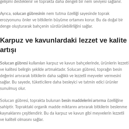
gelişimi desteklenir ve toprakta daha dengeli bir nem seviyesi sağlanır.
Ayrıca,
solucan gübresinin
nem tutma özelliği sayesinde toprak
erozyonunu önler ve bitkilerin büyüme ortamını korur. Bu da doğal bir
denge oluşturarak bahçenin sürdürülebilirliğini sağlar.
Karpuz ve kavunlardaki lezzet ve kalite
artışı
Solucan gübresi
kullanılan karpuz ve kavun bahçelerinde, ürünlerin lezzeti
ve kalitesi belirgin şekilde artmaktadır. Solucan gübresi, toprağın besin
değerini artırarak bitkilerin daha sağlıklı ve lezzetli meyveler vermesini
sağlar. Bu sayede, tüketicilere daha besleyici ve tatmin edici ürünler
sunulmuş olur.
Solucan gübresi, toprakta bulunan
besin maddelerini artırma
özelliğine
sahiptir. Topraktaki organik madde miktarını artırarak bitkilerin beslenme
kaynaklarını çeşitlendirir. Bu da karpuz ve kavun gibi meyvelerin lezzetli
ve kaliteli olmasını sağlar.