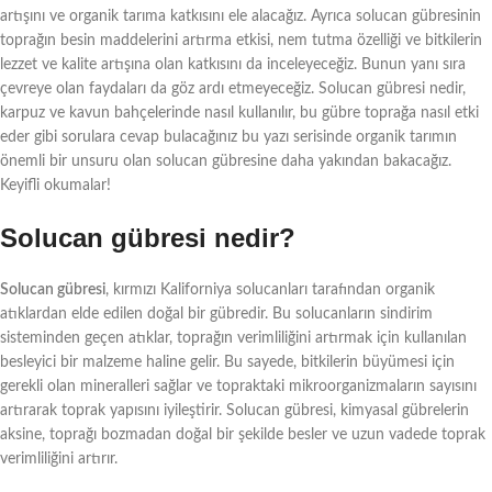
artışını ve organik tarıma katkısını ele alacağız. Ayrıca solucan gübresinin
toprağın besin maddelerini artırma etkisi, nem tutma özelliği ve bitkilerin
lezzet ve kalite artışına olan katkısını da inceleyeceğiz. Bunun yanı sıra
çevreye olan faydaları da göz ardı etmeyeceğiz. Solucan gübresi nedir,
karpuz ve kavun bahçelerinde nasıl kullanılır, bu gübre toprağa nasıl etki
eder gibi sorulara cevap bulacağınız bu yazı serisinde organik tarımın
önemli bir unsuru olan solucan gübresine daha yakından bakacağız.
Keyifli okumalar!
Solucan gübresi nedir?
Solucan gübresi
, kırmızı Kaliforniya solucanları tarafından organik
atıklardan elde edilen doğal bir gübredir. Bu solucanların sindirim
sisteminden geçen atıklar, toprağın verimliliğini artırmak için kullanılan
besleyici bir malzeme haline gelir. Bu sayede, bitkilerin büyümesi için
gerekli olan mineralleri sağlar ve topraktaki mikroorganizmaların sayısını
artırarak toprak yapısını iyileştirir. Solucan gübresi, kimyasal gübrelerin
aksine, toprağı bozmadan doğal bir şekilde besler ve uzun vadede toprak
verimliliğini artırır.