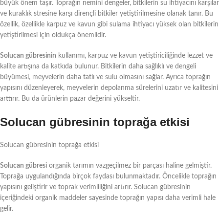
büyük önem taşır. Toprağın nemini dengeler, bitkilerin su ihtiyacını karşılar
ve kuraklık stresine karşı dirençli bitkiler yetiştirilmesine olanak tanır. Bu
özellik, özellikle karpuz ve kavun gibi sulama ihtiyacı yüksek olan bitkilerin
yetiştirilmesi için oldukça önemlidir.
Solucan gübresinin
kullanımı, karpuz ve kavun yetiştiriciliğinde lezzet ve
kalite artışına da katkıda bulunur. Bitkilerin daha sağlıklı ve dengeli
büyümesi, meyvelerin daha tatlı ve sulu olmasını sağlar. Ayrıca toprağın
yapısını düzenleyerek, meyvelerin depolanma sürelerini uzatır ve kalitesini
arttırır. Bu da ürünlerin pazar değerini yükseltir.
Solucan gübresinin toprağa etkisi
Solucan gübresinin toprağa etkisi
Solucan gübresi
organik tarımın vazgeçilmez bir parçası haline gelmiştir.
Toprağa uygulandığında birçok faydası bulunmaktadır. Öncelikle toprağın
yapısını geliştirir ve toprak verimliliğini artırır. Solucan gübresinin
içeriğindeki organik maddeler sayesinde toprağın yapısı daha verimli hale
gelir.