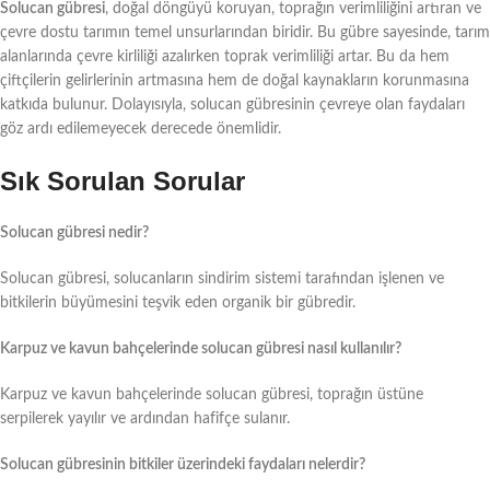
Solucan gübresi
, doğal döngüyü koruyan, toprağın verimliliğini artıran ve
çevre dostu tarımın temel unsurlarından biridir. Bu gübre sayesinde, tarım
alanlarında çevre kirliliği azalırken toprak verimliliği artar. Bu da hem
çiftçilerin gelirlerinin artmasına hem de doğal kaynakların korunmasına
katkıda bulunur. Dolayısıyla, solucan gübresinin çevreye olan faydaları
göz ardı edilemeyecek derecede önemlidir.
Sık Sorulan Sorular
Solucan gübresi nedir?
Solucan gübresi, solucanların sindirim sistemi tarafından işlenen ve
bitkilerin büyümesini teşvik eden organik bir gübredir.
Karpuz ve kavun bahçelerinde solucan gübresi nasıl kullanılır?
Karpuz ve kavun bahçelerinde solucan gübresi, toprağın üstüne
serpilerek yayılır ve ardından hafifçe sulanır.
Solucan gübresinin bitkiler üzerindeki faydaları nelerdir?