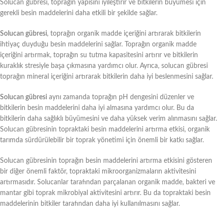
Solucan gübresi, toprağın yapısını iyileştirir ve bitkilerin büyümesi için
gerekli besin maddelerini daha etkili bir şekilde sağlar.
Solucan gübresi
, toprağın organik madde içeriğini artırarak bitkilerin
ihtiyaç duyduğu besin maddelerini sağlar. Toprağın organik madde
içeriğini artırmak, toprağın su tutma kapasitesini artırır ve bitkilerin
kuraklık stresiyle başa çıkmasına yardımcı olur. Ayrıca, solucan gübresi
toprağın mineral içeriğini artırarak bitkilerin daha iyi beslenmesini sağlar.
Solucan gübresi
aynı zamanda toprağın pH dengesini düzenler ve
bitkilerin besin maddelerini daha iyi almasına yardımcı olur. Bu da
bitkilerin daha sağlıklı büyümesini ve daha yüksek verim alınmasını sağlar.
Solucan gübresinin topraktaki besin maddelerini artırma etkisi, organik
tarımda sürdürülebilir bir toprak yönetimi için önemli bir katkı sağlar.
Solucan gübresinin toprağın besin maddelerini artırma etkisini gösteren
bir diğer önemli faktör, topraktaki mikroorganizmaların aktivitesini
artırmasıdır. Solucanlar tarafından parçalanan organik madde, bakteri ve
mantar gibi toprak mikrobiyal aktivitesini artırır. Bu da topraktaki besin
maddelerinin bitkiler tarafından daha iyi kullanılmasını sağlar.