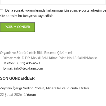
Daha sonraki yorumlarımda kullanılması için adım, e-posta adresim ve
site adresim bu tarayıcıya kaydedilsin.
Organik ve Sürdürülebilir Bitki Besleme Çözümleri
Yılmaz Mah. D.D.Y Mevkii Selvi Küme Evleri No:13 Salihli/Manisa
Telefon: 0(532) 436-4671
E-mail: info@teoxfarm.com
SON GÖNDERILER
Zeytinin İçeriği Nedir? Protein, Mineraller ve Vücuda Etkileri
22 Şubat 2026
1 Yorum