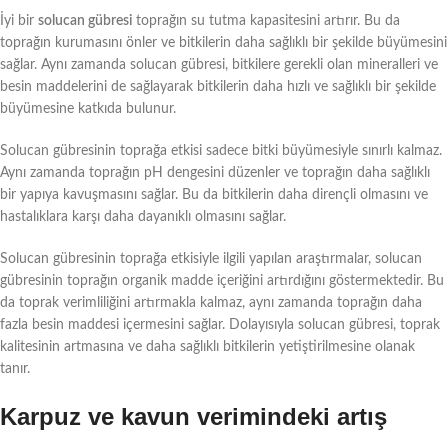
İyi bir
solucan gübresi
toprağın su tutma kapasitesini artırır. Bu da
toprağın kurumasını önler ve bitkilerin daha sağlıklı bir şekilde büyümesini
sağlar. Aynı zamanda solucan gübresi, bitkilere gerekli olan mineralleri ve
besin maddelerini de sağlayarak bitkilerin daha hızlı ve sağlıklı bir şekilde
büyümesine katkıda bulunur.
Solucan gübresinin toprağa etkisi sadece bitki büyümesiyle sınırlı kalmaz.
Aynı zamanda toprağın pH dengesini düzenler ve toprağın daha sağlıklı
bir yapıya kavuşmasını sağlar. Bu da bitkilerin daha dirençli olmasını ve
hastalıklara karşı daha dayanıklı olmasını sağlar.
Solucan gübresinin toprağa etkisiyle ilgili yapılan araştırmalar, solucan
gübresinin toprağın organik madde içeriğini artırdığını göstermektedir. Bu
da toprak verimliliğini artırmakla kalmaz, aynı zamanda toprağın daha
fazla besin maddesi içermesini sağlar. Dolayısıyla solucan gübresi, toprak
kalitesinin artmasına ve daha sağlıklı bitkilerin yetiştirilmesine olanak
tanır.
Karpuz ve kavun verimindeki artış