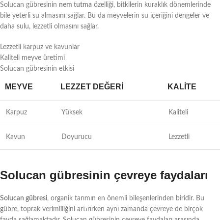
Solucan gübresinin
nem tutma
özelliği, bitkilerin kuraklık dönemlerinde
bile yeterli su almasını sağlar. Bu da meyvelerin su içeriğini dengeler ve
daha sulu, lezzetli olmasını sağlar.
Lezzetli karpuz ve kavunlar
Kaliteli meyve üretimi
Solucan gübresinin etkisi
MEYVE
LEZZET DEĞERI
KALITE
Karpuz
Yüksek
Kaliteli
Kavun
Doyurucu
Lezzetli
Solucan gübresinin çevreye faydaları
Solucan gübresi
, organik tarımın en önemli bileşenlerinden biridir. Bu
gübre, toprak verimliliğini artırırken aynı zamanda çevreye de birçok
fayda sağlamaktadır. Solucan gübresinin çevreye faydaları arasında,