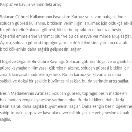
Karpuz ve kavun verimindeki artış
Solucan Gübresi Kullanımının Faydaları:
Karpuz ve kavun bahçelerinde
solucan gübresi kullanımı, bitkilerin verimliliğini artırmak için oldukça etkili
bir yöntemdir. Solucan gübresi, bitkilerin topraktan daha fazla besin
öğelerini emmelerine yardımcı olur ve bu da meyve veriminde artış sağlar.
Ayrıca, solucan gübresi toprağın yapısını düzeltilmesine yardımcı olarak
bitki köklerinin daha sağlıklı gelişmesini sağlar.
Doğal ve Organik Bir Gübre Kaynağı:
Solucan gübresi, doğal ve organik bir
gübre kaynağıdır. Kimyasal gübrelerin aksine, solucan gübresi bitkiler için
zararlı kimyasal maddeler içermez. Bu da karpuz ve kavunların daha
sağlıklı ve doğal bir şekilde büyümesini sağlar, bu da verimde artış sağlar.
Besin Maddelerinin Artması:
Solucan gübresi, toprağın besin maddeleri
bakımından zenginleşmesine yardımcı olur. Bu da bitkilerin daha fazla
besin alarak daha sağlıklı büyümelerini sağlar. Daha zengin besin öğelerine
sahip toprak, karpuz ve kavunların verimli bir şekilde yetişmesine olanak
sağlar.