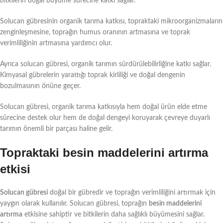
bitkilerin doğal büyüme sürecine katkı sağlar.
Solucan gübresinin organik tarıma katkısı, topraktaki mikroorganizmaların
zenginleşmesine, toprağın humus oranının artmasına ve toprak
verimliliğinin artmasına yardımcı olur.
Ayrıca solucan gübresi, organik tarımın sürdürülebilirliğine katkı sağlar.
Kimyasal gübrelerin yarattığı toprak kirliliği ve doğal dengenin
bozulmasının önüne geçer.
Solucan gübresi, organik tarıma katkısıyla hem doğal ürün elde etme
sürecine destek olur hem de doğal dengeyi koruyarak çevreye duyarlı
tarımın önemli bir parçası haline gelir.
Topraktaki besin maddelerini artırma
etkisi
Solucan gübresi
doğal bir gübredir ve toprağın verimliliğini artırmak için
yaygın olarak kullanılır. Solucan gübresi, toprağın
besin maddelerini
artırma
etkisine sahiptir ve bitkilerin daha sağlıklı büyümesini sağlar.