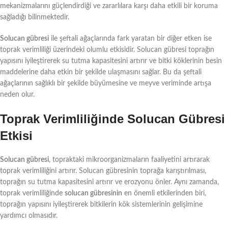
mekanizmalarını güçlendirdiği ve zararlılara karşı daha etkili bir koruma
sağladığı bilinmektedir.
Solucan gübresi
ile şeftali ağaçlarında fark yaratan bir diğer etken ise
toprak verimliliği üzerindeki olumlu etkisidir. Solucan gübresi toprağın
yapısını iyileştirerek su tutma kapasitesini artırır ve bitki köklerinin besin
maddelerine daha etkin bir şekilde ulaşmasını sağlar. Bu da şeftali
ağaçlarının sağlıklı bir şekilde büyümesine ve meyve veriminde artışa
neden olur.
Toprak Verimliliğinde Solucan Gübresi
Etkisi
Solucan gübresi
, topraktaki mikroorganizmaların faaliyetini artırarak
toprak verimliliğini artırır. Solucan gübresinin toprağa karıştırılması,
toprağın su tutma kapasitesini artırır ve erozyonu önler. Aynı zamanda,
toprak verimliliğinde
solucan gübresinin
en önemli etkilerinden biri,
toprağın yapısını iyileştirerek bitkilerin kök sistemlerinin gelişimine
yardımcı olmasıdır.