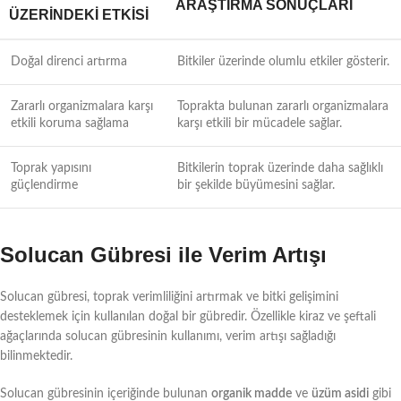
ARAŞTIRMA SONUÇLARI
ÜZERINDEKI ETKISI
Doğal direnci artırma
Bitkiler üzerinde olumlu etkiler gösterir.
Zararlı organizmalara karşı
Toprakta bulunan zararlı organizmalara
etkili koruma sağlama
karşı etkili bir mücadele sağlar.
Toprak yapısını
Bitkilerin toprak üzerinde daha sağlıklı
güçlendirme
bir şekilde büyümesini sağlar.
Solucan Gübresi ile Verim Artışı
Solucan gübresi, toprak verimliliğini artırmak ve bitki gelişimini
desteklemek için kullanılan doğal bir gübredir. Özellikle kiraz ve şeftali
ağaçlarında solucan gübresinin kullanımı, verim artışı sağladığı
bilinmektedir.
Solucan gübresinin içeriğinde bulunan
organik madde
ve
üzüm asidi
gibi