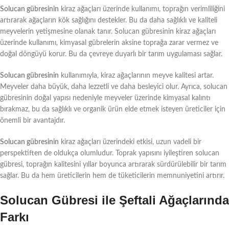
Solucan gübresinin
kiraz ağaçları üzerinde kullanımı, toprağın verimliliğini
artırarak ağaçların kök sağlığını destekler. Bu da daha sağlıklı ve kaliteli
meyvelerin yetişmesine olanak tanır. Solucan gübresinin kiraz ağaçları
üzerinde kullanımı, kimyasal gübrelerin aksine toprağa zarar vermez ve
doğal döngüyü korur. Bu da çevreye duyarlı bir tarım uygulaması sağlar.
Solucan gübresinin
kullanımıyla, kiraz ağaçlarının meyve kalitesi artar.
Meyveler daha büyük, daha lezzetli ve daha besleyici olur. Ayrıca, solucan
gübresinin doğal yapısı nedeniyle meyveler üzerinde kimyasal kalıntı
bırakmaz, bu da sağlıklı ve organik ürün elde etmek isteyen üreticiler için
önemli bir avantajdır.
Solucan gübresinin
kiraz ağaçları üzerindeki etkisi, uzun vadeli bir
perspektiften de oldukça olumludur. Toprak yapısını iyileştiren solucan
gübresi, toprağın kalitesini yıllar boyunca artırarak sürdürülebilir bir tarım
sağlar. Bu da hem üreticilerin hem de tüketicilerin memnuniyetini artırır.
Solucan Gübresi ile Şeftali Ağaçlarında
Farkı