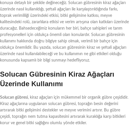
konuya detaylı bir şekilde değineceğiz. Solucan gübresinin kiraz ağaçları
üzerinde nasıl kullanıldığı, şeftali ağaçları ile karşılaştırıldığında farkı,
toprak verimliliği üzerindeki etkisi, bitki gelişimine katkısı, meyve
kalitesindeki rolü, zararlılara etkisi ve verim artışına olan katkıları üzerinde
duracağız. Bahsedeceğimiz konuların her biri, bahçe sahipleri ve tarım
profesyonelleri için oldukça önemli olan konulardır. Solucan gübresinin
kullanımı hakkında doğru bilgiye sahip olmak, verimli bir bahçe için
oldukça önemlidir. Bu yazıda, solucan gübresinin kiraz ve şeftali ağaçları
üzerinde nasıl kullanılabileceği ve bu kullanımın ne gibi etkileri olduğu
konusunda kapsamlı bir bilgi sunmayı hedefliyoruz.
Solucan Gübresinin Kiraz Ağaçları
Üzerinde Kullanımı
Solucan gübresi
, kiraz ağaçları için mükemmel bir organik gübre çeşididir.
Kiraz ağaçlarına uygulanan solucan gübresi, toprağın besin değerini
artırarak bitki gelişimini destekler ve meyve verimini artırır. Bu gübre
çeşidi, toprağın nem tutma kapasitesini artırarak kuraklığa karşı bitkileri
korur ve genel bitki sağlığını olumlu yönde etkiler.