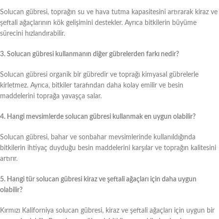
Solucan gübresi, toprağın su ve hava tutma kapasitesini artırarak kiraz ve
şeftali ağaçlarının kök gelişimini destekler. Ayrıca bitkilerin büyüme
sürecini hızlandırabilir.
3. Solucan gübresi kullanmanın diğer gübrelerden farkı nedir?
Solucan gübresi organik bir gübredir ve toprağı kimyasal gübrelerle
kirletmez. Ayrıca, bitkiler tarafından daha kolay emilir ve besin
maddelerini toprağa yavaşça salar.
4. Hangi mevsimlerde solucan gübresi kullanmak en uygun olabilir?
Solucan gübresi, bahar ve sonbahar mevsimlerinde kullanıldığında
bitkilerin ihtiyaç duyduğu besin maddelerini karşılar ve toprağın kalitesini
artırır.
5. Hangi tür solucan gübresi kiraz ve şeftali ağaçları için daha uygun
olabilir?
Kırmızı Kaliforniya solucan gübresi, kiraz ve şeftali ağaçları için uygun bir