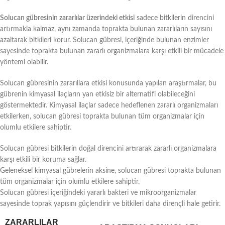
Solucan gübresinin zararlılar üzerindeki etkisi
sadece bitkilerin direncini
artırmakla kalmaz, aynı zamanda toprakta bulunan zararlıların sayısını
azaltarak bitkileri korur. Solucan gübresi, içeriğinde bulunan enzimler
sayesinde toprakta bulunan zararlı organizmalara karşı etkili bir mücadele
yöntemi olabilir.
Solucan gübresinin zararıllara etkisi konusunda yapılan araştırmalar, bu
gübrenin kimyasal ilaçların yan etkisiz bir alternatifi olabileceğini
göstermektedir. Kimyasal ilaçlar sadece hedeflenen zararlı organizmaları
etkilerken, solucan gübresi toprakta bulunan tüm organizmalar için
olumlu etkilere sahiptir.
Solucan gübresi bitkilerin doğal direncini artırarak zararlı organizmalara
karşı etkili bir koruma sağlar.
Geleneksel kimyasal gübrelerin aksine, solucan gübresi toprakta bulunan
tüm organizmalar için olumlu etkilere sahiptir.
Solucan gübresi içeriğindeki yararlı bakteri ve mikroorganizmalar
sayesinde toprak yapısını güçlendirir ve bitkileri daha dirençli hale getirir.
ZARARLILAR