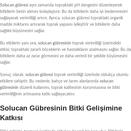
Solucan gübresi
aynı zamanda topraktaki pH dengesini düzenleyerek
bitkilerin besin alımını kolaylaştırır. Bu da bitkilerin daha iyi beslenmesini
sağlayarak verimliliği artırır. Ayrıca, solucan gübresi topraktaki organik
madde miktarını artırarak toprak yapısını iyileştirir ve bitkilerin daha
sağlıklı büyümesini sağlar.
Bu etkilerin yanı sıra,
solucan gübresinin
toprak verimliliği üzerindeki
etkisi, topraktaki zararlı böceklerin ve hastalıkların azalmasını sağlar. Bu da
bitkilerin daha az zarar görmesini ve daha verimli bir şekilde büyümesini
sağlar.
Sonuç olarak,
solucan gübresi
toprak verimliliği üzerinde oldukça olumlu
etkilere sahiptir. Bu nedenle, bahçe ve tarım alanlarında
solucan
gübresinin
düzenli kullanımı, toprak kalitesinin korunmasına ve bitki
verimliliğinin artmasına katkı sağlayacaktır.
Solucan Gübresinin Bitki Gelişimine
Katkısı