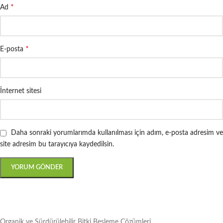
*
Ad
*
E-posta
İnternet sitesi
Daha sonraki yorumlarımda kullanılması için adım, e-posta adresim ve
site adresim bu tarayıcıya kaydedilsin.
Organik ve Sürdürülebilir Bitki Besleme Çözümleri