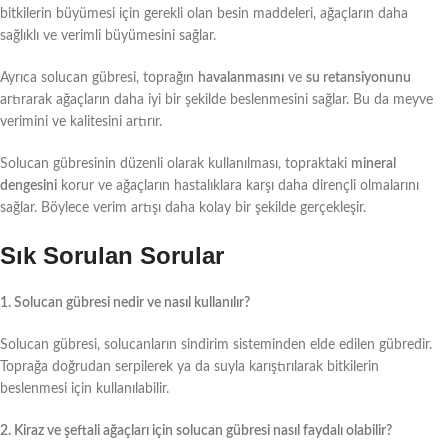
bitkilerin büyümesi için gerekli olan besin maddeleri, ağaçların daha
sağlıklı ve verimli büyümesini sağlar.
Ayrıca solucan gübresi, toprağın
havalanmasını
ve
su retansiyonunu
artırarak ağaçların daha iyi bir şekilde beslenmesini sağlar. Bu da meyve
verimini ve kalitesini artırır.
Solucan gübresinin düzenli olarak kullanılması, topraktaki
mineral
dengesini
korur ve ağaçların hastalıklara karşı daha dirençli olmalarını
sağlar. Böylece verim artışı daha kolay bir şekilde gerçekleşir.
Sık Sorulan Sorular
1. Solucan gübresi nedir ve nasıl kullanılır?
Solucan gübresi, solucanların sindirim sisteminden elde edilen gübredir.
Toprağa doğrudan serpilerek ya da suyla karıştırılarak bitkilerin
beslenmesi için kullanılabilir.
2. Kiraz ve şeftali ağaçları için solucan gübresi nasıl faydalı olabilir?