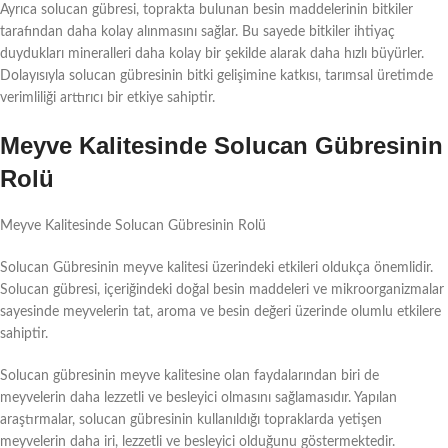
Ayrıca solucan gübresi, toprakta bulunan besin maddelerinin bitkiler
tarafından daha kolay alınmasını sağlar. Bu sayede bitkiler ihtiyaç
duydukları mineralleri daha kolay bir şekilde alarak daha hızlı büyürler.
Dolayısıyla solucan gübresinin bitki gelişimine katkısı, tarımsal üretimde
verimliliği arttırıcı bir etkiye sahiptir.
Meyve Kalitesinde Solucan Gübresinin
Rolü
Meyve Kalitesinde Solucan Gübresinin Rolü
Solucan Gübresinin meyve kalitesi üzerindeki etkileri oldukça önemlidir.
Solucan gübresi, içeriğindeki doğal besin maddeleri ve mikroorganizmalar
sayesinde meyvelerin tat, aroma ve besin değeri üzerinde olumlu etkilere
sahiptir.
Solucan gübresinin meyve kalitesine olan faydalarından biri de
meyvelerin daha lezzetli ve besleyici olmasını sağlamasıdır. Yapılan
araştırmalar, solucan gübresinin kullanıldığı topraklarda yetişen
meyvelerin daha iri, lezzetli ve besleyici olduğunu göstermektedir.