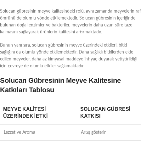
Solucan gübresinin meyve kalitesindeki rolü, aynı zamanda meyvelerin raf
ömrünü de olumlu yönde etkilemektedir. Solucan gübresinin içeriğinde
bulunan doğal enzimler ve bakteriler, meyvelerin daha uzun süre taze
kalmasını sağlayarak ürünlerin kalitesini artırmaktadır.
Bunun yanı sıra, solucan gübresinin meyve üzerindeki etkileri, bitki
sağlığını da olumlu yönde etkilemektedir. Daha sağlıklı bitkilerden elde
edilen meyveler, daha az kimyasal maddeye ihtiyaç duyarak yetiştirildiği
için çevreye de olumlu etkiler sağlamaktadır.
Solucan Gübresinin Meyve Kalitesine
Katkıları Tablosu
MEYVE KALITESI
SOLUCAN GÜBRESI
ÜZERINDEKI ETKI
KATKISI
Lezzet ve Aroma
Artış gösterir