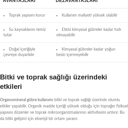
AVANTAJLARI
DEZAVANTAJLARI
Toprak yapısını korur
Kullanım maliyeti yüksek olabilir
Su kaynaklarını temiz
Etkisi kimyasal gübreler kadar hızlı
tutar
olmayabilir
Doğal içeriğiyle
Kimyasal gübreler kadar yoğun
çevreye duyarlıdır
besin içermeyebilir
Bitki ve toprak sağlığı üzerindeki
etkileri
Organomineral gübre kullanımı
bitki ve toprak sağlığı üzerinde olumlu
etkiler yapabilir. Organik madde içeriği yüksek olduğu için toprağın fiziksel
yapısını düzenler ve toprak mikroorganizmalarının aktivitesini arttırır. Bu
da bitki gelişimi için elverişli bir ortam yaratır.