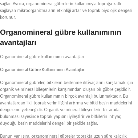
sağlar. Ayrıca, organomineral gübrelerin kullanımıyla toprağa katkı
sağlayan mikroorganizmaların etkinliği artar ve toprak biyolojik dengesi
korunur.
Organomineral gübre kullanımının
avantajları
Organomineral gübre kullanımının avantajları
Organomineral Gübre Kullanımının Avantajları
Organomineral gübreler, bitkilerin beslenme ihtiyaçlarını karşılamak için
organik ve mineral bileşenlerin karışımından oluşan bir gübre çeşididir.
Organomineral gübre kullanımının birçok avantajı bulunmaktadır. Bu
avantajlardan ilki, toprak verimliliğini artırma ve bitki besin maddelerini
dengeleme yeteneğidir. Organik ve mineral bileşenlerin bir arada
bulunması sayesinde toprak yapısını iyileştirir ve bitkilerin ihtiyaç
duyduğu besin maddelerini dengeli bir şekilde sağlar.
Bunun yanı sıra, organomineral gübreler toprakta uzun süre kalıcılık