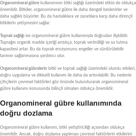
Organomineral gübre
kullanımının bitki sağlığı üzerindeki etkisi de oldukça
önemlidir. Bitkiler, organomineral gübre ile daha dengeli beslenirler ve
daha sağlıklı büyürler. Bu da hastalıklara ve zararlılara karşı daha dirençli
bitkilerin yetişmesini sağlar.
Toprak sağlığı
ise organomineral gübre kullanımıyla doğrudan ilişkilidir.
Toprağın organik madde içeriği arttıkça, toprak verimliliği ve su tutma
kapasitesi artar. Bu da toprak erozyonunu engeller ve sürdürülebilir
tarımın sağlanmasına yardımcı olur.
Organomineral gübrelerin
bitki ve toprak sağlığı üzerindeki olumlu etkileri,
doğru uygulama ve dikkatli kullanım ile daha da arttırılabilir. Bu nedenle
çiftçilerin çevresel faktörleri göz önünde bulundurarak organomineral
gübre kullanımı konusunda bilinçli olmaları oldukça önemlidir.
Organomineral gübre kullanımında
doğru dozlama
Organomineral gübre kullanımı, bitki yetiştiriciliği açısından oldukça
önemlidir. Ancak, doğru dozlama yapılması çevresel faktörlerin etkilerini