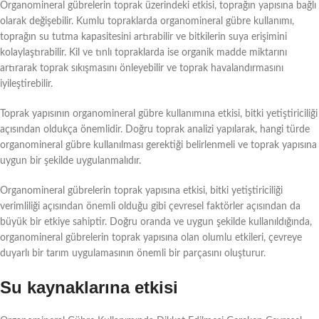
Organomineral gübrelerin toprak üzerindeki etkisi, toprağın yapısına bağlı
olarak değişebilir. Kumlu topraklarda organomineral gübre kullanımı,
toprağın su tutma kapasitesini artırabilir ve bitkilerin suya erişimini
kolaylaştırabilir. Kil ve tınlı topraklarda ise organik madde miktarını
artırarak toprak sıkışmasını önleyebilir ve toprak havalandırmasını
iyileştirebilir.
Toprak yapısının organomineral gübre kullanımına etkisi, bitki yetiştiriciliği
açısından oldukça önemlidir. Doğru toprak analizi yapılarak, hangi türde
organomineral gübre kullanılması gerektiği belirlenmeli ve toprak yapısına
uygun bir şekilde uygulanmalıdır.
Organomineral gübrelerin toprak yapısına etkisi, bitki yetiştiriciliği
verimliliği açısından önemli olduğu gibi çevresel faktörler açısından da
büyük bir etkiye sahiptir. Doğru oranda ve uygun şekilde kullanıldığında,
organomineral gübrelerin toprak yapısına olan olumlu etkileri, çevreye
duyarlı bir tarım uygulamasının önemli bir parçasını oluşturur.
Su kaynaklarına etkisi