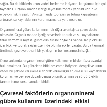
sağlar. Bu da bitkilerin uzun vadeli beslenme ihtiyacını karşılamak için çok
faydalıdır. Organik madde içeriği sayesinde toprak yapısını korur ve
erozyon riskini azaltır. Aynı zamanda toprağın su tutma kapasitesini
artırarak su kaynaklarının korunmasına da yardımcı olur.
Organomineral gübre kullanımının bir diğer avantajı da çevre dostu
olmasıdır. Organik madde içeriği sayesinde toprak ve su kaynaklarına
zarar vermez. Kimyasal gübrelerin aksine doğal bir yapıya sahip olduğu
için bitki ve toprak sağlığı üzerinde olumlu etkiler yaratır. Bu da tarımsal
üretimde çevreye duyarlı bir yaklaşımın benimsenmesini sağlar.
Genel anlamda, organomineral gübre kullanımının birden fazla avantajı
bulunmaktadır. Bu gübrelerin bitki beslenme ihtiyacını dengeli ve uzun
vadeli bir şekilde karşılaması, toprak verimliliğini artırması, su kaynaklarını
koruması ve çevreye duyarlı olması organik tarımın ve sürdürülebilir
tarımın temel unsurlarından biridir.
Çevresel faktörlerin organomineral
gübre kullanımı üzerindeki etkisi