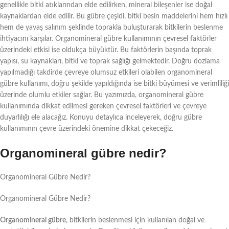
genellikle bitki atıklarından elde edilirken, mineral bileşenler ise doğal
kaynaklardan elde edilir. Bu gübre çeşidi, bitki besin maddelerini hem hızlı
hem de yavaş salınım şeklinde toprakla buluşturarak bitkilerin beslenme
ihtiyacını karşılar. Organomineral gübre kullanımının çevresel faktörler
üzerindeki etkisi ise oldukça büyüktür. Bu faktörlerin başında toprak
yapısı, su kaynakları, bitki ve toprak sağlığı gelmektedir. Doğru dozlama
yapılmadığı takdirde çevreye olumsuz etkileri olabilen organomineral
gübre kullanımı, doğru şekilde yapıldığında ise bitki büyümesi ve verimliliği
üzerinde olumlu etkiler sağlar. Bu yazımızda, organomineral gübre
kullanımında dikkat edilmesi gereken çevresel faktörleri ve çevreye
duyarlılığı ele alacağız. Konuyu detaylıca inceleyerek, doğru gübre
kullanımının çevre üzerindeki önemine dikkat çekeceğiz.
Organomineral gübre nedir?
Organomineral Gübre Nedir?
Organomineral Gübre Nedir?
Organomineral gübre
, bitkilerin beslenmesi için kullanılan doğal ve