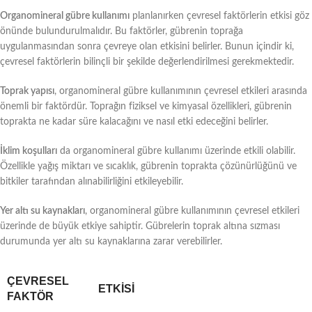
Organomineral gübre kullanımı
planlanırken çevresel faktörlerin etkisi göz
önünde bulundurulmalıdır. Bu faktörler, gübrenin toprağa
uygulanmasından sonra çevreye olan etkisini belirler. Bunun içindir ki,
çevresel faktörlerin bilinçli bir şekilde değerlendirilmesi gerekmektedir.
Toprak yapısı
, organomineral gübre kullanımının çevresel etkileri arasında
önemli bir faktördür. Toprağın fiziksel ve kimyasal özellikleri, gübrenin
toprakta ne kadar süre kalacağını ve nasıl etki edeceğini belirler.
İklim koşulları
da organomineral gübre kullanımı üzerinde etkili olabilir.
Özellikle yağış miktarı ve sıcaklık, gübrenin toprakta çözünürlüğünü ve
bitkiler tarafından alınabilirliğini etkileyebilir.
Yer altı su kaynakları
, organomineral gübre kullanımının çevresel etkileri
üzerinde de büyük etkiye sahiptir. Gübrelerin toprak altına sızması
durumunda yer altı su kaynaklarına zarar verebilirler.
ÇEVRESEL
ETKISI
FAKTÖR