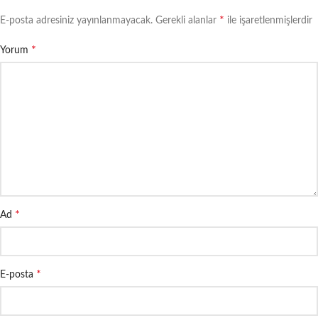
*
E-posta adresiniz yayınlanmayacak.
Gerekli alanlar
ile işaretlenmişlerdir
*
Yorum
*
Ad
*
E-posta