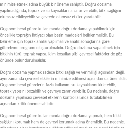
minimize etmek adına büyük bir öneme sahiptir. Doğru dozlama
yapılmadığında, toprak ve su kaynaklarına zarar verebilir, bitki sağlığını
olumsuz etkileyebilir ve çevrede olumsuz etkiler yaratabilir.
Organomineral gübre kullanımında doğru dozlama yapabilmek için
öncelikle toprağın ihtiyacı olan besin maddeleri belirlenmelidir. Bu
belirleme için toprak analizi yapılmalı ve analiz sonuçlarına göre
gübreleme programı oluşturulmalıdır. Doğru dozlama yapabilmek için
bitkinin türü, toprak yapısı, iklim koşulları gibi çevresel faktörler de göz
önünde bulundurulmalıdır.
Doğru dozlama yapmak sadece bitki sağlığı ve verimliliği açısından değil,
aynı zamanda çevresel etkilerin minimize edilmesi açısından da önemlidir.
Organomineral gübrelerin fazla kullanımı su kaynaklarını kirletebilir,
toprak yapısını bozabilir ve çevreye zarar verebilir. Bu nedenle, doğru
dozlama yapılması çevresel etkilerin kontrol altında tutulabilmesi
açısından kritik öneme sahiptir.
Organomineral gübre kullanımında doğru dozlama yapmak, hem bitki
sağlığını korumak hem de çevreyi korumak adına önemlidir. Bu nedenle,