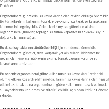
Organomineral Gübre Kullanımında Dikkat Edilmesi Gereken Çevresel
Faktörler
Organomineral gübrelerin
, su kaynaklarına olan etkileri oldukça önemlidir.
Bu tür gübrelerin kullanımı, toprak erozyonunu azaltarak su kaynaklarının
kirlenmesini engelleyebilir. Geleneksel kimyasal gübrelerin aksine
organomineral gübreler, toprağın su tutma kapasitesini artırarak suyun
doğru kullanımını sağlar.
Bu da su kaynaklarının sürdürülebilirliği
için son derece önemlidir.
Organomineral gübreler, suya karışarak yer altı sularını kirlenmesine
neden olan kimyasal gübrelerin aksine, toprak yapısını korur ve su
kaynaklarını temiz tutar.
Bu nedenle organomineral gübre kullanımının
su kaynakları üzerindeki
olumlu etkileri göz ardı edilmemelidir. Tarımın su kaynaklarına olan negatif
etkileri azaltmak adına organomineral gübre kullanımının teşvik edilmesi,
su kaynaklarının korunması ve sürdürülebilirliği açısından kritik bir öneme
sahiptir.