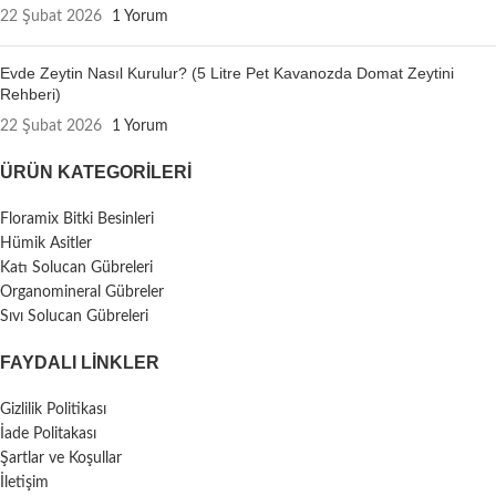
22 Şubat 2026
1 Yorum
Evde Zeytin Nasıl Kurulur? (5 Litre Pet Kavanozda Domat Zeytini
Rehberi)
22 Şubat 2026
1 Yorum
ÜRÜN KATEGORILERI
Floramix Bitki Besinleri
Hümik Asitler
Katı Solucan Gübreleri
Organomineral Gübreler
Sıvı Solucan Gübreleri
FAYDALI LİNKLER
Gizlilik Politikası
İade Politakası
Şartlar ve Koşullar
İletişim