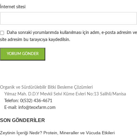
İnternet sitesi
Daha sonraki yorumlarımda kullanılması için adım, e-posta adresim ve
site adresim bu tarayıcıya kaydedilsin.
Organik ve Sürdürülebilir Bitki Besleme Çözümleri
Yılmaz Mah. D.D.Y Mevkii Selvi Küme Evleri No:13 Salihli/Manisa
Telefon: 0(532) 436-4671
E-mail: info@teoxfarm.com
SON GÖNDERILER
Zeytinin İçeriği Nedir? Protein, Mineraller ve Vücuda Etkileri