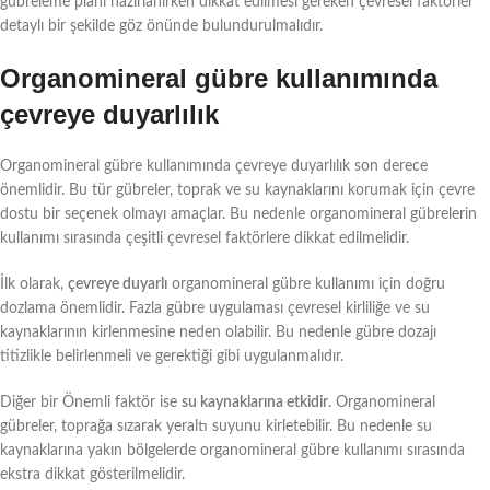
gübreleme planı hazırlanırken dikkat edilmesi gereken çevresel faktörler
detaylı bir şekilde göz önünde bulundurulmalıdır.
Organomineral gübre kullanımında
çevreye duyarlılık
Organomineral gübre kullanımında çevreye duyarlılık son derece
önemlidir. Bu tür gübreler, toprak ve su kaynaklarını korumak için çevre
dostu bir seçenek olmayı amaçlar. Bu nedenle organomineral gübrelerin
kullanımı sırasında çeşitli çevresel faktörlere dikkat edilmelidir.
İlk olarak,
çevreye duyarlı
organomineral gübre kullanımı için doğru
dozlama önemlidir. Fazla gübre uygulaması çevresel kirliliğe ve su
kaynaklarının kirlenmesine neden olabilir. Bu nedenle gübre dozajı
titizlikle belirlenmeli ve gerektiği gibi uygulanmalıdır.
Diğer bir Önemli faktör ise
su kaynaklarına etkidir
. Organomineral
gübreler, toprağa sızarak yeraltı suyunu kirletebilir. Bu nedenle su
kaynaklarına yakın bölgelerde organomineral gübre kullanımı sırasında
ekstra dikkat gösterilmelidir.