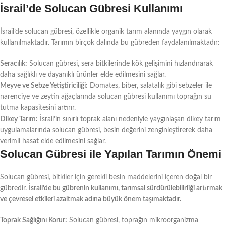
İsrail’de Solucan Gübresi Kullanımı
İsrail’de solucan gübresi, özellikle organik tarım alanında yaygın olarak
kullanılmaktadır. Tarımın birçok dalında bu gübreden faydalanılmaktadır:
Seracılık:
Solucan gübresi, sera bitkilerinde kök gelişimini hızlandırarak
daha sağlıklı ve dayanıklı ürünler elde edilmesini sağlar.
Meyve ve Sebze Yetiştiriciliği:
Domates, biber, salatalık gibi sebzeler ile
narenciye ve zeytin ağaçlarında solucan gübresi kullanımı toprağın su
tutma kapasitesini artırır.
Dikey Tarım:
İsrail’in sınırlı toprak alanı nedeniyle yaygınlaşan dikey tarım
uygulamalarında solucan gübresi, besin değerini zenginleştirerek daha
verimli hasat elde edilmesini sağlar.
Solucan Gübresi ile Yapılan Tarımın Önemi
Solucan gübresi, bitkiler için gerekli besin maddelerini içeren doğal bir
gübredir.
İsrail’de bu gübrenin kullanımı, tarımsal sürdürülebilirliği artırmak
ve çevresel etkileri azaltmak adına büyük önem taşımaktadır.
Toprak Sağlığını Korur:
Solucan gübresi, toprağın mikroorganizma