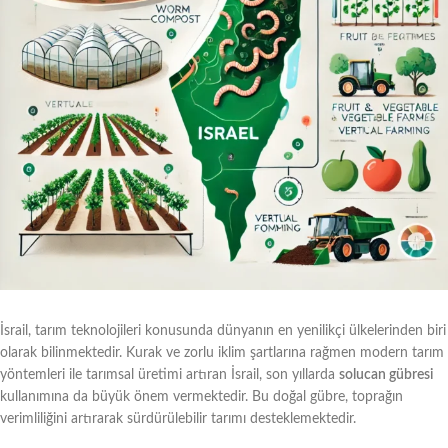
İsrail, tarım teknolojileri konusunda dünyanın en yenilikçi ülkelerinden biri
olarak bilinmektedir. Kurak ve zorlu iklim şartlarına rağmen modern tarım
yöntemleri ile tarımsal üretimi artıran İsrail, son yıllarda
solucan gübresi
kullanımına da büyük önem vermektedir. Bu doğal gübre, toprağın
verimliliğini artırarak sürdürülebilir tarımı desteklemektedir.