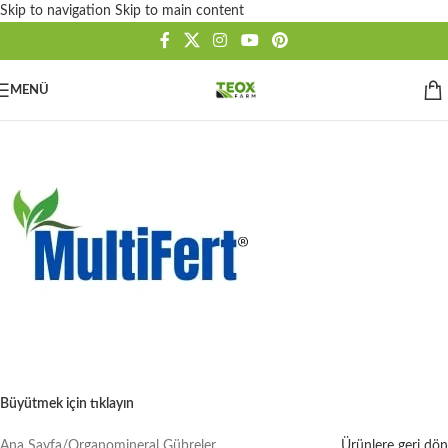
Skip to navigation
Skip to main content
MENÜ
Büyütmek için tıklayın
Ana Sayfa
/
Organomineral Gübreler
Ürünlere geri dön