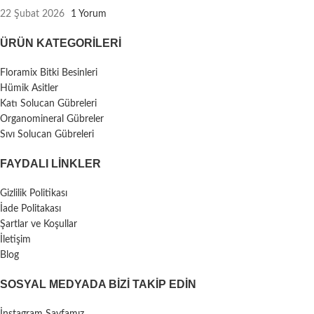
22 Şubat 2026
1 Yorum
ÜRÜN KATEGORILERI
Floramix Bitki Besinleri
Hümik Asitler
Katı Solucan Gübreleri
Organomineral Gübreler
Sıvı Solucan Gübreleri
FAYDALI LİNKLER
Gizlilik Politikası
İade Politakası
Şartlar ve Koşullar
İletişim
Blog
SOSYAL MEDYADA BIZI TAKIP EDIN