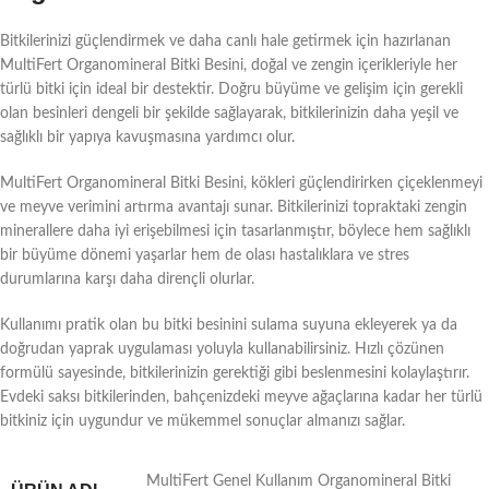
Bitkilerinizi güçlendirmek ve daha canlı hale getirmek için hazırlanan
MultiFert Organomineral Bitki Besini, doğal ve zengin içerikleriyle her
türlü bitki için ideal bir destektir. Doğru büyüme ve gelişim için gerekli
olan besinleri dengeli bir şekilde sağlayarak, bitkilerinizin daha yeşil ve
sağlıklı bir yapıya kavuşmasına yardımcı olur.
MultiFert Organomineral Bitki Besini, kökleri güçlendirirken çiçeklenmeyi
ve meyve verimini artırma avantajı sunar. Bitkilerinizi topraktaki zengin
minerallere daha iyi erişebilmesi için tasarlanmıştır, böylece hem sağlıklı
bir büyüme dönemi yaşarlar hem de olası hastalıklara ve stres
durumlarına karşı daha dirençli olurlar.
Kullanımı pratik olan bu bitki besinini sulama suyuna ekleyerek ya da
doğrudan yaprak uygulaması yoluyla kullanabilirsiniz. Hızlı çözünen
formülü sayesinde, bitkilerinizin gerektiği gibi beslenmesini kolaylaştırır.
Evdeki saksı bitkilerinden, bahçenizdeki meyve ağaçlarına kadar her türlü
bitkiniz için uygundur ve mükemmel sonuçlar almanızı sağlar.
MultiFert Genel Kullanım Organomineral Bitki