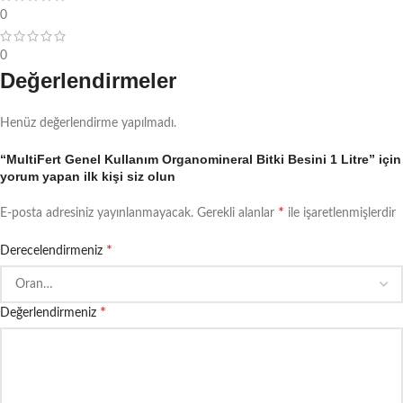
0
0
Değerlendirmeler
Henüz değerlendirme yapılmadı.
“MultiFert Genel Kullanım Organomineral Bitki Besini 1 Litre” için
yorum yapan ilk kişi siz olun
*
E-posta adresiniz yayınlanmayacak.
Gerekli alanlar
ile işaretlenmişlerdir
*
Derecelendirmeniz
*
Değerlendirmeniz