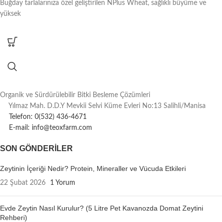
Buğday tarlalarınıza özel geliştirilen NPlus Wheat, sağlıklı büyüme ve
yüksek
Organik ve Sürdürülebilir Bitki Besleme Çözümleri
Yılmaz Mah. D.D.Y Mevkii Selvi Küme Evleri No:13 Salihli/Manisa
Telefon: 0(532) 436-4671
E-mail: info@teoxfarm.com
SON GÖNDERILER
Zeytinin İçeriği Nedir? Protein, Mineraller ve Vücuda Etkileri
22 Şubat 2026
1 Yorum
Evde Zeytin Nasıl Kurulur? (5 Litre Pet Kavanozda Domat Zeytini
Rehberi)