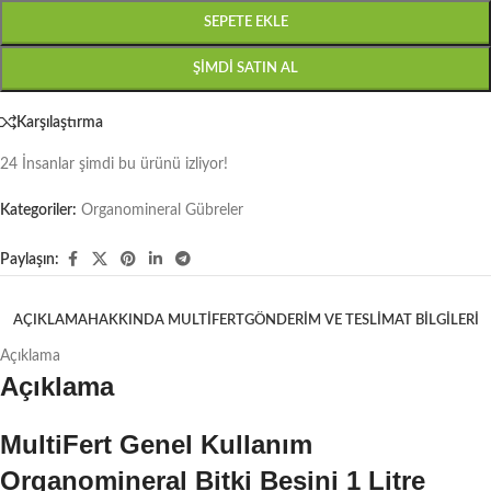
SEPETE EKLE
ŞIMDI SATIN AL
Karşılaştırma
24
İnsanlar şimdi bu ürünü izliyor!
Kategoriler:
Organomineral Gübreler
Paylaşın:
AÇIKLAMA
HAKKINDA MULTIFERT
GÖNDERIM VE TESLIMAT BILGILERI
Açıklama
Açıklama
MultiFert Genel Kullanım
Organomineral Bitki Besini 1 Litre