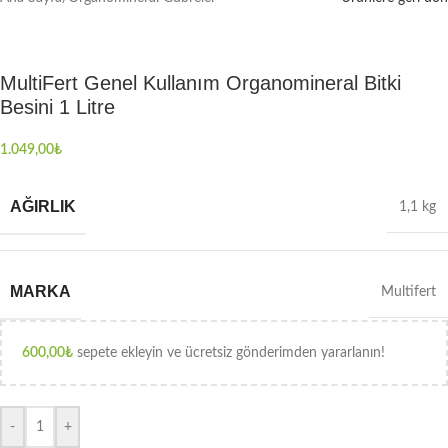
MultiFert Genel Kullanım Organomineral Bitki
Besini 1 Litre
1.049,00
₺
AĞIRLIK
1,1 kg
MARKA
Multifert
600,00
₺
sepete ekleyin ve ücretsiz gönderimden yararlanın!
-
+