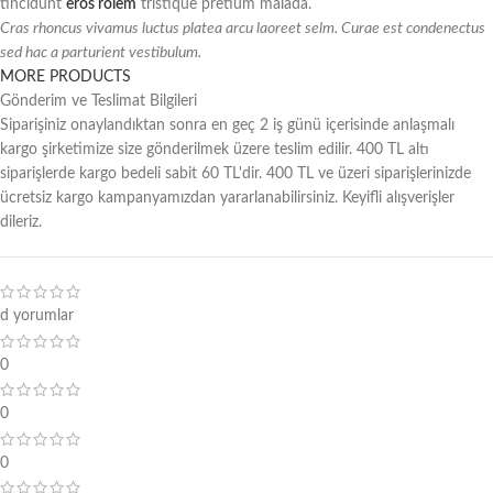
tincidunt
eros rolem
tristique pretium malada.
Cras rhoncus vivamus luctus platea arcu laoreet selm. Curae est condenectus
sed hac a parturient vestibulum.
MORE PRODUCTS
Gönderim ve Teslimat Bilgileri
Siparişiniz onaylandıktan sonra en geç 2 iş günü içerisinde anlaşmalı
kargo şirketimize size gönderilmek üzere teslim edilir. 400 TL altı
siparişlerde kargo bedeli sabit 60 TL'dir. 400 TL ve üzeri siparişlerinizde
ücretsiz kargo kampanyamızdan yararlanabilirsiniz. Keyifli alışverişler
dileriz.
d yorumlar
0
0
0