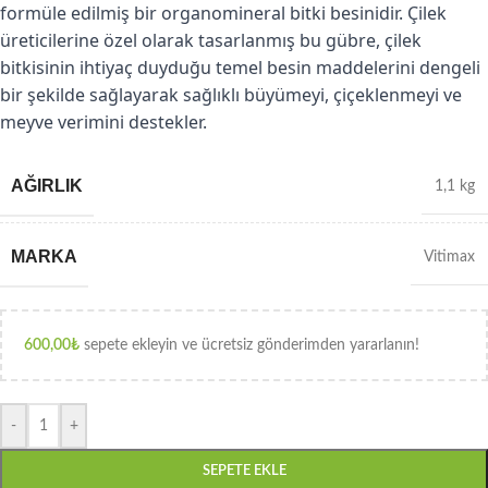
formüle edilmiş bir organomineral bitki besinidir. Çilek
üreticilerine özel olarak tasarlanmış bu gübre, çilek
bitkisinin ihtiyaç duyduğu temel besin maddelerini dengeli
bir şekilde sağlayarak sağlıklı büyümeyi, çiçeklenmeyi ve
meyve verimini destekler.
AĞIRLIK
1,1 kg
MARKA
Vitimax
600,00
₺
sepete ekleyin ve ücretsiz gönderimden yararlanın!
-
+
SEPETE EKLE