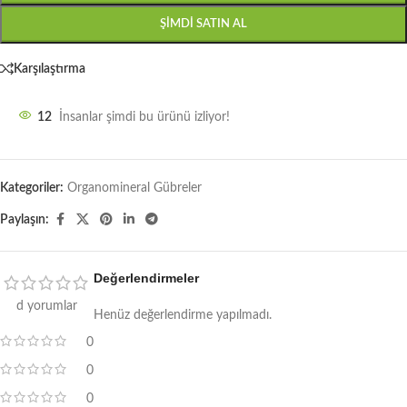
ŞIMDI SATIN AL
Karşılaştırma
12
İnsanlar şimdi bu ürünü izliyor!
Kategoriler:
Organomineral Gübreler
Paylaşın:
Değerlendirmeler
d yorumlar
Henüz değerlendirme yapılmadı.
0
0
0