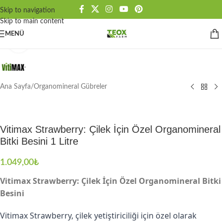
Skip to navigation
Skip to main content
MENÜ
Büyütmek için tıklayın
Ana Sayfa
/
Organomineral Gübreler
Vitimax Strawberry: Çilek İçin Özel Organomineral
Bitki Besini 1 Litre
1.049,00
₺
Vitimax Strawberry: Çilek İçin Özel Organomineral Bitki
Besini
Vitimax Strawberry, çilek yetiştiriciliği için özel olarak