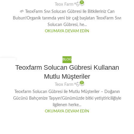
0
Teox Farm
🌱 TeoxFarm Sıvı Solucan Gübresi ile Bitkileriniz Can
Bulsun!Organik tarımda yeni bir çağ başlatan TeoxFarm Sıvı
Solucan Gübresi, he...
OKUMAYA DEVAM EDIN
BLOG
07
Teoxfarm Solucan Gübresi Kullanan
NIS
Mutlu Müşteriler
0
Teox Farm
Teoxfarm Solucan Gübresi ile Mutlu Müşteriler – Doğanın
Gücünü Bahçenize Taşıyın!Günümüzde bitki yetiştiriciliğiyle
ilgilenen herke...
OKUMAYA DEVAM EDIN