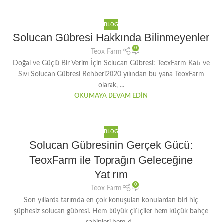
BLOG
Solucan Gübresi Hakkında Bilinmeyenler
0
Teox Farm
Doğal ve Güçlü Bir Verim İçin Solucan Gübresi: TeoxFarm Katı ve
Sıvı Solucan Gübresi Rehberi2020 yılından bu yana TeoxFarm
olarak, ...
OKUMAYA DEVAM EDIN
BLOG
Solucan Gübresinin Gerçek Gücü:
TeoxFarm ile Toprağın Geleceğine
Yatırım
0
Teox Farm
Son yıllarda tarımda en çok konuşulan konulardan biri hiç
şüphesiz solucan gübresi. Hem büyük çiftçiler hem küçük bahçe