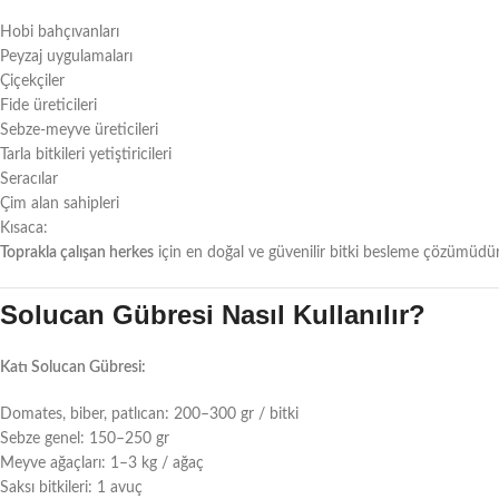
Hobi bahçıvanları
Peyzaj uygulamaları
Çiçekçiler
Fide üreticileri
Sebze-meyve üreticileri
Tarla bitkileri yetiştiricileri
Seracılar
Çim alan sahipleri
Kısaca:
Toprakla çalışan herkes
için en doğal ve güvenilir bitki besleme çözümüdür
Solucan Gübresi Nasıl Kullanılır?
Katı Solucan Gübresi:
Domates, biber, patlıcan: 200–300 gr / bitki
Sebze genel: 150–250 gr
Meyve ağaçları: 1–3 kg / ağaç
Saksı bitkileri: 1 avuç