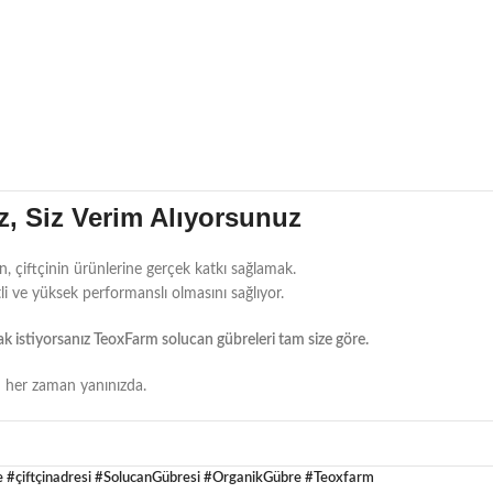
, Siz Verim Alıyorsunuz
, çiftçinin ürünlerine gerçek katkı sağlamak.
i ve yüksek performanslı olmasını sağlıyor.
mak istiyorsanız TeoxFarm solucan gübreleri tam size göre.
 her zaman yanınızda.
re #çiftçinadresi #SolucanGübresi #OrganikGübre #Teoxfarm