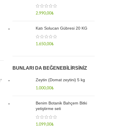
2.990,00
₺
Katı Solucan Gübresi 20 KG
1.650,00
₺
BUNLARI DA BEĞENEBILIRSINIZ
Zeytin (Domat zeytini) 5 kg
e”
1.000,00
₺
Benim Botanik Bahçem Bitki
yetiştirme seti
1.099,00
₺