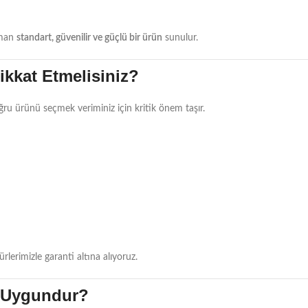
zaman
standart, güvenilir ve güçlü bir ürün
sunulur.
ikkat Etmelisiniz?
ğru ürünü seçmek veriminiz için kritik önem taşır.
lerimizle garanti altına alıyoruz.
n Uygundur?