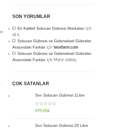
SON YORUMLAR
En Kaliteli Solucan Gübresi Markaları
için
an
ali k,
Solucan Gübresi ve Geleneksel Gübreler
Arasındaki Farklar
için
teoxfarm.com
Solucan Gübresi ve Geleneksel Gübreler
Arasındaki Farklar
için
Mahir dalkılıç
ÇOK SATANLAR
Sıvı Solucan Gübresi 1Litre
499,00
₺
Sıvı Solucan Gübresi 20 Litre