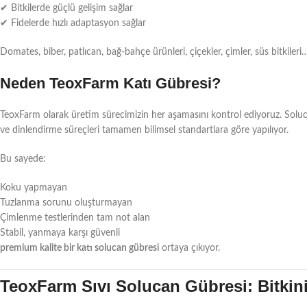
✔ Bitkilerde güçlü gelişim sağlar
✔ Fidelerde hızlı adaptasyon sağlar
Domates, biber, patlıcan, bağ-bahçe ürünleri, çiçekler, çimler, süs bitkiler
Neden TeoxFarm Katı Gübresi?
TeoxFarm olarak üretim sürecimizin her aşamasını kontrol ediyoruz. Soluc
ve dinlendirme süreçleri tamamen bilimsel standartlara göre yapılıyor.
Bu sayede:
Koku yapmayan
Tuzlanma sorunu oluşturmayan
Çimlenme testlerinden tam not alan
Stabil, yanmaya karşı güvenli
premium kalite bir katı solucan gübresi
ortaya çıkıyor.
TeoxFarm Sıvı Solucan Gübresi: Bitkini