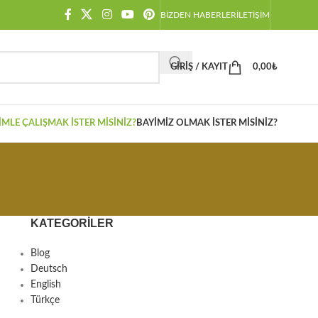
BIZDEN HABERLER
İLETIŞIM
GIRIŞ / KAYIT
0,00
₺
IMLE ÇALIŞMAK İSTER MISINIZ?
BAYIMIZ OLMAK İSTER MISINIZ?
KATEGORILER
Blog
Deutsch
English
Türkçe