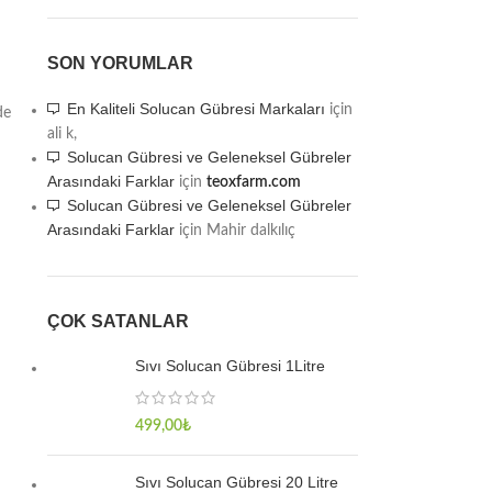
SON YORUMLAR
En Kaliteli Solucan Gübresi Markaları
için
de
ali k,
Solucan Gübresi ve Geleneksel Gübreler
Arasındaki Farklar
için
teoxfarm.com
Solucan Gübresi ve Geleneksel Gübreler
Arasındaki Farklar
için
Mahir dalkılıç
ÇOK SATANLAR
Sıvı Solucan Gübresi 1Litre
499,00
₺
Sıvı Solucan Gübresi 20 Litre