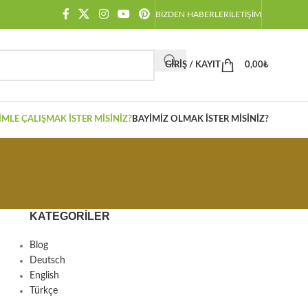
BIZDEN HABERLER
İLETIŞIM
GIRIŞ / KAYIT
0,00
₺
IMLE ÇALIŞMAK İSTER MISINIZ?
BAYIMIZ OLMAK İSTER MISINIZ?
KATEGORILER
Blog
Deutsch
English
Türkçe