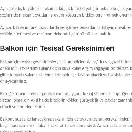
Aynı şekilde, büyük bir mekanda küçük bir bitki yetiştirmek de boşluk yar
seçiminde mekan boyutlarına uyum gösteren bitkiler tercih etmek önemlid
Ayrıca, bitkilerin farklı boyutlarda yetiştirme tesisatlarına ihtiyaç duyabil
şekilde büyümesi ve mekanın dekoratif görünümü korunabilir.
Balkon için Tesisat Gereksinimleri
Balkon için tesisat gereksinimleri
, balkon bitkilerinizi sağlıklı ve güzel tut
önemlidir. Bitkilerinizi sulamak için suya kolay erişim sağlayan bir tesisat,
gibi otomatik sulama sistemleri de oldukça faydalı olacaktır. Bu sistemler say
önleyebilirsiniz.
Bir diğer önemli tesisat gereksinimi ise uygun drenaj sistemidir. Toprağın
sistemi olmalıdır. Aksi halde bitkilerin kökleri çürüyebilir ve bitkiler zama
etmeli ve temizlemelisiniz.
Balkonunuzda kullanacağınız saksılar için de uygun tesisat gereksinimlerine
boşalması için delikli tabanlı saksılar tercih etmelisiniz. Ayrıca, saksıların