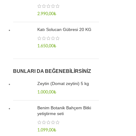
2.990,00
₺
Katı Solucan Gübresi 20 KG
1.650,00
₺
BUNLARI DA BEĞENEBILIRSINIZ
Zeytin (Domat zeytini) 5 kg
1.000,00
₺
Benim Botanik Bahçem Bitki
yetiştirme seti
1.099,00
₺