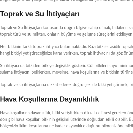
Toprak ve Su İhtiyaçları
Toprak ve Su İhtiyaçları
konusunda doğru bilgiye sahip olmak, bitkilerin sağlı
toprak türü ve su miktarı, onların büyüme ve gelişme süreçlerini etkileyen 
Her bitkinin farklı toprak ihtiyacı bulunmaktadır. Bazı bitkiler asidik toprak
hangi bitkiyi yetiştireceğinize karar verirken, toprak ihtiyacını da göz ö
Su ihtiyacı da bitkiden bitkiye değişiklik gösterir. Çöl bitkileri suyu mini
sulama ihtiyacını belirlerken, mevsime, hava koşullarına ve bitkinin türün
Toprak ve su ihtiyaçlarına dikkat ederek doğru şekilde bitki yetiştirmek, bi
Hava Koşullarına Dayanıklılık
Hava koşullarına dayanıklılık
, bitki yetiştirirken dikkat edilmesi gereken öne
don gibi hava koşulları bitkinin gelişimi üzerinde doğrudan etkili olabilir.
bölgenizin iklim koşullarına ne kadar dayanıklı olduğunu bilmeniz önemlidi