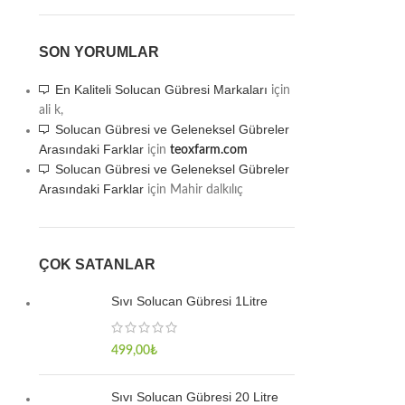
SON YORUMLAR
En Kaliteli Solucan Gübresi Markaları
için
ali k,
Solucan Gübresi ve Geleneksel Gübreler
Arasındaki Farklar
için
teoxfarm.com
Solucan Gübresi ve Geleneksel Gübreler
Arasındaki Farklar
için
Mahir dalkılıç
ÇOK SATANLAR
Sıvı Solucan Gübresi 1Litre
499,00
₺
Sıvı Solucan Gübresi 20 Litre