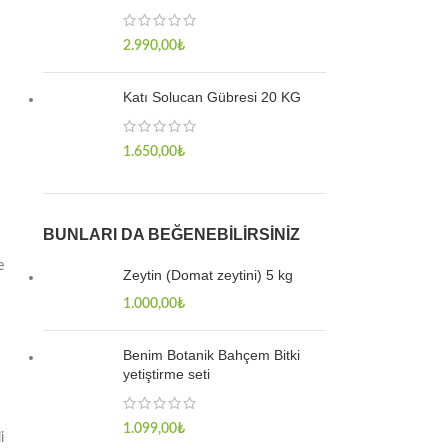
2.990,00
₺
Katı Solucan Gübresi 20 KG
1.650,00
₺
BUNLARI DA BEĞENEBILIRSINIZ
e
Zeytin (Domat zeytini) 5 kg
1.000,00
₺
Benim Botanik Bahçem Bitki
yetiştirme seti
1.099,00
₺
i