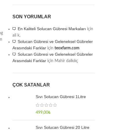
SON YORUMLAR
En Kaliteli Solucan Gübresi Markaları
için
og
ali k,
ım
Solucan Gübresi ve Geleneksel Gübreler
Arasındaki Farklar
için
teoxfarm.com
Solucan Gübresi ve Geleneksel Gübreler
Arasındaki Farklar
için
Mahir dalkılıç
ÇOK SATANLAR
Sıvı Solucan Gübresi 1Litre
499,00
₺
Sıvı Solucan Gübresi 20 Litre