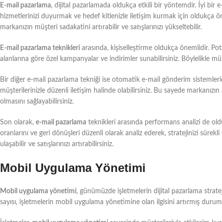
E-mail pazarlama
, dijital pazarlamada oldukça etkili bir yöntemdir. İyi bir
hizmetlerinizi duyurmak ve hedef kitlenizle iletişim kurmak için oldukça ön
markanızın müşteri sadakatini artırabilir ve satışlarınızı yükseltebilir.
E-mail pazarlama teknikleri
arasında, kişiselleştirme oldukça önemlidir. Potan
alanlarına göre özel kampanyalar ve indirimler sunabilirsiniz. Böylelikle müş
Bir diğer e-mail pazarlama tekniği ise otomatik e-mail gönderim sistemleri
müşterilerinizle düzenli iletişim halinde olabilirsiniz. Bu sayede markanızın ak
olmasını sağlayabilirsiniz.
Son olarak,
e-mail pazarlama
teknikleri arasında performans analizi de old
oranlarını ve geri dönüşleri düzenli olarak analiz ederek, stratejinizi sürekli 
ulaşabilir ve satışlarınızı artırabilirsiniz.
Mobil Uygulama Yönetimi
Mobil uygulama yönetimi
, günümüzde işletmelerin dijital pazarlama strate
sayısı, işletmelerin mobil uygulama yönetimine olan ilgisini artırmış duru