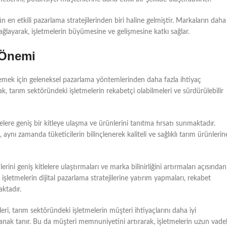
n en etkili pazarlama stratejilerinden biri haline gelmiştir. Markaların daha
ı sağlayarak, işletmelerin büyümesine ve gelişmesine katkı sağlar.
 Önemi
semek için geleneksel pazarlama yöntemlerinden daha fazla ihtiyaç
 tarım sektöründeki işletmelerin rekabetçi olabilmeleri ve sürdürülebilir
elere geniş bir kitleye ulaşma ve ürünlerini tanıtma fırsatı sunmaktadır.
, aynı zamanda tüketicilerin bilinçlenerek kaliteli ve sağlıklı tarım ürünlerin
ini geniş kitlelere ulaştırmaları ve marka bilinirliğini artırmaları açısından
 işletmelerin dijital pazarlama stratejilerine yatırım yapmaları, rekabet
aktadır.
ileri, tarım sektöründeki işletmelerin müşteri ihtiyaçlarını daha iyi
anak tanır. Bu da müşteri memnuniyetini artırarak, işletmelerin uzun vadel