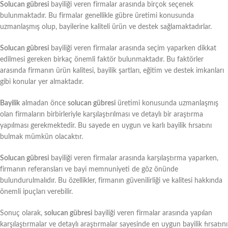
Solucan gübresi
bayiliği veren firmalar arasında birçok seçenek
bulunmaktadır. Bu firmalar genellikle gübre üretimi konusunda
uzmanlaşmış olup, bayilerine kaliteli ürün ve destek sağlamaktadırlar.
Solucan gübresi
bayiliği veren firmalar arasında seçim yaparken dikkat
edilmesi gereken birkaç önemli faktör bulunmaktadır. Bu faktörler
arasında firmanın ürün kalitesi, bayilik şartları, eğitim ve destek imkanları
gibi konular yer almaktadır.
Bayilik
almadan önce
solucan gübresi
üretimi konusunda uzmanlaşmış
olan firmaların birbirleriyle karşılaştırılması ve detaylı bir araştırma
yapılması gerekmektedir. Bu sayede en uygun ve karlı bayilik fırsatını
bulmak mümkün olacaktır.
Solucan gübresi
bayiliği veren firmalar arasında karşılaştırma yaparken,
firmanın referansları ve bayi memnuniyeti de göz önünde
bulundurulmalıdır. Bu özellikler, firmanın güvenilirliği ve kalitesi hakkında
önemli ipuçları verebilir.
Sonuç olarak,
solucan gübresi
bayiliği veren firmalar arasında yapılan
karşılaştırmalar ve detaylı araştırmalar sayesinde en uygun bayilik fırsatını