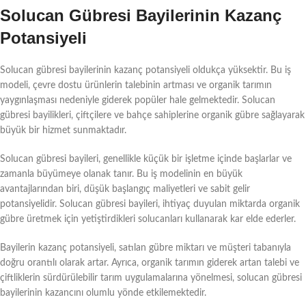
Solucan Gübresi Bayilerinin Kazanç
Potansiyeli
Solucan gübresi bayilerinin kazanç potansiyeli oldukça yüksektir. Bu iş
modeli, çevre dostu ürünlerin talebinin artması ve organik tarımın
yaygınlaşması nedeniyle giderek popüler hale gelmektedir. Solucan
gübresi bayilikleri, çiftçilere ve bahçe sahiplerine organik gübre sağlayarak
büyük bir hizmet sunmaktadır.
Solucan gübresi bayileri, genellikle küçük bir işletme içinde başlarlar ve
zamanla büyümeye olanak tanır. Bu iş modelinin en büyük
avantajlarından biri, düşük başlangıç maliyetleri ve sabit gelir
potansiyelidir. Solucan gübresi bayileri, ihtiyaç duyulan miktarda organik
gübre üretmek için yetiştirdikleri solucanları kullanarak kar elde ederler.
Bayilerin kazanç potansiyeli, satılan gübre miktarı ve müşteri tabanıyla
doğru orantılı olarak artar. Ayrıca, organik tarımın giderek artan talebi ve
çiftliklerin sürdürülebilir tarım uygulamalarına yönelmesi, solucan gübresi
bayilerinin kazancını olumlu yönde etkilemektedir.