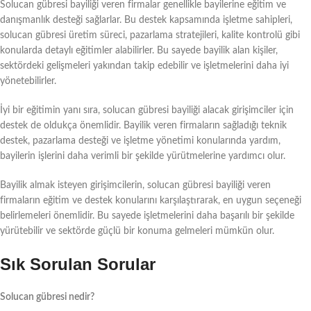
Solucan gübresi bayiliği veren firmalar genellikle bayilerine eğitim ve
danışmanlık desteği sağlarlar. Bu destek kapsamında işletme sahipleri,
solucan gübresi üretim süreci, pazarlama stratejileri, kalite kontrolü gibi
konularda detaylı eğitimler alabilirler. Bu sayede bayilik alan kişiler,
sektördeki gelişmeleri yakından takip edebilir ve işletmelerini daha iyi
yönetebilirler.
İyi bir eğitimin yanı sıra, solucan gübresi bayiliği alacak girişimciler için
destek de oldukça önemlidir. Bayilik veren firmaların sağladığı teknik
destek, pazarlama desteği ve işletme yönetimi konularında yardım,
bayilerin işlerini daha verimli bir şekilde yürütmelerine yardımcı olur.
Bayilik almak isteyen girişimcilerin, solucan gübresi bayiliği veren
firmaların eğitim ve destek konularını karşılaştırarak, en uygun seçeneği
belirlemeleri önemlidir. Bu sayede işletmelerini daha başarılı bir şekilde
yürütebilir ve sektörde güçlü bir konuma gelmeleri mümkün olur.
Sık Sorulan Sorular
Solucan gübresi nedir?