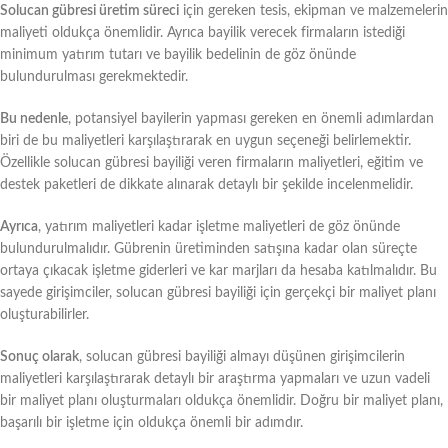
Solucan gübresi üretim süreci
için gereken tesis, ekipman ve malzemelerin
maliyeti oldukça önemlidir. Ayrıca bayilik verecek firmaların istediği
minimum yatırım tutarı ve bayilik bedelinin de göz önünde
bulundurulması gerekmektedir.
Bu nedenle
, potansiyel bayilerin yapması gereken en önemli adımlardan
biri de bu maliyetleri karşılaştırarak en uygun seçeneği belirlemektir.
Özellikle solucan gübresi bayiliği veren firmaların maliyetleri, eğitim ve
destek paketleri de dikkate alınarak detaylı bir şekilde incelenmelidir.
Ayrıca
, yatırım maliyetleri kadar işletme maliyetleri de göz önünde
bulundurulmalıdır. Gübrenin üretiminden satışına kadar olan süreçte
ortaya çıkacak işletme giderleri ve kar marjları da hesaba katılmalıdır. Bu
sayede girişimciler, solucan gübresi bayiliği için gerçekçi bir maliyet planı
oluşturabilirler.
Sonuç olarak
, solucan gübresi bayiliği almayı düşünen girişimcilerin
maliyetleri karşılaştırarak detaylı bir araştırma yapmaları ve uzun vadeli
bir maliyet planı oluşturmaları oldukça önemlidir. Doğru bir maliyet planı,
başarılı bir işletme için oldukça önemli bir adımdır.