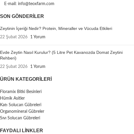
E-mail: info@teoxfarm.com
SON GÖNDERILER
Zeytinin İçeriği Nedir? Protein, Mineraller ve Vücuda Etkileri
22 Şubat 2026
1 Yorum
Evde Zeytin Nasıl Kurulur? (5 Litre Pet Kavanozda Domat Zeytini
Rehberi)
22 Şubat 2026
1 Yorum
ÜRÜN KATEGORILERI
Floramix Bitki Besinleri
Hümik Asitler
Katı Solucan Gübreleri
Organomineral Gübreler
Sıvı Solucan Gübreleri
FAYDALI LİNKLER