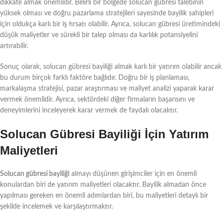
dikkate almak önemlidir. Belirli bir bölgede solucan gübresi talebinin
yüksek olması ve doğru pazarlama stratejileri sayesinde bayilik sahipleri
için oldukça karlı bir iş fırsatı olabilir. Ayrıca, solucan gübresi üretimindeki
düşük maliyetler ve sürekli bir talep olması da karlılık potansiyelini
artırabilir.
Sonuç olarak, solucan gübresi bayiliği almak karlı bir yatırım olabilir ancak
bu durum birçok farklı faktöre bağlıdır. Doğru bir iş planlaması,
markalaşma stratejisi, pazar araştırması ve maliyet analizi yaparak karar
vermek önemlidir. Ayrıca, sektördeki diğer firmaların başarısını ve
deneyimlerini inceleyerek karar vermek de faydalı olacaktır.
Solucan Gübresi Bayiliği İçin Yatırım
Maliyetleri
Solucan gübresi bayiliği
almayı düşünen girişimciler için en önemli
konulardan biri de yatırım maliyetleri olacaktır. Bayilik almadan önce
yapılması gereken en önemli adımlardan biri, bu maliyetleri detaylı bir
şekilde incelemek ve karşılaştırmaktır.