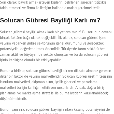
Son olarak, bayilik almak isteyen kişilerin, belirlenen süreçleri titizlikle
takip etmeleri ve firma ile iletişim halinde olmaları gerekmektedir.
Solucan Gübresi Bayiliği Karlı mı?
Solucan gübresi bayiliği almak karlı bir yatırım mıdır? Bu sorunun cevabı,
birçok faktöre bağlı olarak değişebilir. İlk olarak, solucan gübresi işine
yatırım yaparken gübre sektörünün genel durumunu ve gelecekteki
potansiyelini değerlendirmek önemlidir. Türkiye’de tarım sektörü her
zaman aktif ve büyüyen bir sektör olmuştur ve bu da solucan gübresi
işinin karlılığına olumlu bir etki yapabilir.
Bununla birlikte, solucan gübresi bayiliği alırken dikkate almanız gereken
diğer bir faktör de yatırım maliyetleridir. Solucan gübresi üretim tesisinin
kurulum maliyetleri, ekipman alımı, işçilik giderleri ve pazarlama
maliyetleri bu işin karlılığını etkileyen unsurlardır. Ancak, doğru bir iş
planlaması ve markalaşma stratejisi ile bu maliyetlerin karşılanabileceği
düşünülmektedir.
Bunun yanı sıra, solucan gübresi bayiliği alırken kazanç potansiyelini de