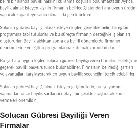
belirli bir alanda bayilik hakkını kullanma koşulları bulunmaktadır. Ayrıca,
bayilik almak isteyen kişinin firmanın belirlediği standartlara uygun üretim
yapacak kapasiteye sahip olması da gerekmektedir.
Solucan gübresi bayiliği almak isteyen kişiler, genellikle
belirli bir eğitim
programına tabi tutulurlar ve bu süreçte firmanın desteğiyle iş planları
oluştururlar. Bayilik aldıktan sonra da belirli dönemlerde firmanın
denetimlerine ve eğitim programlarına katılmak zorundadırlar.
Bu şartlara uygun kişiler,
solucan gübresi bayiliği veren firmalar
ile iletişime
geçerek bayilik başvurusunda bulunabilirler. Firmaların belirlediği şartları
ve avantajları karşılaştırarak en uygun bayilik seçeneğini tercih edebilirler.
Solucan gübresi bayiliği almak isteyen girişimcilerin, bu işe yatırım
yapmadan önce bayilik şartlarını detaylı bir şekilde araştırarak karar
vermeleri önemlidir.
Solucan Gübresi Bayiliği Veren
Firmalar