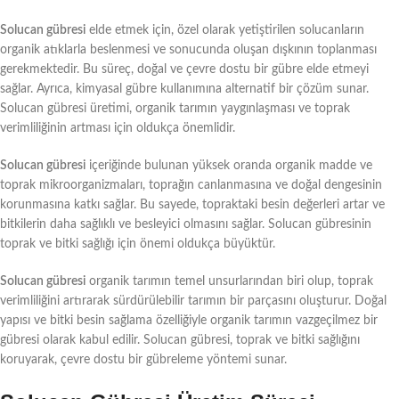
Solucan gübresi
elde etmek için, özel olarak yetiştirilen solucanların
organik atıklarla beslenmesi ve sonucunda oluşan dışkının toplanması
gerekmektedir. Bu süreç, doğal ve çevre dostu bir gübre elde etmeyi
sağlar. Ayrıca, kimyasal gübre kullanımına alternatif bir çözüm sunar.
Solucan gübresi üretimi, organik tarımın yaygınlaşması ve toprak
verimliliğinin artması için oldukça önemlidir.
Solucan gübresi
içeriğinde bulunan yüksek oranda organik madde ve
toprak mikroorganizmaları, toprağın canlanmasına ve doğal dengesinin
korunmasına katkı sağlar. Bu sayede, topraktaki besin değerleri artar ve
bitkilerin daha sağlıklı ve besleyici olmasını sağlar. Solucan gübresinin
toprak ve bitki sağlığı için önemi oldukça büyüktür.
Solucan gübresi
organik tarımın temel unsurlarından biri olup, toprak
verimliliğini artırarak sürdürülebilir tarımın bir parçasını oluşturur. Doğal
yapısı ve bitki besin sağlama özelliğiyle organik tarımın vazgeçilmez bir
gübresi olarak kabul edilir. Solucan gübresi, toprak ve bitki sağlığını
koruyarak, çevre dostu bir gübreleme yöntemi sunar.