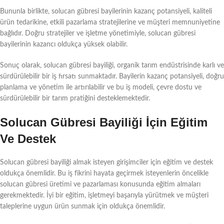
Bununla birlikte, solucan gübresi bayilerinin kazanç potansiyeli, kaliteli
ürün tedarikine, etkili pazarlama stratejilerine ve müşteri memnuniyetine
bağlıdır. Doğru stratejiler ve işletme yönetimiyle, solucan gübresi
bayilerinin kazancı oldukça yüksek olabilir.
Sonuç olarak, solucan gübresi bayiliği, organik tarım endüstrisinde karlı ve
sürdürülebilir bir iş fırsatı sunmaktadır. Bayilerin kazanç potansiyeli, doğru
planlama ve yönetim ile artırılabilir ve bu iş modeli, çevre dostu ve
sürdürülebilir bir tarım pratiğini desteklemektedir.
Solucan Gübresi Bayiliği İçin Eğitim
Ve Destek
Solucan gübresi bayiliği almak isteyen girişimciler için eğitim ve destek
oldukça önemlidir. Bu iş fikrini hayata geçirmek isteyenlerin öncelikle
solucan gübresi üretimi ve pazarlaması konusunda eğitim almaları
gerekmektedir. İyi bir eğitim, işletmeyi başarıyla yürütmek ve müşteri
taleplerine uygun ürün sunmak için oldukça önemlidir.