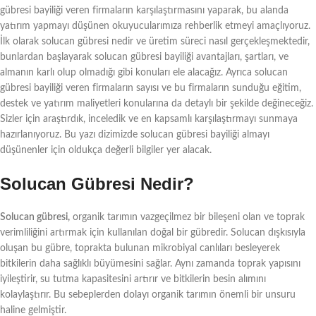
gübresi bayiliği veren firmaların karşılaştırmasını yaparak, bu alanda
yatırım yapmayı düşünen okuyucularımıza rehberlik etmeyi amaçlıyoruz.
İlk olarak solucan gübresi nedir ve üretim süreci nasıl gerçekleşmektedir,
bunlardan başlayarak solucan gübresi bayiliği avantajları, şartları, ve
almanın karlı olup olmadığı gibi konuları ele alacağız. Ayrıca solucan
gübresi bayiliği veren firmaların sayısı ve bu firmaların sunduğu eğitim,
destek ve yatırım maliyetleri konularına da detaylı bir şekilde değineceğiz.
Sizler için araştırdık, inceledik ve en kapsamlı karşılaştırmayı sunmaya
hazırlanıyoruz. Bu yazı dizimizde solucan gübresi bayiliği almayı
düşünenler için oldukça değerli bilgiler yer alacak.
Solucan Gübresi Nedir?
Solucan gübresi,
organik tarımın vazgeçilmez bir bileşeni olan ve toprak
verimliliğini artırmak için kullanılan doğal bir gübredir. Solucan dışkısıyla
oluşan bu gübre, toprakta bulunan mikrobiyal canlıları besleyerek
bitkilerin daha sağlıklı büyümesini sağlar. Aynı zamanda toprak yapısını
iyileştirir, su tutma kapasitesini artırır ve bitkilerin besin alımını
kolaylaştırır. Bu sebeplerden dolayı organik tarımın önemli bir unsuru
haline gelmiştir.