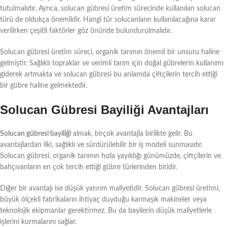
tutulmalıdır. Ayrıca, solucan gübresi üretim sürecinde kullanılan solucan
türü de oldukça önemlidir. Hangi tür solucanların kullanılacağına karar
verilirken çeşitli faktörler göz önünde bulundurulmalıdır.
Solucan gübresi üretim süreci, organik tarımın önemli bir unsuru haline
gelmiştir. Sağlıklı topraklar ve verimli tarım için doğal gübrelerin kullanımı
giderek artmakta ve solucan gübresi bu anlamda çiftçilerin tercih ettiği
bir gübre haline gelmektedir.
Solucan Gübresi Bayiliği Avantajları
Solucan gübresi bayiliği
almak, birçok avantajla birlikte gelir. Bu
avantajlardan ilki, sağlıklı ve sürdürülebilir bir iş modeli sunmasıdır.
Solucan gübresi, organik tarımın hızla yayıldığı günümüzde, çiftçilerin ve
bahçıvanların en çok tercih ettiği gübre türlerinden biridir.
Diğer bir avantajı ise düşük yatırım maliyetidir. Solucan gübresi üretimi,
büyük ölçekli fabrikaların ihtiyaç duyduğu karmaşık makineler veya
teknolojik ekipmanlar gerektirmez. Bu da bayilerin düşük maliyetlerle
işlerini kurmalarını sağlar.