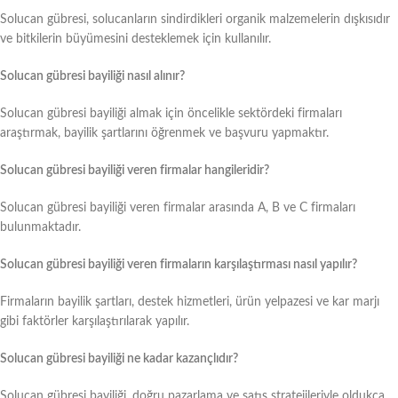
Solucan gübresi, solucanların sindirdikleri organik malzemelerin dışkısıdır
ve bitkilerin büyümesini desteklemek için kullanılır.
Solucan gübresi bayiliği nasıl alınır?
Solucan gübresi bayiliği almak için öncelikle sektördeki firmaları
araştırmak, bayilik şartlarını öğrenmek ve başvuru yapmaktır.
Solucan gübresi bayiliği veren firmalar hangileridir?
Solucan gübresi bayiliği veren firmalar arasında A, B ve C firmaları
bulunmaktadır.
Solucan gübresi bayiliği veren firmaların karşılaştırması nasıl yapılır?
Firmaların bayilik şartları, destek hizmetleri, ürün yelpazesi ve kar marjı
gibi faktörler karşılaştırılarak yapılır.
Solucan gübresi bayiliği ne kadar kazançlıdır?
Solucan gübresi bayiliği, doğru pazarlama ve satış stratejileriyle oldukça