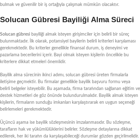
bulmak ve güvenilir bir iş ortağıyla çalışmak mümkün olacaktır.
Solucan Gübresi Bayiliği Alma Süreci
Solucan gübresi
bayiliği almak isteyen girişimciler için belirli bir süreç
bulunmaktadır. İlk olarak, potansiyel bayilerin belirli kriterleri karşılaması
gerekmektedir. Bu kriterler genellikle finansal durum, iş deneyimi ve
pazarlama becerilerini içerir. Bayi olmak isteyen kişilerin öncelikle bu
kriterlere dikkat etmeleri önemlidir.
Bayilik alma sürecinin ikinci adımı, solucan gübresi üreten firmalarla
iletişime geçmektir. Bu firmalar genellikle bayilik başvuru formu veya
belirli belgeler isteyebilir. Bu aşamada, firma tarafından sağlanan eğitim ve
destek hizmetleri de göz önünde bulundurulmalıdır. Bayilik almak isteyen
kişilerin, firmaların sunduğu imkanları karşılaştırarak en uygun seçeneği
belirlemeleri gerekmektedir.
Üçüncü aşama ise bayilik sözleşmesinin imzalanmasıdır. Bu sözleşme,
tarafların hak ve yükümlülüklerini belirler. Sözleşme detaylarına dikkat
edilerek, her iki tarafın da karşılaşabileceği durumlar gözden geçirilmelidir.