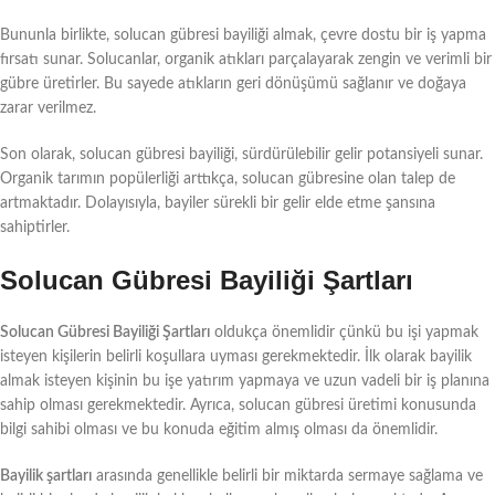
Bununla birlikte, solucan gübresi bayiliği almak, çevre dostu bir iş yapma
fırsatı sunar. Solucanlar, organik atıkları parçalayarak zengin ve verimli bir
gübre üretirler. Bu sayede atıkların geri dönüşümü sağlanır ve doğaya
zarar verilmez.
Son olarak, solucan gübresi bayiliği, sürdürülebilir gelir potansiyeli sunar.
Organik tarımın popülerliği arttıkça, solucan gübresine olan talep de
artmaktadır. Dolayısıyla, bayiler sürekli bir gelir elde etme şansına
sahiptirler.
Solucan Gübresi Bayiliği Şartları
Solucan Gübresi Bayiliği Şartları
oldukça önemlidir çünkü bu işi yapmak
isteyen kişilerin belirli koşullara uyması gerekmektedir. İlk olarak bayilik
almak isteyen kişinin bu işe yatırım yapmaya ve uzun vadeli bir iş planına
sahip olması gerekmektedir. Ayrıca, solucan gübresi üretimi konusunda
bilgi sahibi olması ve bu konuda eğitim almış olması da önemlidir.
Bayilik şartları
arasında genellikle belirli bir miktarda sermaye sağlama ve