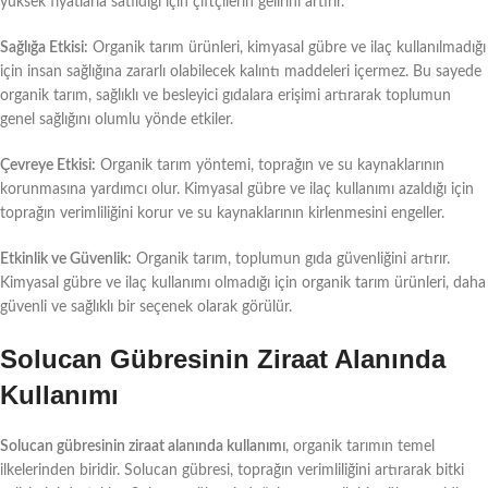
yüksek fiyatlarla satıldığı için çiftçilerin gelirini artırır.
Sağlığa Etkisi:
Organik tarım ürünleri, kimyasal gübre ve ilaç kullanılmadığı
için insan sağlığına zararlı olabilecek kalıntı maddeleri içermez. Bu sayede
organik tarım, sağlıklı ve besleyici gıdalara erişimi artırarak toplumun
genel sağlığını olumlu yönde etkiler.
Çevreye Etkisi:
Organik tarım yöntemi, toprağın ve su kaynaklarının
korunmasına yardımcı olur. Kimyasal gübre ve ilaç kullanımı azaldığı için
toprağın verimliliğini korur ve su kaynaklarının kirlenmesini engeller.
Etkinlik ve Güvenlik:
Organik tarım, toplumun gıda güvenliğini artırır.
Kimyasal gübre ve ilaç kullanımı olmadığı için organik tarım ürünleri, daha
güvenli ve sağlıklı bir seçenek olarak görülür.
Solucan Gübresinin Ziraat Alanında
Kullanımı
Solucan gübresinin ziraat alanında kullanımı
, organik tarımın temel
ilkelerinden biridir. Solucan gübresi, toprağın verimliliğini artırarak bitki