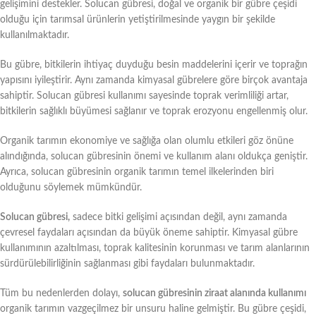
gelişimini destekler. Solucan gübresi, doğal ve organik bir gübre çeşidi
olduğu için tarımsal ürünlerin yetiştirilmesinde yaygın bir şekilde
kullanılmaktadır.
Bu gübre, bitkilerin ihtiyaç duyduğu besin maddelerini içerir ve toprağın
yapısını iyileştirir. Aynı zamanda kimyasal gübrelere göre birçok avantaja
sahiptir. Solucan gübresi kullanımı sayesinde toprak verimliliği artar,
bitkilerin sağlıklı büyümesi sağlanır ve toprak erozyonu engellenmiş olur.
Organik tarımın ekonomiye ve sağlığa olan olumlu etkileri göz önüne
alındığında, solucan gübresinin önemi ve kullanım alanı oldukça geniştir.
Ayrıca, solucan gübresinin organik tarımın temel ilkelerinden biri
olduğunu söylemek mümkündür.
Solucan gübresi,
sadece bitki gelişimi açısından değil, aynı zamanda
çevresel faydaları açısından da büyük öneme sahiptir. Kimyasal gübre
kullanımının azaltılması, toprak kalitesinin korunması ve tarım alanlarının
sürdürülebilirliğinin sağlanması gibi faydaları bulunmaktadır.
Tüm bu nedenlerden dolayı,
solucan gübresinin ziraat alanında kullanımı
organik tarımın vazgeçilmez bir unsuru haline gelmiştir. Bu gübre çeşidi,