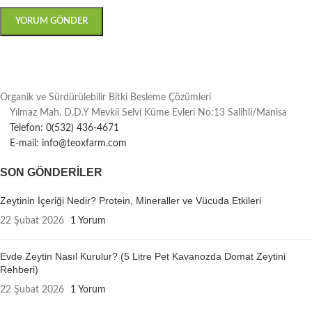
Organik ve Sürdürülebilir Bitki Besleme Çözümleri
Yılmaz Mah. D.D.Y Mevkii Selvi Küme Evleri No:13 Salihli/Manisa
Telefon: 0(532) 436-4671
E-mail: info@teoxfarm.com
SON GÖNDERILER
Zeytinin İçeriği Nedir? Protein, Mineraller ve Vücuda Etkileri
22 Şubat 2026
1 Yorum
Evde Zeytin Nasıl Kurulur? (5 Litre Pet Kavanozda Domat Zeytini
Rehberi)
22 Şubat 2026
1 Yorum