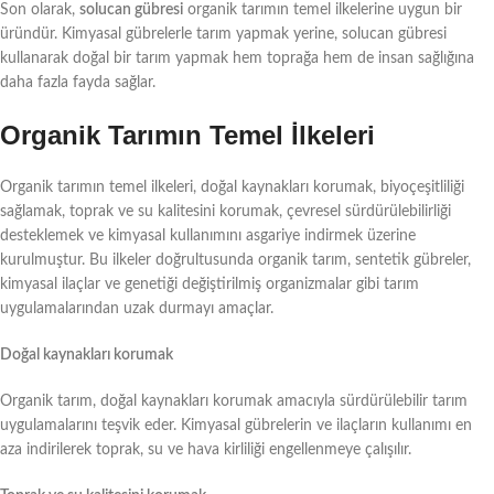
Son olarak,
solucan gübresi
organik tarımın temel ilkelerine uygun bir
üründür. Kimyasal gübrelerle tarım yapmak yerine, solucan gübresi
kullanarak doğal bir tarım yapmak hem toprağa hem de insan sağlığına
daha fazla fayda sağlar.
Organik Tarımın Temel İlkeleri
Organik tarımın temel ilkeleri, doğal kaynakları korumak, biyoçeşitliliği
sağlamak, toprak ve su kalitesini korumak, çevresel sürdürülebilirliği
desteklemek ve kimyasal kullanımını asgariye indirmek üzerine
kurulmuştur. Bu ilkeler doğrultusunda organik tarım, sentetik gübreler,
kimyasal ilaçlar ve genetiği değiştirilmiş organizmalar gibi tarım
uygulamalarından uzak durmayı amaçlar.
Doğal kaynakları korumak
Organik tarım, doğal kaynakları korumak amacıyla sürdürülebilir tarım
uygulamalarını teşvik eder. Kimyasal gübrelerin ve ilaçların kullanımı en
aza indirilerek toprak, su ve hava kirliliği engellenmeye çalışılır.