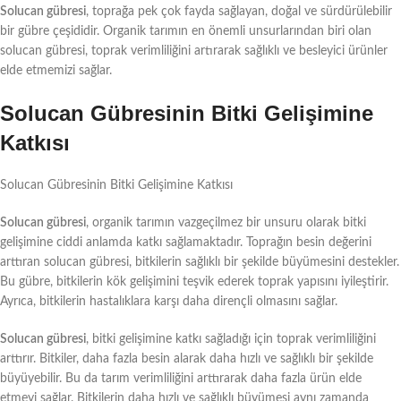
Solucan gübresi
, toprağa pek çok fayda sağlayan, doğal ve sürdürülebilir
bir gübre çeşididir. Organik tarımın en önemli unsurlarından biri olan
solucan gübresi, toprak verimliliğini artırarak sağlıklı ve besleyici ürünler
elde etmemizi sağlar.
Solucan Gübresinin Bitki Gelişimine
Katkısı
Solucan Gübresinin Bitki Gelişimine Katkısı
Solucan gübresi
, organik tarımın vazgeçilmez bir unsuru olarak bitki
gelişimine ciddi anlamda katkı sağlamaktadır. Toprağın besin değerini
arttıran solucan gübresi, bitkilerin sağlıklı bir şekilde büyümesini destekler.
Bu gübre, bitkilerin kök gelişimini teşvik ederek toprak yapısını iyileştirir.
Ayrıca, bitkilerin hastalıklara karşı daha dirençli olmasını sağlar.
Solucan gübresi
, bitki gelişimine katkı sağladığı için toprak verimliliğini
arttırır. Bitkiler, daha fazla besin alarak daha hızlı ve sağlıklı bir şekilde
büyüyebilir. Bu da tarım verimliliğini arttırarak daha fazla ürün elde
etmeyi sağlar. Bitkilerin daha hızlı ve sağlıklı büyümesi aynı zamanda