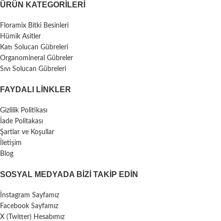
ÜRÜN KATEGORILERI
Floramix Bitki Besinleri
Hümik Asitler
Katı Solucan Gübreleri
Organomineral Gübreler
Sıvı Solucan Gübreleri
FAYDALI LİNKLER
Gizlilik Politikası
İade Politakası
Şartlar ve Koşullar
İletişim
Blog
SOSYAL MEDYADA BIZI TAKIP EDIN
İnstagram Sayfamız
Facebook Sayfamız
X (Twitter) Hesabımız