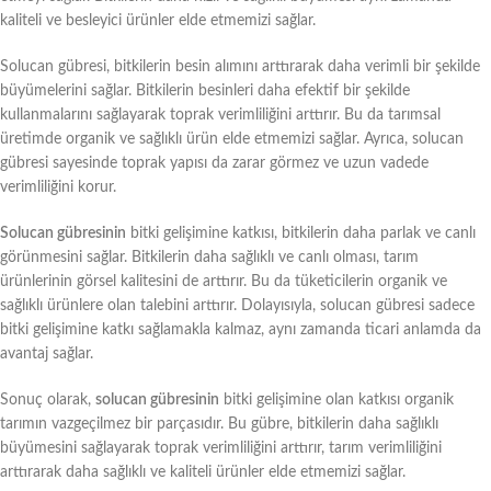
kaliteli ve besleyici ürünler elde etmemizi sağlar.
Solucan gübresi, bitkilerin besin alımını arttırarak daha verimli bir şekilde
büyümelerini sağlar. Bitkilerin besinleri daha efektif bir şekilde
kullanmalarını sağlayarak toprak verimliliğini arttırır. Bu da tarımsal
üretimde organik ve sağlıklı ürün elde etmemizi sağlar. Ayrıca, solucan
gübresi sayesinde toprak yapısı da zarar görmez ve uzun vadede
verimliliğini korur.
Solucan gübresinin
bitki gelişimine katkısı, bitkilerin daha parlak ve canlı
görünmesini sağlar. Bitkilerin daha sağlıklı ve canlı olması, tarım
ürünlerinin görsel kalitesini de arttırır. Bu da tüketicilerin organik ve
sağlıklı ürünlere olan talebini arttırır. Dolayısıyla, solucan gübresi sadece
bitki gelişimine katkı sağlamakla kalmaz, aynı zamanda ticari anlamda da
avantaj sağlar.
Sonuç olarak,
solucan gübresinin
bitki gelişimine olan katkısı organik
tarımın vazgeçilmez bir parçasıdır. Bu gübre, bitkilerin daha sağlıklı
büyümesini sağlayarak toprak verimliliğini arttırır, tarım verimliliğini
arttırarak daha sağlıklı ve kaliteli ürünler elde etmemizi sağlar.