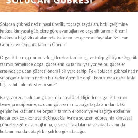
Solucan gübresi nedir, nasıl üretilir, toprağa faydaları, bitki gelişimine
katkısı, kimyasal gübrelere göre avantajları ve organik tarımın önemi
hakkında bilgi. Ziraat alanında kullanımı ve çevresel faydaları.Solucan
Gübresi ve Organik Tarımın Önemi
Organik tarım, günümüzde giderek artan bir ilgi ve talep görüyor. Organik
tarımın temelinde doğal gübrelerin kullanımı yatıyor ve bu gübreler
arasında solucan gübresi önemli bir yere sahip. Peki solucan gübresi nedir
ve organik tarımın neden bu kadar önemli olduğu konusunda daha fazla
bilgi sahibi olmak ister misiniz?
Bu yazımızda solucan gübresinin nasıl üretildiğinden organik tarımın
temel prensiplerine, solucan gübresinin toprağa faydalarından bitki
gelişimine katkısına ve organik tarımın ekonomiye ve sağlığa etkilerine
kadar pek çok konuya değineceğiz. Ayrıca solucan gübresinin kimyasal
gübrelere göre avantajlarına, çevresel faydalarına ve ziraat alanında
kullanımına da detaylı bir şekilde göz atacağız.