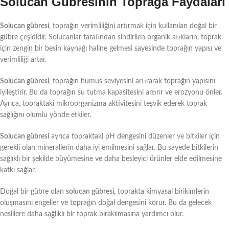
Solucan Gübresinin Toprağa Faydaları
Solucan gübresi
, toprağın verimliliğini artırmak için kullanılan doğal bir
gübre çeşididir. Solucanlar tarafından sindirilen organik atıkların, toprak
için zengin bir besin kaynağı haline gelmesi sayesinde toprağın yapısı ve
verimliliği artar.
Solucan gübresi
, toprağın humus seviyesini artırarak toprağın yapısını
iyileştirir. Bu da toprağın su tutma kapasitesini artırır ve erozyonu önler.
Ayrıca, topraktaki mikroorganizma aktivitesini teşvik ederek toprak
sağlığını olumlu yönde etkiler.
Solucan gübresi
ayrıca topraktaki pH dengesini düzenler ve bitkiler için
gerekli olan minerallerin daha iyi emilmesini sağlar. Bu sayede bitkilerin
sağlıklı bir şekilde büyümesine ve daha besleyici ürünler elde edilmesine
katkı sağlar.
Doğal bir gübre olan
solucan gübresi
, toprakta kimyasal birikimlerin
oluşmasını engeller ve toprağın doğal dengesini korur. Bu da gelecek
nesillere daha sağlıklı bir toprak bırakılmasına yardımcı olur.