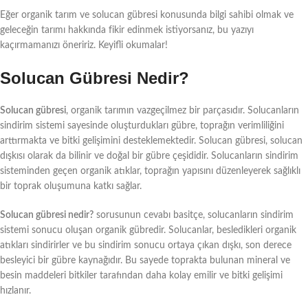
Eğer organik tarım ve solucan gübresi konusunda bilgi sahibi olmak ve
geleceğin tarımı hakkında fikir edinmek istiyorsanız, bu yazıyı
kaçırmamanızı öneririz. Keyifli okumalar!
Solucan Gübresi Nedir?
Solucan gübresi
, organik tarımın vazgeçilmez bir parçasıdır. Solucanların
sindirim sistemi sayesinde oluşturdukları gübre, toprağın verimliliğini
arttırmakta ve bitki gelişimini desteklemektedir. Solucan gübresi, solucan
dışkısı olarak da bilinir ve doğal bir gübre çeşididir. Solucanların sindirim
sisteminden geçen organik atıklar, toprağın yapısını düzenleyerek sağlıklı
bir toprak oluşumuna katkı sağlar.
Solucan gübresi nedir?
sorusunun cevabı basitçe, solucanların sindirim
sistemi sonucu oluşan organik gübredir. Solucanlar, besledikleri organik
atıkları sindirirler ve bu sindirim sonucu ortaya çıkan dışkı, son derece
besleyici bir gübre kaynağıdır. Bu sayede toprakta bulunan mineral ve
besin maddeleri bitkiler tarafından daha kolay emilir ve bitki gelişimi
hızlanır.