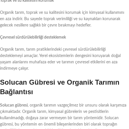
Toprak ve su kalitesini korumak
Organik tarım, toprak ve su kalitesini korumak için kimyasal kullanımını
en aza indirir. Bu sayede toprak verimliliği ve su kaynakları korunarak
gelecek nesillere sağlıklı bir çevre bırakmayı hedefler.
Çevresel sürdürülebilirliği desteklemek
Organik tarım, tarım pratiklerindeki çevresel sürdürülebilirliği
desteklemeyi amaçlar. Yerel ekosistemlerin dengesini koruyarak doğal
yaşam alanlarını muhafaza eder ve tarımın çevresel etkilerini en aza
indirmeye çalışır.
Solucan Gübresi ve Organik Tarımın
Bağlantısı
Solucan gübresi
, organik tarımın vazgeçilmez bir unsuru olarak karşımıza
çıkmaktadır. Organik tarım, kimyasal gübrelerin ve pestisitlerin
kullanılmadığı, doğaya zarar vermeyen bir tarım yöntemidir. Solucan
gübresi, bu yöntemin en önemli bileşenlerinden biri olarak toprağın