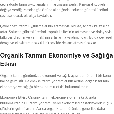
çevre dostu tarım
uygulamalarının artmasını sağlar. Kimyasal gübrelerin
doğaya verdiği zararlar göz önüne alındığında, solucan gübresi üretimi
çevresel olarak oldukça faydalıdır.
Çevre dostu tarım
uygulamalarının artmasıyla birlikte, toprak kalitesi de
artar. Solucan gübresi üretimi, toprak kalitesinin artmasına ve dolayısıyla
bitki çeşitliliğinin ve verimliliğinin artmasına yardımcı olur. Bu da çevresel
denge ve ekosistemin sağlıklı bir şekilde devam etmesini sağlar.
Organik Tarımın Ekonomiye ve Sağlığa
Etkisi
Organik tarım, günümüzde ekonomi ve sağlık açısından önemli bir konu
haline gelmiştir. Geleneksel tarım yöntemlerinin aksine, organik tarımın
ekonomiye ve sağlığa birçok olumlu etkisi bulunmaktadır.
Ekonomiye Etkisi:
Organik tarım, ekonomiye önemli katkılarda
bulunmaktadır. Bu tarım yöntemi, yerel ekonomileri destekleyerek küçük
çiftçilerin gelirini artırır. Ayrıca organik tarım ürünleri, genellikle daha