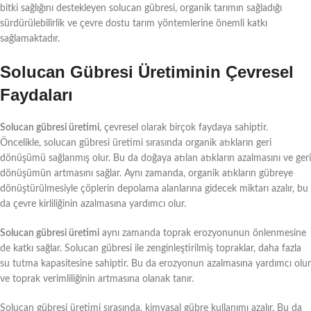
bitki sağlığını destekleyen solucan gübresi, organik tarımın sağladığı
sürdürülebilirlik ve çevre dostu tarım yöntemlerine önemli katkı
sağlamaktadır.
Solucan Gübresi Üretiminin Çevresel
Faydaları
Solucan gübresi üretimi
, çevresel olarak birçok faydaya sahiptir.
Öncelikle, solucan gübresi üretimi sırasında organik atıkların geri
dönüşümü sağlanmış olur. Bu da doğaya atılan atıkların azalmasını ve geri
dönüşümün artmasını sağlar. Aynı zamanda, organik atıkların gübreye
dönüştürülmesiyle çöplerin depolama alanlarına gidecek miktarı azalır, bu
da çevre kirliliğinin azalmasına yardımcı olur.
Solucan gübresi üretimi
aynı zamanda toprak erozyonunun önlenmesine
de katkı sağlar. Solucan gübresi ile zenginleştirilmiş topraklar, daha fazla
su tutma kapasitesine sahiptir. Bu da erozyonun azalmasına yardımcı olur
ve toprak verimliliğinin artmasına olanak tanır.
Solucan gübresi üretimi sırasında, kimyasal gübre kullanımı azalır. Bu da