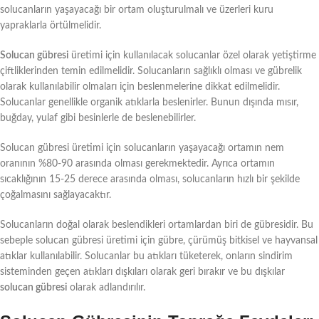
solucanların yaşayacağı bir ortam oluşturulmalı ve üzerleri kuru
yapraklarla örtülmelidir.
Solucan gübresi
üretimi için kullanılacak solucanlar özel olarak yetiştirme
çiftliklerinden temin edilmelidir. Solucanların sağlıklı olması ve gübrelik
olarak kullanılabilir olmaları için beslenmelerine dikkat edilmelidir.
Solucanlar genellikle organik atıklarla beslenirler. Bunun dışında mısır,
buğday, yulaf gibi besinlerle de beslenebilirler.
Solucan gübresi üretimi için solucanların yaşayacağı ortamın nem
oranının %80-90 arasında olması gerekmektedir. Ayrıca ortamın
sıcaklığının 15-25 derece arasında olması, solucanların hızlı bir şekilde
çoğalmasını sağlayacaktır.
Solucanların doğal olarak beslendikleri ortamlardan biri de gübresidir. Bu
sebeple solucan gübresi üretimi için gübre, çürümüş bitkisel ve hayvansal
atıklar kullanılabilir. Solucanlar bu atıkları tüketerek, onların sindirim
sisteminden geçen atıkları dışkıları olarak geri bırakır ve bu dışkılar
solucan gübresi
olarak adlandırılır.