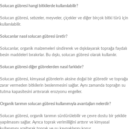
Solucan gübresi hangi bitkilerde kullanılabilir?
Solucan gübresi, sebzeler, meyveler, çiçekler ve diğer birçok bitki türü için
kullanılabilir.
Solucanlar nasıl solucan gübresi üretir?
Solucanlar, organik malzemeleri sindirerek ve dışkılayarak toprağa faydalı
besin maddeleri bırakırlar. Bu dışkı, solucan gübresi olarak kullanılır.
Solucan gübresi diğer gübrelerden nasıl farklıdır?
Solucan gübresi, kimyasal gübrelerin aksine doğal bir gübredir ve toprağa
zarar vermeden bitkilerin beslenmesini sağlar. Aynı zamanda toprağın su
tutma kapasitesini arttırarak erozyonu engeller.
Organik tarımın solucan gübresi kullanımıyla avantajları nelerdir?
Solucan gübresi, organik tarımın sürdürülebilir ve çevre dostu bir şekilde
yapılmasını sağlar. Ayrıca toprak verimliliğini arttırır ve kimyasal
kullanımını azaltarak toprak ve su kaynaklarını korur.