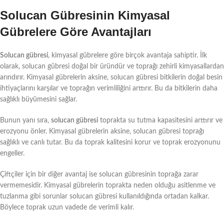
Solucan Gübresinin Kimyasal
Gübrelere Göre Avantajları
Solucan gübresi
, kimyasal gübrelere göre birçok avantaja sahiptir. İlk
olarak, solucan gübresi doğal bir üründür ve toprağı zehirli kimyasallardan
arındırır. Kimyasal gübrelerin aksine, solucan gübresi bitkilerin doğal besin
ihtiyaçlarını karşılar ve toprağın verimliliğini arttırır. Bu da bitkilerin daha
sağlıklı büyümesini sağlar.
Bunun yanı sıra,
solucan gübresi
toprakta su tutma kapasitesini arttırır ve
erozyonu önler. Kimyasal gübrelerin aksine, solucan gübresi toprağı
sağlıklı ve canlı tutar. Bu da toprak kalitesini korur ve toprak erozyonunu
engeller.
Çiftçiler için bir diğer avantaj ise solucan gübresinin toprağa zarar
vermemesidir. Kimyasal gübrelerin toprakta neden olduğu asitlenme ve
tuzlanma gibi sorunlar solucan gübresi kullanıldığında ortadan kalkar.
Böylece toprak uzun vadede de verimli kalır.