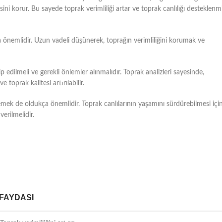
ini korur. Bu sayede toprak verimliliği artar ve toprak canlılığı desteklenm
ça önemlidir. Uzun vadeli düşünerek, toprağın verimliliğini korumak ve
ip edilmeli ve gerekli önlemler alınmalıdır. Toprak analizleri sayesinde,
 toprak kalitesi artırılabilir.
klemek de oldukça önemlidir. Toprak canlılarının yaşamını sürdürebilmesi içi
verilmelidir.
FAYDASI