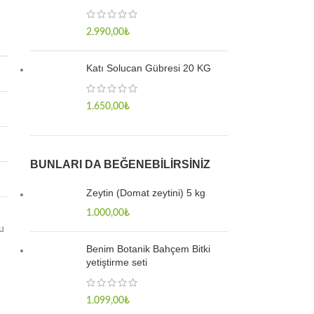
2.990,00
₺
Katı Solucan Gübresi 20 KG
1.650,00
₺
BUNLARI DA BEĞENEBILIRSINIZ
Zeytin (Domat zeytini) 5 kg
1.000,00
₺
Bu
Benim Botanik Bahçem Bitki
yetiştirme seti
1.099,00
₺