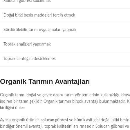
Solucan gübresi kullanmak
Doğal bitki besin maddeleri tercih etmek
Sürdürülebilir tarım uygulamaları yapmak
Toprak analizleri yaptırmak
Toprak canlılığını desteklemek
Organik Tarımın Avantajları
Organik tarım, doğal ve çevre dostu tarım yöntemlerinin kullanıldığı, kimya
indiren bir tarım şeklidir. Organik tarımın birçok avantajı bulunmaktadır. K
kirliliğini önler.
Ayrıca organik ürünler,
solucan gübresi
ve
hümik asit
gibi doğal bitki besin
bir diğer önemli avantajı, toprak kalitesini artırmasıdır. Solucan gübresi ve h