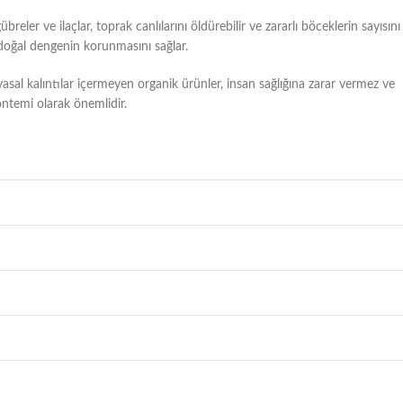
eler ve ilaçlar, toprak canlılarını öldürebilir ve zararlı böceklerin sayısını
e doğal dengenin korunmasını sağlar.
myasal kalıntılar içermeyen organik ürünler, insan sağlığına zarar vermez ve
yöntemi olarak önemlidir.