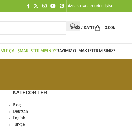
BIZDEN HABERLER
İLETIŞIM
GIRIŞ / KAYIT
0,00
₺
IMLE ÇALIŞMAK İSTER MISINIZ?
BAYIMIZ OLMAK İSTER MISINIZ?
KATEGORILER
Blog
Deutsch
English
Türkçe