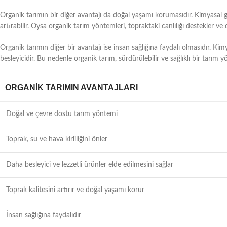
Organik tarımın bir diğer avantajı da doğal yaşamı korumasıdır. Kimyasal gübr
artırabilir. Oysa organik tarım yöntemleri, topraktaki canlılığı destekler v
Organik tarımın diğer bir avantajı ise insan sağlığına faydalı olmasıdır. Ki
besleyicidir. Bu nedenle organik tarım, sürdürülebilir ve sağlıklı bir tarım 
ORGANIK TARIMIN AVANTAJLARI
Doğal ve çevre dostu tarım yöntemi
Toprak, su ve hava kirliliğini önler
Daha besleyici ve lezzetli ürünler elde edilmesini sağlar
Toprak kalitesini artırır ve doğal yaşamı korur
İnsan sağlığına faydalıdır