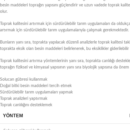
besin maddeleri toprağın yapısını güçlendirir ve uzun vadede toprak kalites
olur.
Toprak kalitesini artırmak için sürdürülebilir tarım uygulamaları da olduk
artırmak için sürdürülebilir tarım uygulamalarıyla çalışmak gerekmektedir.
Bunların yanı sıra, toprakta yapılacak düzenli analizlerle toprak kalitesi tak
toprakta eksik olan besin maddeleri belirlenerek, bu eksiklikler giderilebilir ve
Toprak kalitesini artırma yöntemlerinin yanı sıra, toprakta canlılığı deste
toprağın fiziksel ve kimyasal yapısının yanı sıra biyolojik yapısına da önem 
Solucan gübresi kullanmak
Doğal bitki besin maddeleri tercih etmek
Sürdürülebilir tarım uygulamaları yapmak
Toprak analizleri yaptırmak
Toprak canlılığını desteklemek
YÖNTEM