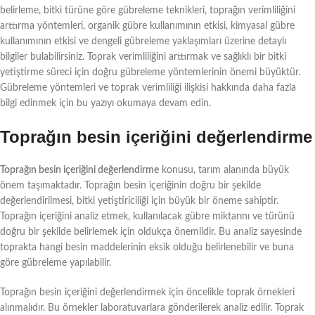
belirleme, bitki türüne göre gübreleme teknikleri, toprağın verimliliğini
arttırma yöntemleri, organik gübre kullanımının etkisi, kimyasal gübre
kullanımının etkisi ve dengeli gübreleme yaklaşımları üzerine detaylı
bilgiler bulabilirsiniz. Toprak verimliliğini arttırmak ve sağlıklı bir bitki
yetiştirme süreci için doğru gübreleme yöntemlerinin önemi büyüktür.
Gübreleme yöntemleri ve toprak verimliliği ilişkisi hakkında daha fazla
bilgi edinmek için bu yazıyı okumaya devam edin.
Toprağın besin içeriğini değerlendirme
Toprağın besin içeriğini değerlendirme
konusu, tarım alanında büyük
önem taşımaktadır. Toprağın besin içeriğinin doğru bir şekilde
değerlendirilmesi, bitki yetiştiriciliği için büyük bir öneme sahiptir.
Toprağın içeriğini analiz etmek, kullanılacak gübre miktarını ve türünü
doğru bir şekilde belirlemek için oldukça önemlidir. Bu analiz sayesinde
toprakta hangi besin maddelerinin eksik olduğu belirlenebilir ve buna
göre gübreleme yapılabilir.
Toprağın besin içeriğini değerlendirmek için öncelikle toprak örnekleri
alınmalıdır. Bu örnekler laboratuvarlara gönderilerek analiz edilir. Toprak