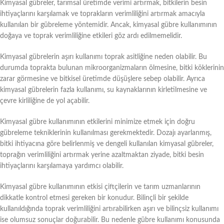
Kimyasal gübreler, tarımsal üretimde verimi artırmak, bitkilerin besin
ihtiyaçlarını karşılamak ve toprakların verimliliğini artırmak amacıyla
kullanılan bir gübreleme yöntemidir. Ancak, kimyasal gübre kullanımının
doğaya ve toprak verimliliğine etkileri göz ardı edilmemelidir.
Kimyasal gübrelerin aşırı kullanımı toprak asitliğine neden olabilir. Bu
durumda toprakta bulunan mikroorganizmaların ölmesine, bitki köklerinin
zarar görmesine ve bitkisel üretimde düşüşlere sebep olabilir. Ayrıca
kimyasal gübrelerin fazla kullanımı, su kaynaklarının kirletilmesine ve
çevre kirliliğine de yol açabilir.
Kimyasal gübre kullanımının etkilerini minimize etmek için doğru
gübreleme tekniklerinin kullanılması gerekmektedir. Dozajı ayarlanmış,
bitki ihtiyacına göre belirlenmiş ve dengeli kullanılan kimyasal gübreler,
toprağın verimliliğini artırmak yerine azaltmaktan ziyade, bitki besin
ihtiyaçlarını karşılamaya yardımcı olabilir.
Kimyasal gübre kullanımının etkisi çiftçilerin ve tarım uzmanlarının
dikkatle kontrol etmesi gereken bir konudur. Bilinçli bir şekilde
kullanıldığında toprak verimliliğini artırabilirken aşırı ve bilinçsiz kullanımı
ise olumsuz sonuçlar doğurabilir. Bu nedenle gübre kullanımı konusunda