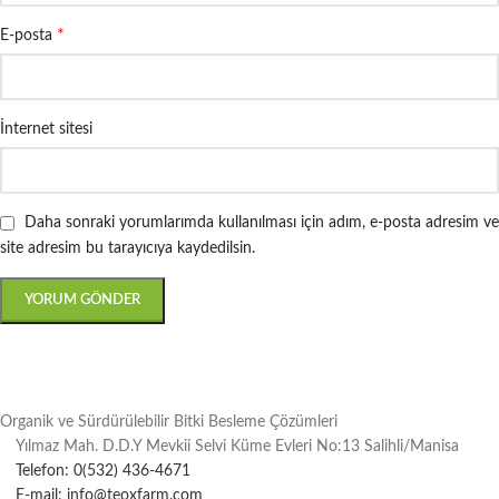
*
E-posta
İnternet sitesi
Daha sonraki yorumlarımda kullanılması için adım, e-posta adresim ve
site adresim bu tarayıcıya kaydedilsin.
Organik ve Sürdürülebilir Bitki Besleme Çözümleri
Yılmaz Mah. D.D.Y Mevkii Selvi Küme Evleri No:13 Salihli/Manisa
Telefon: 0(532) 436-4671
E-mail: info@teoxfarm.com