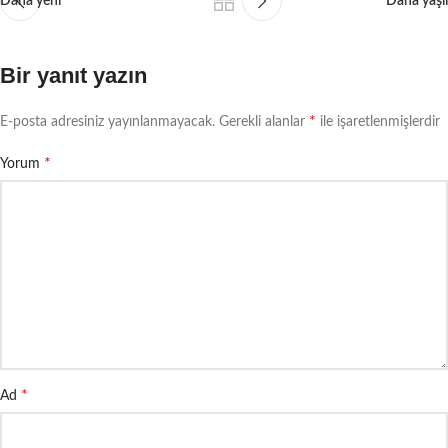
Daha yeni
Daha yaşlı
Bir yanıt yazın
*
E-posta adresiniz yayınlanmayacak.
Gerekli alanlar
ile işaretlenmişlerdir
*
Yorum
*
Ad