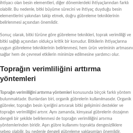
ihtiyacı olan besin elementleri, diğer dönemlerdeki ihtiyaçlarından farklı
olabilir. Bu nedenle, bitki büyüme sürecini ve ihtiyaç duyduğu besin
elementlerini yakından takip etmek, doğru gübreleme tekniklerinin
belirlenmesi açısından önemlidir.
Sonuç olarak, bitki türüne göre gübreleme teknikleri, toprak verimliliği ve
bitki sağlığı açısından oldukça kritik bir konudur. Bitkilerin ihtiyaçlarına
uygun gübreleme tekniklerinin belirlenmesi, hem ürün veriminin artmasını
sağlar hem de çevresel etkilerin minimize edilmesine yardımcı olur.
Toprağın verimliliğini arttırma
yöntemleri
Toprağın verimliliğini arttırma yöntemleri
konusunda birçok farklı yöntem
bulunmaktadır. Bunlardan biri, organik gübrelerin kullanılmasıdır. Organik
gübreler, toprağın besin içeriğini artırarak bitki gelişimini destekler ve
toprağın verimliliğini artırır. Aynı zamanda, kimyasal gübrelerin dozajının
dengeli bir şekilde belirlenmesi de toprağın verimliliğini artırma
yöntemlerinden biridir. Aşırı gübre kullanımı toprakta dengesizliklere
sebep olabilir, bu nedenle dengeli gübreleme yaklaşımları önemlidir.