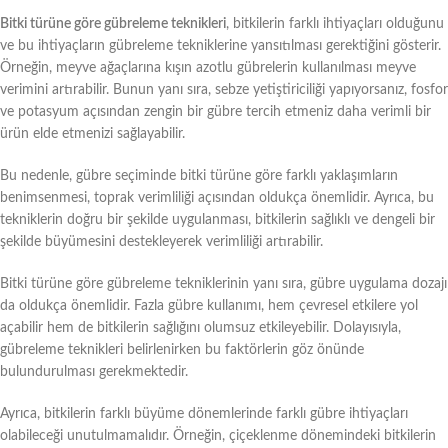
Bitki türüne göre gübreleme teknikleri
, bitkilerin farklı ihtiyaçları olduğunu
ve bu ihtiyaçların gübreleme tekniklerine yansıtılması gerektiğini gösterir.
Örneğin, meyve ağaçlarına kışın azotlu gübrelerin kullanılması meyve
verimini artırabilir. Bunun yanı sıra, sebze yetiştiriciliği yapıyorsanız, fosfor
ve potasyum açısından zengin bir gübre tercih etmeniz daha verimli bir
ürün elde etmenizi sağlayabilir.
Bu nedenle, gübre seçiminde bitki türüne göre farklı yaklaşımların
benimsenmesi, toprak verimliliği açısından oldukça önemlidir. Ayrıca, bu
tekniklerin doğru bir şekilde uygulanması, bitkilerin sağlıklı ve dengeli bir
şekilde büyümesini destekleyerek verimliliği artırabilir.
Bitki türüne göre gübreleme tekniklerinin yanı sıra, gübre uygulama dozajı
da oldukça önemlidir. Fazla gübre kullanımı, hem çevresel etkilere yol
açabilir hem de bitkilerin sağlığını olumsuz etkileyebilir. Dolayısıyla,
gübreleme teknikleri belirlenirken bu faktörlerin göz önünde
bulundurulması gerekmektedir.
Ayrıca, bitkilerin farklı büyüme dönemlerinde farklı gübre ihtiyaçları
olabileceği unutulmamalıdır. Örneğin, çiçeklenme dönemindeki bitkilerin