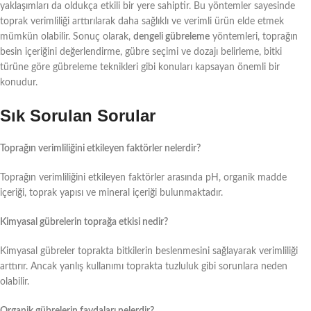
yaklaşımları da oldukça etkili bir yere sahiptir. Bu yöntemler sayesinde
toprak verimliliği arttırılarak daha sağlıklı ve verimli ürün elde etmek
mümkün olabilir. Sonuç olarak,
dengeli gübreleme
yöntemleri, toprağın
besin içeriğini değerlendirme, gübre seçimi ve dozajı belirleme, bitki
türüne göre gübreleme teknikleri gibi konuları kapsayan önemli bir
konudur.
Sık Sorulan Sorular
Toprağın verimliliğini etkileyen faktörler nelerdir?
Toprağın verimliliğini etkileyen faktörler arasında pH, organik madde
içeriği, toprak yapısı ve mineral içeriği bulunmaktadır.
Kimyasal gübrelerin toprağa etkisi nedir?
Kimyasal gübreler toprakta bitkilerin beslenmesini sağlayarak verimliliği
arttırır. Ancak yanlış kullanımı toprakta tuzluluk gibi sorunlara neden
olabilir.
Organik gübrelerin faydaları nelerdir?