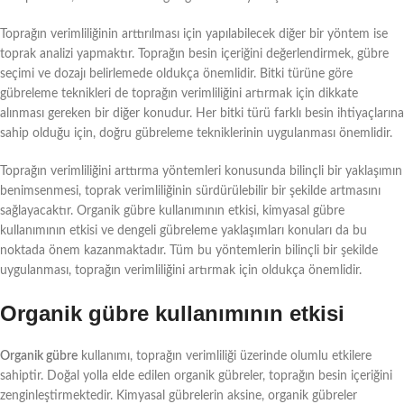
Toprağın verimliliğinin arttırılması için yapılabilecek diğer bir yöntem ise
toprak analizi yapmaktır. Toprağın besin içeriğini değerlendirmek, gübre
seçimi ve dozajı belirlemede oldukça önemlidir. Bitki türüne göre
gübreleme teknikleri de toprağın verimliliğini artırmak için dikkate
alınması gereken bir diğer konudur. Her bitki türü farklı besin ihtiyaçlarına
sahip olduğu için, doğru gübreleme tekniklerinin uygulanması önemlidir.
Toprağın verimliliğini arttırma yöntemleri konusunda bilinçli bir yaklaşımın
benimsenmesi, toprak verimliliğinin sürdürülebilir bir şekilde artmasını
sağlayacaktır. Organik gübre kullanımının etkisi, kimyasal gübre
kullanımının etkisi ve dengeli gübreleme yaklaşımları konuları da bu
noktada önem kazanmaktadır. Tüm bu yöntemlerin bilinçli bir şekilde
uygulanması, toprağın verimliliğini artırmak için oldukça önemlidir.
Organik gübre kullanımının etkisi
Organik gübre
kullanımı, toprağın verimliliği üzerinde olumlu etkilere
sahiptir. Doğal yolla elde edilen organik gübreler, toprağın besin içeriğini
zenginleştirmektedir. Kimyasal gübrelerin aksine, organik gübreler