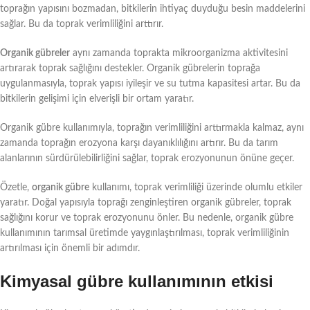
toprağın yapısını bozmadan, bitkilerin ihtiyaç duyduğu besin maddelerini
sağlar. Bu da toprak verimliliğini arttırır.
Organik gübreler
aynı zamanda toprakta mikroorganizma aktivitesini
artırarak toprak sağlığını destekler. Organik gübrelerin toprağa
uygulanmasıyla, toprak yapısı iyileşir ve su tutma kapasitesi artar. Bu da
bitkilerin gelişimi için elverişli bir ortam yaratır.
Organik gübre kullanımıyla, toprağın verimliliğini arttırmakla kalmaz, aynı
zamanda toprağın erozyona karşı dayanıklılığını artırır. Bu da tarım
alanlarının sürdürülebilirliğini sağlar, toprak erozyonunun önüne geçer.
Özetle,
organik gübre
kullanımı, toprak verimliliği üzerinde olumlu etkiler
yaratır. Doğal yapısıyla toprağı zenginleştiren organik gübreler, toprak
sağlığını korur ve toprak erozyonunu önler. Bu nedenle, organik gübre
kullanımının tarımsal üretimde yaygınlaştırılması, toprak verimliliğinin
artırılması için önemli bir adımdır.
Kimyasal gübre kullanımının etkisi