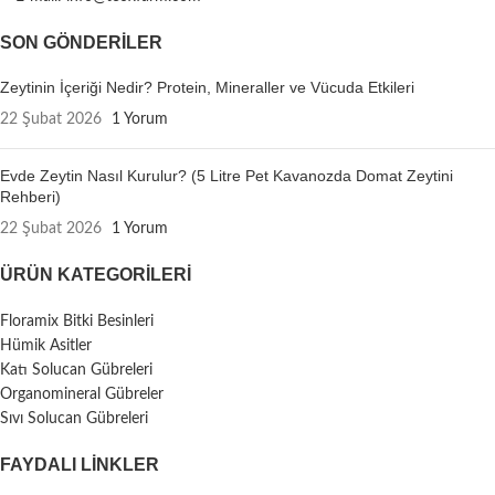
SON GÖNDERILER
Zeytinin İçeriği Nedir? Protein, Mineraller ve Vücuda Etkileri
22 Şubat 2026
1 Yorum
Evde Zeytin Nasıl Kurulur? (5 Litre Pet Kavanozda Domat Zeytini
Rehberi)
22 Şubat 2026
1 Yorum
ÜRÜN KATEGORILERI
Floramix Bitki Besinleri
Hümik Asitler
Katı Solucan Gübreleri
Organomineral Gübreler
Sıvı Solucan Gübreleri
FAYDALI LİNKLER