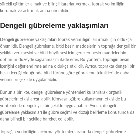
sürekli eğitimler almak ve bilinçli kararlar vermek, toprak verimliliğini
korumak ve artırmak adına önemlidir.
Dengeli gübreleme yaklaşımları
Dengeli gübreleme yaklaşımları
toprak verimliliğini artırmak için oldukça
önemlidir. Dengeli gübreleme, bitki besin maddelerinin toprağa dengeli bir
şekilde verilmesini ve bitki büyümesi için gereken besin maddelerinin
optimum düzeyde sağlanmasını ifade eder. Bu yöntem, toprağın besin
içeriğini değerlendirme adına oldukça etkilidir. Ayrıca, toprakta dengeli bir
besin içeriği olduğunda bitki türüne göre gübreleme teknikleri de daha
verimli bir şekilde uygulanabilir.
Bununla birlikte,
dengeli gübreleme
yöntemleri kullanılarak organik
gübrelerin etkisi arttırılabilir. Kimyasal gübre kullanımının etkisi de bu
yöntemlerle dengeleyici bir şekilde uygulanabilir. Ayrıca,
dengeli
gübreleme
yaklaşımları ile gübre seçimi ve dozajı belirleme konusunda da
daha bilinçli bir şekilde hareket edilebilir.
Toprağın verimliliğini arttırma yöntemleri arasında
dengeli gübreleme