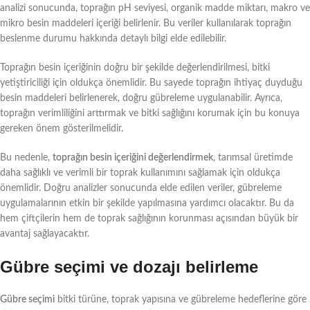
analizi sonucunda, toprağın pH seviyesi, organik madde miktarı, makro ve
mikro besin maddeleri içeriği belirlenir. Bu veriler kullanılarak toprağın
beslenme durumu hakkında detaylı bilgi elde edilebilir.
Toprağın besin içeriğinin doğru bir şekilde değerlendirilmesi, bitki
yetiştiriciliği için oldukça önemlidir. Bu sayede toprağın ihtiyaç duyduğu
besin maddeleri belirlenerek, doğru gübreleme uygulanabilir. Ayrıca,
toprağın verimliliğini arttırmak ve bitki sağlığını korumak için bu konuya
gereken önem gösterilmelidir.
Bu nedenle,
toprağın besin içeriğini değerlendirmek
, tarımsal üretimde
daha sağlıklı ve verimli bir toprak kullanımını sağlamak için oldukça
önemlidir. Doğru analizler sonucunda elde edilen veriler, gübreleme
uygulamalarının etkin bir şekilde yapılmasına yardımcı olacaktır. Bu da
hem çiftçilerin hem de toprak sağlığının korunması açısından büyük bir
avantaj sağlayacaktır.
Gübre seçimi ve dozajı belirleme
Gübre seçimi
bitki türüne, toprak yapısına ve gübreleme hedeflerine göre