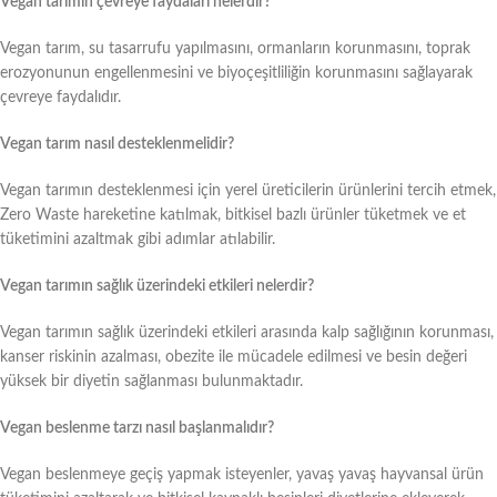
Vegan tarımın çevreye faydaları nelerdir?
Vegan tarım, su tasarrufu yapılmasını, ormanların korunmasını, toprak
erozyonunun engellenmesini ve biyoçeşitliliğin korunmasını sağlayarak
çevreye faydalıdır.
Vegan tarım nasıl desteklenmelidir?
Vegan tarımın desteklenmesi için yerel üreticilerin ürünlerini tercih etmek,
Zero Waste hareketine katılmak, bitkisel bazlı ürünler tüketmek ve et
tüketimini azaltmak gibi adımlar atılabilir.
Vegan tarımın sağlık üzerindeki etkileri nelerdir?
Vegan tarımın sağlık üzerindeki etkileri arasında kalp sağlığının korunması,
kanser riskinin azalması, obezite ile mücadele edilmesi ve besin değeri
yüksek bir diyetin sağlanması bulunmaktadır.
Vegan beslenme tarzı nasıl başlanmalıdır?
Vegan beslenmeye geçiş yapmak isteyenler, yavaş yavaş hayvansal ürün