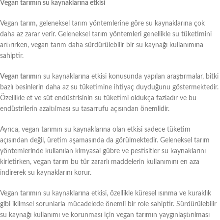
Vegan tarımın su kaynaklarına etkisi
Vegan tarım, geleneksel tarım yöntemlerine göre su kaynaklarına çok
daha az zarar verir. Geleneksel tarım yöntemleri genellikle su tüketimini
artırırken, vegan tarım daha sürdürülebilir bir su kaynağı kullanımına
sahiptir.
Vegan tarım
ın su kaynaklarına etkisi konusunda yapılan araştırmalar, bitki
bazlı besinlerin daha az su tüketimine ihtiyaç duyduğunu göstermektedir.
Özellikle et ve süt endüstrisinin su tüketimi oldukça fazladır ve bu
endüstrilerin azaltılması su tasarrufu açısından önemlidir.
Ayrıca, vegan tarımın su kaynaklarına olan etkisi sadece tüketim
açısından değil, üretim aşamasında da görülmektedir. Geleneksel tarım
yöntemlerinde kullanılan kimyasal gübre ve pestisitler su kaynaklarını
kirletirken, vegan tarım bu tür zararlı maddelerin kullanımını en aza
indirerek su kaynaklarını korur.
Vegan tarımın su kaynaklarına etkisi, özellikle küresel ısınma ve kuraklık
gibi iklimsel sorunlarla mücadelede önemli bir role sahiptir. Sürdürülebilir
su kaynağı kullanımı ve korunması için vegan tarımın yaygınlaştırılması