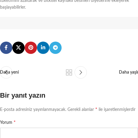
tüketimini azaltarak ve bitkisel kaynaklı besinleri diyetlerine ekleyerek
başlayabilirler.
Daha yeni
Daha yaşlı
Bir yanıt yazın
*
E-posta adresiniz yayınlanmayacak.
Gerekli alanlar
ile işaretlenmişlerdir
*
Yorum