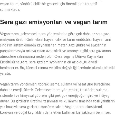
vegan tarım, sürdürülebilir bir gelecek için önemli bir alternatif
sunmaktadır.
Sera gazı emisyonları ve vegan tarım
Vegan tarım
, geleneksel tarım yöntemlerine göre çok daha az sera gazı
emisyonu üretir. Geleneksel hayvancılık ve tarım endüstrisi, hayvanların
sindirim sistemlerinden kaynaklanan metan gazı, gübre ve atıklarının
parçalanmasıyla ortaya çıkan azot oksit ve amonyak gibi sera gazlarının
atmosfere salınmasına neden olur. Oysa vegans Dünya Kaynakları
Enstitüsü’ne göre, sera gazı emisyonlarının en az olduğu diyeti
benimserler. Bu, küresel ısınma ve iklim değişikliği üzerinde olumlu bir etki
yaratır.
Vegan tarım
yöntemleri, toprak işleme, sulama ve hasat gibi süreçlerde
daha az enerji tüketir. Geleneksel tarım yöntemleri, traktörler, sulama
sistemleri ve kimyasal gübreler gibi pek çok enerjiyoğun girdiye ihtiyaç
duyar. Bu girdilerin üretimi, taşınması ve kullanımı sırasında fosil yakıtların
yakılmasıyla sera gazları atmosfere salınır. Vegan tarım, ekosistemi
koruyan ve doğal kaynakları daha etkin kullanan bir yaklaşım benimser.