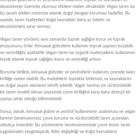
ekosistemler üzerinde olumsuz etkilere neden olmaktadır. Vegan tarım ise
bu zararlı etkileri minimize ederek doğal dengeyi korumayı hedefler. Bu
sayede, tarım faaliyetleri doğal kaynakları daha az tüketir ve
ekosistemlere zarar vermez.
Vegan tarım yöntemi, aynı zamanda toprak sağlığını korur ve toprak
erozyonunu önler. Kimyasal gübrelerin kullanımı toprak yapısını bozabilir
ve verimliliğini azaltabilir. Vegan tarım ise organik materyallerin kullanımını
teşvik ederek toprak sağlığını korur ve verimliliği arttırır.
Bununla birlikte, kimyasal gübreler ve pestisitlerin kullanımı çevrede kalıcı
kirliliğe neden olabilir. Bu maddelerin toprakta birikmesi, su kaynaklarını
ve doğal yaşam alanlarını tehdit edebilir. Vegan tarımın ise sürdürülebilir
bir tarım modeli olması sayesinde çevre kirliliğine karşı daha dirençli bir
yapıya sahip olduğu bilinmektedir.
Sonuç olarak, kimyasal gübre ve pestisit kullanımının azaltılması ve vegan
tarımın benimsenmesi, çevre koruma ve sürdürülebilir tarım açısından
oldukça önemlidir. Bu yöntemlerin benimsenmesiyle çevre dostu tarım
uygulamaları yaygınlaşarak, iklim değişikliği ve doğal kaynakların