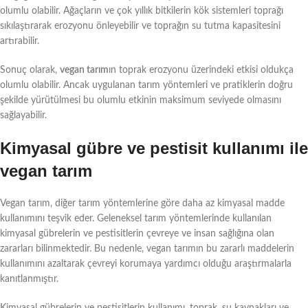
olumlu olabilir. Ağaçların ve çok yıllık bitkilerin kök sistemleri toprağı
sıkılaştırarak erozyonu önleyebilir ve toprağın su tutma kapasitesini
artırabilir.
Sonuç olarak,
vegan tarım
ın toprak erozyonu üzerindeki etkisi oldukça
olumlu olabilir. Ancak uygulanan tarım yöntemleri ve pratiklerin doğru
şekilde yürütülmesi bu olumlu etkinin maksimum seviyede olmasını
sağlayabilir.
Kimyasal gübre ve pestisit kullanımı ile
vegan tarım
Vegan tarım, diğer tarım yöntemlerine göre daha az kimyasal madde
kullanımını teşvik eder. Geleneksel tarım yöntemlerinde kullanılan
kimyasal gübrelerin ve pestisitlerin çevreye ve insan sağlığına olan
zararları bilinmektedir. Bu nedenle, vegan tarımın bu zararlı maddelerin
kullanımını azaltarak çevreyi korumaya yardımcı olduğu araştırmalarla
kanıtlanmıştır.
Kimyasal gübrelerin ve pestisitlerin kullanımı, toprak, su kaynakları ve