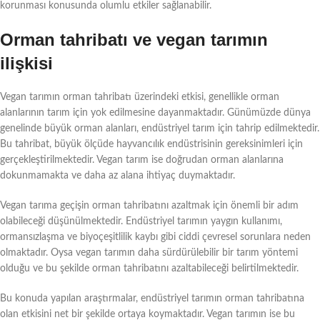
korunması konusunda olumlu etkiler sağlanabilir.
Orman tahribatı ve vegan tarımın
ilişkisi
Vegan tarımın orman tahribatı üzerindeki etkisi, genellikle orman
alanlarının tarım için yok edilmesine dayanmaktadır. Günümüzde dünya
genelinde büyük orman alanları, endüstriyel tarım için tahrip edilmektedir.
Bu tahribat, büyük ölçüde hayvancılık endüstrisinin gereksinimleri için
gerçekleştirilmektedir. Vegan tarım ise doğrudan orman alanlarına
dokunmamakta ve daha az alana ihtiyaç duymaktadır.
Vegan tarıma geçişin orman tahribatını azaltmak için önemli bir adım
olabileceği düşünülmektedir. Endüstriyel tarımın yaygın kullanımı,
ormansızlaşma ve biyoçeşitlilik kaybı gibi ciddi çevresel sorunlara neden
olmaktadır. Oysa vegan tarımın daha sürdürülebilir bir tarım yöntemi
olduğu ve bu şekilde orman tahribatını azaltabileceği belirtilmektedir.
Bu konuda yapılan araştırmalar, endüstriyel tarımın orman tahribatına
olan etkisini net bir şekilde ortaya koymaktadır. Vegan tarımın ise bu