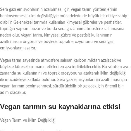
Sera gazı emisyonlarının azaltılması için
vegan tarım
yöntemlerinin
benimsenmesi, iklim değişikliğiyle mücadelede de büyük bir etkiye sahip
olabilir. Geleneksel tarımda kullanılan kimyasal gübreler ve pestisitler,
toprağın yapısını bozar ve bu da sera gazlarının atmosfere salınmasına
neden olur. Vegan tarım, kimyasal gübre ve pestisit kullanımının
azaltılmasını öngörür ve böylece toprak erozyonunu ve sera gazı
emisyonlarını azaltır.
Vegan tarım
sayesinde atmosfere salınan karbon miktarı azalacak ve
böylece küresel ısınmanın etkileri en aza indirilebilecektir. Bu yöntem aynı
zamanda su kullanımını ve toprak erozyonunu azaltarak iklim değişikliği
ile mücadeleye katkıda bulunur. Sera gazı emisyonlarının azaltılması için
vegan tarımın benimsenmesi, sürdürülebilir bir gelecek için önemli bir
adım olacaktır.
Vegan tarımın su kaynaklarına etkisi
Vegan Tarım ve İklim Değişikliği