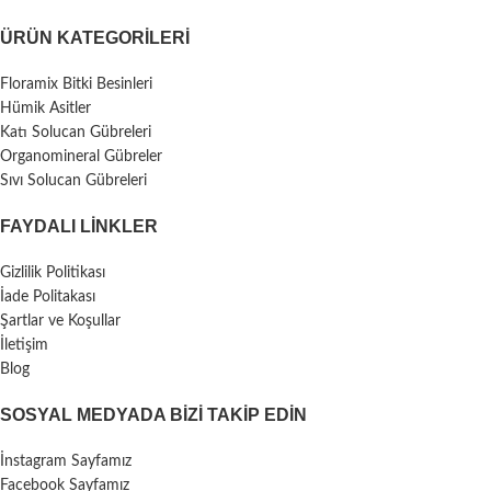
ÜRÜN KATEGORILERI
Floramix Bitki Besinleri
Hümik Asitler
Katı Solucan Gübreleri
Organomineral Gübreler
Sıvı Solucan Gübreleri
FAYDALI LİNKLER
Gizlilik Politikası
İade Politakası
Şartlar ve Koşullar
İletişim
Blog
SOSYAL MEDYADA BIZI TAKIP EDIN
İnstagram Sayfamız
Facebook Sayfamız