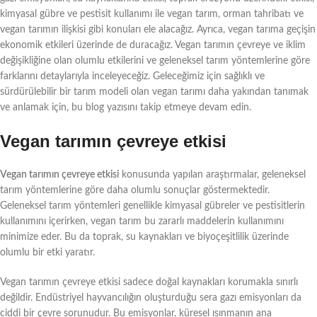
kimyasal gübre ve pestisit kullanımı ile vegan tarım, orman tahribatı ve
vegan tarımın ilişkisi gibi konuları ele alacağız. Ayrıca, vegan tarıma geçişin
ekonomik etkileri üzerinde de duracağız. Vegan tarımın çevreye ve iklim
değişikliğine olan olumlu etkilerini ve geleneksel tarım yöntemlerine göre
farklarını detaylarıyla inceleyeceğiz. Geleceğimiz için sağlıklı ve
sürdürülebilir bir tarım modeli olan vegan tarımı daha yakından tanımak
ve anlamak için, bu blog yazısını takip etmeye devam edin.
Vegan tarımın çevreye etkisi
Vegan tarımın çevreye etkisi
konusunda yapılan araştırmalar, geleneksel
tarım yöntemlerine göre daha olumlu sonuçlar göstermektedir.
Geleneksel tarım yöntemleri genellikle kimyasal gübreler ve pestisitlerin
kullanımını içerirken, vegan tarım bu zararlı maddelerin kullanımını
minimize eder. Bu da toprak, su kaynakları ve biyoçeşitlilik üzerinde
olumlu bir etki yaratır.
Vegan tarımın çevreye etkisi sadece doğal kaynakları korumakla sınırlı
değildir. Endüstriyel hayvancılığın oluşturduğu sera gazı emisyonları da
ciddi bir çevre sorunudur. Bu emisyonlar, küresel ısınmanın ana