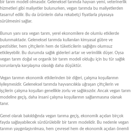
bir tarım modeli olmasıdır. Geleneksel tarımda hayvan yemi, veterinerlik
hizmetleri gibi maliyetler bulunurken, vegan tarımda bu maliyetlerden
tasarruf edilir. Bu da ürünlerin daha rekabetçi fiyatlarla piyasaya
sürülmesini sağlar.
Bunun yanı sıra vegan tarım, yerel ekonomilere de olumlu etkilerde
bulunmaktadır. Geleneksel tarımda kullanılan kimyasal gübre ve
pestisitler, hem çiftçilerin hem de tüketicilerin sağlığını olumsuz
etkileyebilir. Bu durumda sağlık giderleri artar ve verimlilik düşer. Oysa
vegan tarım doğal ve organik bir tarım modeli olduğu için bu tür sağlık
sorunlarıyla karşılaşma olasılığı daha düşüktür.
Vegan tarımın ekonomik etkilerinden bir diğeri, çalışma koşullarının
iyileşmesidir. Geleneksel tarımda hayvancılıkla uğraşan çiftçilerin ve
işçilerin çalışma koşulları genellikle zorlu ve sağlıksızdır. Ancak vegan tarım
modeline geçiş, daha insani çalışma koşullarının sağlanmasına olanak
tanır.
Genel olarak bakıldığında vegan tarıma geçiş, ekonomik açıdan birçok
fayda sağlayabilecek sürdürülebilir bir tarım modelidir. Bu nedenle vegan
tarımın yaygınlaştırılması, hem çevresel hem de ekonomik açıdan önemli