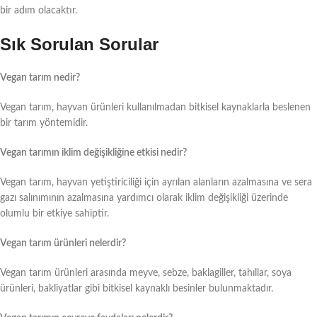
bir adım olacaktır.
Sık Sorulan Sorular
Vegan tarım nedir?
Vegan tarım, hayvan ürünleri kullanılmadan bitkisel kaynaklarla beslenen
bir tarım yöntemidir.
Vegan tarımın iklim değişikliğine etkisi nedir?
Vegan tarım, hayvan yetiştiriciliği için ayrılan alanların azalmasına ve sera
gazı salınımının azalmasına yardımcı olarak iklim değişikliği üzerinde
olumlu bir etkiye sahiptir.
Vegan tarım ürünleri nelerdir?
Vegan tarım ürünleri arasında meyve, sebze, baklagiller, tahıllar, soya
ürünleri, bakliyatlar gibi bitkisel kaynaklı besinler bulunmaktadır.