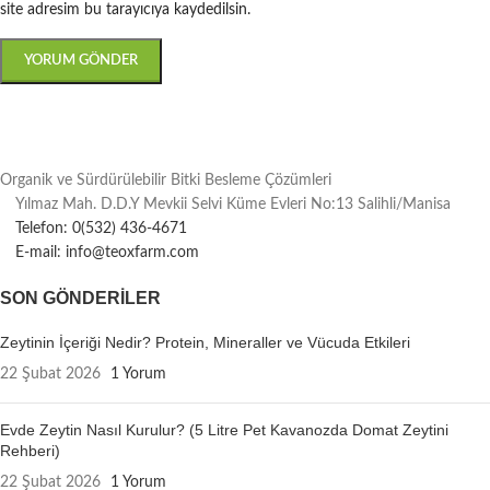
site adresim bu tarayıcıya kaydedilsin.
Organik ve Sürdürülebilir Bitki Besleme Çözümleri
Yılmaz Mah. D.D.Y Mevkii Selvi Küme Evleri No:13 Salihli/Manisa
Telefon: 0(532) 436-4671
E-mail: info@teoxfarm.com
SON GÖNDERILER
Zeytinin İçeriği Nedir? Protein, Mineraller ve Vücuda Etkileri
22 Şubat 2026
1 Yorum
Evde Zeytin Nasıl Kurulur? (5 Litre Pet Kavanozda Domat Zeytini
Rehberi)
22 Şubat 2026
1 Yorum